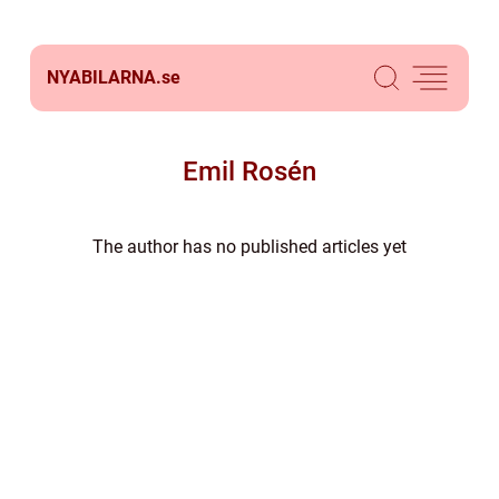
NYABILARNA.
se
Emil Rosén
The author has no published articles yet