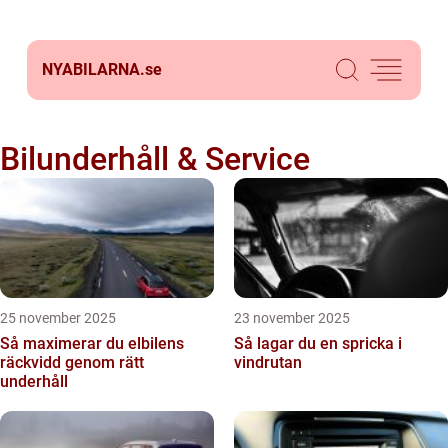
NYABILARNA.
se
Bilunderhåll & Service
25 november 2025
23 november 2025
Så maximerar du elbilens
Så lagar du en spricka i
räckvidd genom rätt
vindrutan
underhåll