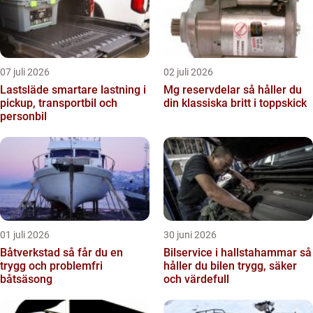
07 juli 2026
02 juli 2026
Lastsläde smartare lastning i
Mg reservdelar så håller du
pickup, transportbil och
din klassiska britt i toppskick
personbil
01 juli 2026
30 juni 2026
Båtverkstad så får du en
Bilservice i hallstahammar så
trygg och problemfri
håller du bilen trygg, säker
båtsäsong
och värdefull