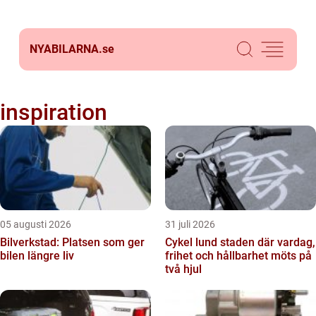
NYABILARNA.
se
inspiration
05 augusti 2026
31 juli 2026
Bilverkstad: Platsen som ger
Cykel lund staden där vardag,
bilen längre liv
frihet och hållbarhet möts på
två hjul