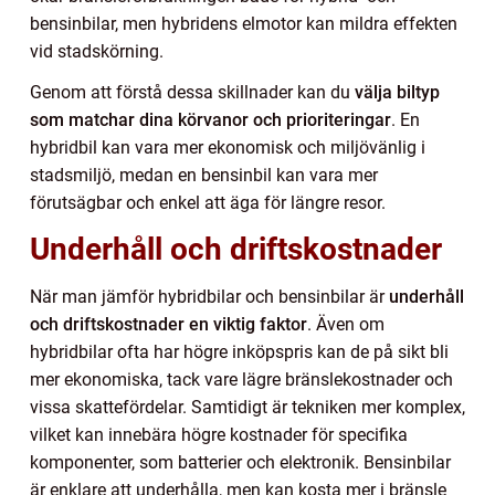
bensinbilar, men hybridens elmotor kan mildra effekten
vid stadskörning.
Genom att förstå dessa skillnader kan du
välja biltyp
som matchar dina körvanor och prioriteringar
. En
hybridbil kan vara mer ekonomisk och miljövänlig i
stadsmiljö, medan en bensinbil kan vara mer
förutsägbar och enkel att äga för längre resor.
Underhåll och driftskostnader
När man jämför hybridbilar och bensinbilar är
underhåll
och driftskostnader en viktig faktor
. Även om
hybridbilar ofta har högre inköpspris kan de på sikt bli
mer ekonomiska, tack vare lägre bränslekostnader och
vissa skattefördelar. Samtidigt är tekniken mer komplex,
vilket kan innebära högre kostnader för specifika
komponenter, som batterier och elektronik. Bensinbilar
är enklare att underhålla, men kan kosta mer i bränsle