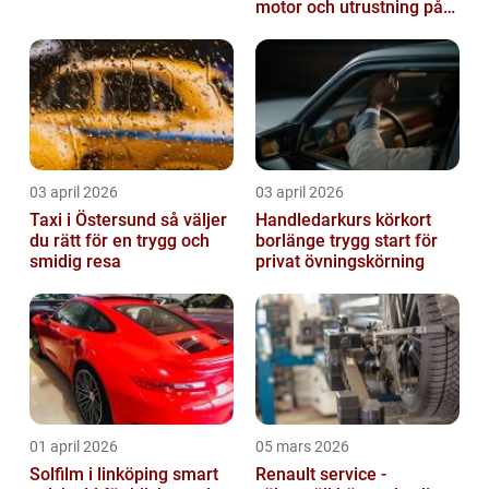
motor och utrustning på
rätt sätt
03 april 2026
03 april 2026
Taxi i Östersund så väljer
Handledarkurs körkort
du rätt för en trygg och
borlänge trygg start för
smidig resa
privat övningskörning
01 april 2026
05 mars 2026
Solfilm i linköping smart
Renault service -