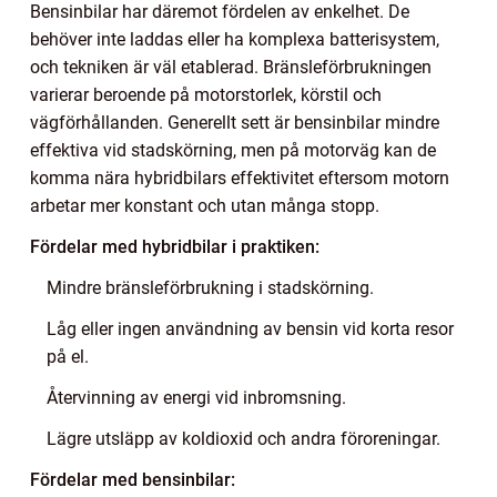
Bensinbilar har däremot fördelen av enkelhet. De
behöver inte laddas eller ha komplexa batterisystem,
och tekniken är väl etablerad. Bränsleförbrukningen
varierar beroende på motorstorlek, körstil och
vägförhållanden. Generellt sett är bensinbilar mindre
effektiva vid stadskörning, men på motorväg kan de
komma nära hybridbilars effektivitet eftersom motorn
arbetar mer konstant och utan många stopp.
Fördelar med hybridbilar i praktiken:
Mindre bränsleförbrukning i stadskörning.
Låg eller ingen användning av bensin vid korta resor
på el.
Återvinning av energi vid inbromsning.
Lägre utsläpp av koldioxid och andra föroreningar.
Fördelar med bensinbilar: