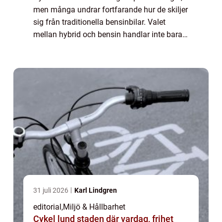
men många undrar fortfarande hur de skiljer
sig från traditionella bensinbilar. Valet
mellan hybrid och bensin handlar inte bara
om bränslekostnader, utan också om...
31 juli 2026
Karl Lindgren
editorial
,
Miljö & Hållbarhet
Cykel lund staden där vardag, frihet