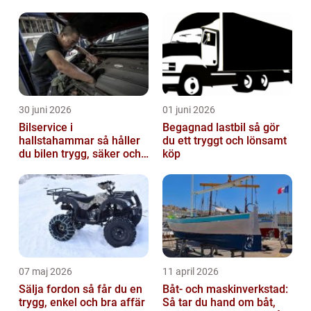
30 juni 2026
01 juni 2026
Bilservice i
Begagnad lastbil så gör
hallstahammar så håller
du ett tryggt och lönsamt
du bilen trygg, säker och
köp
värdefull
07 maj 2026
11 april 2026
Sälja fordon så får du en
Båt- och maskinverkstad:
trygg, enkel och bra affär
Så tar du hand om båt,