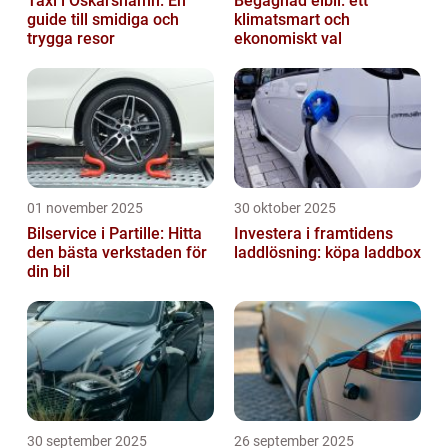
Taxi i Oskarshamn: En
Begagnad elbil: ett
guide till smidiga och
klimatsmart och
trygga resor
ekonomiskt val
01 november 2025
30 oktober 2025
Bilservice i Partille: Hitta
Investera i framtidens
den bästa verkstaden för
laddlösning: köpa laddbox
din bil
30 september 2025
26 september 2025