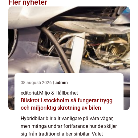
Fler nyheter
08 augusti 2026
admin
editorial
,
Miljö & Hållbarhet
Bilskrot i stockholm så fungerar trygg
och miljöriktig skrotning av bilen
Hybridbilar blir allt vanligare på våra vägar,
men många undrar fortfarande hur de skiljer
sig från traditionella bensinbilar. Valet