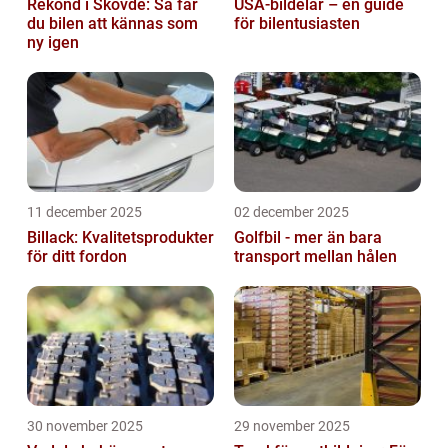
Rekond i Skövde: Så får
USA-bildelar – en guide
du bilen att kännas som
för bilentusiasten
ny igen
11 december 2025
02 december 2025
Billack: Kvalitetsprodukter
Golfbil - mer än bara
för ditt fordon
transport mellan hålen
30 november 2025
29 november 2025