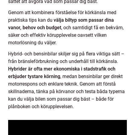
sättet att avgöra vad som passar dig bäst.
Genom att kombinera förståelse för körkänsla med
praktiska tips kan du
välja biltyp som passar dina
vanor, behov och budget
, och samtidigt få en bekväm,
säker och effektiv körupplevelse oavsett vilken
motorlösning du väljer.
Hybrid- och bensinbilar skiljer sig på flera viktiga sätt –
från bränsleförbrukning och underhåll till körkänsla.
Hybrider är ofta mer ekonomiska i stadstrafik och
erbjuder tystare körning
, medan bensinbilar ger direkt
motorrespons och enklare teknik. Genom att förstå
skillnaderna, tänka på körvanor och testa båda typerna
kan du välja bilen som passar dig bäst – både för
plånboken och körupplevelsen.