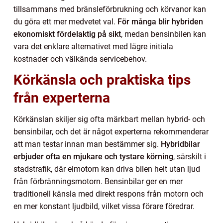
tillsammans med bränsleförbrukning och körvanor kan
du göra ett mer medvetet val.
För många blir hybriden
ekonomiskt fördelaktig på sikt
, medan bensinbilen kan
vara det enklare alternativet med lägre initiala
kostnader och välkända servicebehov.
Körkänsla och praktiska tips
från experterna
Körkänslan skiljer sig ofta märkbart mellan hybrid- och
bensinbilar, och det är något experterna rekommenderar
att man testar innan man bestämmer sig.
Hybridbilar
erbjuder ofta en mjukare och tystare körning
, särskilt i
stadstrafik, där elmotorn kan driva bilen helt utan ljud
från förbränningsmotorn. Bensinbilar ger en mer
traditionell känsla med direkt respons från motorn och
en mer konstant ljudbild, vilket vissa förare föredrar.