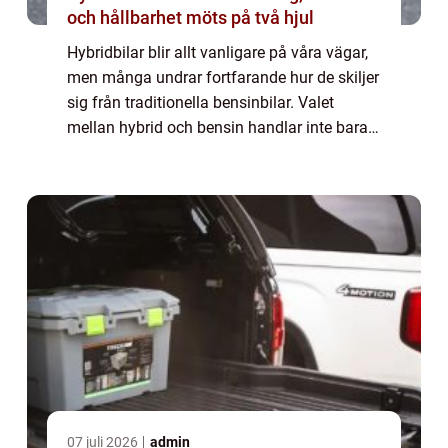
och hållbarhet möts på två hjul
Hybridbilar blir allt vanligare på våra vägar,
men många undrar fortfarande hur de skiljer
sig från traditionella bensinbilar. Valet
mellan hybrid och bensin handlar inte bara
om bränslekostnader, utan också om...
07 juli 2026
admin