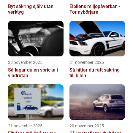
Byt säkring själv utan
Elbilens miljöpåverkan -
verktyg
För nybörjare
23 november 2025
21 november 2025
Så lagar du en spricka i
Så hittar du rätt säkring
vindrutan
till bilen
21 november 2025
20 november 2025