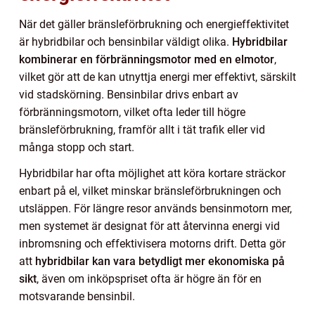
När det gäller bränsleförbrukning och energieffektivitet
är hybridbilar och bensinbilar väldigt olika.
Hybridbilar
kombinerar en förbränningsmotor med en elmotor
,
vilket gör att de kan utnyttja energi mer effektivt, särskilt
vid stadskörning. Bensinbilar drivs enbart av
förbränningsmotorn, vilket ofta leder till högre
bränsleförbrukning, framför allt i tät trafik eller vid
många stopp och start.
Hybridbilar har ofta möjlighet att köra kortare sträckor
enbart på el, vilket minskar bränsleförbrukningen och
utsläppen. För längre resor används bensinmotorn mer,
men systemet är designat för att återvinna energi vid
inbromsning och effektivisera motorns drift. Detta gör
att
hybridbilar kan vara betydligt mer ekonomiska på
sikt
, även om inköpspriset ofta är högre än för en
motsvarande bensinbil.