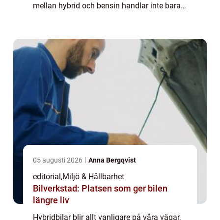
mellan hybrid och bensin handlar inte bara
om bränslekostnader, utan också om...
05 augusti 2026
Anna Bergqvist
editorial
,
Miljö & Hållbarhet
Bilverkstad: Platsen som ger bilen
längre liv
Hybridbilar blir allt vanligare på våra vägar,