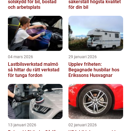
solskydd för bil, bostad
säkerställ högsta kvalitet
och arbetsplats
för din bil
04 mars 2026
29 januari 2026
Lastbilsverkstad malmö
Upplev friheten:
så hittar du rätt verkstad
Begagnade husbilar hos
för tunga fordon
Erikssons Husvagnar
13 januari 2026
02 januari 2026