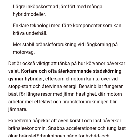
Lägre inköpskostnad jämfört med många
hybridmodeller.
Enklare teknologi med färre komponenter som kan
kräva underhåll.
Mer stabil bränsleförbrukning vid långkörning på
motorväg.
Det är också viktigt att tänka på hur körvanor påverkar
valet.
Kortare och ofta återkommande stadskörning
gynnar hybrider
, eftersom elmotorn kan ta över vid
stopp-start och återvinna energi. Bensinbilar fungerar
bäst för längre resor med jämn hastighet, där motorn
arbetar mer effektivt och bränsleförbrukningen blir
jämnare.
Experterna påpekar att även körstil och last påverkar
bränsleekonomin. Snabba accelerationer och tung last
ökar bränsleförbrukningen både för hybrid- och