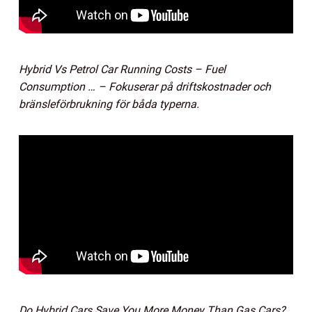
Hybrid Vs Petrol Car Running Costs – Fuel
Consumption … – Fokuserar på driftskostnader och
bränsleförbrukning för båda typerna.
Do Hybrid Cars Save You More Money Than Gas Cars?