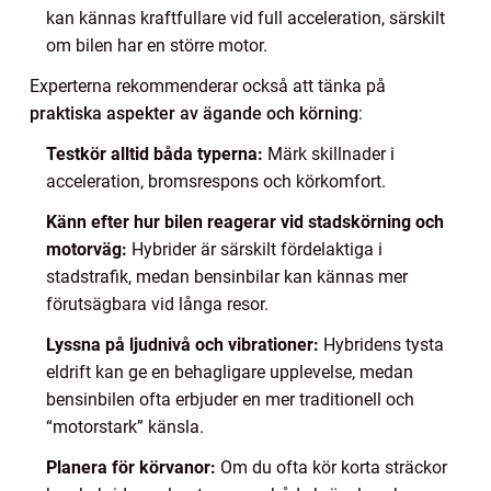
kan kännas kraftfullare vid full acceleration, särskilt
om bilen har en större motor.
Experterna rekommenderar också att tänka på
praktiska aspekter av ägande och körning
:
Testkör alltid båda typerna:
Märk skillnader i
acceleration, bromsrespons och körkomfort.
Känn efter hur bilen reagerar vid stadskörning och
motorväg:
Hybrider är särskilt fördelaktiga i
stadstrafik, medan bensinbilar kan kännas mer
förutsägbara vid långa resor.
Lyssna på ljudnivå och vibrationer:
Hybridens tysta
eldrift kan ge en behagligare upplevelse, medan
bensinbilen ofta erbjuder en mer traditionell och
“motorstark” känsla.
Planera för körvanor:
Om du ofta kör korta sträckor