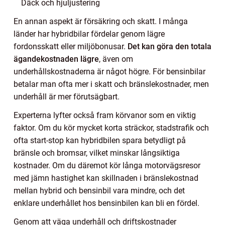
Däck och hjuljustering
En annan aspekt är försäkring och skatt. I många
länder har hybridbilar fördelar genom lägre
fordonsskatt eller miljöbonusar.
Det kan göra den totala
ägandekostnaden lägre
, även om
underhållskostnaderna är något högre. För bensinbilar
betalar man ofta mer i skatt och bränslekostnader, men
underhåll är mer förutsägbart.
Experterna lyfter också fram körvanor som en viktig
faktor. Om du kör mycket korta sträckor, stadstrafik och
ofta start-stop kan hybridbilen spara betydligt på
bränsle och bromsar, vilket minskar långsiktiga
kostnader. Om du däremot kör långa motorvägsresor
med jämn hastighet kan skillnaden i bränslekostnad
mellan hybrid och bensinbil vara mindre, och det
enklare underhållet hos bensinbilen kan bli en fördel.
Genom att väga underhåll och driftskostnader