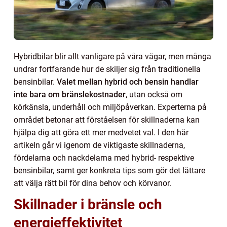
Hybridbilar blir allt vanligare på våra vägar, men många
undrar fortfarande hur de skiljer sig från traditionella
bensinbilar.
Valet mellan hybrid och bensin handlar
inte bara om bränslekostnader
, utan också om
körkänsla, underhåll och miljöpåverkan. Experterna på
området betonar att förståelsen för skillnaderna kan
hjälpa dig att göra ett mer medvetet val. I den här
artikeln går vi igenom de viktigaste skillnaderna,
fördelarna och nackdelarna med hybrid- respektive
bensinbilar, samt ger konkreta tips som gör det lättare
att välja rätt bil för dina behov och körvanor.
Skillnader i bränsle och
energieffektivitet