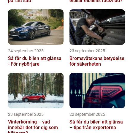
på rätt sätt
elbilar elbilens räckvidd?
24 september 2025
23 september 2025
Så får du bilen att glänsa
Bromsvätskans betydelse
- För nybörjare
för säkerheten
23 september 2025
22 september 2025
Vinterkörning – vad
Så får du bilen att glänsa
innebär det för dig som
– tips från experterna