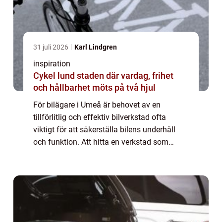
31 juli 2026
Karl Lindgren
inspiration
Cykel lund staden där vardag, frihet
och hållbarhet möts på två hjul
För bilägare i Umeå är behovet av en
tillförlitlig och effektiv bilverkstad ofta
viktigt för att säkerställa bilens underhåll
och funktion. Att hitta en verkstad som
erbjuder både kvalitet och ett ...