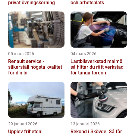
privat övningskörning
och arbetsplats
05 mars 2026
04 mars 2026
Renault service -
Lastbilsverkstad malmö
säkerställ högsta kvalitet
så hittar du rätt verkstad
för din bil
för tunga fordon
29 januari 2026
13 januari 2026
Upplev friheten:
Rekond i Skövde: Så får