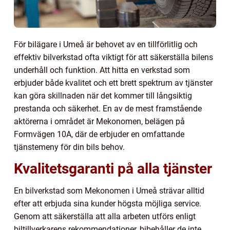
För bilägare i Umeå är behovet av en tillförlitlig och
effektiv bilverkstad ofta viktigt för att säkerställa bilens
underhåll och funktion. Att hitta en verkstad som
erbjuder både kvalitet och ett brett spektrum av tjänster
kan göra skillnaden när det kommer till långsiktig
prestanda och säkerhet. En av de mest framstående
aktörerna i området är Mekonomen, belägen på
Formvägen 10A, där de erbjuder en omfattande
tjänstemeny för din bils behov.
Kvalitetsgaranti på alla tjänster
En bilverkstad som Mekonomen i Umeå strävar alltid
efter att erbjuda sina kunder högsta möjliga service.
Genom att säkerställa att alla arbeten utförs enligt
biltillverkarens rekommendationer, bibehåller de inte