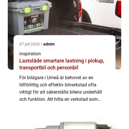
07 juli 2026
admin
inspiration
Lastsläde smartare lastning i pickup,
transportbil och personbil
För bilägare i Umeå är behovet av en
tillförlitlig och effektiv bilverkstad ofta
viktigt för att säkerställa bilens underhåll
och funktion. Att hitta en verkstad som
erbjuder både kvalitet och ett ...