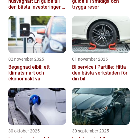
husvagnar: En guide till
guide till smidiga och
den bästa investeringen
trygga resor
för din fritid
02 november 2025
01 november 2025
Begagnad elbil: ett
Bilservice i Partille: Hitta
klimatsmart och
den bästa verkstaden för
ekonomiskt val
din bil
30 oktober 2025
30 september 2025