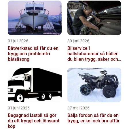
01 juli 2026
30 juni 2026
Båtverkstad så får du en
Bilservice i
trygg och problemfri
hallstahammar så håller
båtsäsong
du bilen trygg, säker och
värdefull
01 juni 2026
07 maj 2026
Begagnad lastbil så gör
Sälja fordon så får du en
du ett tryggt och lönsamt
trygg, enkel och bra affär
köp