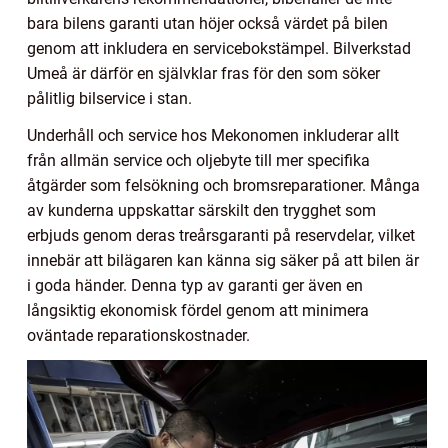
bara bilens garanti utan höjer också värdet på bilen
genom att inkludera en servicebokstämpel. Bilverkstad
Umeå är därför en självklar fras för den som söker
pålitlig bilservice i stan.
Underhåll och service hos Mekonomen inkluderar allt
från allmän service och oljebyte till mer specifika
åtgärder som felsökning och bromsreparationer. Många
av kunderna uppskattar särskilt den trygghet som
erbjuds genom deras treårsgaranti på reservdelar, vilket
innebär att bilägaren kan känna sig säker på att bilen är
i goda händer. Denna typ av garanti ger även en
långsiktig ekonomisk fördel genom att minimera
oväntade reparationskostnader.