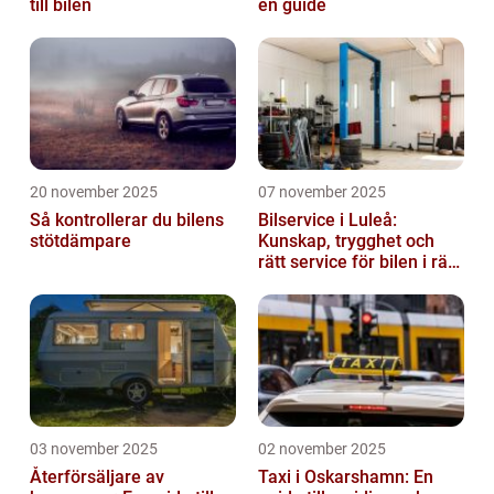
till bilen
en guide
20 november 2025
07 november 2025
Så kontrollerar du bilens
Bilservice i Luleå:
stötdämpare
Kunskap, trygghet och
rätt service för bilen i rätt
tid
03 november 2025
02 november 2025
Återförsäljare av
Taxi i Oskarshamn: En