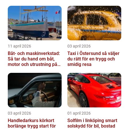
11 april 2026
03 april 2026
Båt- och maskinverkstad:
Taxi i Östersund så väljer
Så tar du hand om båt,
du rätt för en trygg och
motor och utrustning på
smidig resa
rätt sätt
03 april 2026
01 april 2026
Handledarkurs körkort
Solfilm i linköping smart
borlänge trygg start för
solskydd för bil, bostad