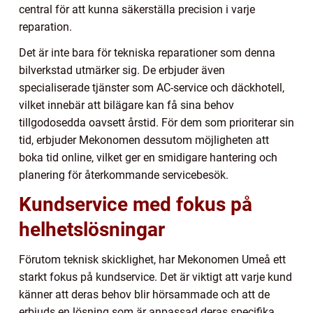
central för att kunna säkerställa precision i varje
reparation.
Det är inte bara för tekniska reparationer som denna
bilverkstad utmärker sig. De erbjuder även
specialiserade tjänster som AC-service och däckhotell,
vilket innebär att bilägare kan få sina behov
tillgodosedda oavsett årstid. För dem som prioriterar sin
tid, erbjuder Mekonomen dessutom möjligheten att
boka tid online, vilket ger en smidigare hantering och
planering för återkommande servicebesök.
Kundservice med fokus på
helhetslösningar
Förutom teknisk skicklighet, har Mekonomen Umeå ett
starkt fokus på kundservice. Det är viktigt att varje kund
känner att deras behov blir hörsammade och att de
erbjuds en lösning som är anpassad deras specifika