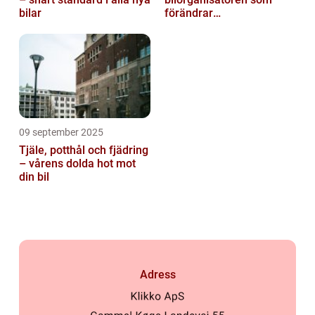
bilar
förändrar
familjesemestern
09 september 2025
Tjäle, potthål och fjädring
– vårens dolda hot mot
din bil
Adress