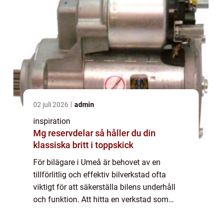
02 juli 2026
admin
inspiration
Mg reservdelar så håller du din
klassiska britt i toppskick
För bilägare i Umeå är behovet av en
tillförlitlig och effektiv bilverkstad ofta
viktigt för att säkerställa bilens underhåll
och funktion. Att hitta en verkstad som
erbjuder både kvalitet och ett ...