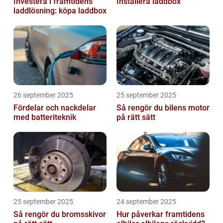
Investera i framtidens
Installera laddbox
laddlösning: köpa laddbox
26 september 2025
25 september 2025
Fördelar och nackdelar
Så rengör du bilens motor
med batteriteknik
på rätt sätt
25 september 2025
24 september 2025
Så rengör du bromsskivor
Hur påverkar framtidens