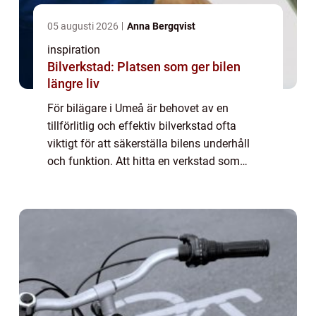
05 augusti 2026
Anna Bergqvist
inspiration
Bilverkstad: Platsen som ger bilen
längre liv
För bilägare i Umeå är behovet av en
tillförlitlig och effektiv bilverkstad ofta
viktigt för att säkerställa bilens underhåll
och funktion. Att hitta en verkstad som
erbjuder både kvalitet och ett ...