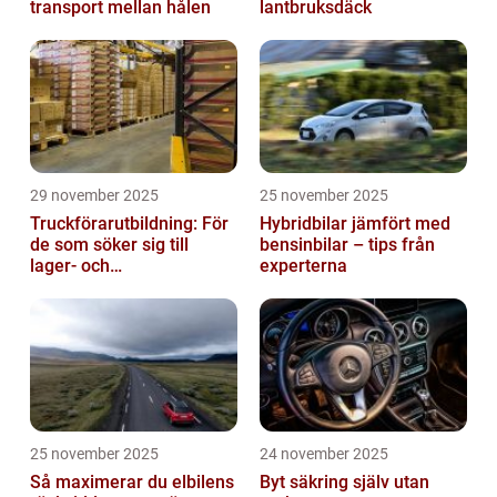
transport mellan hålen
lantbruksdäck
29 november 2025
25 november 2025
Truckförarutbildning: För
Hybridbilar jämfört med
de som söker sig till
bensinbilar – tips från
lager- och
experterna
logistikbranschen
25 november 2025
24 november 2025
Så maximerar du elbilens
Byt säkring själv utan