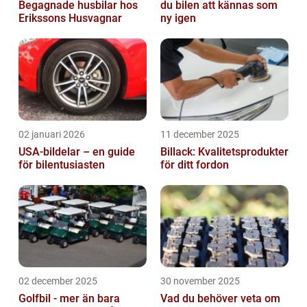
Begagnade husbilar hos
du bilen att kännas som
Erikssons Husvagnar
ny igen
02 januari 2026
11 december 2025
USA-bildelar – en guide
Billack: Kvalitetsprodukter
för bilentusiasten
för ditt fordon
02 december 2025
30 november 2025
Golfbil - mer än bara
Vad du behöver veta om