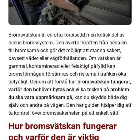
Bromsvätskan är en ofta förbisedd men kritisk del av
bilens bromssystem. Den överför kraften från pedalen
till bromsarna och gör det möjligt att stanna säkert,
oavsett väder eller vägförhållanden. Om vätskan är
gammal, kontaminerad eller felaktigt påfylld kan
bromsförmågan försämras och riskerna i trafiken öka
betydligt. Genom att förstå
hur bromsvätskan fungerar,
varför den behöver bytas och vilka tecken på problem
du ska vara uppmärksam på
, kan du skydda både dig
själv och andra på vägen. Den här guiden hjälper dig att
ta kontroll över bromssäkerheten på ett enkelt sätt.
Hur bromsvätskan fungerar
och varför den är viktig