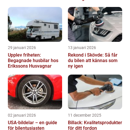
29 januari 2026
13 januari 2026
Upplev friheten:
Rekond i Skövde: Så får
Begagnade husbilar hos
du bilen att kännas som
Erikssons Husvagnar
ny igen
02 januari 2026
11 december 2025
USA-bildelar – en guide
Billack: Kvalitetsprodukter
för bilentusiasten
för ditt fordon