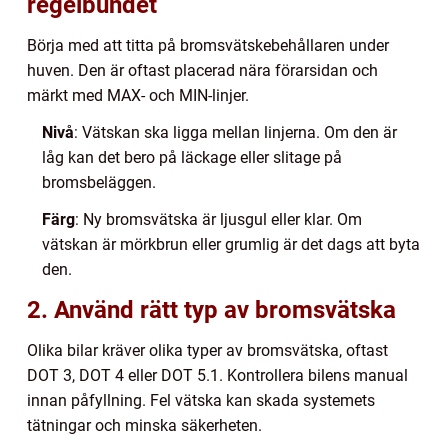
regelbundet
Börja med att titta på bromsvätskebehållaren under
huven. Den är oftast placerad nära förarsidan och
märkt med MAX- och MIN-linjer.
Nivå
: Vätskan ska ligga mellan linjerna. Om den är
låg kan det bero på läckage eller slitage på
bromsbeläggen.
Färg
: Ny bromsvätska är ljusgul eller klar. Om
vätskan är mörkbrun eller grumlig är det dags att byta
den.
2. Använd rätt typ av bromsvätska
Olika bilar kräver olika typer av bromsvätska, oftast
DOT 3, DOT 4 eller DOT 5.1. Kontrollera bilens manual
innan påfyllning. Fel vätska kan skada systemets
tätningar och minska säkerheten.