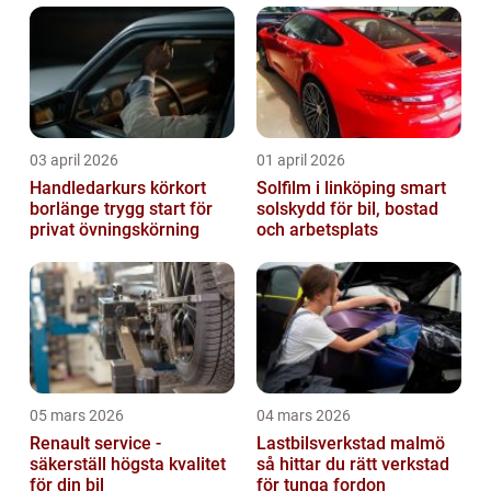
03 april 2026
01 april 2026
Handledarkurs körkort
Solfilm i linköping smart
borlänge trygg start för
solskydd för bil, bostad
privat övningskörning
och arbetsplats
05 mars 2026
04 mars 2026
Renault service -
Lastbilsverkstad malmö
säkerställ högsta kvalitet
så hittar du rätt verkstad
för din bil
för tunga fordon