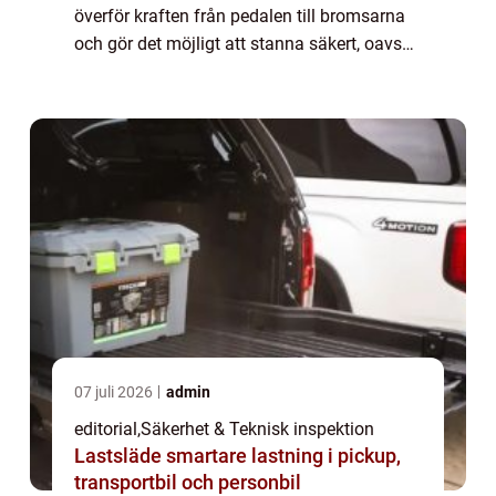
överför kraften från pedalen till bromsarna
och gör det möjligt att stanna säkert, oavsett
väder eller vägförh&a...
07 juli 2026
admin
editorial
,
Säkerhet & Teknisk inspektion
Lastsläde smartare lastning i pickup,
transportbil och personbil