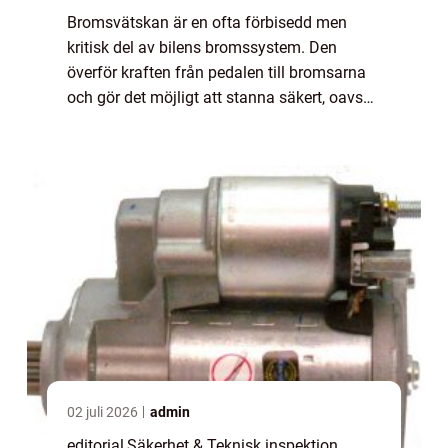
Bromsvätskan är en ofta förbisedd men
kritisk del av bilens bromssystem. Den
överför kraften från pedalen till bromsarna
och gör det möjligt att stanna säkert, oavsett
väder eller vägförh&a...
02 juli 2026
admin
editorial
,
Säkerhet & Teknisk inspektion