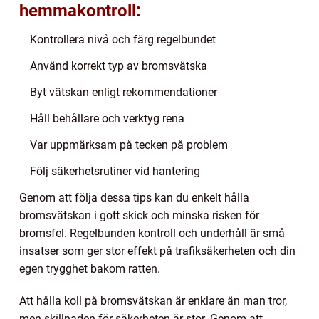
hemmakontroll:
Kontrollera nivå och färg regelbundet
Använd korrekt typ av bromsvätska
Byt vätskan enligt rekommendationer
Håll behållare och verktyg rena
Var uppmärksam på tecken på problem
Följ säkerhetsrutiner vid hantering
Genom att följa dessa tips kan du enkelt hålla
bromsvätskan i gott skick och minska risken för
bromsfel. Regelbunden kontroll och underhåll är små
insatser som ger stor effekt på trafiksäkerheten och din
egen trygghet bakom ratten.
Att hålla koll på bromsvätskan är enklare än man tror,
men skillnaden för säkerheten är stor. Genom att