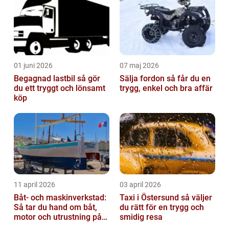
01 juni 2026
07 maj 2026
Begagnad lastbil så gör
Sälja fordon så får du en
du ett tryggt och lönsamt
trygg, enkel och bra affär
köp
11 april 2026
03 april 2026
Båt- och maskinverkstad:
Taxi i Östersund så väljer
Så tar du hand om båt,
du rätt för en trygg och
motor och utrustning på
smidig resa
rätt sätt