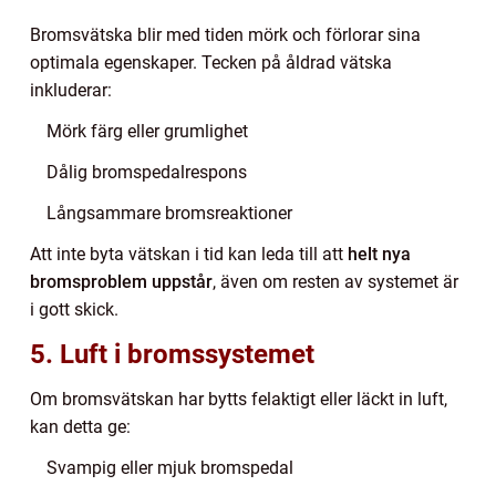
Bromsvätska blir med tiden mörk och förlorar sina
optimala egenskaper. Tecken på åldrad vätska
inkluderar:
Mörk färg eller grumlighet
Dålig bromspedalrespons
Långsammare bromsreaktioner
Att inte byta vätskan i tid kan leda till att
helt nya
bromsproblem uppstår
, även om resten av systemet är
i gott skick.
5. Luft i bromssystemet
Om bromsvätskan har bytts felaktigt eller läckt in luft,
kan detta ge:
Svampig eller mjuk bromspedal