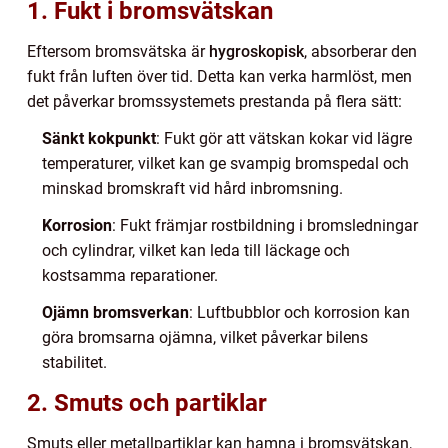
1. Fukt i bromsvätskan
Eftersom bromsvätska är
hygroskopisk
, absorberar den
fukt från luften över tid. Detta kan verka harmlöst, men
det påverkar bromssystemets prestanda på flera sätt:
Sänkt kokpunkt
: Fukt gör att vätskan kokar vid lägre
temperaturer, vilket kan ge svampig bromspedal och
minskad bromskraft vid hård inbromsning.
Korrosion
: Fukt främjar rostbildning i bromsledningar
och cylindrar, vilket kan leda till läckage och
kostsamma reparationer.
Ojämn bromsverkan
: Luftbubblor och korrosion kan
göra bromsarna ojämna, vilket påverkar bilens
stabilitet.
2. Smuts och partiklar
Smuts eller metallpartiklar kan hamna i bromsvätskan,