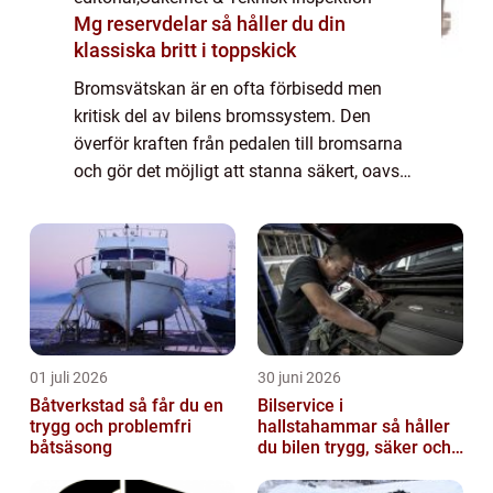
Mg reservdelar så håller du din
klassiska britt i toppskick
Bromsvätskan är en ofta förbisedd men
kritisk del av bilens bromssystem. Den
överför kraften från pedalen till bromsarna
och gör det möjligt att stanna säkert, oavsett
väder eller vägförh&a...
01 juli 2026
30 juni 2026
Båtverkstad så får du en
Bilservice i
trygg och problemfri
hallstahammar så håller
båtsäsong
du bilen trygg, säker och
värdefull