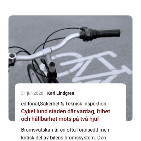
väder eller vägförh&a...
31 juli 2026
Karl Lindgren
editorial
,
Säkerhet & Teknisk inspektion
Cykel lund staden där vardag, frihet
och hållbarhet möts på två hjul
Bromsvätskan är en ofta förbisedd men
kritisk del av bilens bromssystem. Den