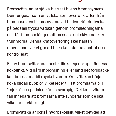
Bromsvätskan är själva hjärtat i bilens bromssystem.
Den fungerar som en vätska som överför kraften från
bromspedalen till bromsarna vid hjulen. När du trycker
på pedalen trycks vätskan genom bromsledningarna
och får bromsbeläggen att pressas mot skivorna eller
trummorna. Denna kraftöverföring sker nästan
omedelbart, vilket gör att bilen kan stanna snabbt och
kontrollerat.
En av bromsvätskans mest kritiska egenskaper är dess
kokpunkt
. Vid hård inbromsning eller lång nedförsbacke
kan bromsarna bli mycket varma. Om vätskan börjar
koka bildas bubblor, vilket leder till att bromsarna blir
”mjuka” och pedalen känns svampig. Det kan i värsta
fall innebära att bromsarna inte fungerar som de ska,
vilket är direkt farligt.
Bromsvätska är också
hygroskopisk
, vilket betyder att