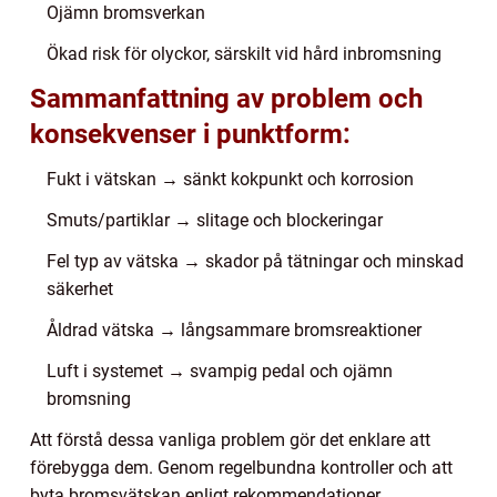
Ojämn bromsverkan
Ökad risk för olyckor, särskilt vid hård inbromsning
Sammanfattning av problem och
konsekvenser i punktform:
Fukt i vätskan → sänkt kokpunkt och korrosion
Smuts/partiklar → slitage och blockeringar
Fel typ av vätska → skador på tätningar och minskad
säkerhet
Åldrad vätska → långsammare bromsreaktioner
Luft i systemet → svampig pedal och ojämn
bromsning
Att förstå dessa vanliga problem gör det enklare att
förebygga dem. Genom regelbundna kontroller och att
byta bromsvätskan enligt rekommendationer