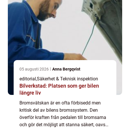
05 augusti 2026
Anna Bergqvist
editorial
,
Säkerhet & Teknisk inspektion
Bilverkstad: Platsen som ger bilen
längre liv
Bromsvätskan är en ofta förbisedd men
kritisk del av bilens bromssystem. Den
överför kraften från pedalen till bromsarna
och gör det möjligt att stanna säkert, oavsett