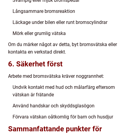
Svampig eller mjuk bromspedal
Långsammare bromsreaktion
Läckage under bilen eller runt bromscylindrar
Mörk eller grumlig vätska
Om du märker något av detta, byt bromsvätska eller
kontakta en verkstad direkt.
6. Säkerhet först
Arbete med bromsvätska kräver noggrannhet:
Undvik kontakt med hud och målarfärg eftersom
vätskan är frätande
Använd handskar och skyddsglasögon
Förvara vätskan oåtkomlig för barn och husdjur
Sammanfattande punkter för