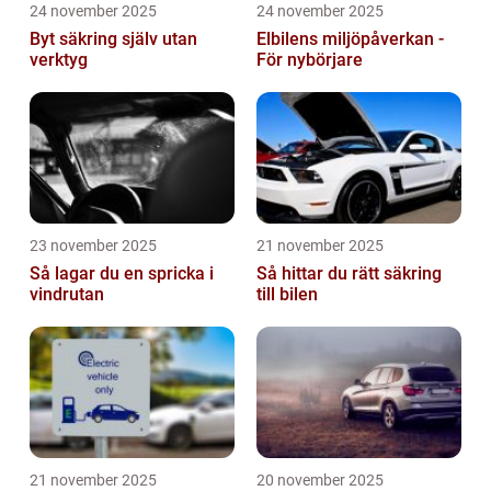
24 november 2025
24 november 2025
Byt säkring själv utan
Elbilens miljöpåverkan -
verktyg
För nybörjare
23 november 2025
21 november 2025
Så lagar du en spricka i
Så hittar du rätt säkring
vindrutan
till bilen
21 november 2025
20 november 2025