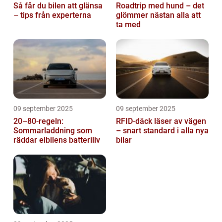
Så får du bilen att glänsa
Roadtrip med hund – det
– tips från experterna
glömmer nästan alla att
ta med
09 september 2025
09 september 2025
20–80-regeln:
RFID-däck läser av vägen
Sommarladdning som
– snart standard i alla nya
räddar elbilens batteriliv
bilar