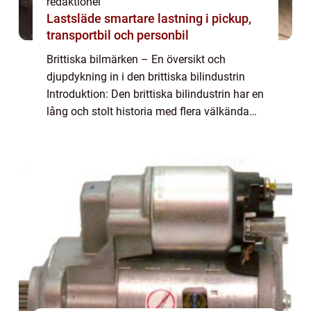
redaktionel
Lastsläde smartare lastning i pickup,
transportbil och personbil
Brittiska bilmärken – En översikt och
djupdykning in i den brittiska bilindustrin
Introduktion: Den brittiska bilindustrin har en
lång och stolt historia med flera välkända
bilmärken som har blivit ikoniska över hela
världen. I denna artikel ko...