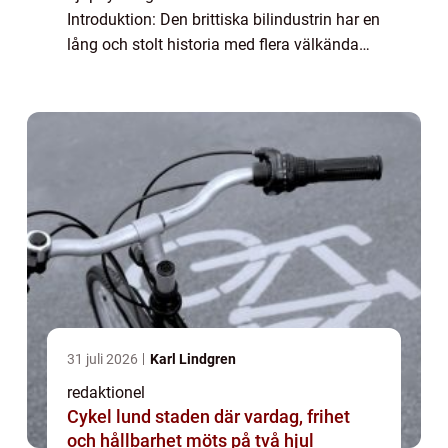
Introduktion: Den brittiska bilindustrin har en
lång och stolt historia med flera välkända
bilmärken som har blivit ikoniska över hela
världen. I denna artikel ko...
31 juli 2026
Karl Lindgren
redaktionel
Cykel lund staden där vardag, frihet
och hållbarhet möts på två hjul