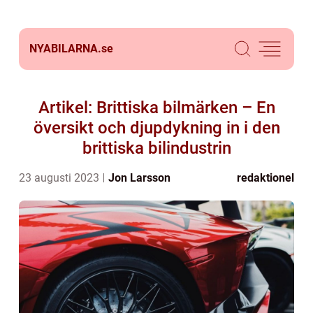
NYABILARNA.
se
Artikel: Brittiska bilmärken – En
översikt och djupdykning in i den
brittiska bilindustrin
23 augusti 2023
Jon Larsson
redaktionel