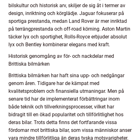
bilskultur och historisk arv, skiljer de sig åt i termer av
design, inriktning och körglädje. Jaguar fokuserar på
sportiga prestanda, medan Land Rover är mer inriktad
på terrängprestanda och off-road körning. Aston Martin
täcker lyx och sportighet, Rolls-Royce erbjuder absolut
lyx och Bentley kombinerar elegans med kraft.
Historisk genomgång av för- och nackdelar med
Brittiska bilmärken
Brittiska bilmärken har haft sina upp- och nedgångar
genom åren. Tidigare har de kämpat med
kvalitetsproblem och finansiella utmaningar. Men på
senare tid har de implementerat förbättringar inom
både teknik och tillverkningsprocesser, vilket har
bidragit till en ökad popularitet och tillförlitlighet hos
deras bilar. Trots detta finns det fortfarande vissa
fördomar mot brittiska bilar, som vissa människor anser
vara mindre tillförlitliga än deras tyska motsvarigheter.