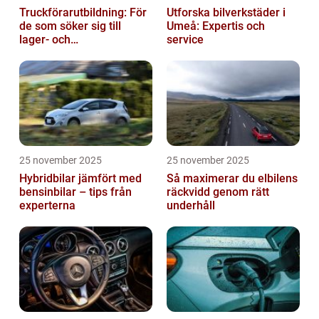
Truckförarutbildning: För
Utforska bilverkstäder i
de som söker sig till
Umeå: Expertis och
lager- och
service
logistikbranschen
25 november 2025
25 november 2025
Hybridbilar jämfört med
Så maximerar du elbilens
bensinbilar – tips från
räckvidd genom rätt
experterna
underhåll