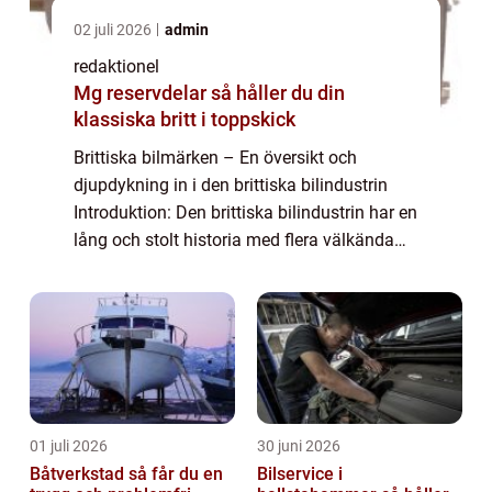
02 juli 2026
admin
redaktionel
Mg reservdelar så håller du din
klassiska britt i toppskick
Brittiska bilmärken – En översikt och
djupdykning in i den brittiska bilindustrin
Introduktion: Den brittiska bilindustrin har en
lång och stolt historia med flera välkända
bilmärken som har blivit ikoniska över hela
världen. I denna artikel ko...
01 juli 2026
30 juni 2026
Båtverkstad så får du en
Bilservice i