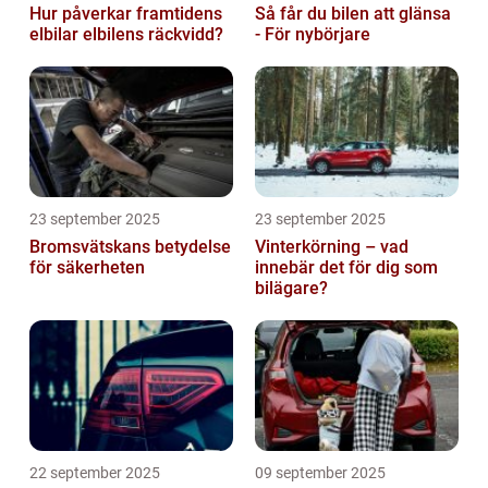
Hur påverkar framtidens
Så får du bilen att glänsa
elbilar elbilens räckvidd?
- För nybörjare
23 september 2025
23 september 2025
Bromsvätskans betydelse
Vinterkörning – vad
för säkerheten
innebär det för dig som
bilägare?
22 september 2025
09 september 2025