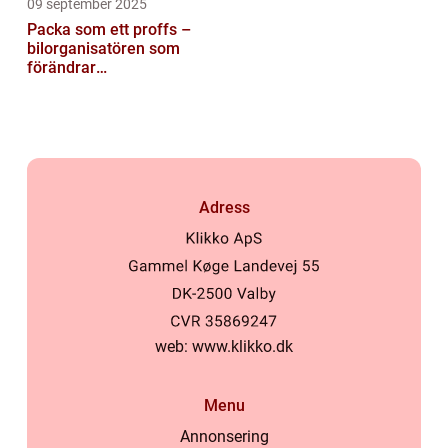
09 september 2025
Packa som ett proffs –
bilorganisatören som
förändrar
familjesemestern
Adress
web:
www.klikko.dk
Menu
Annonsering