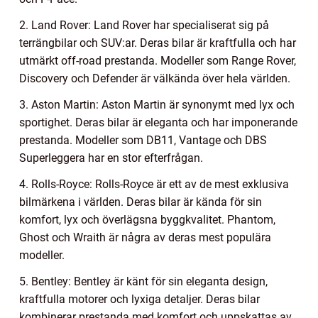
2. Land Rover: Land Rover har specialiserat sig på
terrängbilar och SUV:ar. Deras bilar är kraftfulla och har
utmärkt off-road prestanda. Modeller som Range Rover,
Discovery och Defender är välkända över hela världen.
3. Aston Martin: Aston Martin är synonymt med lyx och
sportighet. Deras bilar är eleganta och har imponerande
prestanda. Modeller som DB11, Vantage och DBS
Superleggera har en stor efterfrågan.
4. Rolls-Royce: Rolls-Royce är ett av de mest exklusiva
bilmärkena i världen. Deras bilar är kända för sin
komfort, lyx och överlägsna byggkvalitet. Phantom,
Ghost och Wraith är några av deras mest populära
modeller.
5. Bentley: Bentley är känt för sin eleganta design,
kraftfulla motorer och lyxiga detaljer. Deras bilar
kombinerar prestanda med komfort och uppskattas av