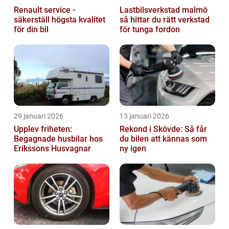
Renault service -
Lastbilsverkstad malmö
säkerställ högsta kvalitet
så hittar du rätt verkstad
för din bil
för tunga fordon
29 januari 2026
13 januari 2026
Upplev friheten:
Rekond i Skövde: Så får
Begagnade husbilar hos
du bilen att kännas som
Erikssons Husvagnar
ny igen