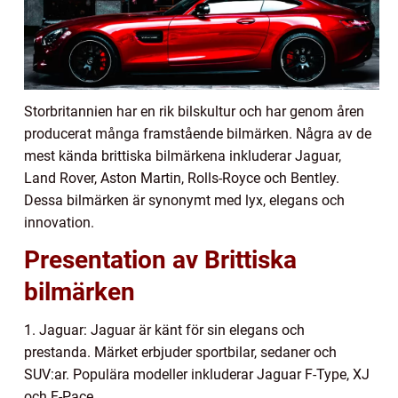
Storbritannien har en rik bilskultur och har genom åren
producerat många framstående bilmärken. Några av de
mest kända brittiska bilmärkena inkluderar Jaguar,
Land Rover, Aston Martin, Rolls-Royce och Bentley.
Dessa bilmärken är synonymt med lyx, elegans och
innovation.
Presentation av Brittiska
bilmärken
1. Jaguar: Jaguar är känt för sin elegans och
prestanda. Märket erbjuder sportbilar, sedaner och
SUV:ar. Populära modeller inkluderar Jaguar F-Type, XJ
och F-Pace.