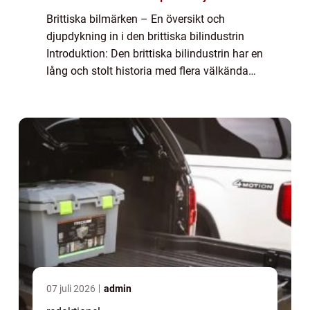
Brittiska bilmärken – En översikt och
djupdykning in i den brittiska bilindustrin
Introduktion: Den brittiska bilindustrin har en
lång och stolt historia med flera välkända
bilmärken som har blivit ikoniska över hela
världen. I denna artikel ko...
07 juli 2026
admin