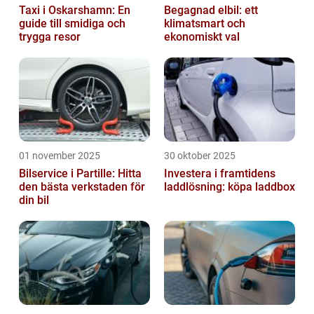
Taxi i Oskarshamn: En
Begagnad elbil: ett
guide till smidiga och
klimatsmart och
trygga resor
ekonomiskt val
01 november 2025
30 oktober 2025
Bilservice i Partille: Hitta
Investera i framtidens
den bästa verkstaden för
laddlösning: köpa laddbox
din bil