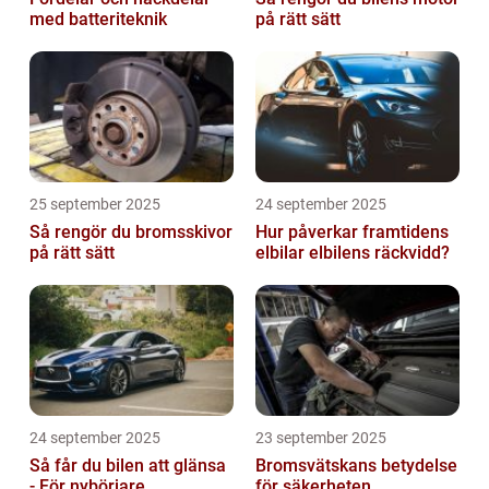
med batteriteknik
på rätt sätt
25 september 2025
24 september 2025
Så rengör du bromsskivor
Hur påverkar framtidens
på rätt sätt
elbilar elbilens räckvidd?
24 september 2025
23 september 2025
Så får du bilen att glänsa
Bromsvätskans betydelse
- För nybörjare
för säkerheten