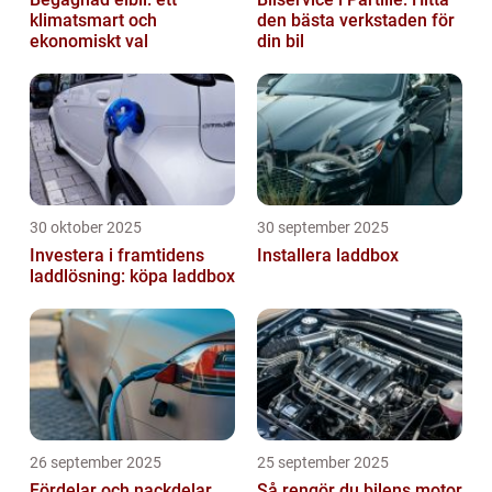
klimatsmart och
den bästa verkstaden för
ekonomiskt val
din bil
30 oktober 2025
30 september 2025
Investera i framtidens
Installera laddbox
laddlösning: köpa laddbox
26 september 2025
25 september 2025
Fördelar och nackdelar
Så rengör du bilens motor