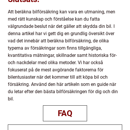
Att beräkna bilförsäkring kan vara en utmaning, men
med rätt kunskap och förståelse kan du fatta
välgrundade beslut när det gäller att skydda din bil. I
denna artikel har vi gett dig en grundlig översikt över
vad det innebär att beräkna bilförsäkring, de olika
typerna av försäkringar som finns tillgängliga,
kvantitativa mätningar, skillnader samt historiska för-
och nackdelar med olika metoder. Vi har också
fokuserat på de mest avgörande faktorerna för
bilentusiaster när det kommer till att köpa bil och
försäkring. Använd den här artikeln som en guide när
du letar efter den bästa bilförsäkringen för dig och din
bil.
FAQ