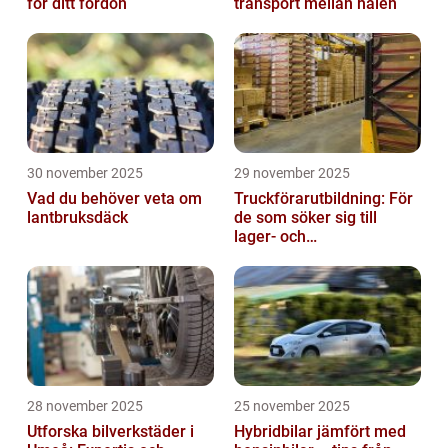
för ditt fordon
transport mellan hålen
30 november 2025
29 november 2025
Vad du behöver veta om
Truckförarutbildning: För
lantbruksdäck
de som söker sig till
lager- och
logistikbranschen
28 november 2025
25 november 2025
Utforska bilverkstäder i
Hybridbilar jämfört med