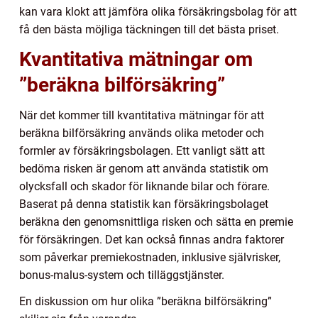
kan vara klokt att jämföra olika försäkringsbolag för att
få den bästa möjliga täckningen till det bästa priset.
Kvantitativa mätningar om
”beräkna bilförsäkring”
När det kommer till kvantitativa mätningar för att
beräkna bilförsäkring används olika metoder och
formler av försäkringsbolagen. Ett vanligt sätt att
bedöma risken är genom att använda statistik om
olycksfall och skador för liknande bilar och förare.
Baserat på denna statistik kan försäkringsbolaget
beräkna den genomsnittliga risken och sätta en premie
för försäkringen. Det kan också finnas andra faktorer
som påverkar premiekostnaden, inklusive självrisker,
bonus-malus-system och tilläggstjänster.
En diskussion om hur olika ”beräkna bilförsäkring”