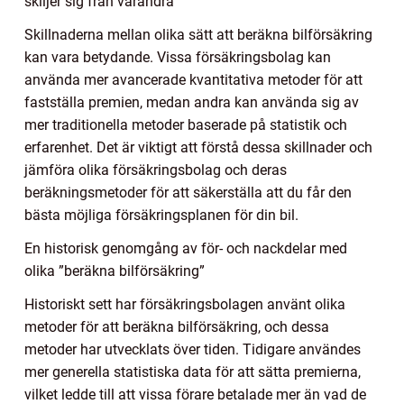
skiljer sig från varandra
Skillnaderna mellan olika sätt att beräkna bilförsäkring
kan vara betydande. Vissa försäkringsbolag kan
använda mer avancerade kvantitativa metoder för att
fastställa premien, medan andra kan använda sig av
mer traditionella metoder baserade på statistik och
erfarenhet. Det är viktigt att förstå dessa skillnader och
jämföra olika försäkringsbolag och deras
beräkningsmetoder för att säkerställa att du får den
bästa möjliga försäkringsplanen för din bil.
En historisk genomgång av för- och nackdelar med
olika ”beräkna bilförsäkring”
Historiskt sett har försäkringsbolagen använt olika
metoder för att beräkna bilförsäkring, och dessa
metoder har utvecklats över tiden. Tidigare användes
mer generella statistiska data för att sätta premierna,
vilket ledde till att vissa förare betalade mer än vad de