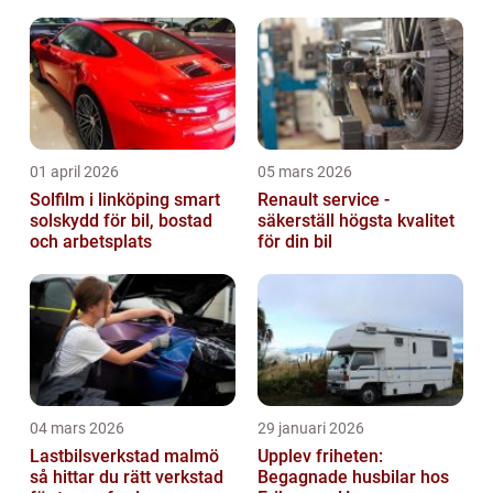
01 april 2026
05 mars 2026
Solfilm i linköping smart
Renault service -
solskydd för bil, bostad
säkerställ högsta kvalitet
och arbetsplats
för din bil
04 mars 2026
29 januari 2026
Lastbilsverkstad malmö
Upplev friheten:
så hittar du rätt verkstad
Begagnade husbilar hos