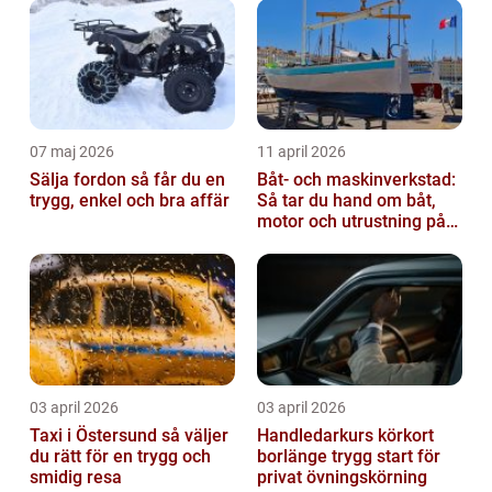
07 maj 2026
11 april 2026
Sälja fordon så får du en
Båt- och maskinverkstad:
trygg, enkel och bra affär
Så tar du hand om båt,
motor och utrustning på
rätt sätt
03 april 2026
03 april 2026
Taxi i Östersund så väljer
Handledarkurs körkort
du rätt för en trygg och
borlänge trygg start för
smidig resa
privat övningskörning