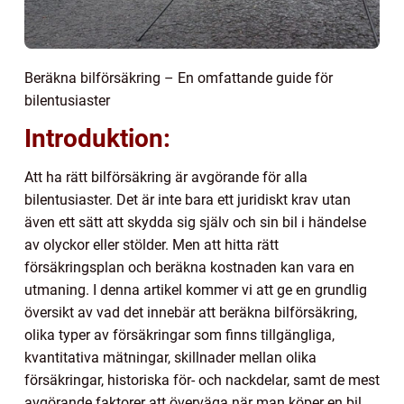
Beräkna bilförsäkring – En omfattande guide för
bilentusiaster
Introduktion:
Att ha rätt bilförsäkring är avgörande för alla
bilentusiaster. Det är inte bara ett juridiskt krav utan
även ett sätt att skydda sig själv och sin bil i händelse
av olyckor eller stölder. Men att hitta rätt
försäkringsplan och beräkna kostnaden kan vara en
utmaning. I denna artikel kommer vi att ge en grundlig
översikt av vad det innebär att beräkna bilförsäkring,
olika typer av försäkringar som finns tillgängliga,
kvantitativa mätningar, skillnader mellan olika
försäkringar, historiska för- och nackdelar, samt de mest
avgörande faktorer att överväga när man köper en bil.