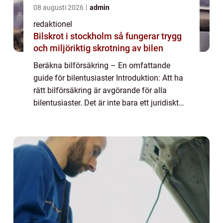
08 augusti 2026
admin
redaktionel
Bilskrot i stockholm så fungerar trygg
och miljöriktig skrotning av bilen
Beräkna bilförsäkring – En omfattande
guide för bilentusiaster Introduktion: Att ha
rätt bilförsäkring är avgörande för alla
bilentusiaster. Det är inte bara ett juridiskt
krav utan även ett sätt att skydda sig själv
och sin bil i händelse av o...