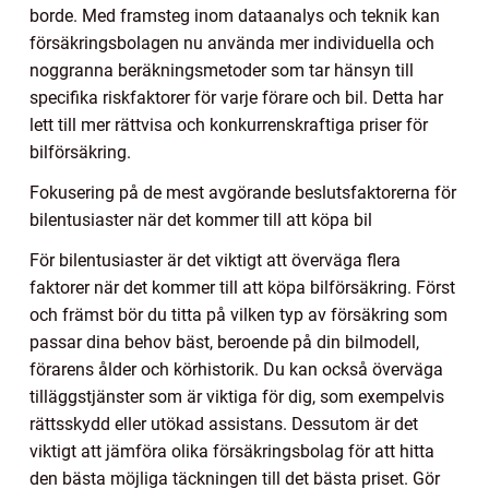
borde. Med framsteg inom dataanalys och teknik kan
försäkringsbolagen nu använda mer individuella och
noggranna beräkningsmetoder som tar hänsyn till
specifika riskfaktorer för varje förare och bil. Detta har
lett till mer rättvisa och konkurrenskraftiga priser för
bilförsäkring.
Fokusering på de mest avgörande beslutsfaktorerna för
bilentusiaster när det kommer till att köpa bil
För bilentusiaster är det viktigt att överväga flera
faktorer när det kommer till att köpa bilförsäkring. Först
och främst bör du titta på vilken typ av försäkring som
passar dina behov bäst, beroende på din bilmodell,
förarens ålder och körhistorik. Du kan också överväga
tilläggstjänster som är viktiga för dig, som exempelvis
rättsskydd eller utökad assistans. Dessutom är det
viktigt att jämföra olika försäkringsbolag för att hitta
den bästa möjliga täckningen till det bästa priset. Gör