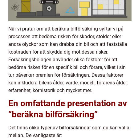
När vi pratar om att beräkna bilförsäkring syftar vi på
processen att bedöma risken för skador, stölder eller
andra olyckor som kan drabba din bil och att fastställa
kostnaden för att skydda dig mot dessa risker.
Försäkringsbolagen använder olika faktorer för att
bedöma risken för en specifik bil och förare, vilket i sin
tur påverkar premien för försäkringen. Dessa faktorer
kan inkludera bilens ålder, värde, modell, förarens ålder,
erfarenhet, körhistorik och mycket mer.
En omfattande presentation av
”beräkna bilförsäkring”
Det finns olika typer av bilförsäkringar som du kan välja
mellan. De vanligaste är: