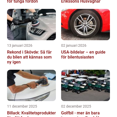
för tunga fordon
Erikssons Husvagnar
13 januari 2026
02 januari 2026
Rekond i Skövde: Så får
USA-bildelar – en guide
du bilen att kännas som
för bilentusiasten
ny igen
11 december 2025
02 december 2025
Billack: Kvalitetsprodukter
Golfbil - mer än bara