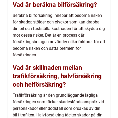
Vad är beräkna bilförsäkring?
Beräkna bilförsäkring innebär att bedöma risken
för skador, stölder och olyckor som kan drabba
din bil och fastställa kostnaden för att skydda dig
mot dessa risker. Det är en process där
försäkringsbolagen använder olika faktorer för att
bedöma risken och sätta premien för
försäkringen.
Vad är skillnaden mellan
trafikförsäkring, halvförsäkring
och helförsäkring?
Trafikförsäkring är den grundläggande lagliga
försäkringen som täcker skadeståndsanspråk vid
personskador eller dödsfall som orsakas av din
bil i trafiken. Halvförsäkring täcker skador på din