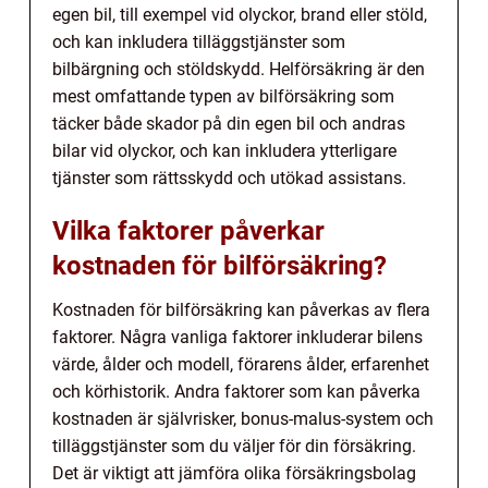
egen bil, till exempel vid olyckor, brand eller stöld,
och kan inkludera tilläggstjänster som
bilbärgning och stöldskydd. Helförsäkring är den
mest omfattande typen av bilförsäkring som
täcker både skador på din egen bil och andras
bilar vid olyckor, och kan inkludera ytterligare
tjänster som rättsskydd och utökad assistans.
Vilka faktorer påverkar
kostnaden för bilförsäkring?
Kostnaden för bilförsäkring kan påverkas av flera
faktorer. Några vanliga faktorer inkluderar bilens
värde, ålder och modell, förarens ålder, erfarenhet
och körhistorik. Andra faktorer som kan påverka
kostnaden är självrisker, bonus-malus-system och
tilläggstjänster som du väljer för din försäkring.
Det är viktigt att jämföra olika försäkringsbolag