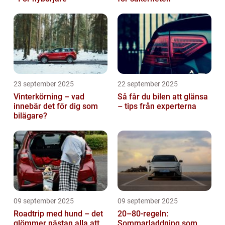
23 september 2025
22 september 2025
Vinterkörning – vad
Så får du bilen att glänsa
innebär det för dig som
– tips från experterna
bilägare?
09 september 2025
09 september 2025
Roadtrip med hund – det
20–80-regeln:
glömmer nästan alla att
Sommarladdning som