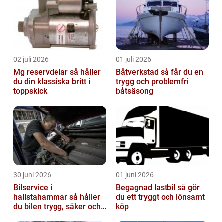
02 juli 2026
01 juli 2026
Mg reservdelar så håller
Båtverkstad så får du en
du din klassiska britt i
trygg och problemfri
toppskick
båtsäsong
30 juni 2026
01 juni 2026
Bilservice i
Begagnad lastbil så gör
hallstahammar så håller
du ett tryggt och lönsamt
du bilen trygg, säker och
köp
värdefull