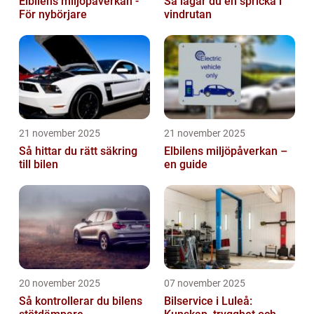
Elbilens miljöpåverkan -
Så lagar du en spricka i
För nybörjare
vindrutan
21 november 2025
21 november 2025
Så hittar du rätt säkring
Elbilens miljöpåverkan –
till bilen
en guide
20 november 2025
07 november 2025
Så kontrollerar du bilens
Bilservice i Luleå: