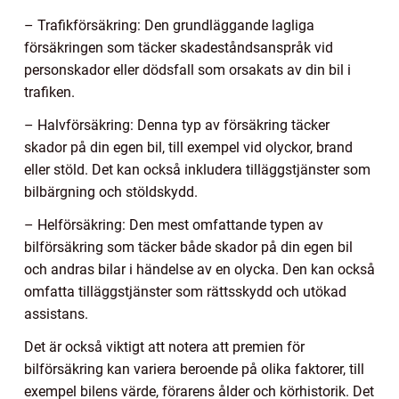
– Trafikförsäkring: Den grundläggande lagliga
försäkringen som täcker skadeståndsanspråk vid
personskador eller dödsfall som orsakats av din bil i
trafiken.
– Halvförsäkring: Denna typ av försäkring täcker
skador på din egen bil, till exempel vid olyckor, brand
eller stöld. Det kan också inkludera tilläggstjänster som
bilbärgning och stöldskydd.
– Helförsäkring: Den mest omfattande typen av
bilförsäkring som täcker både skador på din egen bil
och andras bilar i händelse av en olycka. Den kan också
omfatta tilläggstjänster som rättsskydd och utökad
assistans.
Det är också viktigt att notera att premien för
bilförsäkring kan variera beroende på olika faktorer, till
exempel bilens värde, förarens ålder och körhistorik. Det