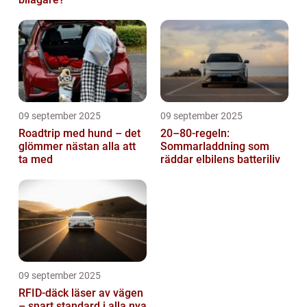
09 september 2025
09 september 2025
Roadtrip med hund – det
20–80-regeln:
glömmer nästan alla att
Sommarladdning som
ta med
räddar elbilens batteriliv
09 september 2025
RFID-däck läser av vägen
– snart standard i alla nya