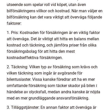
utseende som spelar roll vid köpet, utan även
bilförsäkringens villkor och kostnad. När man väljer en
bilförsäkring kan det vara viktigt att överväga följande
faktorer:
1. Pris: Kostnaden för försäkringen är en viktig faktor
att överväga. Det är viktigt att hitta en balans mellan
kostnad och täckning, och jämföra priser från olika
försäkringsbolag för att hitta den mest
kostnadseffektiva försäkringen.
2. Täckning: Vilken typ av försäkring som krävs och
vilken täckning som ingår är avgörande för
bilentusiaster. Vissa kanske föredrar att ha en mer
omfattande försäkring som täcker skador på bilen i
händelse av olycksfall, medan andra kanske är nöjda
med en mer grundläggande ansvarsförsäkring.
3. Tilläggstjänster: En annan faktor att överväga är