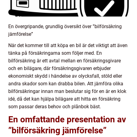
En övergripande, grundlig översikt över ”bilförsäkring
jämförelse”
När det kommer till att köpa en bil är det viktigt att även
tänka på försäkringarna som följer med. En
bilförsäkring är ett avtal mellan en försäkringsgivare
och en bilägare, där försäkringsgivaren erbjuder
ekonomiskt skydd i händelse av olycksfall, stöld eller
andra skador som kan drabba bilen. Att jämföra olika
bilförsäkringar innan man beslutar sig för en är en klok
idé, då det kan hjälpa bilägare att hitta en försäkring
som passar deras behov och plånbok bäst.
En omfattande presentation av
”bilförsäkring jämförelse”