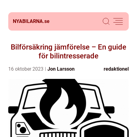
NYABILARNA.
se
Bilförsäkring jämförelse – En guide
för bilintresserade
16 oktober 2023
Jon Larsson
redaktionel