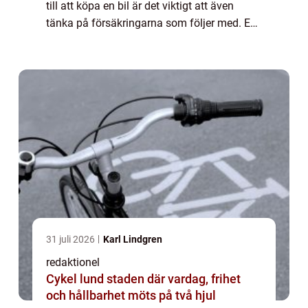
till att köpa en bil är det viktigt att även
tänka på försäkringarna som följer med. En
bilförsäkring är ett avtal mellan en
försäkringsgivare och en biläga...
31 juli 2026
Karl Lindgren
redaktionel
Cykel lund staden där vardag, frihet
och hållbarhet möts på två hjul