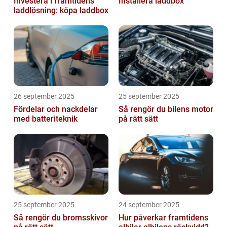
Investera i framtidens
Installera laddbox
laddlösning: köpa laddbox
26 september 2025
25 september 2025
Fördelar och nackdelar
Så rengör du bilens motor
med batteriteknik
på rätt sätt
25 september 2025
24 september 2025
Så rengör du bromsskivor
Hur påverkar framtidens