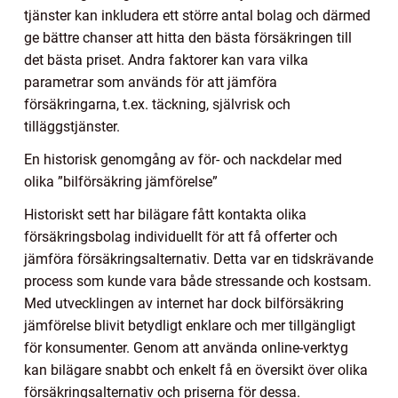
tjänster kan inkludera ett större antal bolag och därmed
ge bättre chanser att hitta den bästa försäkringen till
det bästa priset. Andra faktorer kan vara vilka
parametrar som används för att jämföra
försäkringarna, t.ex. täckning, självrisk och
tilläggstjänster.
En historisk genomgång av för- och nackdelar med
olika ”bilförsäkring jämförelse”
Historiskt sett har bilägare fått kontakta olika
försäkringsbolag individuellt för att få offerter och
jämföra försäkringsalternativ. Detta var en tidskrävande
process som kunde vara både stressande och kostsam.
Med utvecklingen av internet har dock bilförsäkring
jämförelse blivit betydligt enklare och mer tillgängligt
för konsumenter. Genom att använda online-verktyg
kan bilägare snabbt och enkelt få en översikt över olika
försäkringsalternativ och priserna för dessa.