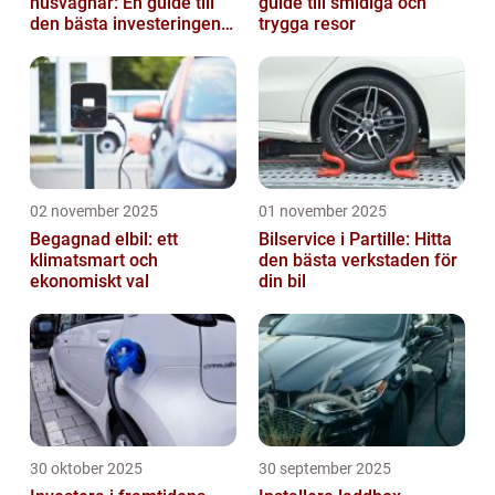
husvagnar: En guide till
guide till smidiga och
den bästa investeringen
trygga resor
för din fritid
02 november 2025
01 november 2025
Begagnad elbil: ett
Bilservice i Partille: Hitta
klimatsmart och
den bästa verkstaden för
ekonomiskt val
din bil
30 oktober 2025
30 september 2025