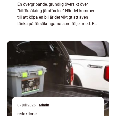
En övergripande, grundlig översikt över
”bilförsäkring jämförelse” När det kommer
till att köpa en bil är det viktigt att även
tänka på försäkringarna som följer med. En
bilförsäkring är ett avtal mellan en
försäkringsgivare och en biläga...
07 juli 2026
admin
redaktionel