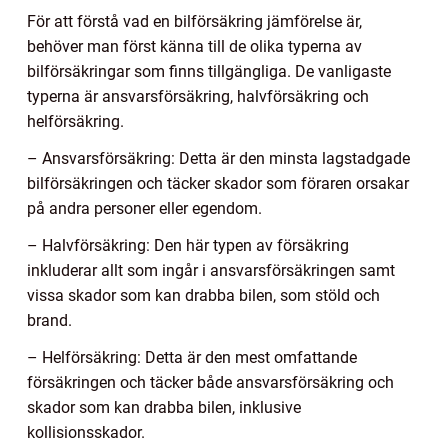
För att förstå vad en bilförsäkring jämförelse är,
behöver man först känna till de olika typerna av
bilförsäkringar som finns tillgängliga. De vanligaste
typerna är ansvarsförsäkring, halvförsäkring och
helförsäkring.
– Ansvarsförsäkring: Detta är den minsta lagstadgade
bilförsäkringen och täcker skador som föraren orsakar
på andra personer eller egendom.
– Halvförsäkring: Den här typen av försäkring
inkluderar allt som ingår i ansvarsförsäkringen samt
vissa skador som kan drabba bilen, som stöld och
brand.
– Helförsäkring: Detta är den mest omfattande
försäkringen och täcker både ansvarsförsäkring och
skador som kan drabba bilen, inklusive
kollisionsskador.