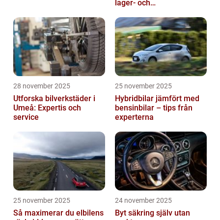
lager- och
logistikbranschen
28 november 2025
25 november 2025
Utforska bilverkstäder i
Hybridbilar jämfört med
Umeå: Expertis och
bensinbilar – tips från
service
experterna
25 november 2025
24 november 2025
Så maximerar du elbilens
Byt säkring själv utan