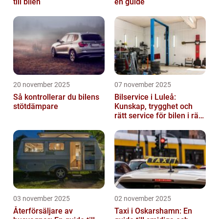
till bilen
en guide
20 november 2025
07 november 2025
Så kontrollerar du bilens
Bilservice i Luleå:
stötdämpare
Kunskap, trygghet och
rätt service för bilen i rätt
tid
03 november 2025
02 november 2025
Återförsäljare av
Taxi i Oskarshamn: En