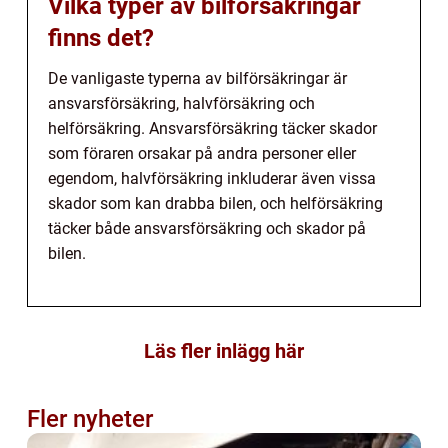
Vilka typer av bilförsäkringar
finns det?
De vanligaste typerna av bilförsäkringar är
ansvarsförsäkring, halvförsäkring och
helförsäkring. Ansvarsförsäkring täcker skador
som föraren orsakar på andra personer eller
egendom, halvförsäkring inkluderar även vissa
skador som kan drabba bilen, och helförsäkring
täcker både ansvarsförsäkring och skador på
bilen.
Läs fler inlägg här
Fler nyheter