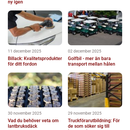
ny igen
11 december 2025
02 december 2025
Billack: Kvalitetsprodukter
Golfbil - mer än bara
för ditt fordon
transport mellan hålen
30 november 2025
29 november 2025
Vad du behöver veta om
Truckförarutbildning: För
lantbruksdäck
de som söker sig till