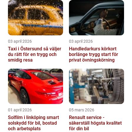
03 april 2026
03 april 2026
Taxi i Östersund så väljer
Handledarkurs körkort
du rätt för en trygg och
borlänge trygg start för
smidig resa
privat övningskörning
01 april 2026
05 mars 2026
Solfilm i linköping smart
Renault service -
solskydd för bil, bostad
säkerställ högsta kvalitet
och arbetsplats
för din bil