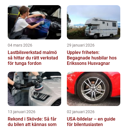
04 mars 2026
29 januari 2026
Lastbilsverkstad malmö
Upplev friheten:
så hittar du rätt verkstad
Begagnade husbilar hos
för tunga fordon
Erikssons Husvagnar
13 januari 2026
02 januari 2026
Rekond i Skövde: Så får
USA-bildelar – en guide
du bilen att kännas som
för bilentusiasten