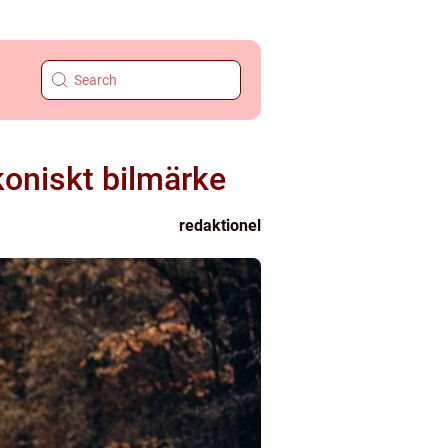
ikoniskt bilmärke
redaktionel