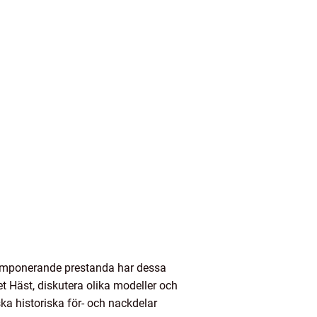
h imponerande prestanda har dessa
ket Häst, diskutera olika modeller och
ska historiska för- och nackdelar