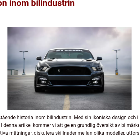
on inom bilindustrin
stående historia inom bilindustrin. Med sin ikoniska design oc
n. I denna artikel kommer vi att ge en grundlig översikt av bilmär
tiva mätningar, diskutera skillnader mellan olika modeller, utfor