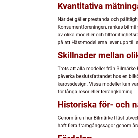
Kvantitativa mätning
När det gäller prestanda och pålitlig
Konsumentforeningen, rankas bilmärke
av olika modeller och tillförlitlighet
på att Häst-modellerna lever upp till 
Skillnader mellan ol
Trots att alla modeller från Bilmärk
påverka beslutsfattandet hos en bilk
karossdesign. Vissa modeller kan va
för långa resor eller terrängkörning.
Historiska för- och 
Genom åren har Bilmärke Häst utveckla
haft flera framgångssagor genom åren