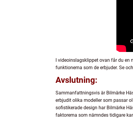
I videoinslagsklippet ovan får du en
funktionerna som de erbjuder. Se och 
Avslutning:
Sammanfattningsvis är Bilmärke Häst 
erbjudit olika modeller som passar ol
sofistikerade design har Bilmärke Hä
faktorerna som nämndes tidigare kan b