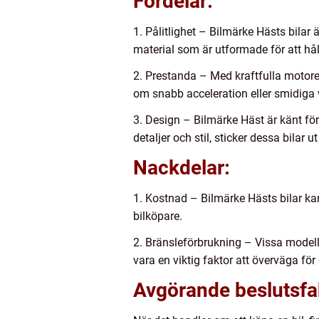
Fördelar:
1. Pålitlighet – Bilmärke Hästs bilar 
material som är utformade för att håll
2. Prestanda – Med kraftfulla motor
om snabb acceleration eller smidiga 
3. Design – Bilmärke Häst är känt f
detaljer och stil, sticker dessa bilar 
Nackdelar:
1. Kostnad – Bilmärke Hästs bilar ka
bilköpare.
2. Bränsleförbrukning – Vissa modell
vara en viktig faktor att överväga för
Avgörande beslutsfakt