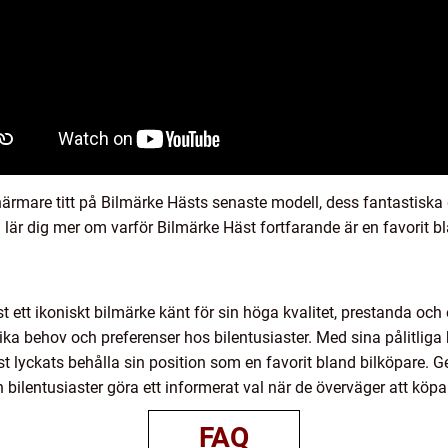
 närmare titt på Bilmärke Hästs senaste modell, dess fantastisk
lär dig mer om varför Bilmärke Häst fortfarande är en favorit bl
ett ikoniskt bilmärke känt för sin höga kvalitet, prestanda oc
ika behov och preferenser hos bilentusiaster. Med sina pålitlig
st lyckats behålla sin position som en favorit bland bilköpare.
ilentusiaster göra ett informerat val när de överväger att köpa 
FAQ