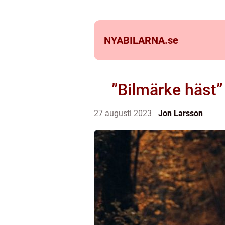
NYABILARNA.
se
”Bilmärke häst” 
27 augusti 2023
Jon Larsson