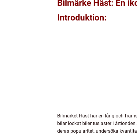
Bilmärke Häst: En ik
Introduktion:
Bilmärket Häst har en lång och fram
bilar lockat bilentusiaster i årtionde
deras popularitet, undersöka kvantita