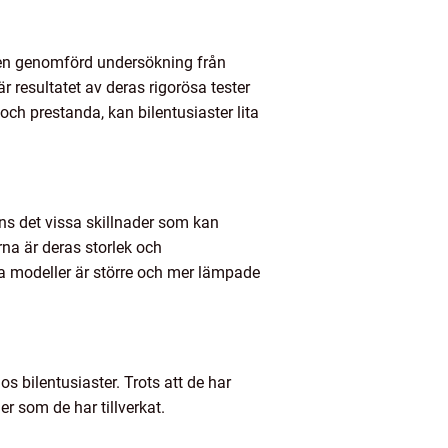
ligen genomförd undersökning från
resultatet av deras rigorösa tester
 och prestanda, kan bilentusiaster lita
ns det vissa skillnader som kan
na är deras storlek och
a modeller är större och mer lämpade
s bilentusiaster. Trots att de har
r som de har tillverkat.