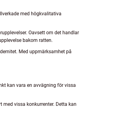
tillverkade med högkvalitativa
rupplevelser. Oavsett om det handlar
 upplevelse bakom ratten.
 modernitet. Med uppmärksamhet på
nkt kan vara en avvägning för vissa
rt med vissa konkurrenter. Detta kan