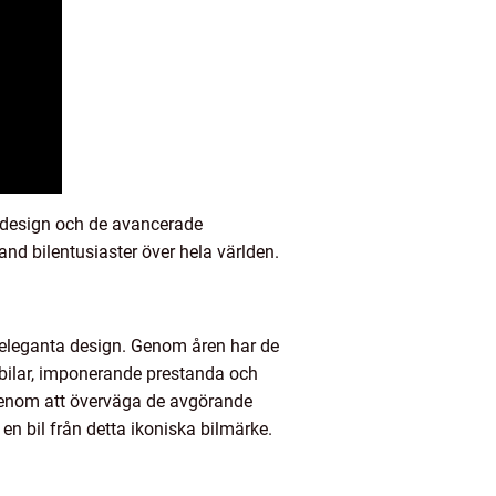
a design och de avancerade
and bilentusiaster över hela världen.
h eleganta design. Genom åren har de
a bilar, imponerande prestanda och
 Genom att överväga de avgörande
en bil från detta ikoniska bilmärke.