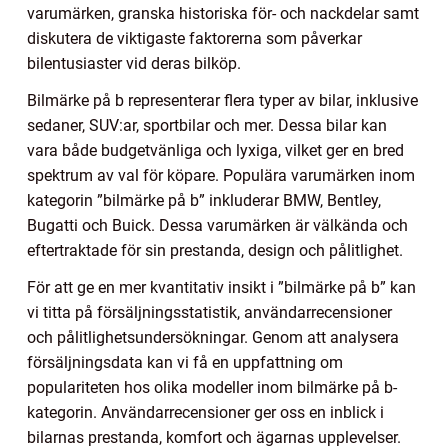
varumärken, granska historiska för- och nackdelar samt
diskutera de viktigaste faktorerna som påverkar
bilentusiaster vid deras bilköp.
Bilmärke på b representerar flera typer av bilar, inklusive
sedaner, SUV:ar, sportbilar och mer. Dessa bilar kan
vara både budgetvänliga och lyxiga, vilket ger en bred
spektrum av val för köpare. Populära varumärken inom
kategorin ”bilmärke på b” inkluderar BMW, Bentley,
Bugatti och Buick. Dessa varumärken är välkända och
eftertraktade för sin prestanda, design och pålitlighet.
För att ge en mer kvantitativ insikt i ”bilmärke på b” kan
vi titta på försäljningsstatistik, användarrecensioner
och pålitlighetsundersökningar. Genom att analysera
försäljningsdata kan vi få en uppfattning om
populariteten hos olika modeller inom bilmärke på b-
kategorin. Användarrecensioner ger oss en inblick i
bilarnas prestanda, komfort och ägarnas upplevelser.