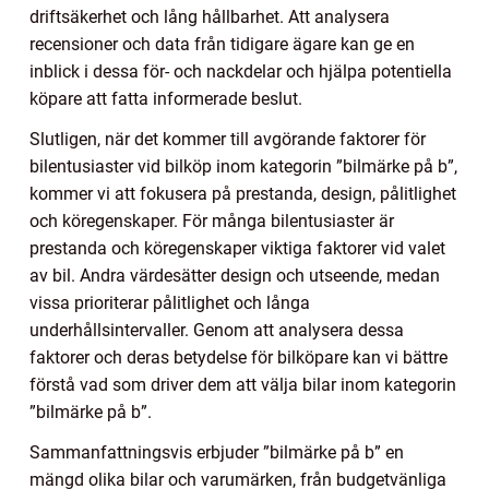
driftsäkerhet och lång hållbarhet. Att analysera
recensioner och data från tidigare ägare kan ge en
inblick i dessa för- och nackdelar och hjälpa potentiella
köpare att fatta informerade beslut.
Slutligen, när det kommer till avgörande faktorer för
bilentusiaster vid bilköp inom kategorin ”bilmärke på b”,
kommer vi att fokusera på prestanda, design, pålitlighet
och köregenskaper. För många bilentusiaster är
prestanda och köregenskaper viktiga faktorer vid valet
av bil. Andra värdesätter design och utseende, medan
vissa prioriterar pålitlighet och långa
underhållsintervaller. Genom att analysera dessa
faktorer och deras betydelse för bilköpare kan vi bättre
förstå vad som driver dem att välja bilar inom kategorin
”bilmärke på b”.
Sammanfattningsvis erbjuder ”bilmärke på b” en
mängd olika bilar och varumärken, från budgetvänliga