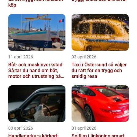
köp
11 april 2026
03 april 2026
Båt- och maskinverkstad:
Taxi i Östersund så väljer
Så tar du hand om båt,
du rätt för en trygg och
motor och utrustning på
smidig resa
rätt sätt
03 april 2026
01 april 2026
Handledarkurs körkort
Solfilm i linköping smart