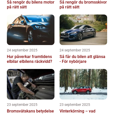
Så rengör du bilens motor
Så rengör du bromsskivor
på rätt sätt
på rätt sätt
24 september 2025
24 september 2025
Hur påverkar framtidens
Så får du bilen att glänsa
elbilar elbilens räckvidd?
- För nybörjare
23 september 2025
23 september 2025
Bromsvätskans betydelse
Vinterkörning – vad