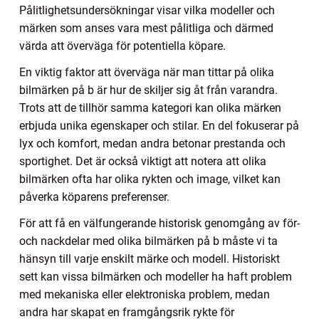
Pålitlighetsundersökningar visar vilka modeller och
märken som anses vara mest pålitliga och därmed
värda att överväga för potentiella köpare.
En viktig faktor att överväga när man tittar på olika
bilmärken på b är hur de skiljer sig åt från varandra.
Trots att de tillhör samma kategori kan olika märken
erbjuda unika egenskaper och stilar. En del fokuserar på
lyx och komfort, medan andra betonar prestanda och
sportighet. Det är också viktigt att notera att olika
bilmärken ofta har olika rykten och image, vilket kan
påverka köparens preferenser.
För att få en välfungerande historisk genomgång av för-
och nackdelar med olika bilmärken på b måste vi ta
hänsyn till varje enskilt märke och modell. Historiskt
sett kan vissa bilmärken och modeller ha haft problem
med mekaniska eller elektroniska problem, medan
andra har skapat en framgångsrik rykte för