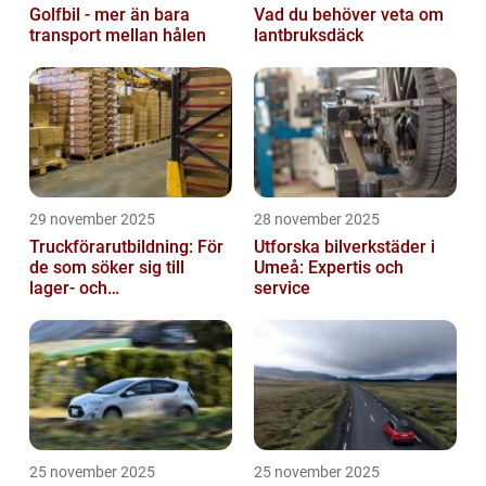
Golfbil - mer än bara
Vad du behöver veta om
transport mellan hålen
lantbruksdäck
29 november 2025
28 november 2025
Truckförarutbildning: För
Utforska bilverkstäder i
de som söker sig till
Umeå: Expertis och
lager- och
service
logistikbranschen
25 november 2025
25 november 2025