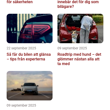
för säkerheten
innebär det för dig som
bilägare?
22 september 2025
09 september 2025
Så får du bilen att glänsa
Roadtrip med hund – det
– tips från experterna
glömmer nästan alla att
ta med
09 september 2025