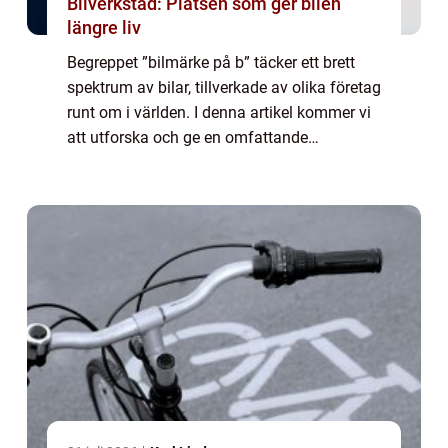
Bilverkstad: Platsen som ger bilen
längre liv
Begreppet ”bilmärke på b” täcker ett brett
spektrum av bilar, tillverkade av olika företag
runt om i världen. I denna artikel kommer vi
att utforska och ge en omfattande
presentation av bilmärket på b, analysera
dess popularitet, undersök...