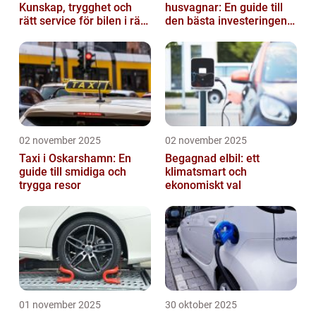
Kunskap, trygghet och
husvagnar: En guide till
rätt service för bilen i rätt
den bästa investeringen
tid
för din fritid
02 november 2025
02 november 2025
Taxi i Oskarshamn: En
Begagnad elbil: ett
guide till smidiga och
klimatsmart och
trygga resor
ekonomiskt val
01 november 2025
30 oktober 2025