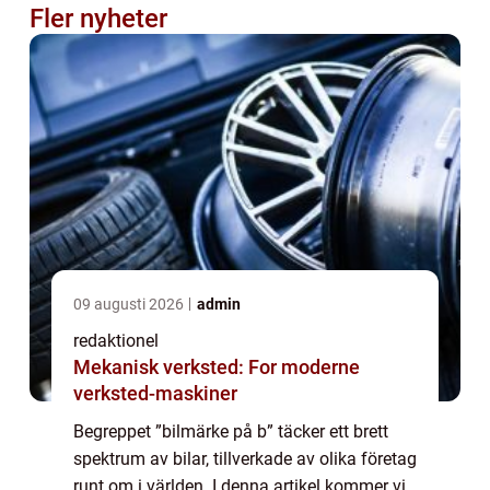
Fler nyheter
09 augusti 2026
admin
redaktionel
Mekanisk verksted: For moderne
verksted-maskiner
Begreppet ”bilmärke på b” täcker ett brett
spektrum av bilar, tillverkade av olika företag
runt om i världen. I denna artikel kommer vi