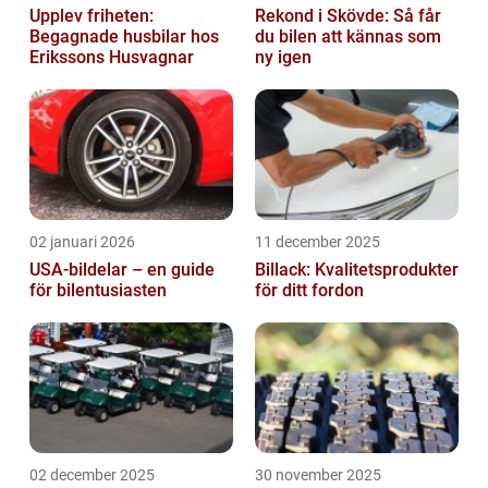
Upplev friheten:
Rekond i Skövde: Så får
Begagnade husbilar hos
du bilen att kännas som
Erikssons Husvagnar
ny igen
02 januari 2026
11 december 2025
USA-bildelar – en guide
Billack: Kvalitetsprodukter
för bilentusiasten
för ditt fordon
02 december 2025
30 november 2025