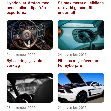
Hybridbilar jämfört med
Så maximerar du elbilens
bensinbilar – tips från
räckvidd genom rätt
experterna
underhåll
24 november 2025
24 november 2025
Byt säkring själv utan
Elbilens miljöpåverkan -
verktyg
För nybörjare
23 november 2025
21 november 2025