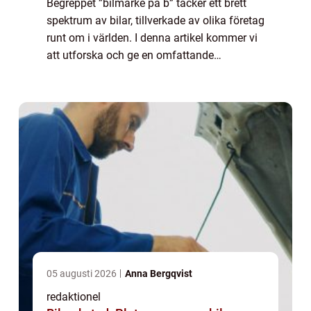
Begreppet ”bilmärke på b” täcker ett brett
spektrum av bilar, tillverkade av olika företag
runt om i världen. I denna artikel kommer vi
att utforska och ge en omfattande
presentation av bilmärket på b, analysera
dess popularitet, undersök...
05 augusti 2026
Anna Bergqvist
redaktionel