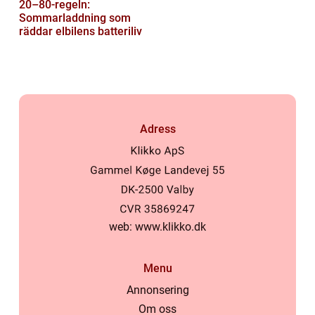
20–80-regeln:
Sommarladdning som
räddar elbilens batteriliv
Adress
web:
www.klikko.dk
Menu
Annonsering
Om oss