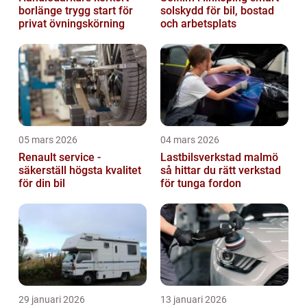
borlänge trygg start för
solskydd för bil, bostad
privat övningskörning
och arbetsplats
05 mars 2026
04 mars 2026
Renault service -
Lastbilsverkstad malmö
säkerställ högsta kvalitet
så hittar du rätt verkstad
för din bil
för tunga fordon
29 januari 2026
13 januari 2026