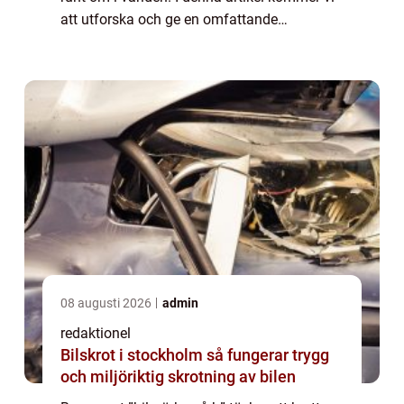
att utforska och ge en omfattande
presentation av bilmärket på b, analysera
dess popularitet, undersök...
08 augusti 2026
admin
redaktionel
Bilskrot i stockholm så fungerar trygg
och miljöriktig skrotning av bilen