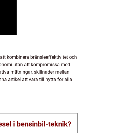
a att kombinera bränsleeffektivitet och
ekonomi utan att kompromissa med
tativa mätningar, skillnader mellan
artikel att vara till nytta för alla
sel i bensinbil-teknik?