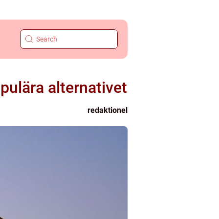
opulära alternativet
redaktionel