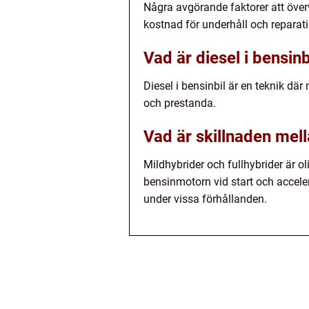
Några avgörande faktorer att överv
kostnad för underhåll och reparatio
Vad är diesel i bensinb
Diesel i bensinbil är en teknik dä
och prestanda.
Vad är skillnaden mell
Mildhybrider och fullhybrider är ol
bensinmotorn vid start och acceler
under vissa förhållanden.