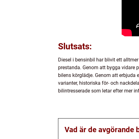
Slutsats:
Diesel i bensinbil har blivit ett allt
prestanda. Genom att bygga vidare 
bilens körglädje. Genom att erbjuda en
varianter, historiska för- och nackdel
bilintresserade som letar efter mer i
Vad är de avgörande be