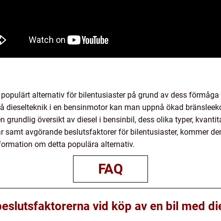
mer populärt alternativ för bilentusiaster på grund av dess förmåg
på dieselteknik i en bensinmotor kan man uppnå ökad bränsle
 grundlig översikt av diesel i bensinbil, dess olika typer, kvanti
ar samt avgörande beslutsfaktorer för bilentusiaster, kommer denna 
nformation om detta populära alternativ.
FAQ
slutsfaktorerna vid köp av en bil med die