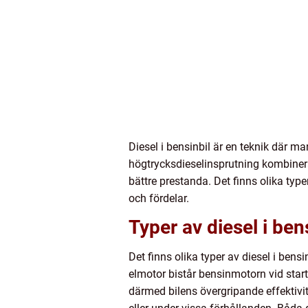
Diesel i bensinbil är en teknik där 
högtrycksdieselinsprutning kombiner
bättre prestanda. Det finns olika type
och fördelar.
Typer av diesel i ben
Det finns olika typer av diesel i ben
elmotor bistår bensinmotorn vid start
därmed bilens övergripande effektivite