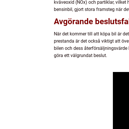
kväveoxid (NOx) och partiklar, vilket
bensinbil, gjort stora framsteg när d
Avgörande beslutsfak
När det kommer till att köpa bil är de
prestanda är det också viktigt att öv
bilen och dess återförsäljningsvärde 
göra ett välgrundat beslut.