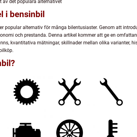
kt av det populära alternativet
l i bensinbil
ltmer popular alternativ för många bilentusiaster. Genom att intro
omi och prestanda. Denna artikel kommer att ge en omfattande 
finns, kvantitativa mätningar, skillnader mellan olika varianter, h
bilköp.
nbil?