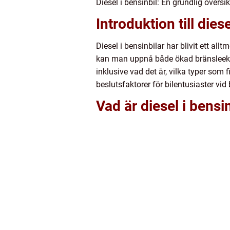
Diesel i bensinbil: En grundlig översi
Introduktion till diese
Diesel i bensinbilar har blivit ett al
kan man uppnå både ökad bränsleekon
inklusive vad det är, vilka typer som 
beslutsfaktorer för bilentusiaster vid 
Vad är diesel i bensi