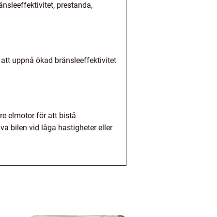
nsleeffektivitet, prestanda,
 att uppnå ökad bränsleeffektivitet
re elmotor för att bistå
a bilen vid låga hastigheter eller