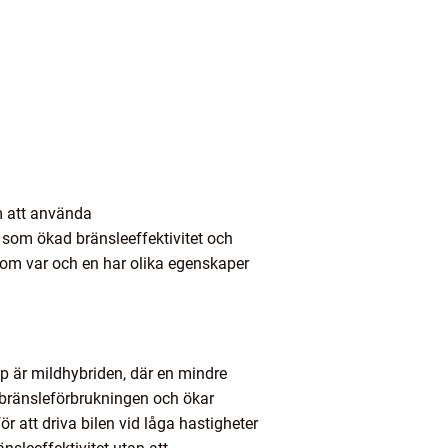
m att använda
som ökad bränsleeffektivitet och
, som var och en har olika egenskaper
yp är mildhybriden, där en mindre
ra bränsleförbrukningen och ökar
r att driva bilen vid låga hastigheter