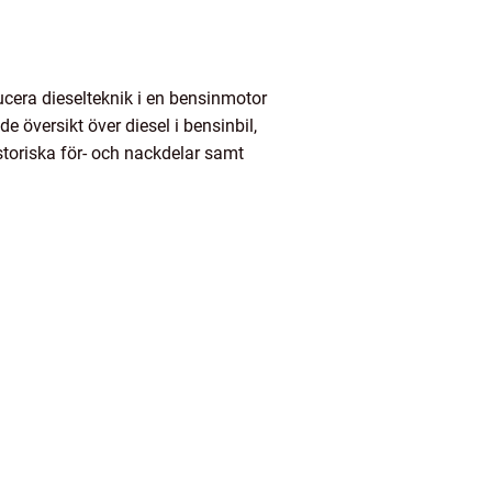
ducera dieselteknik i en bensinmotor
översikt över diesel i bensinbil,
istoriska för- och nackdelar samt