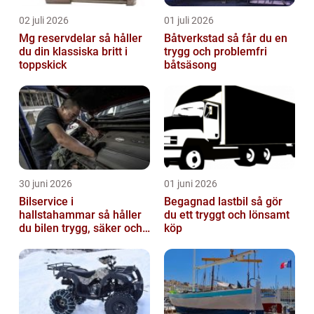
02 juli 2026
01 juli 2026
Mg reservdelar så håller
Båtverkstad så får du en
du din klassiska britt i
trygg och problemfri
toppskick
båtsäsong
30 juni 2026
01 juni 2026
Bilservice i
Begagnad lastbil så gör
hallstahammar så håller
du ett tryggt och lönsamt
du bilen trygg, säker och
köp
värdefull