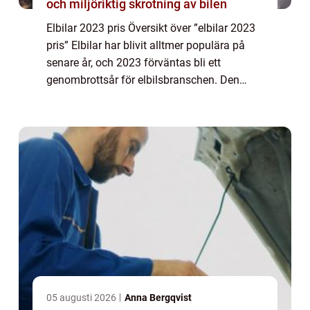
och miljöriktig skrotning av bilen
Elbilar 2023 pris Översikt över ”elbilar 2023
pris” Elbilar har blivit alltmer populära på
senare år, och 2023 förväntas bli ett
genombrottsår för elbilsbranschen. Den
stora frågan för de flesta bilköpare är priset
på dessa eldrivna fordo...
05 augusti 2026
Anna Bergqvist