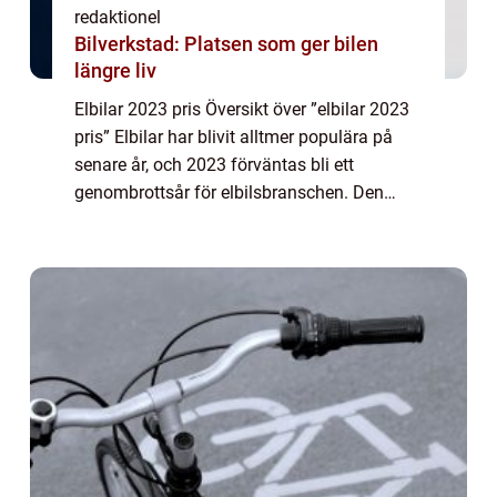
redaktionel
Bilverkstad: Platsen som ger bilen
längre liv
Elbilar 2023 pris Översikt över ”elbilar 2023
pris” Elbilar har blivit alltmer populära på
senare år, och 2023 förväntas bli ett
genombrottsår för elbilsbranschen. Den
stora frågan för de flesta bilköpare är priset
på dessa eldrivna fordo...