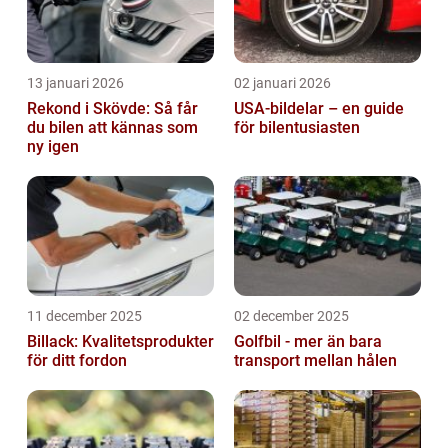
13 januari 2026
02 januari 2026
Rekond i Skövde: Så får
USA-bildelar – en guide
du bilen att kännas som
för bilentusiasten
ny igen
11 december 2025
02 december 2025
Billack: Kvalitetsprodukter
Golfbil - mer än bara
för ditt fordon
transport mellan hålen