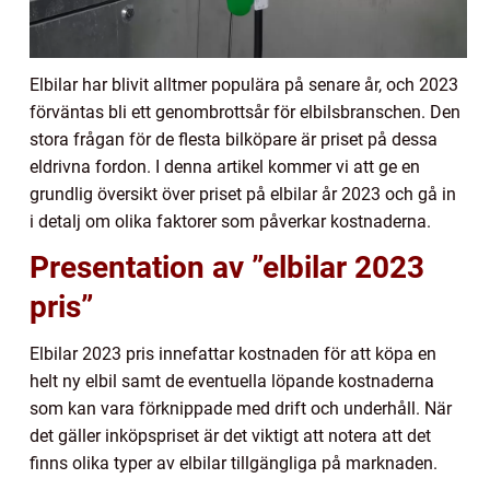
Elbilar har blivit alltmer populära på senare år, och 2023
förväntas bli ett genombrottsår för elbilsbranschen. Den
stora frågan för de flesta bilköpare är priset på dessa
eldrivna fordon. I denna artikel kommer vi att ge en
grundlig översikt över priset på elbilar år 2023 och gå in
i detalj om olika faktorer som påverkar kostnaderna.
Presentation av ”elbilar 2023
pris”
Elbilar 2023 pris innefattar kostnaden för att köpa en
helt ny elbil samt de eventuella löpande kostnaderna
som kan vara förknippade med drift och underhåll. När
det gäller inköpspriset är det viktigt att notera att det
finns olika typer av elbilar tillgängliga på marknaden.