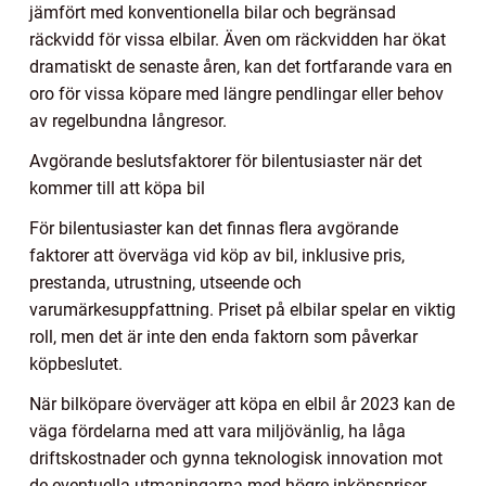
jämfört med konventionella bilar och begränsad
räckvidd för vissa elbilar. Även om räckvidden har ökat
dramatiskt de senaste åren, kan det fortfarande vara en
oro för vissa köpare med längre pendlingar eller behov
av regelbundna långresor.
Avgörande beslutsfaktorer för bilentusiaster när det
kommer till att köpa bil
För bilentusiaster kan det finnas flera avgörande
faktorer att överväga vid köp av bil, inklusive pris,
prestanda, utrustning, utseende och
varumärkesuppfattning. Priset på elbilar spelar en viktig
roll, men det är inte den enda faktorn som påverkar
köpbeslutet.
När bilköpare överväger att köpa en elbil år 2023 kan de
väga fördelarna med att vara miljövänlig, ha låga
driftskostnader och gynna teknologisk innovation mot
de eventuella utmaningarna med högre inköpspriser