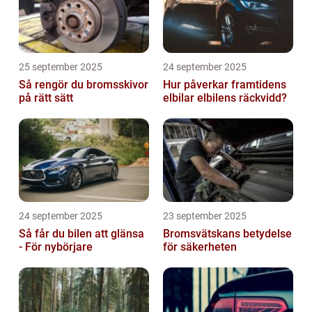
25 september 2025
24 september 2025
Så rengör du bromsskivor
Hur påverkar framtidens
på rätt sätt
elbilar elbilens räckvidd?
24 september 2025
23 september 2025
Så får du bilen att glänsa
Bromsvätskans betydelse
- För nybörjare
för säkerheten