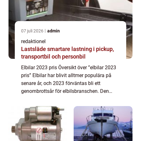
07 juli 2026
admin
redaktionel
Lastsläde smartare lastning i pickup,
transportbil och personbil
Elbilar 2023 pris Översikt över ”elbilar 2023
pris” Elbilar har blivit alltmer populära på
senare år, och 2023 förväntas bli ett
genombrottsår för elbilsbranschen. Den
stora frågan för de flesta bilköpare är priset
på dessa eldrivna fordo...