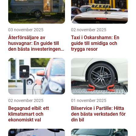
03 november 2025
02 november 2025
Återförsäljare av
Taxi i Oskarshamn: En
husvagnar: En guide till
guide till smidiga och
den bästa investeringen
trygga resor
för din fritid
02 november 2025
01 november 2025
Begagnad elbil: ett
Bilservice i Partille: Hitta
klimatsmart och
den bästa verkstaden för
ekonomiskt val
din bil