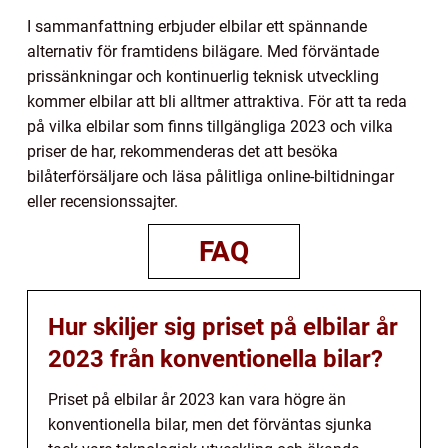
I sammanfattning erbjuder elbilar ett spännande
alternativ för framtidens bilägare. Med förväntade
prissänkningar och kontinuerlig teknisk utveckling
kommer elbilar att bli alltmer attraktiva. För att ta reda
på vilka elbilar som finns tillgängliga 2023 och vilka
priser de har, rekommenderas det att besöka
bilåterförsäljare och läsa pålitliga online-biltidningar
eller recensionssajter.
FAQ
Hur skiljer sig priset på elbilar år
2023 från konventionella bilar?
Priset på elbilar år 2023 kan vara högre än
konventionella bilar, men det förväntas sjunka