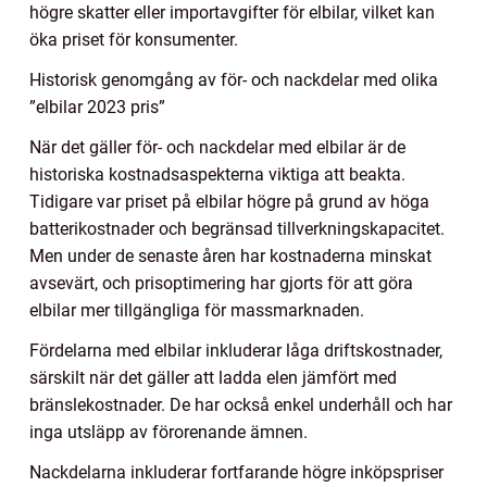
högre skatter eller importavgifter för elbilar, vilket kan
öka priset för konsumenter.
Historisk genomgång av för- och nackdelar med olika
”elbilar 2023 pris”
När det gäller för- och nackdelar med elbilar är de
historiska kostnadsaspekterna viktiga att beakta.
Tidigare var priset på elbilar högre på grund av höga
batterikostnader och begränsad tillverkningskapacitet.
Men under de senaste åren har kostnaderna minskat
avsevärt, och prisoptimering har gjorts för att göra
elbilar mer tillgängliga för massmarknaden.
Fördelarna med elbilar inkluderar låga driftskostnader,
särskilt när det gäller att ladda elen jämfört med
bränslekostnader. De har också enkel underhåll och har
inga utsläpp av förorenande ämnen.
Nackdelarna inkluderar fortfarande högre inköpspriser