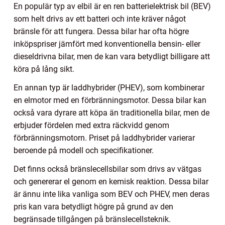
En populär typ av elbil är en ren batterielektrisk bil (BEV)
som helt drivs av ett batteri och inte kräver något
bränsle för att fungera. Dessa bilar har ofta högre
inköpspriser jämfört med konventionella bensin- eller
dieseldrivna bilar, men de kan vara betydligt billigare att
köra på lång sikt.
En annan typ är laddhybrider (PHEV), som kombinerar
en elmotor med en förbränningsmotor. Dessa bilar kan
också vara dyrare att köpa än traditionella bilar, men de
erbjuder fördelen med extra räckvidd genom
förbränningsmotorn. Priset på laddhybrider varierar
beroende på modell och specifikationer.
Det finns också bränslecellsbilar som drivs av vätgas
och genererar el genom en kemisk reaktion. Dessa bilar
är ännu inte lika vanliga som BEV och PHEV, men deras
pris kan vara betydligt högre på grund av den
begränsade tillgången på bränslecellsteknik.