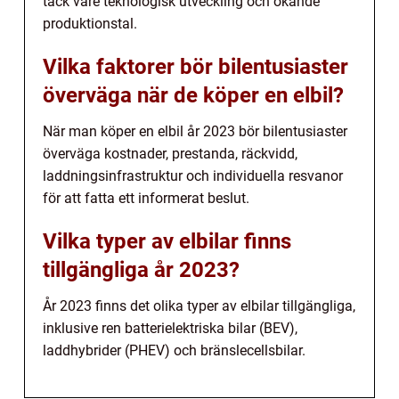
tack vare teknologisk utveckling och ökande
produktionstal.
Vilka faktorer bör bilentusiaster
överväga när de köper en elbil?
När man köper en elbil år 2023 bör bilentusiaster
överväga kostnader, prestanda, räckvidd,
laddningsinfrastruktur och individuella resvanor
för att fatta ett informerat beslut.
Vilka typer av elbilar finns
tillgängliga år 2023?
År 2023 finns det olika typer av elbilar tillgängliga,
inklusive ren batterielektriska bilar (BEV),
laddhybrider (PHEV) och bränslecellsbilar.