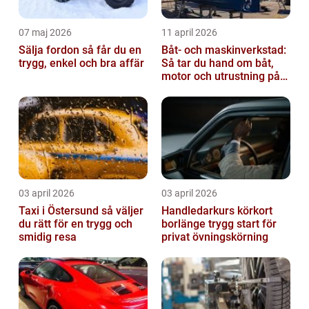
07 maj 2026
11 april 2026
Sälja fordon så får du en
Båt- och maskinverkstad:
trygg, enkel och bra affär
Så tar du hand om båt,
motor och utrustning på
rätt sätt
03 april 2026
03 april 2026
Taxi i Östersund så väljer
Handledarkurs körkort
du rätt för en trygg och
borlänge trygg start för
smidig resa
privat övningskörning