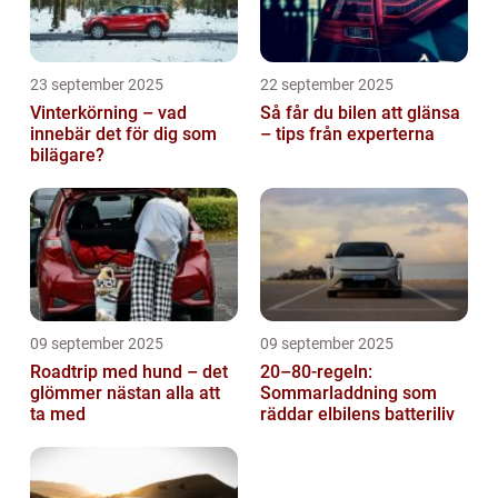
23 september 2025
22 september 2025
Vinterkörning – vad
Så får du bilen att glänsa
innebär det för dig som
– tips från experterna
bilägare?
09 september 2025
09 september 2025
Roadtrip med hund – det
20–80-regeln:
glömmer nästan alla att
Sommarladdning som
ta med
räddar elbilens batteriliv