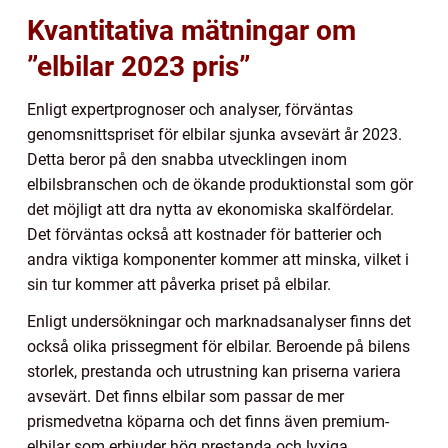
Kvantitativa mätningar om
”elbilar 2023 pris”
Enligt expertprognoser och analyser, förväntas
genomsnittspriset för elbilar sjunka avsevärt år 2023.
Detta beror på den snabba utvecklingen inom
elbilsbranschen och de ökande produktionstal som gör
det möjligt att dra nytta av ekonomiska skalfördelar.
Det förväntas också att kostnader för batterier och
andra viktiga komponenter kommer att minska, vilket i
sin tur kommer att påverka priset på elbilar.
Enligt undersökningar och marknadsanalyser finns det
också olika prissegment för elbilar. Beroende på bilens
storlek, prestanda och utrustning kan priserna variera
avsevärt. Det finns elbilar som passar de mer
prismedvetna köparna och det finns även premium-
elbilar som erbjuder hög prestanda och lyxiga