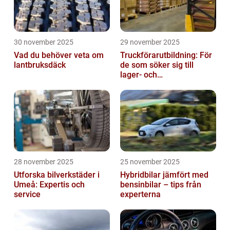
30 november 2025
29 november 2025
Vad du behöver veta om
Truckförarutbildning: För
lantbruksdäck
de som söker sig till
lager- och
logistikbranschen
28 november 2025
25 november 2025
Utforska bilverkstäder i
Hybridbilar jämfört med
Umeå: Expertis och
bensinbilar – tips från
service
experterna