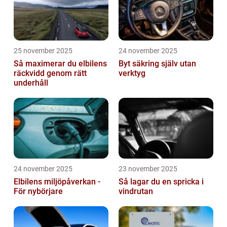
25 november 2025
24 november 2025
Så maximerar du elbilens
Byt säkring själv utan
räckvidd genom rätt
verktyg
underhåll
24 november 2025
23 november 2025
Elbilens miljöpåverkan -
Så lagar du en spricka i
För nybörjare
vindrutan