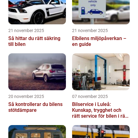
21 november 2025
21 november 2025
Så hittar du rätt säkring
Elbilens miljöpåverkan –
till bilen
en guide
20 november 2025
07 november 2025
Så kontrollerar du bilens
Bilservice i Luleå:
stötdämpare
Kunskap, trygghet och
rätt service för bilen i rätt
tid