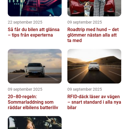
22 september 2025
09 september 2025
Så får du bilen att glänsa
Roadtrip med hund – det
– tips från experterna
glömmer nästan alla att
ta med
09 september 2025
09 september 2025
20–80-regeln:
RFID-däck läser av vägen
Sommarladdning som
– snart standard i alla nya
räddar elbilens batteriliv
bilar