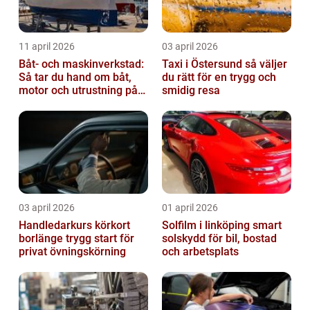
11 april 2026
03 april 2026
Båt- och maskinverkstad:
Taxi i Östersund så väljer
Så tar du hand om båt,
du rätt för en trygg och
motor och utrustning på
smidig resa
rätt sätt
03 april 2026
01 april 2026
Handledarkurs körkort
Solfilm i linköping smart
borlänge trygg start för
solskydd för bil, bostad
privat övningskörning
och arbetsplats