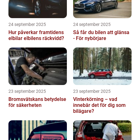
24 september 2025
24 september 2025
Hur påverkar framtidens
Så får du bilen att glänsa
elbilar elbilens räckvidd?
- För nybörjare
23 september 2025
23 september 2025
Bromsvätskans betydelse
Vinterkörning – vad
för säkerheten
innebär det för dig som
bilägare?