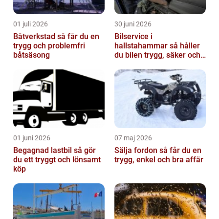
01 juli 2026
30 juni 2026
Båtverkstad så får du en
Bilservice i
trygg och problemfri
hallstahammar så håller
båtsäsong
du bilen trygg, säker och
värdefull
01 juni 2026
07 maj 2026
Begagnad lastbil så gör
Sälja fordon så får du en
du ett tryggt och lönsamt
trygg, enkel och bra affär
köp