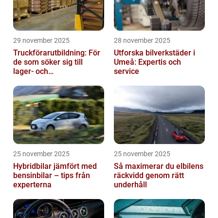
29 november 2025
28 november 2025
Truckförarutbildning: För
Utforska bilverkstäder i
de som söker sig till
Umeå: Expertis och
lager- och
service
logistikbranschen
25 november 2025
25 november 2025
Hybridbilar jämfört med
Så maximerar du elbilens
bensinbilar – tips från
räckvidd genom rätt
experterna
underhåll