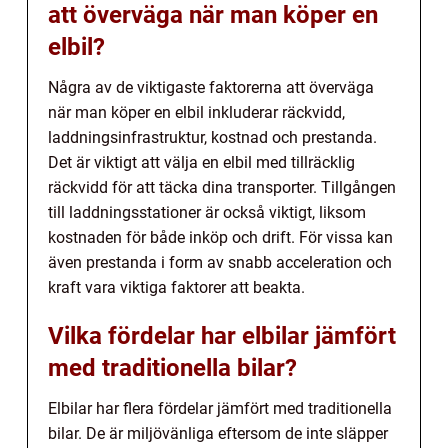
att överväga när man köper en
elbil?
Några av de viktigaste faktorerna att överväga
när man köper en elbil inkluderar räckvidd,
laddningsinfrastruktur, kostnad och prestanda.
Det är viktigt att välja en elbil med tillräcklig
räckvidd för att täcka dina transporter. Tillgången
till laddningsstationer är också viktigt, liksom
kostnaden för både inköp och drift. För vissa kan
även prestanda i form av snabb acceleration och
kraft vara viktiga faktorer att beakta.
Vilka fördelar har elbilar jämfört
med traditionella bilar?
Elbilar har flera fördelar jämfört med traditionella
bilar. De är miljövänliga eftersom de inte släpper