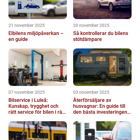
21 november 2025
20 november 2025
Elbilens miljöpåverkan –
Så kontrollerar du bilens
en guide
stötdämpare
07 november 2025
03 november 2025
Bilservice i Luleå:
Återförsäljare av
Kunskap, trygghet och
husvagnar: En guide till
rätt service för bilen i rätt
den bästa investeringen
tid
för din fritid