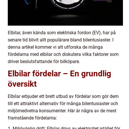
Elbilar, även kända som elektriska fordon (EV), har på
senare tid blivit allt populärare bland bilentusiaster. I
denna artikel kommer vi att utforska de många
fördelarna med elbilar och diskutera vilka faktorer som
driver beslutsfattande för bilköpare.
Elbilar fördelar – En grundlig
översikt
Elbilar erbjuder ett brett utbud av fördelar som gör dem
till ett attraktivt alternativ för många bilentusiaster och
miljömedvetna konsumenter. Här är några av de mest
framstående fördelarna:
1. Miljövänlig drift: Elbilar drivs av elektricitet istället för