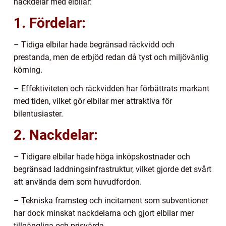
nackdelar med elbilar:
1. Fördelar:
– Tidiga elbilar hade begränsad räckvidd och
prestanda, men de erbjöd redan då tyst och miljövänlig
körning.
– Effektiviteten och räckvidden har förbättrats markant
med tiden, vilket gör elbilar mer attraktiva för
bilentusiaster.
2. Nackdelar:
– Tidigare elbilar hade höga inköpskostnader och
begränsad laddningsinfrastruktur, vilket gjorde det svårt
att använda dem som huvudfordon.
– Tekniska framsteg och incitament som subventioner
har dock minskat nackdelarna och gjort elbilar mer
tillgängliga och prisvärda.