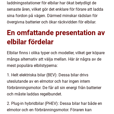
laddningsstationer för elbilar har ökat betydligt de
senaste åren, vilket gör det enklare för förare att ladda
sina fordon på vägen. Därmed minskar rädslan för
övergivna batterier och ökar räckvidden för elbilar.
En omfattande presentation av
elbilar fördelar
Elbilar finns i olika typer och modeller, vilket ger köpare
många alternativ att välja mellan. Här är några av de
mest populära elbilstyperna:
1. Helt elektriska bilar (BEV): Dessa bilar drivs
uteslutande av en elmotor och har ingen intern
förbränningsmotor. De får all sin energi från batterier
och måste laddas regelbundet.
2. Plug-in hybridbilar (PHEV): Dessa bilar har både en
elmotor och en förbränningsmotor. Föraren kan