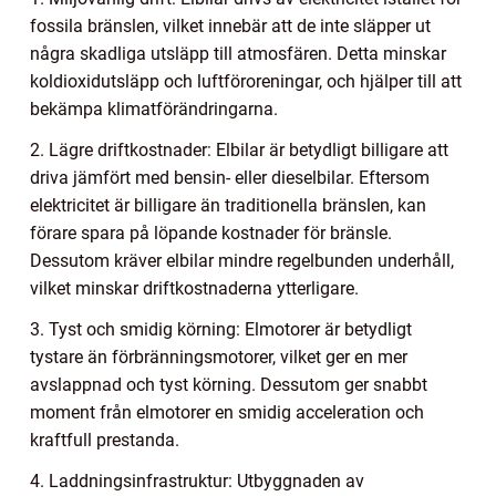
fossila bränslen, vilket innebär att de inte släpper ut
några skadliga utsläpp till atmosfären. Detta minskar
koldioxidutsläpp och luftföroreningar, och hjälper till att
bekämpa klimatförändringarna.
2. Lägre driftkostnader: Elbilar är betydligt billigare att
driva jämfört med bensin- eller dieselbilar. Eftersom
elektricitet är billigare än traditionella bränslen, kan
förare spara på löpande kostnader för bränsle.
Dessutom kräver elbilar mindre regelbunden underhåll,
vilket minskar driftkostnaderna ytterligare.
3. Tyst och smidig körning: Elmotorer är betydligt
tystare än förbränningsmotorer, vilket ger en mer
avslappnad och tyst körning. Dessutom ger snabbt
moment från elmotorer en smidig acceleration och
kraftfull prestanda.
4. Laddningsinfrastruktur: Utbyggnaden av