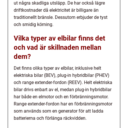
ut några skadliga utsläpp. De har också lägre
driftkostnader då elektricitet är billigare än
traditionellt bränsle. Dessutom erbjuder de tyst
och smidig körning.
Vilka typer av elbilar finns det
och vad är skillnaden mellan
dem?
Det finns olika typer av elbilar, inklusive helt
elektriska bilar (BEV), plug-in hybridbilar (PHEV)
och range extender-fordon (REEV). Helt elektriska
bilar drivs enbart av el, medan plug-in hybridbilar
har både en elmotor och en förbränningsmotor.
Range extender-fordon har en förbränningsmotor
som används som en generator för att ladda
batterierna och förlänga räckvidden.