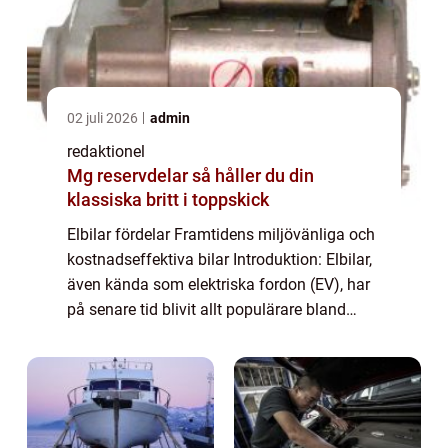
02 juli 2026
admin
redaktionel
Mg reservdelar så håller du din
klassiska britt i toppskick
Elbilar fördelar Framtidens miljövänliga och
kostnadseffektiva bilar Introduktion: Elbilar,
även kända som elektriska fordon (EV), har
på senare tid blivit allt populärare bland
bilentusiaster. I denna artikel kommer vi att
utforska de många fördelar...