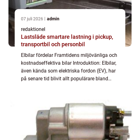
07 juli 2026
admin
redaktionel
Lastsläde smartare lastning i pickup,
transportbil och personbil
Elbilar fördelar Framtidens miljövänliga och
kostnadseffektiva bilar Introduktion: Elbilar,
även kända som elektriska fordon (EV), har
på senare tid blivit allt populärare bland
bilentusiaster. I denna artikel kommer vi att
utforska de många fördelar...