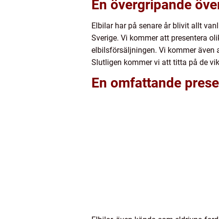
En övergripande övers
Elbilar har på senare år blivit allt va
Sverige. Vi kommer att presentera oli
elbilsförsäljningen. Vi kommer även a
Slutligen kommer vi att titta på de vik
En omfattande present