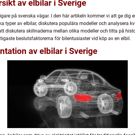
ikt av elbilar i Sverige
nligare på svenska vägar. I den här artikeln kommer vi att ge dig en
ka typer av elbilar, diskutera populära modeller och analysera 
tt diskutera skillnaderna mellan olika modeller och titta på histo
tigaste beslutsfaktorerna för bilentusiaster vid köp av en elbil.
ation av elbilar i Sverige