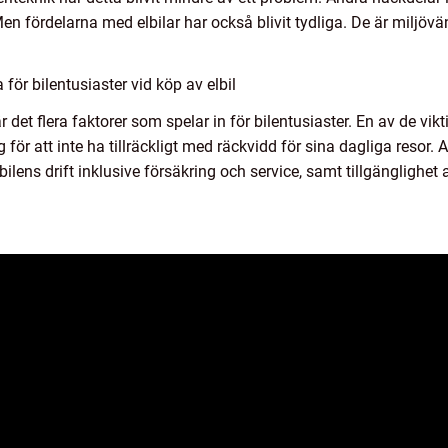
en fördelarna med elbilar har också blivit tydliga. De är miljövä
ör bilentusiaster vid köp av elbil
r det flera faktorer som spelar in för bilentusiaster. En av de vik
ör att inte ha tillräckligt med räckvidd för sina dagliga resor. A
bilens drift inklusive försäkring och service, samt tillgänglighe