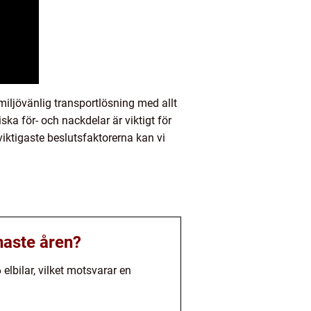
iljövänlig transportlösning med allt
ka för- och nackdelar är viktigt för
iktigaste beslutsfaktorerna kan vi
enaste åren?
elbilar, vilket motsvarar en