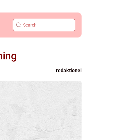
ning
redaktionel