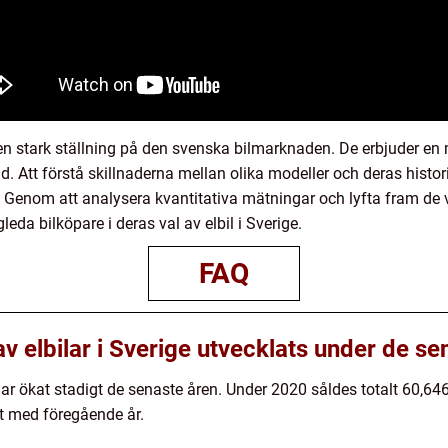
en stark ställning på den svenska bilmarknaden. De erbjuder en m
. Att förstå skillnaderna mellan olika modeller och deras historis
. Genom att analysera kvantitativa mätningar och lyfta fram de v
gleda bilköpare i deras val av elbil i Sverige.
FAQ
av elbilar i Sverige utvecklats under de s
har ökat stadigt de senaste åren. Under 2020 såldes totalt 60,646 
t med föregående år.