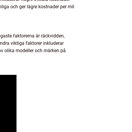
nliga och ger lägre kostnader per mil
tigaste faktorerna är räckvidden,
ndra viktiga faktorer inkluderar
t av olika modeller och märken på