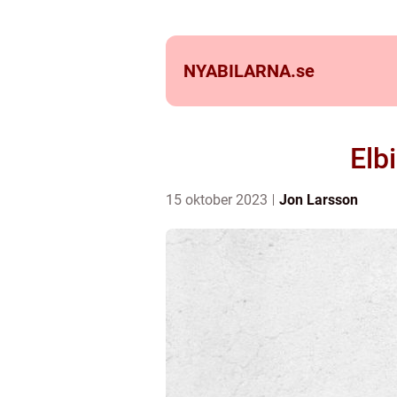
NYABILARNA.
se
Elb
15 oktober 2023
Jon Larsson