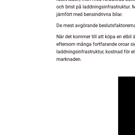
och brist på laddningsinfrastruktur. M
jämfört med bensindrivna bilar.
De mest avgörande beslutsfaktorerna f
När det kommer till att köpa en elbil ä
eftersom många fortfarande oroar sig f
laddningsinfrastruktur, kostnad för el
marknaden.