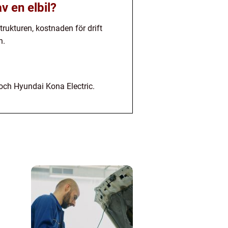
v en elbil?
trukturen, kostnaden för drift
n.
 och Hyundai Kona Electric.