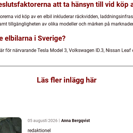
slutsfaktorerna att ta hänsyn till vid köp a
orerna vid köp av en elbil inkluderar räckvidden, laddningsinfras
 samt tillgängligheten av olika modeller och märken på marknade
e elbilarna i Sverige?
e är för närvarande Tesla Model 3, Volkswagen ID.3, Nissan Leaf
Läs fler inlägg här
05 augusti 2026
Anna Bergqvist
redaktionel