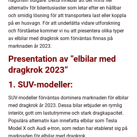
någonsin tidigare. Detta innebär att det finns fler
alternativ för bilentusiaster som letar efter en hållbar
och smidig lösning för att transportera last eller koppla
på en husvagn. För att underlätta vidare utforskning
och förståelse kommer vi nu att presentera olika typer
av elbilar med dragkrok som förväntas finnas på
marknaden år 2023.
Presentation av ”elbilar med
dragkrok 2023”
1. SUV-modeller:
SUV-modeller förväntas dominera marknaden för elbilar
med dragkrok år 2023. Dessa bilar erbjuder en rymlig
interiör, gott om lastutrymme och stark dragkapacitet.
Populära alternativ kan innefatta elbilar som Tesla
Model X och Audi e-tron, som redan har etablerat sig på
marknaden för elbilar med dragkrok.