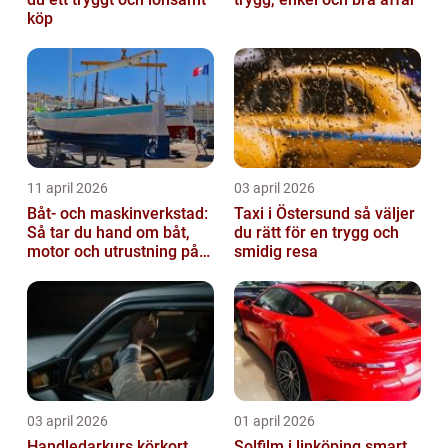
köp
11 april 2026
03 april 2026
Båt- och maskinverkstad:
Taxi i Östersund så väljer
Så tar du hand om båt,
du rätt för en trygg och
motor och utrustning på
smidig resa
rätt sätt
03 april 2026
01 april 2026
Handledarkurs körkort
Solfilm i linköping smart