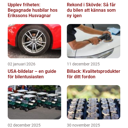
Upplev friheten:
Rekond i Skövde: Så får
Begagnade husbilar hos
du bilen att kännas som
Erikssons Husvagnar
ny igen
02 januari 2026
11 december 2025
USA-bildelar – en guide
Billack: Kvalitetsprodukter
för bilentusiasten
för ditt fordon
02 december 2025
30 november 2025