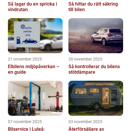
Så lagar du en spricka i
Så hittar du rätt säkring
vindrutan
till bilen
21 november 2025
20 november 2025
Elbilens miljöpåverkan –
Så kontrollerar du bilens
en guide
stötdämpare
07 november 2025
03 november 2025
Bilservice i Luleå:
Återförsäljare av