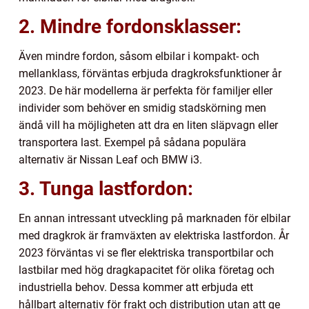
2. Mindre fordonsklasser:
Även mindre fordon, såsom elbilar i kompakt- och
mellanklass, förväntas erbjuda dragkroksfunktioner år
2023. De här modellerna är perfekta för familjer eller
individer som behöver en smidig stadskörning men
ändå vill ha möjligheten att dra en liten släpvagn eller
transportera last. Exempel på sådana populära
alternativ är Nissan Leaf och BMW i3.
3. Tunga lastfordon:
En annan intressant utveckling på marknaden för elbilar
med dragkrok är framväxten av elektriska lastfordon. År
2023 förväntas vi se fler elektriska transportbilar och
lastbilar med hög dragkapacitet för olika företag och
industriella behov. Dessa kommer att erbjuda ett
hållbart alternativ för frakt och distribution utan att ge