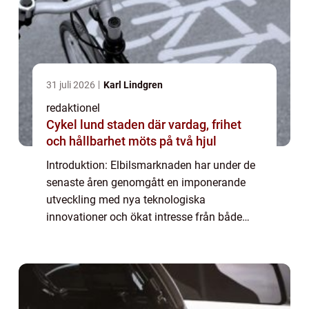
31 juli 2026
Karl Lindgren
redaktionel
Cykel lund staden där vardag, frihet
och hållbarhet möts på två hjul
Introduktion: Elbilsmarknaden har under de
senaste åren genomgått en imponerande
utveckling med nya teknologiska
innovationer och ökat intresse från både
tillverkare och konsumenter. En intressant
aspekt som har lockat många bilentusiaster
är möjligh...