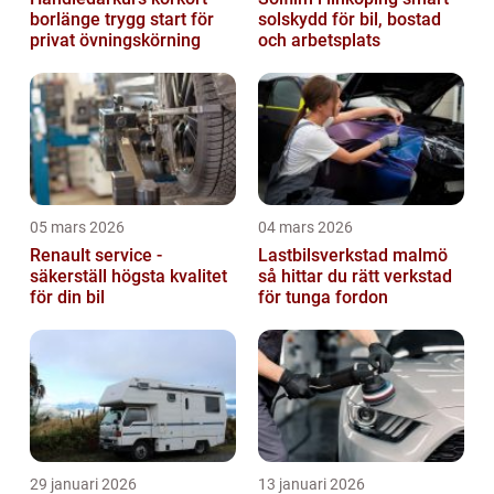
borlänge trygg start för
solskydd för bil, bostad
privat övningskörning
och arbetsplats
05 mars 2026
04 mars 2026
Renault service -
Lastbilsverkstad malmö
säkerställ högsta kvalitet
så hittar du rätt verkstad
för din bil
för tunga fordon
29 januari 2026
13 januari 2026