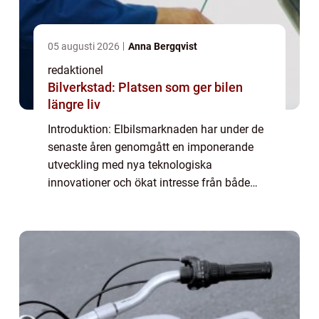
05 augusti 2026
Anna Bergqvist
redaktionel
Bilverkstad: Platsen som ger bilen
längre liv
Introduktion: Elbilsmarknaden har under de
senaste åren genomgått en imponerande
utveckling med nya teknologiska
innovationer och ökat intresse från både
tillverkare och konsumenter. En intressant
aspekt som har lockat många bilentusiaster
är möjligh...