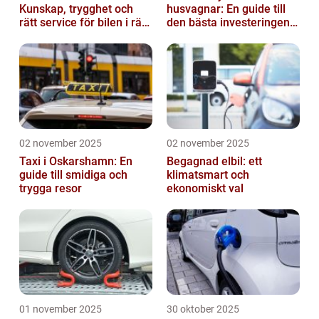
Kunskap, trygghet och
husvagnar: En guide till
rätt service för bilen i rätt
den bästa investeringen
tid
för din fritid
02 november 2025
02 november 2025
Taxi i Oskarshamn: En
Begagnad elbil: ett
guide till smidiga och
klimatsmart och
trygga resor
ekonomiskt val
01 november 2025
30 oktober 2025