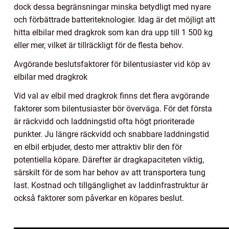
dock dessa begränsningar minska betydligt med nyare
och förbättrade batteriteknologier. Idag är det möjligt att
hitta elbilar med dragkrok som kan dra upp till 1 500 kg
eller mer, vilket är tillräckligt för de flesta behov.
Avgörande beslutsfaktorer för bilentusiaster vid köp av
elbilar med dragkrok
Vid val av elbil med dragkrok finns det flera avgörande
faktorer som bilentusiaster bör överväga. För det första
är räckvidd och laddningstid ofta högt prioriterade
punkter. Ju längre räckvidd och snabbare laddningstid
en elbil erbjuder, desto mer attraktiv blir den för
potentiella köpare. Därefter är dragkapaciteten viktig,
särskilt för de som har behov av att transportera tung
last. Kostnad och tillgänglighet av laddinfrastruktur är
också faktorer som påverkar en köpares beslut.