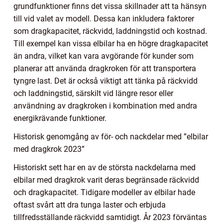
grundfunktioner finns det vissa skillnader att ta hänsyn
till vid valet av modell. Dessa kan inkludera faktorer
som dragkapacitet, räckvidd, laddningstid och kostnad.
Till exempel kan vissa elbilar ha en högre dragkapacitet
än andra, vilket kan vara avgörande för kunder som
planerar att använda dragkroken för att transportera
tyngre last. Det är också viktigt att tänka på räckvidd
och laddningstid, särskilt vid längre resor eller
användning av dragkroken i kombination med andra
energikrävande funktioner.
Historisk genomgång av för- och nackdelar med ”elbilar
med dragkrok 2023”
Historiskt sett har en av de största nackdelarna med
elbilar med dragkrok varit deras begränsade räckvidd
och dragkapacitet. Tidigare modeller av elbilar hade
oftast svårt att dra tunga laster och erbjuda
tillfredsställande räckvidd samtidigt. År 2023 förväntas