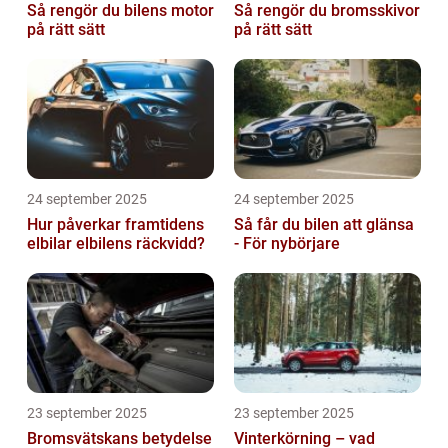
Så rengör du bilens motor
Så rengör du bromsskivor
på rätt sätt
på rätt sätt
24 september 2025
24 september 2025
Hur påverkar framtidens
Så får du bilen att glänsa
elbilar elbilens räckvidd?
- För nybörjare
23 september 2025
23 september 2025
Bromsvätskans betydelse
Vinterkörning – vad