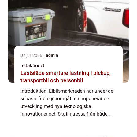
07 juli 2026
admin
redaktionel
Lastsläde smartare lastning i pickup,
transportbil och personbil
Introduktion: Elbilsmarknaden har under de
senaste åren genomgått en imponerande
utveckling med nya teknologiska
innovationer och ökat intresse från både
tillverkare och konsumenter. En intressant
aspekt som har lockat många bilentusiaster
är möjligh...