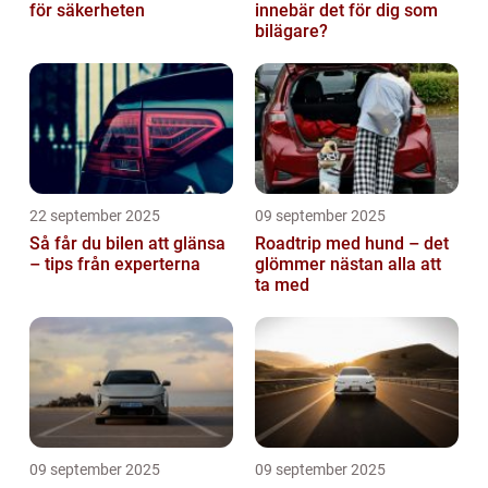
för säkerheten
innebär det för dig som
bilägare?
22 september 2025
09 september 2025
Så får du bilen att glänsa
Roadtrip med hund – det
– tips från experterna
glömmer nästan alla att
ta med
09 september 2025
09 september 2025