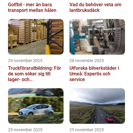
Golfbil - mer än bara
Vad du behöver veta om
transport mellan hålen
lantbruksdäck
29 november 2025
28 november 2025
Truckförarutbildning: För
Utforska bilverkstäder i
de som söker sig till
Umeå: Expertis och
lager- och
service
logistikbranschen
25 november 2025
25 november 2025