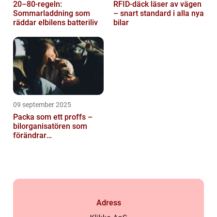
20–80-regeln:
RFID-däck läser av vägen
Sommarladdning som
– snart standard i alla nya
räddar elbilens batteriliv
bilar
09 september 2025
Packa som ett proffs –
bilorganisatören som
förändrar
familjesemestern
Adress