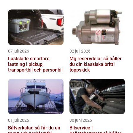
över alla bilmärken och diskutera deras
egenskaper, popularitet och skillnader. V...
07 juli 2026
02 juli 2026
Lastsläde smartare
Mg reservdelar så håller
lastning i pickup,
du din klassiska britt i
transportbil och personbil
toppskick
01 juli 2026
30 juni 2026
Båtverkstad så får du en
Bilservice i