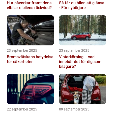
Hur påverkar framtidens
Så får du bilen att glänsa
elbilar elbilens räckvidd?
- För nybörjare
23 september 2025
23 september 2025
Bromsvätskans betydelse
Vinterkörning – vad
för säkerheten
innebär det för dig som
bilägare?
22 september 2025
09 september 2025