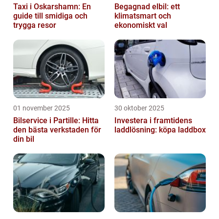
Taxi i Oskarshamn: En
Begagnad elbil: ett
guide till smidiga och
klimatsmart och
trygga resor
ekonomiskt val
01 november 2025
30 oktober 2025
Bilservice i Partille: Hitta
Investera i framtidens
den bästa verkstaden för
laddlösning: köpa laddbox
din bil