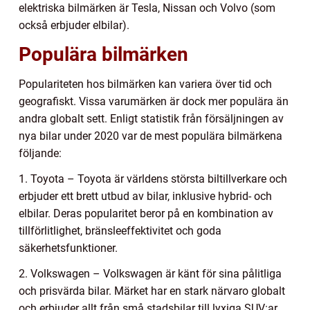
elektriska bilmärken är Tesla, Nissan och Volvo (som
också erbjuder elbilar).
Populära bilmärken
Populariteten hos bilmärken kan variera över tid och
geografiskt. Vissa varumärken är dock mer populära än
andra globalt sett. Enligt statistik från försäljningen av
nya bilar under 2020 var de mest populära bilmärkena
följande:
1. Toyota – Toyota är världens största biltillverkare och
erbjuder ett brett utbud av bilar, inklusive hybrid- och
elbilar. Deras popularitet beror på en kombination av
tillförlitlighet, bränsleeffektivitet och goda
säkerhetsfunktioner.
2. Volkswagen – Volkswagen är känt för sina pålitliga
och prisvärda bilar. Märket har en stark närvaro globalt
och erbjuder allt från små stadsbilar till lyxiga SUV:ar.