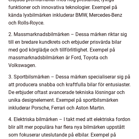
funktioner och innovativa teknologier. Exempel på
kända lyxbilmärken inkluderar BMW, Mercedes-Benz
och Rolls-Royce.
2. Massmarknadsbilmärken – Dessa märken riktar sig
till en bredare kundkrets och erbjuder prisvärda bilar
med god körglädje och tillförlitlighet. Exempel på
massmarknadsbilmärken är Ford, Toyota och
Volkswagen.
3. Sportbilsmärken – Dessa märken specialiserar sig på
att producera snabba och kraftfulla bilar för entusiaster.
De erbjuder oftast avancerade tekniska lösningar och
unika designelement. Exempel på sportbilsmärken
inkluderar Porsche, Ferrari och Aston Martin.
4. Elektriska bilmärken – I takt med att elektriska fordon
blir allt mer populära har flera nya bilmärken uppstått
som fokuserar uteslutande på elbilar. Exempel på