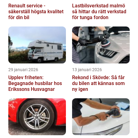
Renault service -
Lastbilsverkstad malmö
säkerställ högsta kvalitet
så hittar du rätt verkstad
för din bil
för tunga fordon
29 januari 2026
13 januari 2026
Upplev friheten:
Rekond i Skövde: Så får
Begagnade husbilar hos
du bilen att kännas som
Erikssons Husvagnar
ny igen