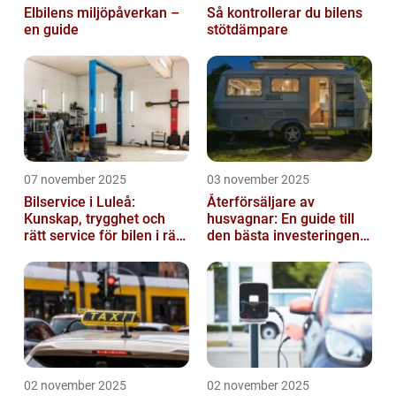
Elbilens miljöpåverkan –
Så kontrollerar du bilens
en guide
stötdämpare
07 november 2025
03 november 2025
Bilservice i Luleå:
Återförsäljare av
Kunskap, trygghet och
husvagnar: En guide till
rätt service för bilen i rätt
den bästa investeringen
tid
för din fritid
02 november 2025
02 november 2025