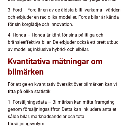
3. Ford – Ford är en av de äldsta biltillverkarna i världen
och erbjuder en rad olika modeller. Fords bilar är kända
för sin körglädje och innovation.
4. Honda – Honda är känt för sina pålitliga och
bränsleeffektiva bilar. De erbjuder också ett brett utbud
av modeller, inklusive hybrid- och elbilar.
Kvantitativa mätningar om
bilmärken
För att ge en kvantitativ översikt över bilmärken kan vi
titta på olika statistik.
1. Försäljningsdata – Bilmärken kan mäta framgång
genom försäljningssiffror. Detta kan inkludera antalet
sålda bilar, marknadsandelar och total
försäljningsvolym.