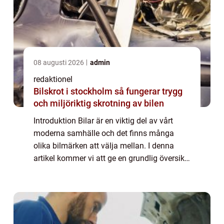
08 augusti 2026
admin
redaktionel
Bilskrot i stockholm så fungerar trygg
och miljöriktig skrotning av bilen
Introduktion Bilar är en viktig del av vårt
moderna samhälle och det finns många
olika bilmärken att välja mellan. I denna
artikel kommer vi att ge en grundlig översikt
över alla bilmärken och diskutera deras
egenskaper, popularitet och skillnader. V...