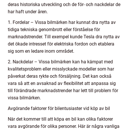
deras historiska utveckling och de för- och nackdelar de
har haft under åren.
1. Fordelar – Vissa bilmärken har kunnat dra nytta av
tidiga tekniska genombrott eller förståelse för
marknadstrender. Till exempel kunde Tesla dra nytta av
det ökade intresset för elektriska fordon och etablera
sig som en ledare inom området.
2. Nackdelar – Vissa bilmärken kan ha kämpat med
kvalitetsproblem eller misslyckade modeller som har
påverkat deras rykte och försäljning. Det kan också
vara så att en avsaknad av flexibilitet att anpassa sig
till förändrade marknadstrender har lett till problem för
vissa bilmärken.
Avgörande faktorer för bilentusiaster vid köp av bil
När det kommer till att köpa en bil kan olika faktorer
vara avgörande för olika personer. Här är några vanliga