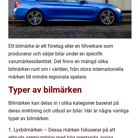
Ett bilmärke är ett företag eller en tillverkare som
producerar och säljer bilar under en specifik
varumärkesidentitet. Det finns en mängd olika
bilmärken runt om i världen, från stora internationella
märken till mindre regionala spelare.
Typer av bilmärken
Bilmärken kan delas in i olika kategorier baserat på
deras inriktning och utbud av bilar. Här är några vanliga
typer av bilmärken:
1. Lyxbilmärken – Dessa märken fokuserar på att
erbjuda premiumbilar med hög prestanda, lyxiga