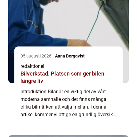
05 augusti 2026
Anna Bergqvist
redaktionel
Bilverkstad: Platsen som ger bilen
längre liv
Introduktion Bilar är en viktig del av vårt
moderna samhälle och det finns många
olika bilmärken att välja mellan. I denna
artikel kommer vi att ge en grundlig översikt
över alla bilmärken och diskutera deras
egenskaper, popularitet och skillnader. V...