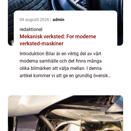
09 augusti 2026
admin
redaktionel
Mekanisk verksted: For moderne
verksted-maskiner
Introduktion Bilar är en viktig del av vårt
moderna samhälle och det finns många
olika bilmärken att välja mellan. I denna
artikel kommer vi att ge en grundlig översikt
över alla bilmärken och diskutera deras
egenskaper, popularitet och skillnader. V...