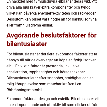
En nackdel med fyrhjulsdrivna elbilar är deras vikt. Att
driva alla hjul kräver extra komponenter och tyngd,
vilket kan påverka energieffektiviteten och räckvidden.
Dessutom kan priset vara högre än för bakhjulsdrivna
eller framhjulsdrivna elbilar.
Avgörande beslutsfaktorer för
bilentusiaster
För bilentusiaster är det flera avgörande faktorer att ta
hänsyn till när de överväger att köpa en fyrhjulsdriven
elbil. En viktig faktor är prestanda, inklusive
acceleration, topphastighet och köregenskaper.
Bilentusiaster letar efter snabbhet, smidighet och en
rolig körupplevelse som matchar kraften i en
förbränningsmotorbil.
En annan faktor är design och estetik. Bilentusiaster vill
ha en imponerande och attraktiv bil som sticker ut från