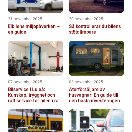
21 november 2025
20 november 2025
Elbilens miljöpåverkan –
Så kontrollerar du bilens
en guide
stötdämpare
07 november 2025
03 november 2025
Bilservice i Luleå:
Återförsäljare av
Kunskap, trygghet och
husvagnar: En guide till
rätt service för bilen i rätt
den bästa investeringen
tid
för din fritid