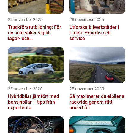
29 november 2025
28 november 2025
Truckförarutbildning: För
Utforska bilverkstäder i
de som söker sig till
Umeå: Expertis och
lager- och
service
logistikbranschen
25 november 2025
25 november 2025
Hybridbilar jämfört med
Så maximerar du elbilens
bensinbilar – tips från
räckvidd genom rätt
experterna
underhåll