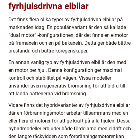
fyrhjulsdrivna elbilar
Det finns flera olika typer av fyrhjulsdrivna elbilar på
marknaden idag. En populär variant är den så kallade
”dual motor” -konfigurationen, där det finns en elmotor
på framaxeln och en på bakaxeln. Detta ger både bättre
prestanda och bättre köregenskaper.
En annan vanlig typ av fyrhjulsdriven elbil är den med
en motor per hjul. Denna konfiguration ger maximal
kontroll och stabilitet på vägen. Vissa modeller
använder även regenerativ bromsning för att bidra till
att ladda batterierna vid bromsning.
Vidare finns det hybridvarianter av fyrhjulsdrivna elbilar
där en förbränningsmotor arbetar tillsammans med en
eller flera elmotorer för att ge kraft på alla hjulen. Dessa
hybridmodeller erbjuder både fördelarna med eldrift och
den längre räckvidden som förbränningsmotorer kan