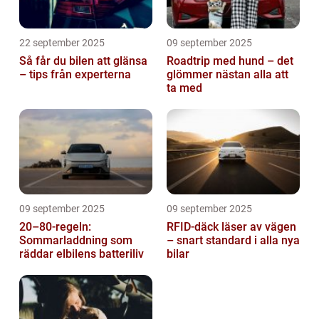
22 september 2025
09 september 2025
Så får du bilen att glänsa
Roadtrip med hund – det
– tips från experterna
glömmer nästan alla att
ta med
09 september 2025
09 september 2025
20–80-regeln:
RFID-däck läser av vägen
Sommarladdning som
– snart standard i alla nya
räddar elbilens batteriliv
bilar