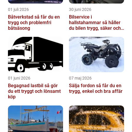
01 juli 2026
30 juni 2026
Båtverkstad så får du en
Bilservice i
trygg och problemfri
hallstahammar så håller
båtsäsong
du bilen trygg, säker och
värdefull
01 juni 2026
07 maj 2026
Begagnad lastbil så gör
Sälja fordon så får du en
du ett tryggt och lönsamt
trygg, enkel och bra affär
köp