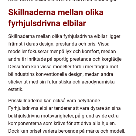
Skillnaderna mellan olika
fyrhjulsdrivna elbilar
Skillnaderna mellan olika fyrhjulsdrivna elbilar ligger
främst i deras design, prestanda och pris. Vissa
modeller fokuserar mer på lyx och komfort, medan
andra är inriktade på sportig prestanda och körglädje.
Dessutom kan vissa modeller förbli mer trogna mot
bilindustrins konventionella design, medan andra
sticker ut med sin futuristiska och aerodynamiska
estetik.
Prisskillnaderna kan också vara betydande.
Fyrhjulsdrivna elbilar tenderar att vara dyrare än sina
bakhjulsdrivna motsvarigheter, på grund av de extra
komponenterna som krävs för att driva alla hjulen.
Dock kan priset variera beroende på märke och modell,