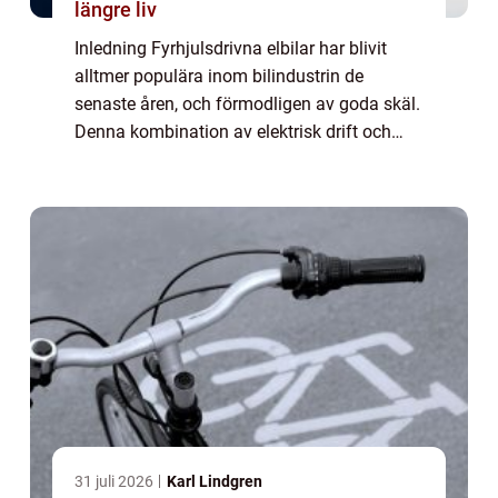
längre liv
Inledning Fyrhjulsdrivna elbilar har blivit
alltmer populära inom bilindustrin de
senaste åren, och förmodligen av goda skäl.
Denna kombination av elektrisk drift och
kraft på alla fyra hjul ger förbättrad
prestanda, säkerhet och köregenskaper i
alla...
31 juli 2026
Karl Lindgren