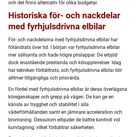
och det finns alternativ för olika budgetar.
Historiska för- och nackdelar
med fyrhjulsdrivna elbilar
För- och nackdelarna med fyrhjulsdrivna elbilar har
förändrats över tid. I början var fyrhjulsdrivna elbilar
mer sällsynta och hade högre prislappar. De erbjöd
dock enastående prestanda och körupplevelser. Idag
har tekniken förbättrats, och fyrhjulsdrivna elbilar blir
alltmer tillgängliga och prisvärda.
En fördel med fyrhjulsdrivna elbilar är deras överlägsna
köregenskaper och grepp på vägen. De kan ge en
känsla av trygghet och stabilitet i alla
väderförhållanden samt en jämnare acceleration och
bromsning. Dessutom erbjuder de bättre kontroll vid
kurvtagning, vilket förbättrar säkerheten.