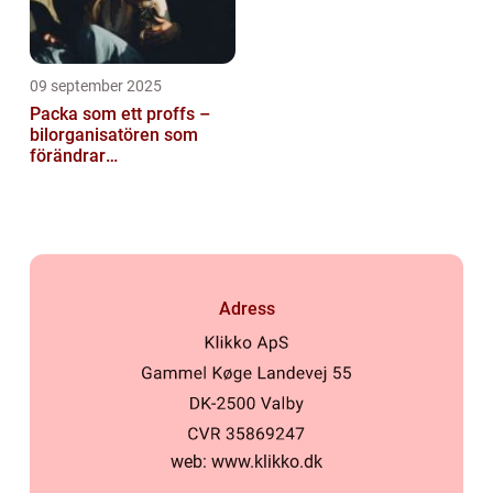
09 september 2025
Packa som ett proffs –
bilorganisatören som
förändrar
familjesemestern
Adress
web:
www.klikko.dk