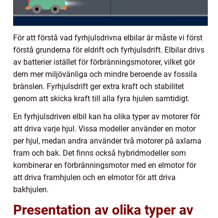
För att förstå vad fyrhjulsdrivna elbilar är måste vi först
förstå grunderna för eldrift och fyrhjulsdrift. Elbilar drivs
av batterier istället för förbränningsmotorer, vilket gör
dem mer miljövänliga och mindre beroende av fossila
bränslen. Fyrhjulsdrift ger extra kraft och stabilitet
genom att skicka kraft till alla fyra hjulen samtidigt.
En fyrhjulsdriven elbil kan ha olika typer av motorer för
att driva varje hjul. Vissa modeller använder en motor
per hjul, medan andra använder två motorer på axlarna
fram och bak. Det finns också hybridmodeller som
kombinerar en förbränningsmotor med en elmotor för
att driva framhjulen och en elmotor för att driva
bakhjulen.
Presentation av olika typer av