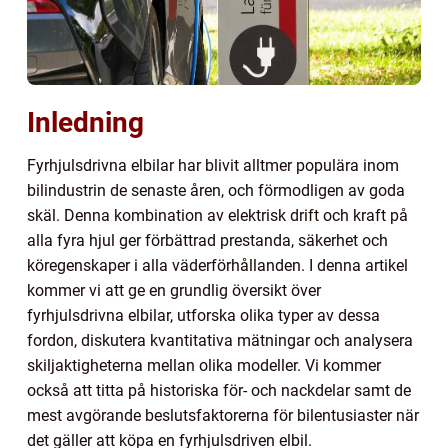
Inledning
Fyrhjulsdrivna elbilar har blivit alltmer populära inom
bilindustrin de senaste åren, och förmodligen av goda
skäl. Denna kombination av elektrisk drift och kraft på
alla fyra hjul ger förbättrad prestanda, säkerhet och
köregenskaper i alla väderförhållanden. I denna artikel
kommer vi att ge en grundlig översikt över
fyrhjulsdrivna elbilar, utforska olika typer av dessa
fordon, diskutera kvantitativa mätningar och analysera
skiljaktigheterna mellan olika modeller. Vi kommer
också att titta på historiska för- och nackdelar samt de
mest avgörande beslutsfaktorerna för bilentusiaster när
det gäller att köpa en fyrhjulsdriven elbil.