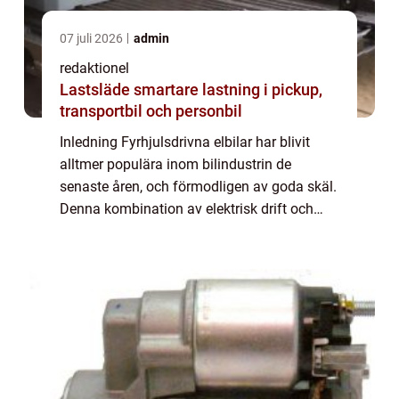
07 juli 2026
admin
redaktionel
Lastsläde smartare lastning i pickup,
transportbil och personbil
Inledning Fyrhjulsdrivna elbilar har blivit
alltmer populära inom bilindustrin de
senaste åren, och förmodligen av goda skäl.
Denna kombination av elektrisk drift och
kraft på alla fyra hjul ger förbättrad
prestanda, säkerhet och köregenskaper i
alla...