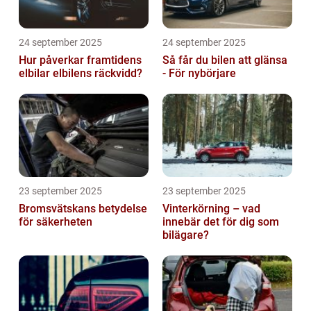
24 september 2025
24 september 2025
Hur påverkar framtidens
Så får du bilen att glänsa
elbilar elbilens räckvidd?
- För nybörjare
23 september 2025
23 september 2025
Bromsvätskans betydelse
Vinterkörning – vad
för säkerheten
innebär det för dig som
bilägare?