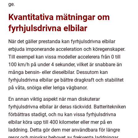
ge.
Kvantitativa mätningar om
fyrhjulsdrivna elbilar
När det gäller prestanda kan fyrhjulsdrivna elbilar
erbjuda imponerande acceleration och köregenskaper.
Till exempel kan vissa modeller accelerera från 0 till
100 km/h på under 4 sekunder, vilket är snabbare än
många bensin- eller dieselbilar. Dessutom kan
fyrhjulsdrivna elbilar ge bättre dragkraft och stabilitet
på våta, snöiga eller leriga vägbanor.
En annan viktig aspekt när man diskuterar
fyrhjulsdrivna elbilar är deras räckvidd. Batteritekniken
förbättras stadigt, och nu kan vissa fyrhjulsdrivna
elbilar köra upp till 400 kilometer eller mer på en
laddning. Detta gör dem mer användbara för längre
resor och minskar behovet av frekventa laddningar.