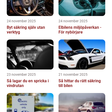
24 november 2025
24 november 2025
Byt säkring själv utan
Elbilens miljöpåverkan -
verktyg
För nybörjare
23 november 2025
21 november 2025
Så lagar du en spricka i
Så hittar du rätt säkring
vindrutan
till bilen