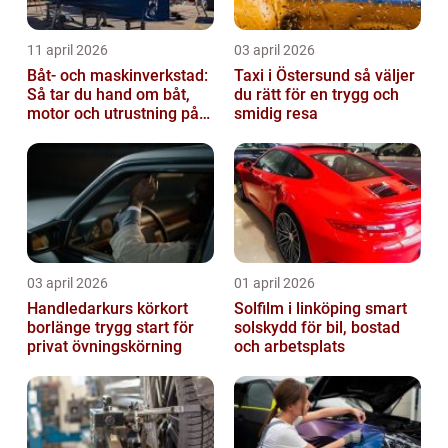
11 april 2026
03 april 2026
Båt- och maskinverkstad:
Taxi i Östersund så väljer
Så tar du hand om båt,
du rätt för en trygg och
motor och utrustning på
smidig resa
rätt sätt
03 april 2026
01 april 2026
Handledarkurs körkort
Solfilm i linköping smart
borlänge trygg start för
solskydd för bil, bostad
privat övningskörning
och arbetsplats