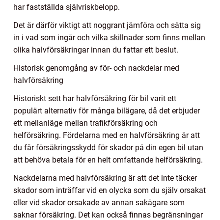
har fastställda självriskbelopp.
Det är därför viktigt att noggrant jämföra och sätta sig
in i vad som ingår och vilka skillnader som finns mellan
olika halvförsäkringar innan du fattar ett beslut.
Historisk genomgång av för- och nackdelar med
halvförsäkring
Historiskt sett har halvförsäkring för bil varit ett
populärt alternativ för många bilägare, då det erbjuder
ett mellanläge mellan trafikförsäkring och
helförsäkring. Fördelarna med en halvförsäkring är att
du får försäkringsskydd för skador på din egen bil utan
att behöva betala för en helt omfattande helförsäkring.
Nackdelarna med halvförsäkring är att det inte täcker
skador som inträffar vid en olycka som du själv orsakat
eller vid skador orsakade av annan sakägare som
saknar försäkring. Det kan också finnas begränsningar