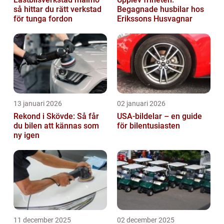
så hittar du rätt verkstad
Begagnade husbilar hos
för tunga fordon
Erikssons Husvagnar
13 januari 2026
02 januari 2026
Rekond i Skövde: Så får
USA-bildelar – en guide
du bilen att kännas som
för bilentusiasten
ny igen
11 december 2025
02 december 2025