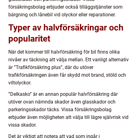
försäkringsbolag erbjuder också tilläggstjänster som
bärgning och lånebil vid olyckor eller reparationer.
Typer av halvförsäkringar och
popularitet
När det kommer till halvförsäkring för bil finns olika
nivåer av täckning att välja mellan. Ett vanligt alternativ
är ”Trafikförsäkring plus”, där du utöver
trafikförsäkringen även får skydd mot brand, stöld och
viltolyckor.
”Delkasko” är en annan populär halvförsäkring där
utöver ovan nämnda skador även glasskador och
parkeringsskador täcks. Vissa försäkringsbolag
erbjuder även möjligheten att välja till lägre självrisk vid
vissa skador.
Det är viktigt att notera att vad som ingår i