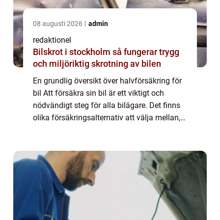
08 augusti 2026
admin
redaktionel
Bilskrot i stockholm så fungerar trygg
och miljöriktig skrotning av bilen
En grundlig översikt över halvförsäkring för
bil Att försäkra sin bil är ett viktigt och
nödvändigt steg för alla bilägare. Det finns
olika försäkringsalternativ att välja mellan,
och en av de vanligaste är halvförsäkring. I
denna artikel kommer vi a...