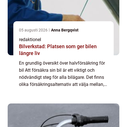
05 augusti 2026
Anna Bergqvist
redaktionel
Bilverkstad: Platsen som ger bilen
längre liv
En grundlig översikt över halvförsäkring för
bil Att försäkra sin bil är ett viktigt och
nödvändigt steg för alla bilägare. Det finns
olika försäkringsalternativ att välja mellan,
och en av de vanligaste är halvförsäkring. I
denna artikel kommer vi a...