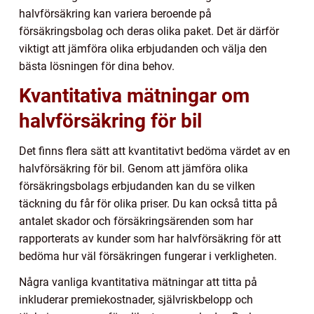
halvförsäkring kan variera beroende på
försäkringsbolag och deras olika paket. Det är därför
viktigt att jämföra olika erbjudanden och välja den
bästa lösningen för dina behov.
Kvantitativa mätningar om
halvförsäkring för bil
Det finns flera sätt att kvantitativt bedöma värdet av en
halvförsäkring för bil. Genom att jämföra olika
försäkringsbolags erbjudanden kan du se vilken
täckning du får för olika priser. Du kan också titta på
antalet skador och försäkringsärenden som har
rapporterats av kunder som har halvförsäkring för att
bedöma hur väl försäkringen fungerar i verkligheten.
Några vanliga kvantitativa mätningar att titta på
inkluderar premiekostnader, självriskbelopp och