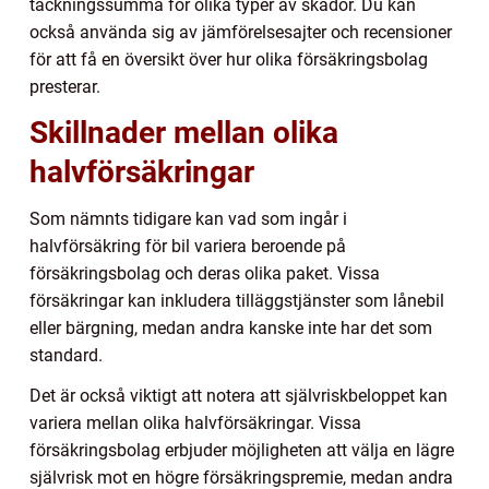
täckningssumma för olika typer av skador. Du kan
också använda sig av jämförelsesajter och recensioner
för att få en översikt över hur olika försäkringsbolag
presterar.
Skillnader mellan olika
halvförsäkringar
Som nämnts tidigare kan vad som ingår i
halvförsäkring för bil variera beroende på
försäkringsbolag och deras olika paket. Vissa
försäkringar kan inkludera tilläggstjänster som lånebil
eller bärgning, medan andra kanske inte har det som
standard.
Det är också viktigt att notera att självriskbeloppet kan
variera mellan olika halvförsäkringar. Vissa
försäkringsbolag erbjuder möjligheten att välja en lägre
självrisk mot en högre försäkringspremie, medan andra