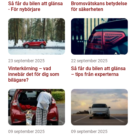
Så får du bilen att glänsa
Bromsvätskans betydelse
- För nybörjare
för säkerheten
23 september 2025
22 september 2025
Vinterkörning – vad
Så får du bilen att glänsa
innebär det för dig som
– tips från experterna
bilägare?
09 september 2025
09 september 2025