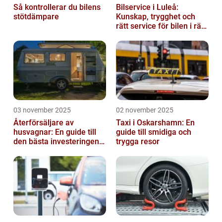
Så kontrollerar du bilens
Bilservice i Luleå:
stötdämpare
Kunskap, trygghet och
rätt service för bilen i rätt
tid
03 november 2025
02 november 2025
Återförsäljare av
Taxi i Oskarshamn: En
husvagnar: En guide till
guide till smidiga och
den bästa investeringen
trygga resor
för din fritid