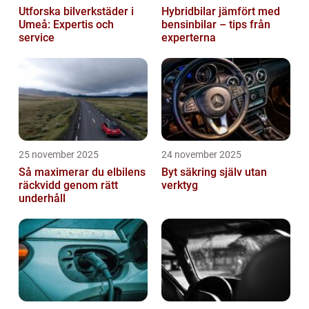
Utforska bilverkstäder i
Hybridbilar jämfört med
Umeå: Expertis och
bensinbilar – tips från
service
experterna
25 november 2025
24 november 2025
Så maximerar du elbilens
Byt säkring själv utan
räckvidd genom rätt
verktyg
underhåll