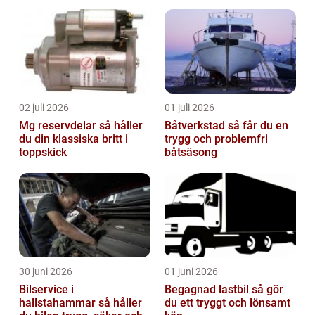
denna artikel kommer vi a...
02 juli 2026
01 juli 2026
Mg reservdelar så håller
Båtverkstad så får du en
du din klassiska britt i
trygg och problemfri
toppskick
båtsäsong
30 juni 2026
01 juni 2026
Bilservice i
Begagnad lastbil så gör
hallstahammar så håller
du ett tryggt och lönsamt