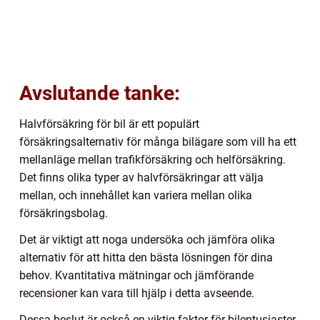
Avslutande tanke:
Halvförsäkring för bil är ett populärt
försäkringsalternativ för många bilägare som vill ha ett
mellanläge mellan trafikförsäkring och helförsäkring.
Det finns olika typer av halvförsäkringar att välja
mellan, och innehållet kan variera mellan olika
försäkringsbolag.
Det är viktigt att noga undersöka och jämföra olika
alternativ för att hitta den bästa lösningen för dina
behov. Kvantitativa mätningar och jämförande
recensioner kan vara till hjälp i detta avseende.
Dessa beslut är också en viktig faktor för bilentusiaster