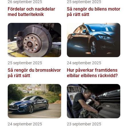
26 september 2025
25 september 2025
Fördelar och nackdelar
Så rengör du bilens motor
med batteriteknik
på rätt sätt
25 september 2025
24 september 2025
Så rengör du bromsskivor
Hur påverkar framtidens
på rätt sätt
elbilar elbilens räckvidd?
24 september 2025
23 september 2025