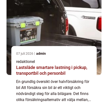
07 juli 2026
admin
redaktionel
Lastsläde smartare lastning i pickup,
transportbil och personbil
En grundlig översikt över halvförsäkring för
bil Att försäkra sin bil är ett viktigt och
nödvändigt steg för alla bilägare. Det finns
olika försäkringsalternativ att välja mellan,
och en av de vanligaste är halvförsäkring. I