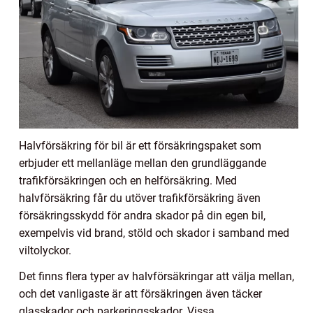
Halvförsäkring för bil är ett försäkringspaket som
erbjuder ett mellanläge mellan den grundläggande
trafikförsäkringen och en helförsäkring. Med
halvförsäkring får du utöver trafikförsäkring även
försäkringsskydd för andra skador på din egen bil,
exempelvis vid brand, stöld och skador i samband med
viltolyckor.
Det finns flera typer av halvförsäkringar att välja mellan,
och det vanligaste är att försäkringen även täcker
glasskador och parkeringsskador. Vissa