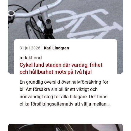
31 juli 2026
Karl Lindgren
redaktionel
Cykel lund staden där vardag, frihet
och hållbarhet möts på två hjul
En grundlig översikt över halvförsäkring för
bil Att försäkra sin bil är ett viktigt och
nödvändigt steg för alla bilägare. Det finns
olika försäkringsalternativ att välja mellan,
och en av de vanligaste är halvförsäkring. I
denna artikel kommer vi a...