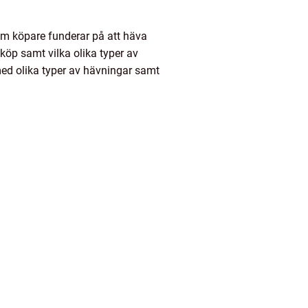
m köpare funderar på att häva
lköp samt vilka olika typer av
med olika typer av hävningar samt