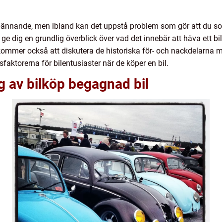
pännande, men ibland kan det uppstå problem som gör att du so
 ge dig en grundlig överblick över vad det innebär att häva ett bi
 kommer också att diskutera de historiska för- och nackdelarna 
aktorerna för bilentusiaster när de köper en bil.
g av bilköp begagnad bil