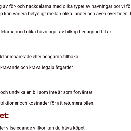
 av för- och nackdelarna med olika typer av hävningar bör vi fö
an variera betydligt mellan olika länder och även över tiden. Det
delarna med olika hävningar av bilköp begagnad bil är:
elar reparerade eller pengarna tillbaka.
krävande och kräva legala åtgärder.
 och undvika en bil som inte är som förväntat.
riktioner och kostnader för att returnera bilen.
et:
ller vilseledande villkor kan du häva köpet.