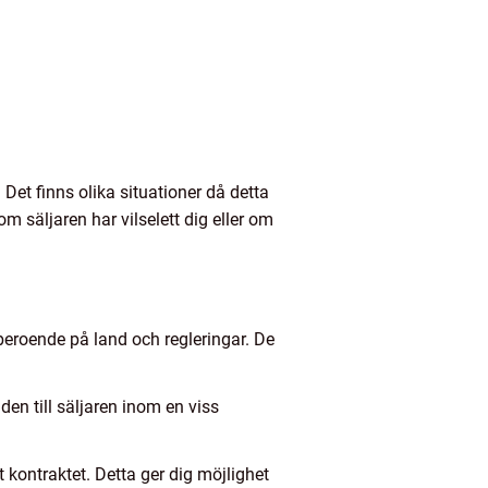
Det finns olika situationer då detta
m säljaren har vilselett dig eller om
 beroende på land och regleringar. De
en till säljaren inom en viss
t kontraktet. Detta ger dig möjlighet