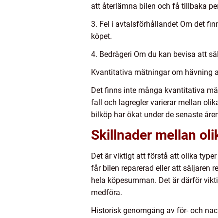
att återlämna bilen och få tillbaka p
3. Fel i avtalsförhållandet Om det fin
köpet.
4. Bedrägeri Om du kan bevisa att säl
Kvantitativa mätningar om hävning a
Det finns inte många kvantitativa mä
fall och lagregler varierar mellan ol
bilköp har ökat under de senaste åren
Skillnader mellan ol
Det är viktigt att förstå att olika ty
får bilen reparerad eller att säljaren 
hela köpesumman. Det är därför vikti
medföra.
Historisk genomgång av för- och nac