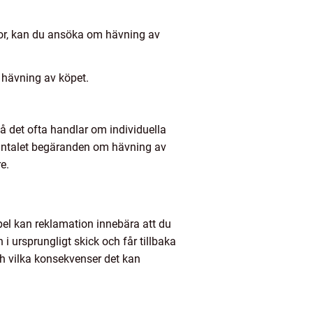
llkor, kan du ansöka om hävning av
m hävning av köpet.
å det ofta handlar om individuella
tt antalet begäranden om hävning av
e.
empel kan reklamation innebära att du
 i ursprungligt skick och får tillbaka
h vilka konsekvenser det kan