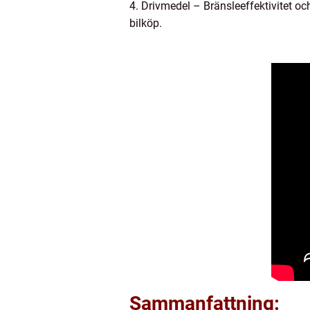
4. Drivmedel – Bränsleeffektivitet oc
bilköp.
Sammanfattning: