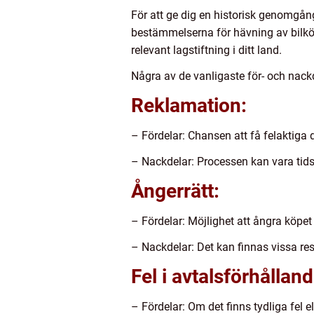
För att ge dig en historisk genomgång
bestämmelserna för hävning av bilköp k
relevant lagstiftning i ditt land.
Några av de vanligaste för- och nack
Reklamation:
– Fördelar: Chansen att få felaktiga d
– Nackdelar: Processen kan vara tids
Ångerrätt:
– Fördelar: Möjlighet att ångra köpet
– Nackdelar: Det kan finnas vissa rest
Fel i avtalsförhålland
– Fördelar: Om det finns tydliga fel e