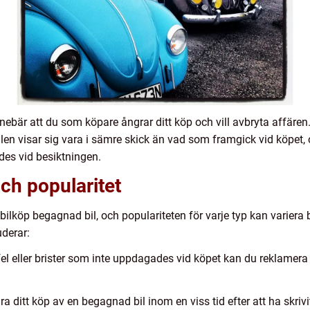
ebär att du som köpare ångrar ditt köp och vill avbryta affären. 
len visar sig vara i sämre skick än vad som framgick vid köpet, o
des vid besiktningen.
ch popularitet
 bilköp begagnad bil, och populariteten för varje typ kan variera
uderar:
el eller brister som inte uppdagades vid köpet kan du reklamera d
ra ditt köp av en begagnad bil inom en viss tid efter att ha skrivi