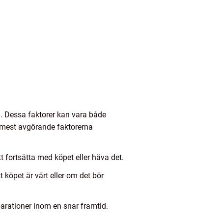
ll. Dessa faktorer kan vara både
e mest avgörande faktorerna
 fortsätta med köpet eller häva det.
t köpet är värt eller om det bör
parationer inom en snar framtid.