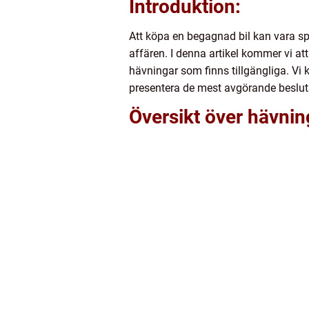
Introduktion:
Att köpa en begagnad bil kan vara s
affären. I denna artikel kommer vi att
hävningar som finns tillgängliga. Vi
presentera de mest avgörande beslutsf
Översikt över hävnin