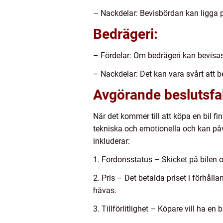
– Nackdelar: Bevisbördan kan ligga 
Bedrägeri:
– Fördelar: Om bedrägeri kan bevisas 
– Nackdelar: Det kan vara svårt att b
Avgörande beslutsfakt
När det kommer till att köpa en bil fi
tekniska och emotionella och kan påv
inkluderar:
1. Fordonsstatus – Skicket på bilen o
2. Pris – Det betalda priset i förhålla
hävas.
3. Tillförlitlighet – Köpare vill ha 