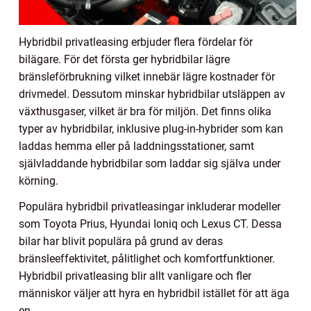
Hybridbil privatleasing erbjuder flera fördelar för
bilägare. För det första ger hybridbilar lägre
bränsleförbrukning vilket innebär lägre kostnader för
drivmedel. Dessutom minskar hybridbilar utsläppen av
växthusgaser, vilket är bra för miljön. Det finns olika
typer av hybridbilar, inklusive plug-in-hybrider som kan
laddas hemma eller på laddningsstationer, samt
självladdande hybridbilar som laddar sig själva under
körning.
Populära hybridbil privatleasingar inkluderar modeller
som Toyota Prius, Hyundai Ioniq och Lexus CT. Dessa
bilar har blivit populära på grund av deras
bränsleeffektivitet, pålitlighet och komfortfunktioner.
Hybridbil privatleasing blir allt vanligare och fler
människor väljer att hyra en hybridbil istället för att äga
en.