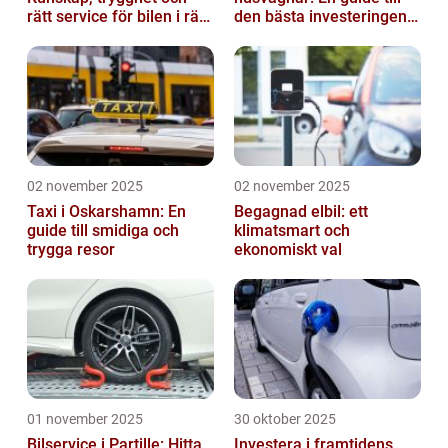
rätt service för bilen i rätt
den bästa investeringen
tid
för din fritid
02 november 2025
02 november 2025
Taxi i Oskarshamn: En
Begagnad elbil: ett
guide till smidiga och
klimatsmart och
trygga resor
ekonomiskt val
01 november 2025
30 oktober 2025
Bilservice i Partille: Hitta
Investera i framtidens