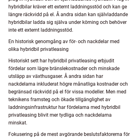
hybridbilar kräver ett externt laddningsstöd och kan ge
längre räckvidd på el. Å andra sidan kan självladdande
hybridbilar ladda sig själva under körning och behöver
inte ett externt laddningsstöd.
En historisk genomgång av för- och nackdelar med
olika hybridbil privatleasing
Historiskt sett har hybridbil privatleasing erbjudit
fördelar som lägre bränslekostnader och minskade
utsläpp av växthusgaser. Å andra sidan har
nackdelarna inkluderat högre månatliga kostnader och
begränsad räckvidd på el för vissa modeller. Men med
teknikens framsteg och ökade tillgänglighet av
laddningsinfrastruktur har fördelarna med hybridbil
privatleasing blivit mer tydliga och nackdelarna
minskat.
Fokusering på de mest avgörande beslutsfaktorerna för