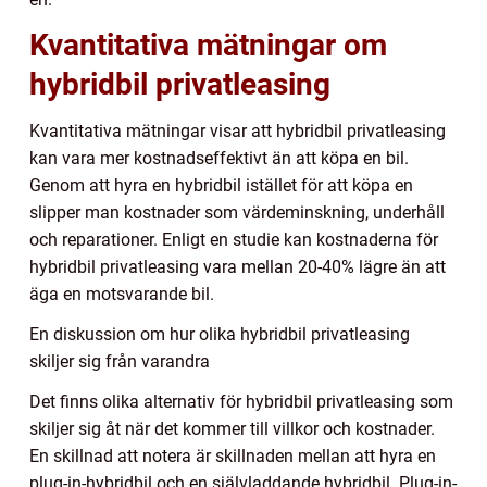
Kvantitativa mätningar om
hybridbil privatleasing
Kvantitativa mätningar visar att hybridbil privatleasing
kan vara mer kostnadseffektivt än att köpa en bil.
Genom att hyra en hybridbil istället för att köpa en
slipper man kostnader som värdeminskning, underhåll
och reparationer. Enligt en studie kan kostnaderna för
hybridbil privatleasing vara mellan 20-40% lägre än att
äga en motsvarande bil.
En diskussion om hur olika hybridbil privatleasing
skiljer sig från varandra
Det finns olika alternativ för hybridbil privatleasing som
skiljer sig åt när det kommer till villkor och kostnader.
En skillnad att notera är skillnaden mellan att hyra en
plug-in-hybridbil och en självladdande hybridbil. Plug-in-