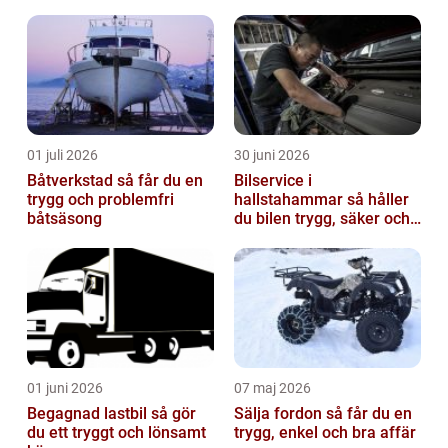
01 juli 2026
30 juni 2026
Båtverkstad så får du en
Bilservice i
trygg och problemfri
hallstahammar så håller
båtsäsong
du bilen trygg, säker och
värdefull
01 juni 2026
07 maj 2026
Begagnad lastbil så gör
Sälja fordon så får du en
du ett tryggt och lönsamt
trygg, enkel och bra affär