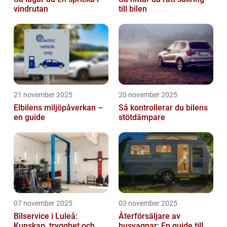
vindrutan
till bilen
21 november 2025
20 november 2025
Elbilens miljöpåverkan –
Så kontrollerar du bilens
en guide
stötdämpare
07 november 2025
03 november 2025
Bilservice i Luleå:
Återförsäljare av
Kunskap, trygghet och
husvagnar: En guide till