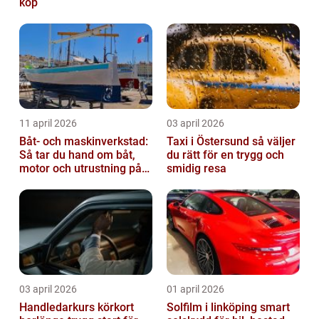
köp
11 april 2026
03 april 2026
Båt- och maskinverkstad:
Taxi i Östersund så väljer
Så tar du hand om båt,
du rätt för en trygg och
motor och utrustning på
smidig resa
rätt sätt
03 april 2026
01 april 2026
Handledarkurs körkort
Solfilm i linköping smart