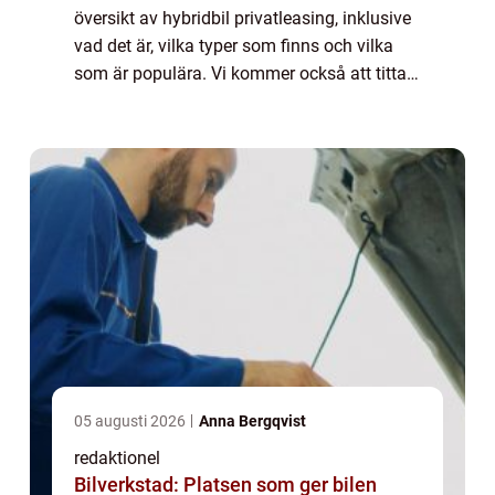
översikt av hybridbil privatleasing, inklusive
vad det är, vilka typer som finns och vilka
som är populära. Vi kommer också att titta
på kvantitativa mätningar om hybridbil
privatleasing och diskutera hur ...
05 augusti 2026
Anna Bergqvist
redaktionel
Bilverkstad: Platsen som ger bilen