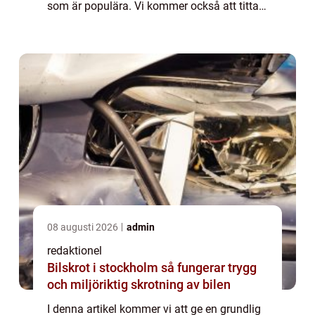
som är populära. Vi kommer också att titta
på kvantitativa mätningar om hybridbil
privatleasing och diskutera hur ...
08 augusti 2026
admin
redaktionel
Bilskrot i stockholm så fungerar trygg
och miljöriktig skrotning av bilen
I denna artikel kommer vi att ge en grundlig