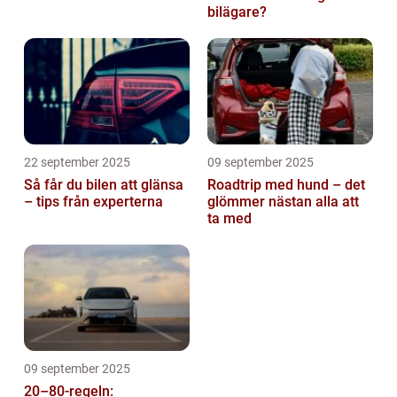
bilägare?
22 september 2025
09 september 2025
Så får du bilen att glänsa
Roadtrip med hund – det
– tips från experterna
glömmer nästan alla att
ta med
09 september 2025
20–80-regeln: