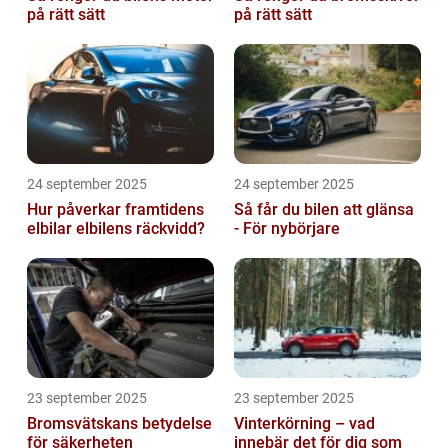
på rätt sätt
på rätt sätt
24 september 2025
24 september 2025
Hur påverkar framtidens
Så får du bilen att glänsa
elbilar elbilens räckvidd?
- För nybörjare
23 september 2025
23 september 2025
Bromsvätskans betydelse
Vinterkörning – vad
för säkerheten
innebär det för dig som