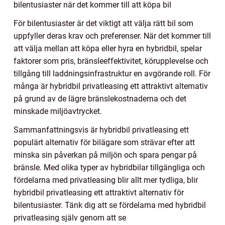
bilentusiaster när det kommer till att köpa bil
För bilentusiaster är det viktigt att välja rätt bil som
uppfyller deras krav och preferenser. När det kommer till
att välja mellan att köpa eller hyra en hybridbil, spelar
faktorer som pris, bränsleeffektivitet, körupplevelse och
tillgång till laddningsinfrastruktur en avgörande roll. För
många är hybridbil privatleasing ett attraktivt alternativ
på grund av de lägre bränslekostnaderna och det
minskade miljöavtrycket.
Sammanfattningsvis är hybridbil privatleasing ett
populärt alternativ för bilägare som strävar efter att
minska sin påverkan på miljön och spara pengar på
bränsle. Med olika typer av hybridbilar tillgängliga och
fördelarna med privatleasing blir allt mer tydliga, blir
hybridbil privatleasing ett attraktivt alternativ för
bilentusiaster. Tänk dig att se fördelarna med hybridbil
privatleasing själv genom att se