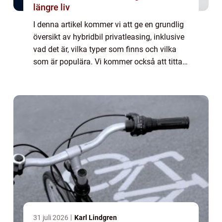
längre liv
I denna artikel kommer vi att ge en grundlig
översikt av hybridbil privatleasing, inklusive
vad det är, vilka typer som finns och vilka
som är populära. Vi kommer också att titta
på kvantitativa mätningar om hybridbil
privatleasing och diskutera hur ...
31 juli 2026
Karl Lindgren