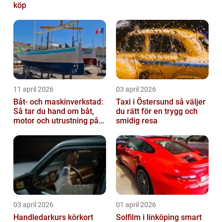
köp
11 april 2026
03 april 2026
Båt- och maskinverkstad:
Taxi i Östersund så väljer
Så tar du hand om båt,
du rätt för en trygg och
motor och utrustning på
smidig resa
rätt sätt
03 april 2026
01 april 2026
Handledarkurs körkort
Solfilm i linköping smart