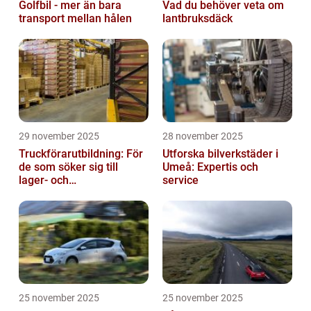
Golfbil - mer än bara
Vad du behöver veta om
transport mellan hålen
lantbruksdäck
29 november 2025
28 november 2025
Truckförarutbildning: För
Utforska bilverkstäder i
de som söker sig till
Umeå: Expertis och
lager- och
service
logistikbranschen
25 november 2025
25 november 2025