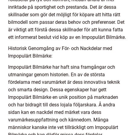
inriktade på sportighet och prestanda. Det är dessa
skillnader som gör det möjligt för köpare att hitta rätt
bilmodell som passar deras behov och preferenser. Det
är viktigt att förstå dessa skillnader för att kunna fatta
ett informerat beslut vid köp av en Impopulärt Bilmärke.
Historisk Genomgång av För- och Nackdelar med
Impopulärt Bilmärke:
Impopulärt Bilmärke har haft sina framgångar och
utmaningar genom historien. En av de största
fördelarna med varumärket är dess innovativa teknik
och smarta design. Dessa egenskaper har gett
Impopulärt Bilmärke en unik position på marknaden
och har bidragit till dess lojala följarskara. Å andra
sidan kan en nackdel med märket vara dess
varumärkesuppfattning och kännedom. Många
människor kanske inte vet tillräckligt om Impopulärt
Bilmärke och kan därför missa dess fördelar.