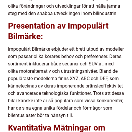
olika förändringar och utvecklingar för att hålla jämna
steg med den snabba utvecklingen inom bilindustrin.
Presentation av Impopulärt
Bilmärke:
Impopulärt Bilmärke erbjuder ett brett utbud av modeller
som passar olika körares behov och preferenser. Deras
sortiment inkluderar både sedaner och SUV:ar, med
olika motoralternativ och utrustningsnivåer. Bland de
populäraste modellerna finns XYZ, ABC och DEF, som
kännetecknas av deras imponerande bränsleeffektivitet
och avancerade teknologiska funktioner. Trots att dessa
bilar kanske inte är så populära som vissa konkurrenter,
har de sina egna unika fördelar och förmågor som
bilentusiaster bör ta hänsyn till.
Kvantitativa Mätningar om