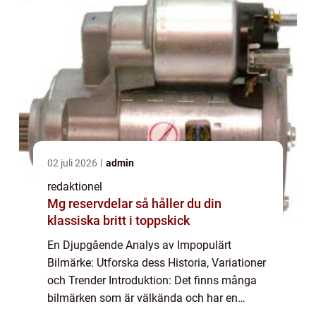
02 juli 2026
admin
redaktionel
Mg reservdelar så håller du din
klassiska britt i toppskick
En Djupgående Analys av Impopulärt
Bilmärke: Utforska dess Historia, Variationer
och Trender Introduktion: Det finns många
bilmärken som är välkända och har en
trogen följarskara runt om i världen. Men