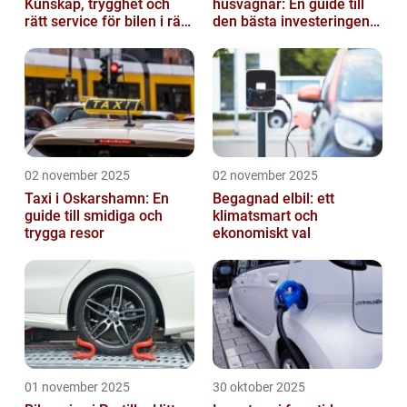
Kunskap, trygghet och
husvagnar: En guide till
rätt service för bilen i rätt
den bästa investeringen
tid
för din fritid
02 november 2025
02 november 2025
Taxi i Oskarshamn: En
Begagnad elbil: ett
guide till smidiga och
klimatsmart och
trygga resor
ekonomiskt val
01 november 2025
30 oktober 2025