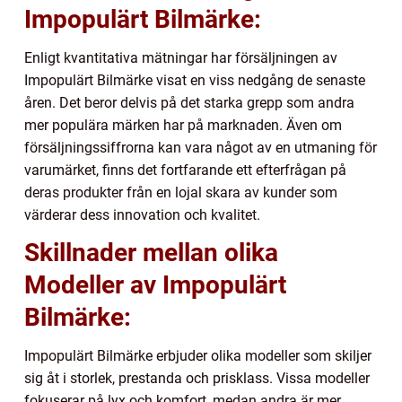
Impopulärt Bilmärke:
Enligt kvantitativa mätningar har försäljningen av
Impopulärt Bilmärke visat en viss nedgång de senaste
åren. Det beror delvis på det starka grepp som andra
mer populära märken har på marknaden. Även om
försäljningssiffrorna kan vara något av en utmaning för
varumärket, finns det fortfarande ett efterfrågan på
deras produkter från en lojal skara av kunder som
värderar dess innovation och kvalitet.
Skillnader mellan olika
Modeller av Impopulärt
Bilmärke:
Impopulärt Bilmärke erbjuder olika modeller som skiljer
sig åt i storlek, prestanda och prisklass. Vissa modeller
fokuserar på lyx och komfort, medan andra är mer