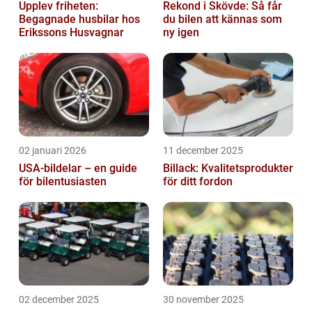
Upplev friheten:
Rekond i Skövde: Så får
Begagnade husbilar hos
du bilen att kännas som
Erikssons Husvagnar
ny igen
02 januari 2026
11 december 2025
USA-bildelar – en guide
Billack: Kvalitetsprodukter
för bilentusiasten
för ditt fordon
02 december 2025
30 november 2025