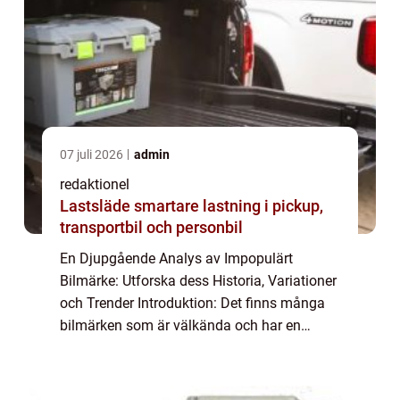
07 juli 2026
admin
redaktionel
Lastsläde smartare lastning i pickup,
transportbil och personbil
En Djupgående Analys av Impopulärt
Bilmärke: Utforska dess Historia, Variationer
och Trender Introduktion: Det finns många
bilmärken som är välkända och har en
trogen följarskara runt om i världen. Men
vad händer med de bilmärken som inte är så
popul...