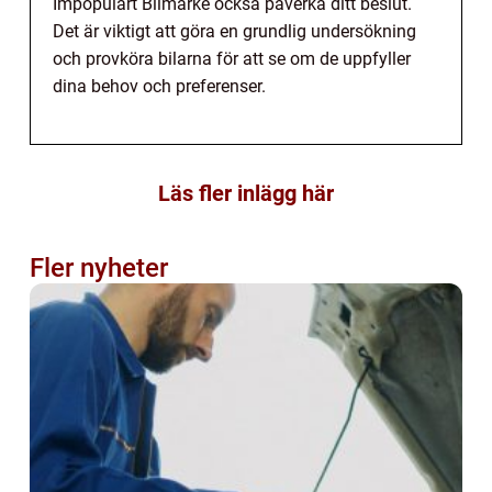
Impopulärt Bilmärke också påverka ditt beslut.
Det är viktigt att göra en grundlig undersökning
och provköra bilarna för att se om de uppfyller
dina behov och preferenser.
Läs fler inlägg här
Fler nyheter