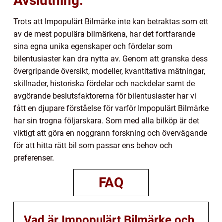
Avslutning:
Trots att Impopulärt Bilmärke inte kan betraktas som ett
av de mest populära bilmärkena, har det fortfarande
sina egna unika egenskaper och fördelar som
bilentusiaster kan dra nytta av. Genom att granska dess
övergripande översikt, modeller, kvantitativa mätningar,
skillnader, historiska fördelar och nackdelar samt de
avgörande beslutsfaktorerna för bilentusiaster har vi
fått en djupare förståelse för varför Impopulärt Bilmärke
har sin trogna följarskara. Som med alla bilköp är det
viktigt att göra en noggrann forskning och övervägande
för att hitta rätt bil som passar ens behov och
preferenser.
FAQ
Vad är Impopulärt Bilmärke och