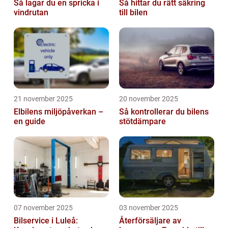
Så lagar du en spricka i
Så hittar du rätt säkring
vindrutan
till bilen
21 november 2025
20 november 2025
Elbilens miljöpåverkan –
Så kontrollerar du bilens
en guide
stötdämpare
07 november 2025
03 november 2025
Bilservice i Luleå:
Återförsäljare av