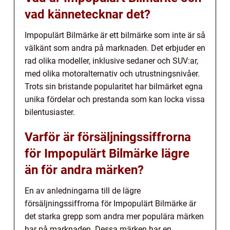
vad kännetecknar det?
Impopulärt Bilmärke är ett bilmärke som inte är så
välkänt som andra på marknaden. Det erbjuder en
rad olika modeller, inklusive sedaner och SUV:ar,
med olika motoralternativ och utrustningsnivåer.
Trots sin bristande popularitet har bilmärket egna
unika fördelar och prestanda som kan locka vissa
bilentusiaster.
Varför är försäljningssiffrorna
för Impopulärt Bilmärke lägre
än för andra märken?
En av anledningarna till de lägre
försäljningssiffrorna för Impopulärt Bilmärke är
det starka grepp som andra mer populära märken
har på marknaden. Dessa märken har en