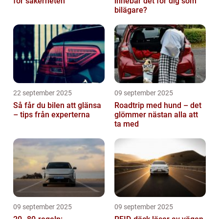
för säkerheten
innebär det för dig som
bilägare?
22 september 2025
09 september 2025
Så får du bilen att glänsa
Roadtrip med hund – det
– tips från experterna
glömmer nästan alla att
ta med
09 september 2025
09 september 2025