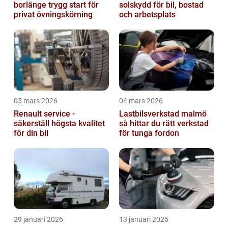
borlänge trygg start för
solskydd för bil, bostad
privat övningskörning
och arbetsplats
05 mars 2026
04 mars 2026
Renault service -
Lastbilsverkstad malmö
säkerställ högsta kvalitet
så hittar du rätt verkstad
för din bil
för tunga fordon
29 januari 2026
13 januari 2026