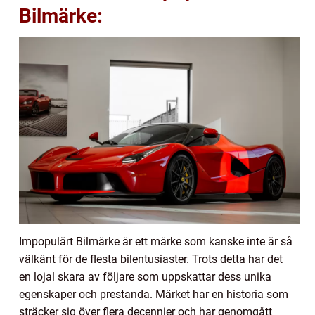
Bilmärke:
Impopulärt Bilmärke är ett märke som kanske inte är så
välkänt för de flesta bilentusiaster. Trots detta har det
en lojal skara av följare som uppskattar dess unika
egenskaper och prestanda. Märket har en historia som
sträcker sig över flera decennier och har genomgått