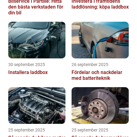
Bilservice i Partille: Hitta
Investera i framtidens
den bästa verkstaden för
laddlösning: köpa laddbox
din bil
30 september 2025
26 september 2025
Installera laddbox
Fördelar och nackdelar
med batteriteknik
25 september 2025
25 september 2025