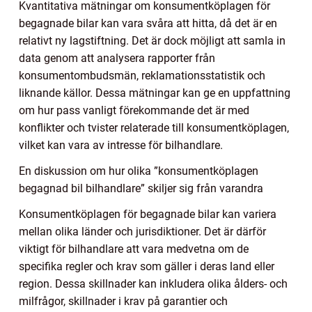
Kvantitativa mätningar om konsumentköplagen för
begagnade bilar kan vara svåra att hitta, då det är en
relativt ny lagstiftning. Det är dock möjligt att samla in
data genom att analysera rapporter från
konsumentombudsmän, reklamationsstatistik och
liknande källor. Dessa mätningar kan ge en uppfattning
om hur pass vanligt förekommande det är med
konflikter och tvister relaterade till konsumentköplagen,
vilket kan vara av intresse för bilhandlare.
En diskussion om hur olika ”konsumentköplagen
begagnad bil bilhandlare” skiljer sig från varandra
Konsumentköplagen för begagnade bilar kan variera
mellan olika länder och jurisdiktioner. Det är därför
viktigt för bilhandlare att vara medvetna om de
specifika regler och krav som gäller i deras land eller
region. Dessa skillnader kan inkludera olika ålders- och
milfrågor, skillnader i krav på garantier och