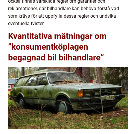
också finnas särskilda regler om garantier och
reklamationer, där bilhandlare kan behöva förstå vad
som krävs för att uppfylla dessa regler och undvika
eventuella tvister.
Kvantitativa mätningar om
”konsumentköplagen
begagnad bil bilhandlare”