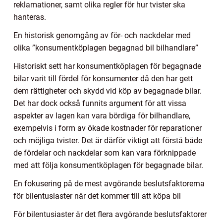
reklamationer, samt olika regler för hur tvister ska
hanteras.
En historisk genomgång av för- och nackdelar med
olika ”konsumentköplagen begagnad bil bilhandlare”
Historiskt sett har konsumentköplagen för begagnade
bilar varit till fördel för konsumenter då den har gett
dem rättigheter och skydd vid köp av begagnade bilar.
Det har dock också funnits argument för att vissa
aspekter av lagen kan vara bördiga för bilhandlare,
exempelvis i form av ökade kostnader för reparationer
och möjliga tvister. Det är därför viktigt att förstå både
de fördelar och nackdelar som kan vara förknippade
med att följa konsumentköplagen för begagnade bilar.
En fokusering på de mest avgörande beslutsfaktorerna
för bilentusiaster när det kommer till att köpa bil
För bilentusiaster är det flera avgörande beslutsfaktorer