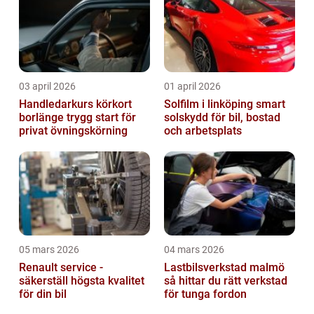
03 april 2026
01 april 2026
Handledarkurs körkort
Solfilm i linköping smart
borlänge trygg start för
solskydd för bil, bostad
privat övningskörning
och arbetsplats
05 mars 2026
04 mars 2026
Renault service -
Lastbilsverkstad malmö
säkerställ högsta kvalitet
så hittar du rätt verkstad
för din bil
för tunga fordon