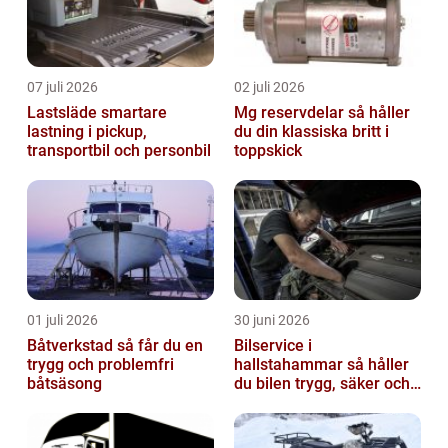
07 juli 2026
02 juli 2026
Lastsläde smartare
Mg reservdelar så håller
lastning i pickup,
du din klassiska britt i
transportbil och personbil
toppskick
01 juli 2026
30 juni 2026
Båtverkstad så får du en
Bilservice i
trygg och problemfri
hallstahammar så håller
båtsäsong
du bilen trygg, säker och
värdefull