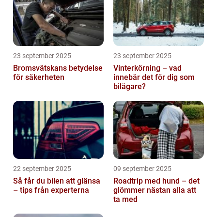
23 september 2025
23 september 2025
Bromsvätskans betydelse
Vinterkörning – vad
för säkerheten
innebär det för dig som
bilägare?
22 september 2025
09 september 2025
Så får du bilen att glänsa
Roadtrip med hund – det
– tips från experterna
glömmer nästan alla att
ta med