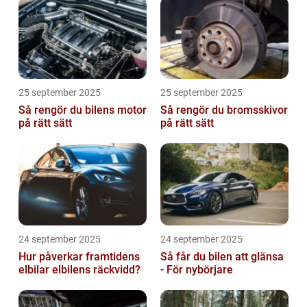
25 september 2025
25 september 2025
Så rengör du bilens motor
Så rengör du bromsskivor
på rätt sätt
på rätt sätt
24 september 2025
24 september 2025
Hur påverkar framtidens
Så får du bilen att glänsa
elbilar elbilens räckvidd?
- För nybörjare