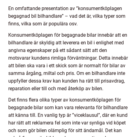
En omfattande presentation av ”konsumentköplagen
begagnad bil bilhandlare” – vad det är, vilka typer som
finns, vilka som är populära osv.
Konsumentköplagen för begagnade bilar innebär att en
bilhandlare är skyldig att leverera en bil i enlighet med
angivna egenskaper på ett sådant sätt att den
motsvarar kundens rimliga förväntningar. Detta innebär
att bilen ska vara i ett skick som är normalt för bilar av
samma årgång, miltal och pris. Om en bilhandlare inte
uppfyller dessa krav kan kunden ha rätt till prisavdrag,
reparation eller till och med återköp av bilen.
Det finns flera olika typer av konsumentköplagen för
begagnade bilar som kan vara relevanta för bilhandlare
att känna till. En vanlig typ är ”viceklausul”, där en kund
har rätt att reklamera fel som inte var synliga vid köpet
och som gör bilen olämplig för sitt ändamål. Det kan