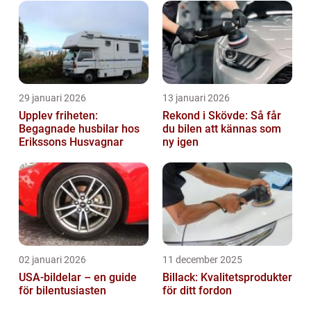
29 januari 2026
13 januari 2026
Upplev friheten:
Rekond i Skövde: Så får
Begagnade husbilar hos
du bilen att kännas som
Erikssons Husvagnar
ny igen
02 januari 2026
11 december 2025
USA-bildelar – en guide
Billack: Kvalitetsprodukter
för bilentusiasten
för ditt fordon