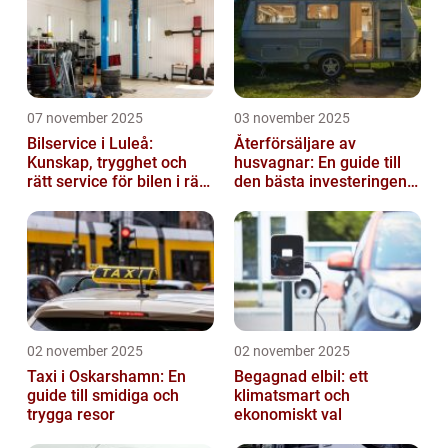
07 november 2025
03 november 2025
Bilservice i Luleå:
Återförsäljare av
Kunskap, trygghet och
husvagnar: En guide till
rätt service för bilen i rätt
den bästa investeringen
tid
för din fritid
02 november 2025
02 november 2025
Taxi i Oskarshamn: En
Begagnad elbil: ett
guide till smidiga och
klimatsmart och
trygga resor
ekonomiskt val