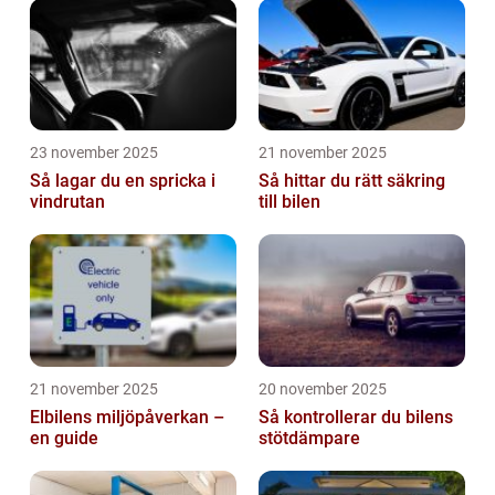
23 november 2025
21 november 2025
Så lagar du en spricka i
Så hittar du rätt säkring
vindrutan
till bilen
21 november 2025
20 november 2025
Elbilens miljöpåverkan –
Så kontrollerar du bilens
en guide
stötdämpare