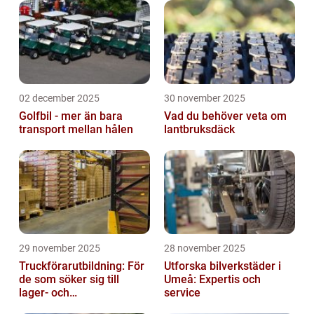
02 december 2025
30 november 2025
Golfbil - mer än bara
Vad du behöver veta om
transport mellan hålen
lantbruksdäck
29 november 2025
28 november 2025
Truckförarutbildning: För
Utforska bilverkstäder i
de som söker sig till
Umeå: Expertis och
lager- och
service
logistikbranschen