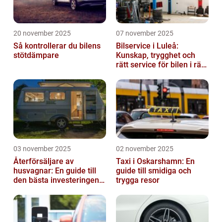
20 november 2025
07 november 2025
Så kontrollerar du bilens
Bilservice i Luleå:
stötdämpare
Kunskap, trygghet och
rätt service för bilen i rätt
tid
03 november 2025
02 november 2025
Återförsäljare av
Taxi i Oskarshamn: En
husvagnar: En guide till
guide till smidiga och
den bästa investeringen
trygga resor
för din fritid