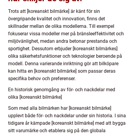
Trots att [koreanskt bilmärke] är känt för sin
övergripande kvalitet och innovation, finns det
skillnader mellan de olika modellerna. Till exempel
fokuserar vissa modeller mer på bränsleeffektivitet och
miljövänlighet, medan andra betonar prestanda och
sportighet. Dessutom erbjuder [koreanskt bilmärkes]
olika säkerhetsfunktioner och teknologier beroende på
modell. Denna varierande inriktning gör att bilköpare
kan hitta en [koreanskt bilmärke] som passar deras
specifika behov och preferenser.
En historisk genomgång av för- och nackdelar med
olika [koreanskt bilmärke]
Som med alla bilmärken har [koreanskt bilmärke]
upplevt både för- och nackdelar under sin historia. I sina
tidigare år kämpade [koreanskt bilmärke] med att bygga
sitt varumärke och etablera sig på den globala