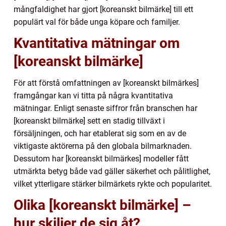
mångfaldighet har gjort [koreanskt bilmärke] till ett
populärt val för både unga köpare och familjer.
Kvantitativa mätningar om
[koreanskt bilmärke]
För att förstå omfattningen av [koreanskt bilmärkes]
framgångar kan vi titta på några kvantitativa
mätningar. Enligt senaste siffror från branschen har
[koreanskt bilmärke] sett en stadig tillväxt i
försäljningen, och har etablerat sig som en av de
viktigaste aktörerna på den globala bilmarknaden.
Dessutom har [koreanskt bilmärkes] modeller fått
utmärkta betyg både vad gäller säkerhet och pålitlighet,
vilket ytterligare stärker bilmärkets rykte och popularitet.
Olika [koreanskt bilmärke] –
hur skiljer de sig åt?