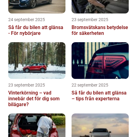
24 september 2025
23 september 2025
Så får du bilen att glänsa
Bromsvätskans betydelse
- För nybörjare
för säkerheten
23 september 2025
22 september 2025
Vinterkörning – vad
Så får du bilen att glänsa
innebär det för dig som
– tips från experterna
bilägare?