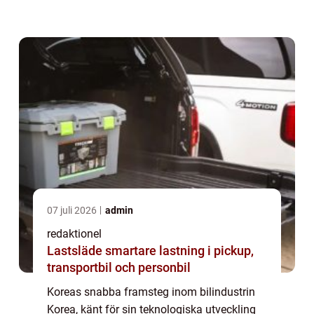
bilindustrin. Detta har resulterat i
framväxten av flera framstående ”k...
07 juli 2026
admin
redaktionel
Lastsläde smartare lastning i pickup,
transportbil och personbil
Koreas snabba framsteg inom bilindustrin
Korea, känt för sin teknologiska utveckling