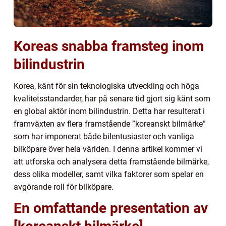
Koreas snabba framsteg inom
bilindustrin
Korea, känt för sin teknologiska utveckling och höga
kvalitetsstandarder, har på senare tid gjort sig känt som
en global aktör inom bilindustrin. Detta har resulterat i
framväxten av flera framstående ”koreanskt bilmärke”
som har imponerat både bilentusiaster och vanliga
bilköpare över hela världen. I denna artikel kommer vi
att utforska och analysera detta framstående bilmärke,
dess olika modeller, samt vilka faktorer som spelar en
avgörande roll för bilköpare.
En omfattande presentation av