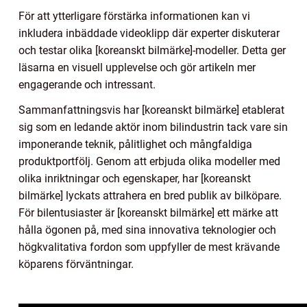
För att ytterligare förstärka informationen kan vi
inkludera inbäddade videoklipp där experter diskuterar
och testar olika [koreanskt bilmärke]-modeller. Detta ger
läsarna en visuell upplevelse och gör artikeln mer
engagerande och intressant.
Sammanfattningsvis har [koreanskt bilmärke] etablerat
sig som en ledande aktör inom bilindustrin tack vare sin
imponerande teknik, pålitlighet och mångfaldiga
produktportfölj. Genom att erbjuda olika modeller med
olika inriktningar och egenskaper, har [koreanskt
bilmärke] lyckats attrahera en bred publik av bilköpare.
För bilentusiaster är [koreanskt bilmärke] ett märke att
hålla ögonen på, med sina innovativa teknologier och
högkvalitativa fordon som uppfyller de mest krävande
köparens förväntningar.