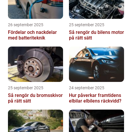
26 september 2025
25 september 2025
Fördelar och nackdelar
Så rengör du bilens motor
med batteriteknik
på rätt sätt
25 september 2025
24 september 2025
Så rengör du bromsskivor
Hur påverkar framtidens
på rätt sätt
elbilar elbilens räckvidd?