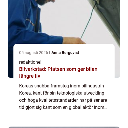
05 augusti 2026
Anna Bergqvist
redaktionel
Bilverkstad: Platsen som ger bilen
längre liv
Koreas snabba framsteg inom bilindustrin
Korea, känt för sin teknologiska utveckling
och höga kvalitetsstandarder, har på senare
tid gjort sig känt som en global aktör inom
bilindustrin. Detta har resulterat i
framväxten av flera framstående ”k...