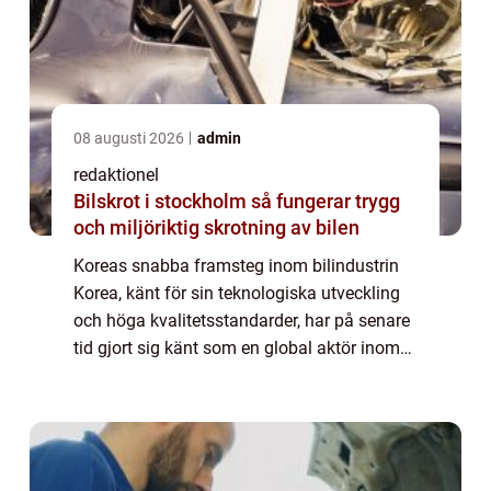
08 augusti 2026
admin
redaktionel
Bilskrot i stockholm så fungerar trygg
och miljöriktig skrotning av bilen
Koreas snabba framsteg inom bilindustrin
Korea, känt för sin teknologiska utveckling
och höga kvalitetsstandarder, har på senare
tid gjort sig känt som en global aktör inom
bilindustrin. Detta har resulterat i
framväxten av flera framstående ”k...