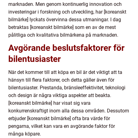
marknaden. Men genom kontinuerlig innovation och
investeringar i forskning och utveckling, har [koreanskt
bilmärke] lyckats övervinna dessa utmaningar. I dag
betraktas [koreanskt bilmärke] som en av de mest
pålitliga och kvalitativa bilmärkena på marknaden.
Avgörande beslutsfaktorer för
bilentusiaster
När det kommer till att köpa en bil är det viktigt att ta
hänsyn till flera faktorer, och detta gäller även för
bilentusiaster. Prestanda, bränsleeffektivitet, teknologi
och design är några viktiga aspekter att beakta.
[koreanskt bilmärke] har visat sig vara
konkurrenskraftigt inom alla dessa områden. Dessutom
erbjuder [koreanskt bilmärke] ofta bra värde för
pengarna, vilket kan vara en avgörande faktor för
många köpare.