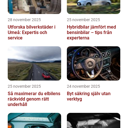
28 november 2025
25 november 2025
Utforska bilverkstäder i
Hybridbilar jämfört med
Umeå: Expertis och
bensinbilar – tips från
service
experterna
25 november 2025
24 november 2025
Så maximerar du elbilens
Byt säkring själv utan
räckvidd genom rätt
verktyg
underhåll