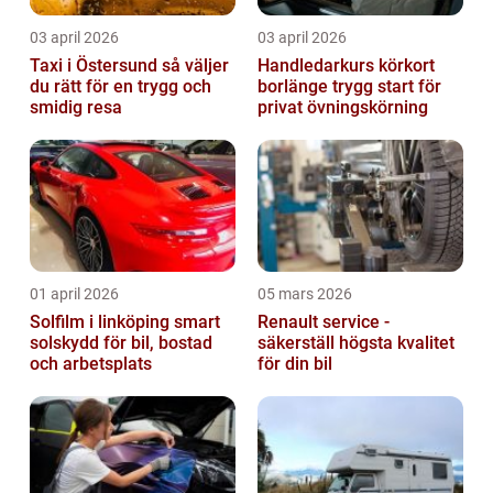
03 april 2026
03 april 2026
Taxi i Östersund så väljer
Handledarkurs körkort
du rätt för en trygg och
borlänge trygg start för
smidig resa
privat övningskörning
01 april 2026
05 mars 2026
Solfilm i linköping smart
Renault service -
solskydd för bil, bostad
säkerställ högsta kvalitet
och arbetsplats
för din bil