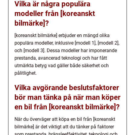
Vilka är några populära
modeller från [koreanskt
bilmärke]?
[koreanskt bilmärke] erbjuder en mängd olika
populära modeller, inklusive [modell 1], [modell 2],
och [modell 3]. Dessa modeller har imponerande
prestanda, avancerad teknologi och har fått
utmärkta betyg vad gäller både säkerhet och
pålitlighet.
Vilka avgörande beslutsfaktorer
bör man tänka på när man köper
en bil från [koreanskt bilmärke]?
När du överväger att köpa en bil från [koreanskt
bilmärke] är det viktigt att du tänker på faktorer
som prestanda, bränsleeffektivitet, teknologi och