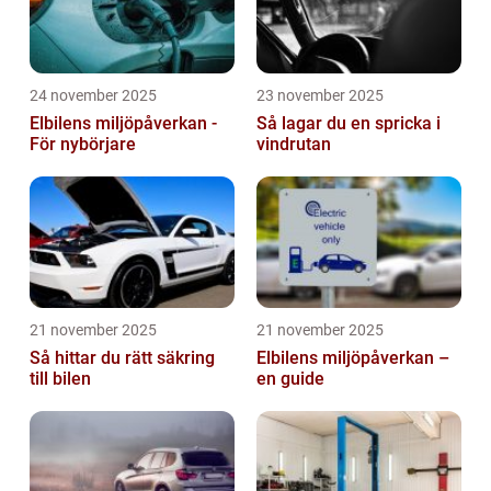
24 november 2025
23 november 2025
Elbilens miljöpåverkan -
Så lagar du en spricka i
För nybörjare
vindrutan
21 november 2025
21 november 2025
Så hittar du rätt säkring
Elbilens miljöpåverkan –
till bilen
en guide