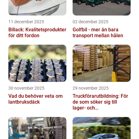
11 december 2025
02 december 2025
Billack: Kvalitetsprodukter
Golfbil - mer än bara
för ditt fordon
transport mellan hålen
30 november 2025
29 november 2025
Vad du behöver veta om
Truckförarutbildning: För
lantbruksdäck
de som söker sig till
lager- och
logistikbranschen