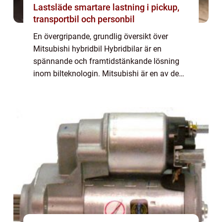
Lastsläde smartare lastning i pickup,
transportbil och personbil
En övergripande, grundlig översikt över
Mitsubishi hybridbil Hybridbilar är en
spännande och framtidstänkande lösning
inom bilteknologin. Mitsubishi är en av de
ledande tillverkarna inom detta område och
deras hybridbilar har blivit allt mer
populära...