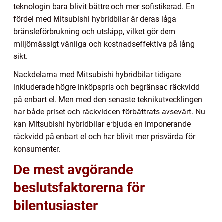
teknologin bara blivit bättre och mer sofistikerad. En
fördel med Mitsubishi hybridbilar är deras låga
bränsleförbrukning och utsläpp, vilket gör dem
miljömässigt vänliga och kostnadseffektiva på lång
sikt.
Nackdelarna med Mitsubishi hybridbilar tidigare
inkluderade högre inköpspris och begränsad räckvidd
på enbart el. Men med den senaste teknikutvecklingen
har både priset och räckvidden förbättrats avsevärt. Nu
kan Mitsubishi hybridbilar erbjuda en imponerande
räckvidd på enbart el och har blivit mer prisvärda för
konsumenter.
De mest avgörande
beslutsfaktorerna för
bilentusiaster