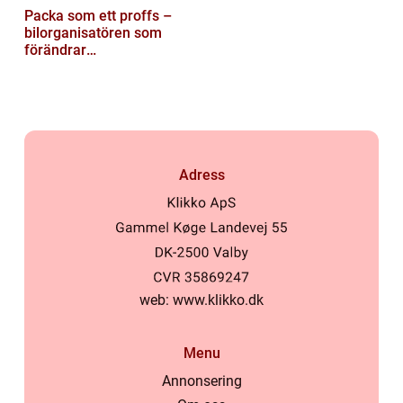
Packa som ett proffs –
bilorganisatören som
förändrar
familjesemestern
Adress
web:
www.klikko.dk
Menu
Annonsering