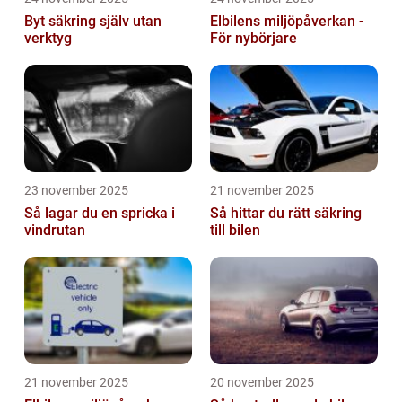
Byt säkring själv utan
Elbilens miljöpåverkan -
verktyg
För nybörjare
23 november 2025
21 november 2025
Så lagar du en spricka i
Så hittar du rätt säkring
vindrutan
till bilen
21 november 2025
20 november 2025