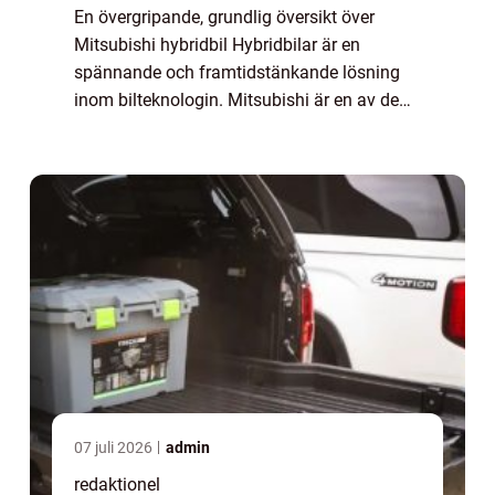
En övergripande, grundlig översikt över
Mitsubishi hybridbil Hybridbilar är en
spännande och framtidstänkande lösning
inom bilteknologin. Mitsubishi är en av de
ledande tillverkarna inom detta område och
deras hybridbilar har blivit allt mer
populära...
07 juli 2026
admin
redaktionel