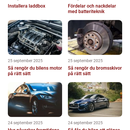
Installera laddbox
Fördelar och nackdelar
med batteriteknik
25 september 2025
25 september 2025
Så rengör du bilens motor
Så rengör du bromsskivor
på rätt sätt
på rätt sätt
24 september 2025
24 september 2025