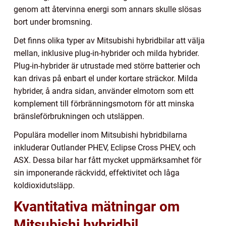
genom att återvinna energi som annars skulle slösas
bort under bromsning.
Det finns olika typer av Mitsubishi hybridbilar att välja
mellan, inklusive plug-in-hybrider och milda hybrider.
Plug-in-hybrider är utrustade med större batterier och
kan drivas på enbart el under kortare sträckor. Milda
hybrider, å andra sidan, använder elmotorn som ett
komplement till förbränningsmotorn för att minska
bränsleförbrukningen och utsläppen.
Populära modeller inom Mitsubishi hybridbilarna
inkluderar Outlander PHEV, Eclipse Cross PHEV, och
ASX. Dessa bilar har fått mycket uppmärksamhet för
sin imponerande räckvidd, effektivitet och låga
koldioxidutsläpp.
Kvantitativa mätningar om
Mitsubishi hybridbil