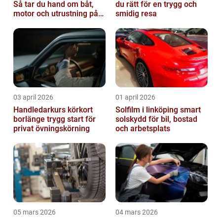
Så tar du hand om båt,
du rätt för en trygg och
motor och utrustning på
smidig resa
rätt sätt
03 april 2026
01 april 2026
Handledarkurs körkort
Solfilm i linköping smart
borlänge trygg start för
solskydd för bil, bostad
privat övningskörning
och arbetsplats
05 mars 2026
04 mars 2026