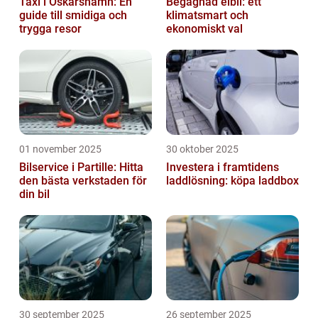
Taxi i Oskarshamn: En
Begagnad elbil: ett
guide till smidiga och
klimatsmart och
trygga resor
ekonomiskt val
01 november 2025
30 oktober 2025
Bilservice i Partille: Hitta
Investera i framtidens
den bästa verkstaden för
laddlösning: köpa laddbox
din bil
30 september 2025
26 september 2025