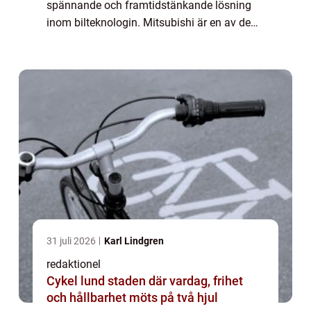
spännande och framtidstänkande lösning
inom bilteknologin. Mitsubishi är en av de
ledande tillverkarna inom detta område och
deras hybridbilar har blivit allt mer
populära...
31 juli 2026
Karl Lindgren
redaktionel
Cykel lund staden där vardag, frihet
och hållbarhet möts på två hjul