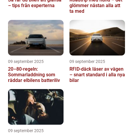
– tips från experterna
glömmer nästan alla att
ta med
09 september 2025
09 september 2025
20–80-regeln:
RFID-däck läser av vägen
Sommarladdning som
– snart standard i alla nya
räddar elbilens batteriliv
bilar
09 september 2025