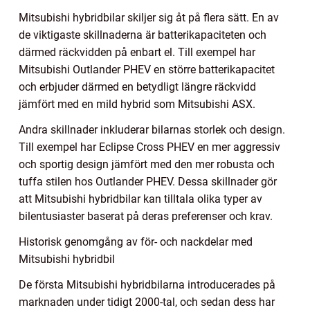
Mitsubishi hybridbilar skiljer sig åt på flera sätt. En av
de viktigaste skillnaderna är batterikapaciteten och
därmed räckvidden på enbart el. Till exempel har
Mitsubishi Outlander PHEV en större batterikapacitet
och erbjuder därmed en betydligt längre räckvidd
jämfört med en mild hybrid som Mitsubishi ASX.
Andra skillnader inkluderar bilarnas storlek och design.
Till exempel har Eclipse Cross PHEV en mer aggressiv
och sportig design jämfört med den mer robusta och
tuffa stilen hos Outlander PHEV. Dessa skillnader gör
att Mitsubishi hybridbilar kan tilltala olika typer av
bilentusiaster baserat på deras preferenser och krav.
Historisk genomgång av för- och nackdelar med
Mitsubishi hybridbil
De första Mitsubishi hybridbilarna introducerades på
marknaden under tidigt 2000-tal, och sedan dess har