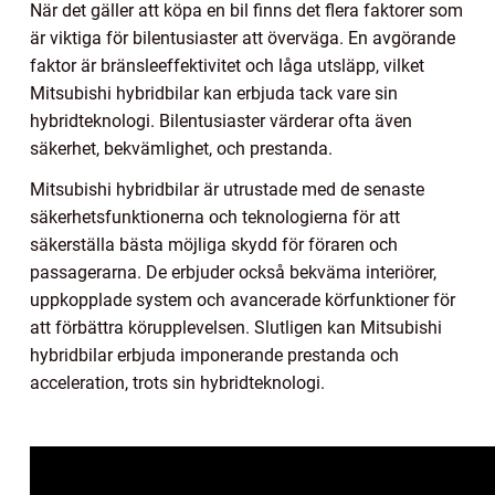
När det gäller att köpa en bil finns det flera faktorer som
är viktiga för bilentusiaster att överväga. En avgörande
faktor är bränsleeffektivitet och låga utsläpp, vilket
Mitsubishi hybridbilar kan erbjuda tack vare sin
hybridteknologi. Bilentusiaster värderar ofta även
säkerhet, bekvämlighet, och prestanda.
Mitsubishi hybridbilar är utrustade med de senaste
säkerhetsfunktionerna och teknologierna för att
säkerställa bästa möjliga skydd för föraren och
passagerarna. De erbjuder också bekväma interiörer,
uppkopplade system och avancerade körfunktioner för
att förbättra körupplevelsen. Slutligen kan Mitsubishi
hybridbilar erbjuda imponerande prestanda och
acceleration, trots sin hybridteknologi.