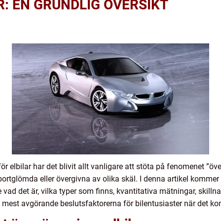
R: EN GRUNDLIG ÖVERSIKT
r elbilar har det blivit allt vanligare att stöta på fenomenet ”öve
bortglömda eller övergivna av olika skäl. I denna artikel kommer
 vad det är, vilka typer som finns, kvantitativa mätningar, skillna
 mest avgörande beslutsfaktorerna för bilentusiaster när det komm