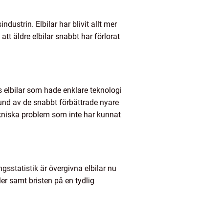
ustrin. Elbilar har blivit allt mer
att äldre elbilar snabbt har förlorat
s elbilar som hade enklare teknologi
rund av de snabbt förbättrade nyare
ekniska problem som inte har kunnat
ngsstatistik är övergivna elbilar nu
r samt bristen på en tydlig