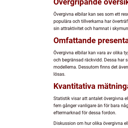
Övergripande översik
Övergivna elbilar kan ses som ett res
populära och tillverkarna har överträf
sin attraktivitet och hamnat i skymundan
Omfattande presentat
Övergivna elbilar kan vara av olika 
och begränsad räckvidd. Dessa har sup
modellerna. Dessutom finns det även 
lösas.
Kvantitativa mätning
Statistik visar att antalet övergivna e
fem gånger vanligare än för bara någ
eftermarknad för dessa fordon.
Diskussion om hur olika övergivna elbi