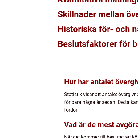
Skillnader mellan öve
Historiska för- och 
Beslutsfaktorer för b
Hur har antalet överg
Statistik visar att antalet övergiv
för bara några år sedan. Detta ka
fordon.
Vad är de mest avgöran
När det kommer till beslutet att kö