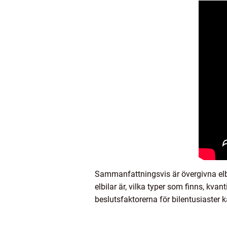
Sammanfattningsvis är övergivna elb
elbilar är, vilka typer som finns, kva
beslutsfaktorerna för bilentusiaster k