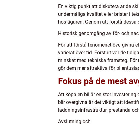
En viktig punkt att diskutera är de s
undermåliga kvalitet eller brister i 
hos ägaren. Genom att förstå dessa s
Historisk genomgång av för- och nack
För att förstå fenomenet övergivna el
varierat över tid. Först ut var de ti
minskat med tekniska framsteg. För när
gör dem mer attraktiva för bilentusias
Fokus på de mest avg
Att köpa en bil är en stor investering 
blir övergivna är det viktigt att ident
laddningsinfrastruktur, prestanda och 
Avslutning och