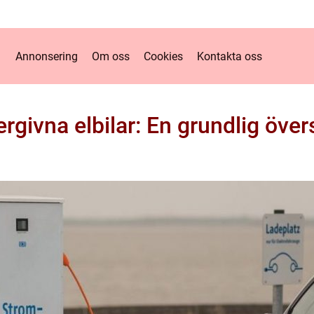
Annonsering
Om oss
Cookies
Kontakta oss
rgivna elbilar: En grundlig över