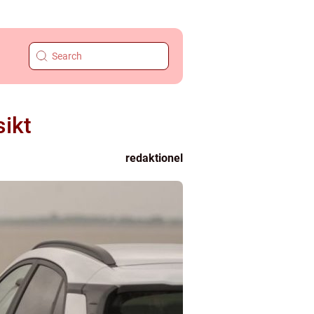
sikt
redaktionel