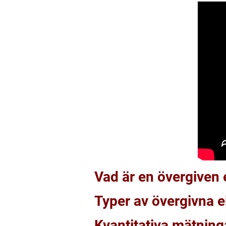
Vad är en övergiven e
Typer av övergivna el
Kvantitativa mätninga