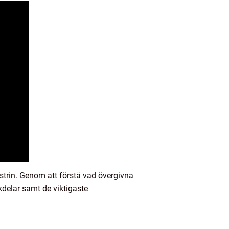
trin. Genom att förstå vad övergivna
ckdelar samt de viktigaste