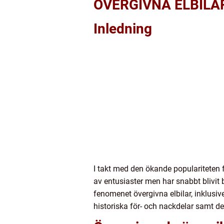
ÖVERGIVNA ELBILA
Inledning
I takt med den ökande populariteten fö
av entusiaster men har snabbt blivit 
fenomenet övergivna elbilar, inklusive
historiska för- och nackdelar samt de