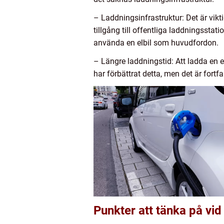
– Laddningsinfrastruktur: Det är vikti
tillgång till offentliga laddningssta
använda en elbil som huvudfordon.
– Längre laddningstid: Att ladda en el
har förbättrat detta, men det är fortfa
Punkter att tänka på vid 