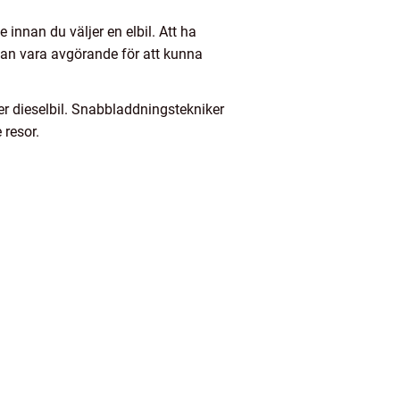
 innan du väljer en elbil. Att ha
 kan vara avgörande för att kunna
ller dieselbil. Snabbladdningstekniker
 resor.