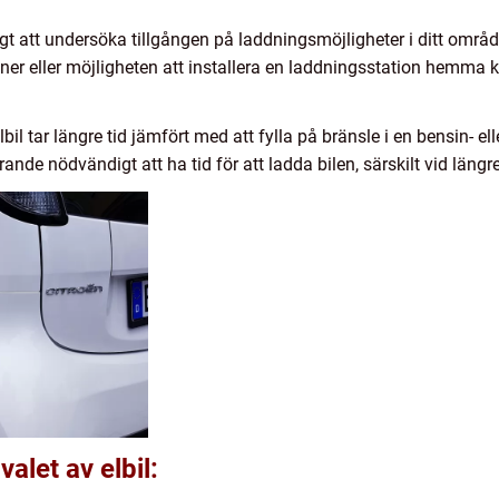
gt att undersöka tillgången på laddningsmöjligheter i ditt område
tioner eller möjligheten att installera en laddningsstation hemma
bil tar längre tid jämfört med att fylla på bränsle i en bensin- e
rande nödvändigt att ha tid för att ladda bilen, särskilt vid längre
valet av elbil: