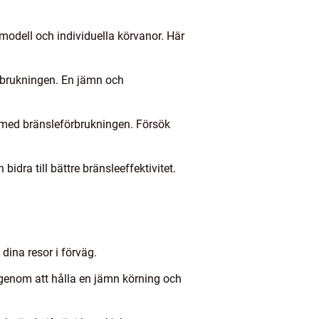
modell och individuella körvanor. Här
örbrukningen. En jämn och
ärmed bränsleförbrukningen. Försök
idra till bättre bränsleeffektivitet.
dina resor i förväg.
 genom att hålla en jämn körning och