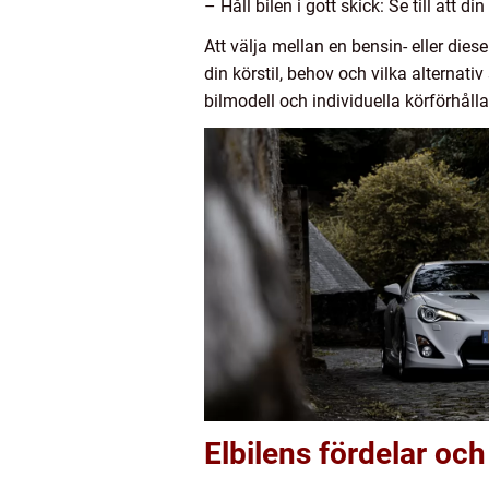
– Håll bilen i gott skick: Se till att di
Att välja mellan en bensin- eller dies
din körstil, behov och vilka alternat
bilmodell och individuella körförhålla
Elbilens fördelar och