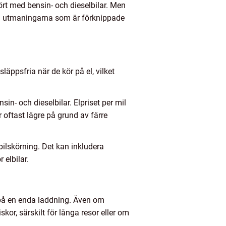
ört med bensin- och dieselbilar. Men
och utmaningarna som är förknippade
släppsfria när de kör på el, vilket
in- och dieselbilar. Elpriset per mil
r oftast lägre på grund av färre
bilskörning. Det kan inkludera
 elbilar.
 på en enda laddning. Även om
kor, särskilt för långa resor eller om