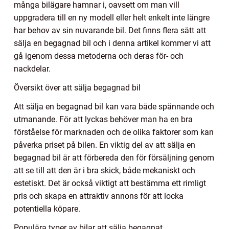
många bilägare hamnar i, oavsett om man vill
uppgradera till en ny modell eller helt enkelt inte längre
har behov av sin nuvarande bil. Det finns flera sätt att
sälja en begagnad bil och i denna artikel kommer vi att
gå igenom dessa metoderna och deras för- och
nackdelar.
Översikt över att sälja begagnad bil
Att sälja en begagnad bil kan vara både spännande och
utmanande. För att lyckas behöver man ha en bra
förståelse för marknaden och de olika faktorer som kan
påverka priset på bilen. En viktig del av att sälja en
begagnad bil är att förbereda den för försäljning genom
att se till att den är i bra skick, både mekaniskt och
estetiskt. Det är också viktigt att bestämma ett rimligt
pris och skapa en attraktiv annons för att locka
potentiella köpare.
Populära typer av bilar att sälja begagnat