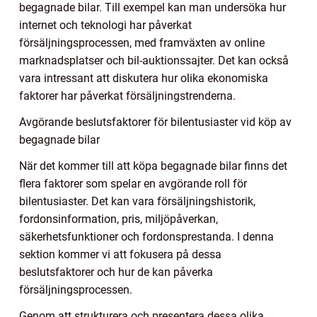
begagnade bilar. Till exempel kan man undersöka hur
internet och teknologi har påverkat
försäljningsprocessen, med framväxten av online
marknadsplatser och bil-auktionssajter. Det kan också
vara intressant att diskutera hur olika ekonomiska
faktorer har påverkat försäljningstrenderna.
Avgörande beslutsfaktorer för bilentusiaster vid köp av
begagnade bilar
När det kommer till att köpa begagnade bilar finns det
flera faktorer som spelar en avgörande roll för
bilentusiaster. Det kan vara försäljningshistorik,
fordonsinformation, pris, miljöpåverkan,
säkerhetsfunktioner och fordonsprestanda. I denna
sektion kommer vi att fokusera på dessa
beslutsfaktorer och hur de kan påverka
försäljningsprocessen.
Genom att strukturera och presentera dessa olika