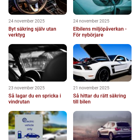
24 november 2025
24 november 2025
Byt säkring själv utan
Elbilens miljöpåverkan -
verktyg
För nybörjare
23 november 2025
21 november 2025
Så lagar du en spricka i
Så hittar du rätt säkring
vindrutan
till bilen