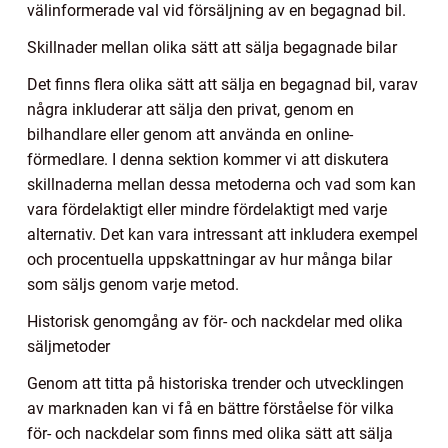
välinformerade val vid försäljning av en begagnad bil.
Skillnader mellan olika sätt att sälja begagnade bilar
Det finns flera olika sätt att sälja en begagnad bil, varav
några inkluderar att sälja den privat, genom en
bilhandlare eller genom att använda en online-
förmedlare. I denna sektion kommer vi att diskutera
skillnaderna mellan dessa metoderna och vad som kan
vara fördelaktigt eller mindre fördelaktigt med varje
alternativ. Det kan vara intressant att inkludera exempel
och procentuella uppskattningar av hur många bilar
som säljs genom varje metod.
Historisk genomgång av för- och nackdelar med olika
säljmetoder
Genom att titta på historiska trender och utvecklingen
av marknaden kan vi få en bättre förståelse för vilka
för- och nackdelar som finns med olika sätt att sälja