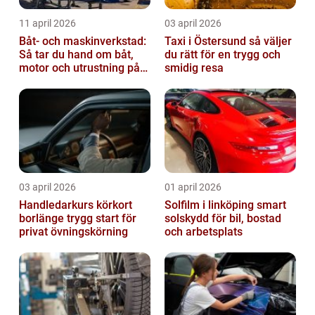
11 april 2026
03 april 2026
Båt- och maskinverkstad:
Taxi i Östersund så väljer
Så tar du hand om båt,
du rätt för en trygg och
motor och utrustning på
smidig resa
rätt sätt
03 april 2026
01 april 2026
Handledarkurs körkort
Solfilm i linköping smart
borlänge trygg start för
solskydd för bil, bostad
privat övningskörning
och arbetsplats