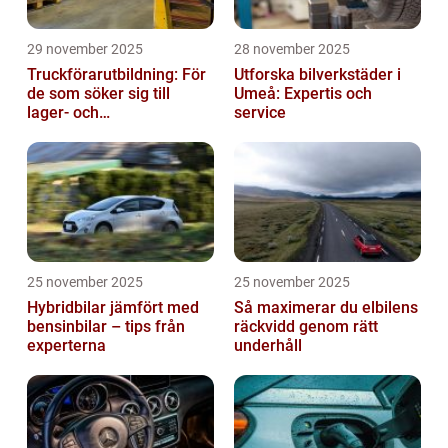
29 november 2025
28 november 2025
Truckförarutbildning: För
Utforska bilverkstäder i
de som söker sig till
Umeå: Expertis och
lager- och
service
logistikbranschen
25 november 2025
25 november 2025
Hybridbilar jämfört med
Så maximerar du elbilens
bensinbilar – tips från
räckvidd genom rätt
experterna
underhåll