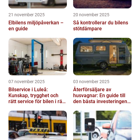
21 november 2025
20 november 2025
Elbilens miljöpåverkan –
Så kontrollerar du bilens
en guide
stötdämpare
07 november 2025
03 november 2025
Bilservice i Luleå:
Återförsäljare av
Kunskap, trygghet och
husvagnar: En guide till
rätt service för bilen i rätt
den bästa investeringen
tid
för din fritid