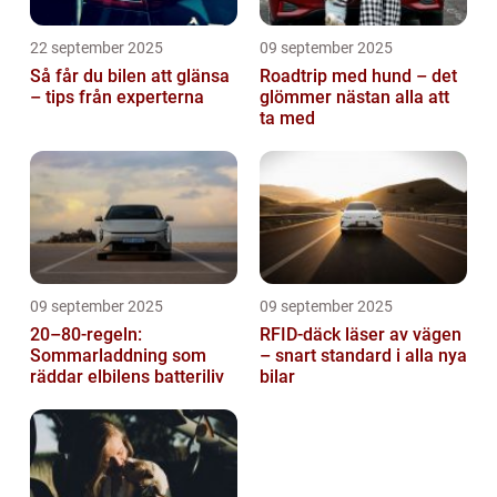
22 september 2025
09 september 2025
Så får du bilen att glänsa
Roadtrip med hund – det
– tips från experterna
glömmer nästan alla att
ta med
09 september 2025
09 september 2025
20–80-regeln:
RFID-däck läser av vägen
Sommarladdning som
– snart standard i alla nya
räddar elbilens batteriliv
bilar