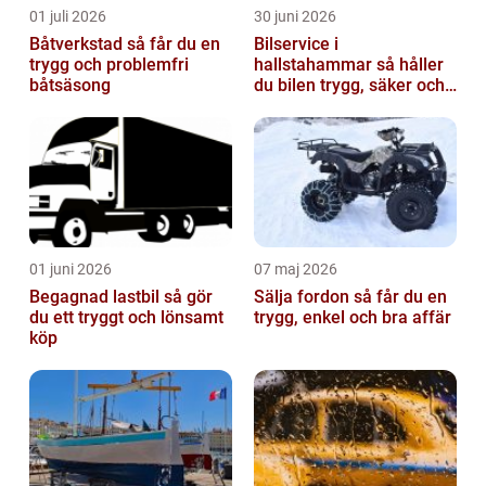
01 juli 2026
30 juni 2026
Båtverkstad så får du en
Bilservice i
trygg och problemfri
hallstahammar så håller
båtsäsong
du bilen trygg, säker och
värdefull
01 juni 2026
07 maj 2026
Begagnad lastbil så gör
Sälja fordon så får du en
du ett tryggt och lönsamt
trygg, enkel och bra affär
köp