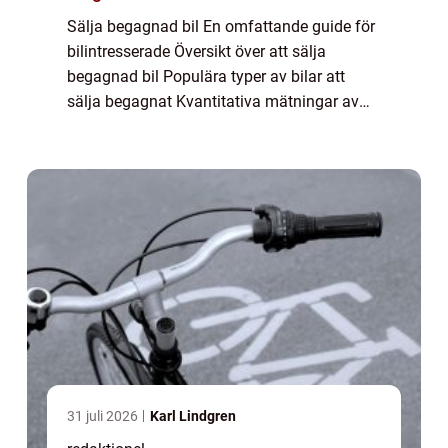
Sälja begagnad bil En omfattande guide för
bilintresserade Översikt över att sälja
begagnad bil Populära typer av bilar att
sälja begagnat Kvantitativa mätningar av
begagnat bilförsäljning Skillnader mellan
olika sätt att sälja begagnade bilar Histor...
31 juli 2026
Karl Lindgren