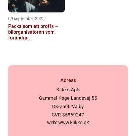
09 september 2025
Packa som ett proffs –
bilorganisatören som
förändrar
familjesemestern
Adress
web:
www.klikko.dk