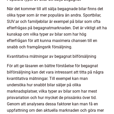
När det kommer till att sälja begagnade bilar finns det
olika typer som är mer populära än andra. Sportbilar,
SUV:ar och familjebilar är exempel på bilar som ofta
efterfrågas på begagnatmarknaden. Det är viktigt att ha
kunskap om vilka typer av bilar som har hög
efterfrågan för att kunna maximera chansen till en
snabb och framgångsrik försäljning.
Kvantitativa mätningar av begagnat bilförsäljning
För att ge läsaren en bättre förståelse för begagnat
bilförsäljning kan det vara intressant att titta på några
kvantitativa mätningar. Till exempel kan man
undersöka hur snabbt bilar säljer på olika
marknadsplatser, vilka typer av bilar som har mest
prisvariation och hur mycket de prissänks över tid.
Genom att analysera dessa faktorer kan man få en
uppfattning om den aktuella marknaden och göra mer