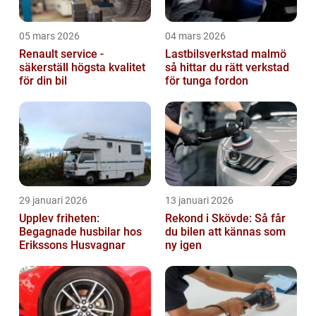
05 mars 2026
04 mars 2026
Renault service -
Lastbilsverkstad malmö
säkerställ högsta kvalitet
så hittar du rätt verkstad
för din bil
för tunga fordon
29 januari 2026
13 januari 2026
Upplev friheten:
Rekond i Skövde: Så får
Begagnade husbilar hos
du bilen att kännas som
Erikssons Husvagnar
ny igen