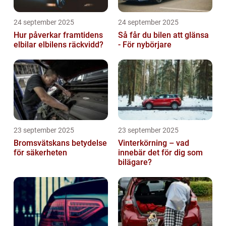
24 september 2025
24 september 2025
Hur påverkar framtidens
Så får du bilen att glänsa
elbilar elbilens räckvidd?
- För nybörjare
23 september 2025
23 september 2025
Bromsvätskans betydelse
Vinterkörning – vad
för säkerheten
innebär det för dig som
bilägare?