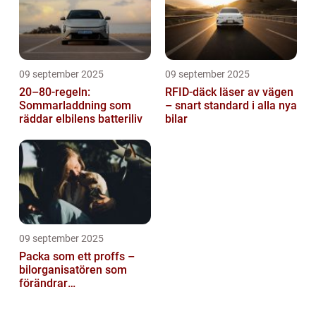
09 september 2025
09 september 2025
20–80-regeln:
RFID-däck läser av vägen
Sommarladdning som
– snart standard i alla nya
räddar elbilens batteriliv
bilar
09 september 2025
Packa som ett proffs –
bilorganisatören som
förändrar
familjesemestern