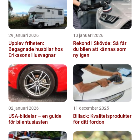
29 januari 2026
13 januari 2026
Upplev friheten:
Rekond i Skövde: Så får
Begagnade husbilar hos
du bilen att kännas som
Erikssons Husvagnar
ny igen
02 januari 2026
11 december 2025
USA-bildelar – en guide
Billack: Kvalitetsprodukter
för bilentusiasten
för ditt fordon