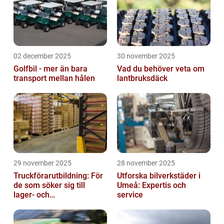
02 december 2025
30 november 2025
Golfbil - mer än bara
Vad du behöver veta om
transport mellan hålen
lantbruksdäck
29 november 2025
28 november 2025
Truckförarutbildning: För
Utforska bilverkstäder i
de som söker sig till
Umeå: Expertis och
lager- och
service
logistikbranschen