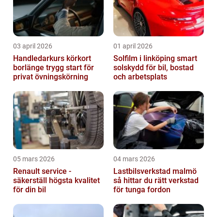
03 april 2026
01 april 2026
Handledarkurs körkort
Solfilm i linköping smart
borlänge trygg start för
solskydd för bil, bostad
privat övningskörning
och arbetsplats
05 mars 2026
04 mars 2026
Renault service -
Lastbilsverkstad malmö
säkerställ högsta kvalitet
så hittar du rätt verkstad
för din bil
för tunga fordon