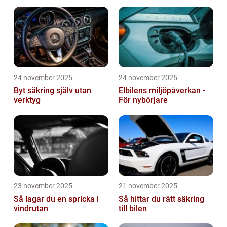
24 november 2025
24 november 2025
Byt säkring själv utan
Elbilens miljöpåverkan -
verktyg
För nybörjare
23 november 2025
21 november 2025
Så lagar du en spricka i
Så hittar du rätt säkring
vindrutan
till bilen