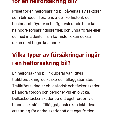
för en helförsäkring bil?
Priset för en helförsäkring bil påverkas av faktorer
som bilmodell, förarens ålder, körhistorik och
bostadsort. Dyrare och högpresterande bilar kan
ha högre försäkringspremier, och unga förare eller
de med incidenter i sin körhistorik kan också
räkna med högre kostnader.
Vilka typer av försäkringar ingår
i en helförsäkring bil?
En helförsäkring bil inkluderar vanligtvis
trafikförsäkring, delkasko och tilläggstjänster.
Trafikförsäkring är obligatorisk och täcker skador
på andra fordon och personer vid en olycka.
Delkasko täcker skador på ditt eget fordon vid
brand eller stöld. Tilläggstjänster kan inkludera
ersättning för andra skador på ditt eget fordon