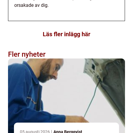
orsakade av dig.
Läs fler inlägg här
Fler nyheter
05 augusti 2026
Anna Bergqvist