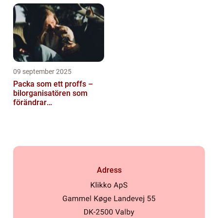
09 september 2025
Packa som ett proffs –
bilorganisatören som
förändrar
familjesemestern
Adress