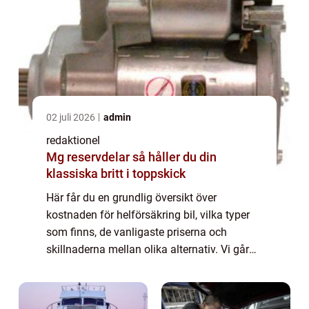
02 juli 2026
admin
redaktionel
Mg reservdelar så håller du din
klassiska britt i toppskick
Här får du en grundlig översikt över
kostnaden för helförsäkring bil, vilka typer
som finns, de vanligaste priserna och
skillnaderna mellan olika alternativ. Vi går
även igenom historiska för- och nackdelar
samt de viktigaste beslutsfaktorerna för bi...