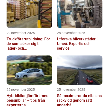
29 november 2025
28 november 2025
Truckförarutbildning: För
Utforska bilverkstäder i
de som söker sig till
Umeå: Expertis och
lager- och
service
logistikbranschen
25 november 2025
25 november 2025
Hybridbilar jämfört med
Så maximerar du elbilens
bensinbilar – tips från
räckvidd genom rätt
experterna
underhåll