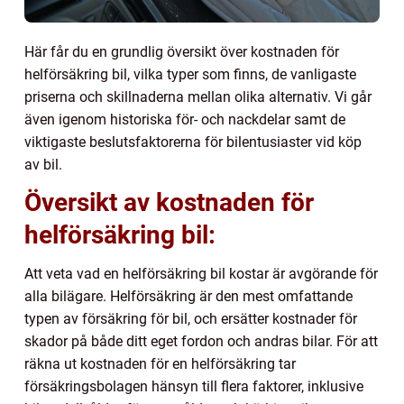
Här får du en grundlig översikt över kostnaden för
helförsäkring bil, vilka typer som finns, de vanligaste
priserna och skillnaderna mellan olika alternativ. Vi går
även igenom historiska för- och nackdelar samt de
viktigaste beslutsfaktorerna för bilentusiaster vid köp
av bil.
Översikt av kostnaden för
helförsäkring bil:
Att veta vad en helförsäkring bil kostar är avgörande för
alla bilägare. Helförsäkring är den mest omfattande
typen av försäkring för bil, och ersätter kostnader för
skador på både ditt eget fordon och andras bilar. För att
räkna ut kostnaden för en helförsäkring tar
försäkringsbolagen hänsyn till flera faktorer, inklusive