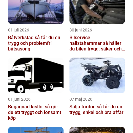
01 juli 2026
30 juni 2026
Båtverkstad så får du en
Bilservice i
trygg och problemfri
hallstahammar så håller
båtsäsong
du bilen trygg, säker och
värdefull
01 juni 2026
07 maj 2026
Begagnad lastbil så gör
Sälja fordon så får du en
du ett tryggt och lönsamt
trygg, enkel och bra affär
köp