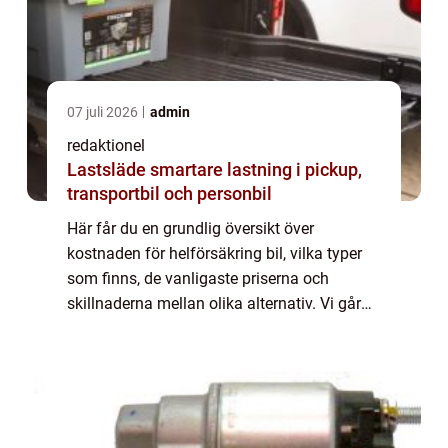
07 juli 2026
admin
redaktionel
Lastsläde smartare lastning i pickup,
transportbil och personbil
Här får du en grundlig översikt över
kostnaden för helförsäkring bil, vilka typer
som finns, de vanligaste priserna och
skillnaderna mellan olika alternativ. Vi går
även igenom historiska för- och nackdelar
samt de viktigaste beslutsfaktorerna för bi...