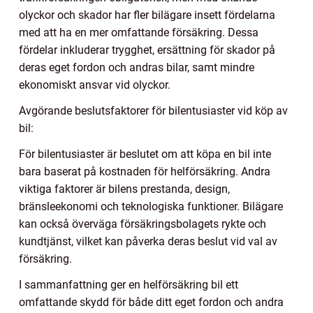
olyckor och skador har fler bilägare insett fördelarna
med att ha en mer omfattande försäkring. Dessa
fördelar inkluderar trygghet, ersättning för skador på
deras eget fordon och andras bilar, samt mindre
ekonomiskt ansvar vid olyckor.
Avgörande beslutsfaktorer för bilentusiaster vid köp av
bil:
För bilentusiaster är beslutet om att köpa en bil inte
bara baserat på kostnaden för helförsäkring. Andra
viktiga faktorer är bilens prestanda, design,
bränsleekonomi och teknologiska funktioner. Bilägare
kan också överväga försäkringsbolagets rykte och
kundtjänst, vilket kan påverka deras beslut vid val av
försäkring.
I sammanfattning ger en helförsäkring bil ett
omfattande skydd för både ditt eget fordon och andra