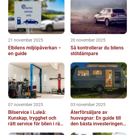
21 november 2025
20 november 2025
Elbilens miljöpåverkan –
Så kontrollerar du bilens
en guide
stötdämpare
07 november 2025
03 november 2025
Bilservice i Luleå:
Återförsäljare av
Kunskap, trygghet och
husvagnar: En guide till
rätt service för bilen i rätt
den bästa investeringen
tid
för din fritid