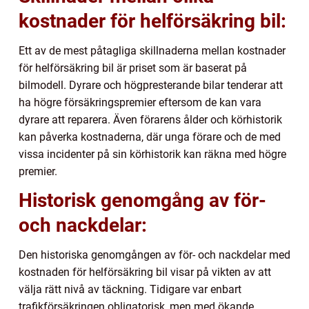
kostnader för helförsäkring bil:
Ett av de mest påtagliga skillnaderna mellan kostnader
för helförsäkring bil är priset som är baserat på
bilmodell. Dyrare och högpresterande bilar tenderar att
ha högre försäkringspremier eftersom de kan vara
dyrare att reparera. Även förarens ålder och körhistorik
kan påverka kostnaderna, där unga förare och de med
vissa incidenter på sin körhistorik kan räkna med högre
premier.
Historisk genomgång av för-
och nackdelar:
Den historiska genomgången av för- och nackdelar med
kostnaden för helförsäkring bil visar på vikten av att
välja rätt nivå av täckning. Tidigare var enbart
trafikförsäkringen obligatorisk, men med ökande