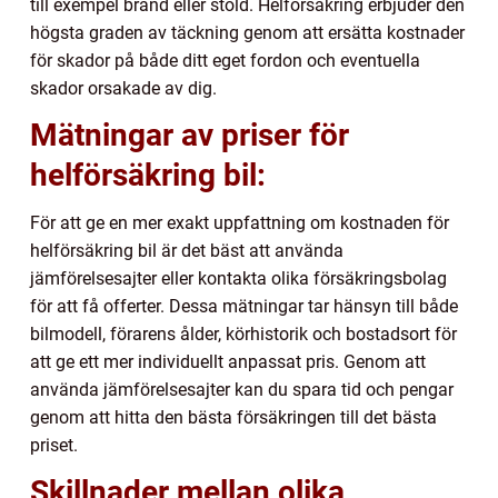
till exempel brand eller stöld. Helförsäkring erbjuder den
högsta graden av täckning genom att ersätta kostnader
för skador på både ditt eget fordon och eventuella
skador orsakade av dig.
Mätningar av priser för
helförsäkring bil:
För att ge en mer exakt uppfattning om kostnaden för
helförsäkring bil är det bäst att använda
jämförelsesajter eller kontakta olika försäkringsbolag
för att få offerter. Dessa mätningar tar hänsyn till både
bilmodell, förarens ålder, körhistorik och bostadsort för
att ge ett mer individuellt anpassat pris. Genom att
använda jämförelsesajter kan du spara tid och pengar
genom att hitta den bästa försäkringen till det bästa
priset.
Skillnader mellan olika