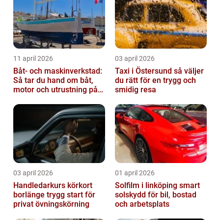
11 april 2026
03 april 2026
Båt- och maskinverkstad:
Taxi i Östersund så väljer
Så tar du hand om båt,
du rätt för en trygg och
motor och utrustning på
smidig resa
rätt sätt
03 april 2026
01 april 2026
Handledarkurs körkort
Solfilm i linköping smart
borlänge trygg start för
solskydd för bil, bostad
privat övningskörning
och arbetsplats