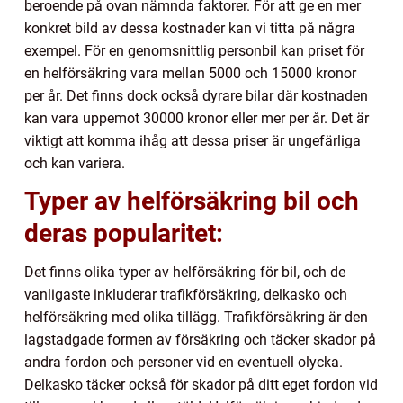
beroende på ovan nämnda faktorer. För att ge en mer
konkret bild av dessa kostnader kan vi titta på några
exempel. För en genomsnittlig personbil kan priset för
en helförsäkring vara mellan 5000 och 15000 kronor
per år. Det finns dock också dyrare bilar där kostnaden
kan vara uppemot 30000 kronor eller mer per år. Det är
viktigt att komma ihåg att dessa priser är ungefärliga
och kan variera.
Typer av helförsäkring bil och
deras popularitet:
Det finns olika typer av helförsäkring för bil, och de
vanligaste inkluderar trafikförsäkring, delkasko och
helförsäkring med olika tillägg. Trafikförsäkring är den
lagstadgade formen av försäkring och täcker skador på
andra fordon och personer vid en eventuell olycka.
Delkasko täcker också för skador på ditt eget fordon vid