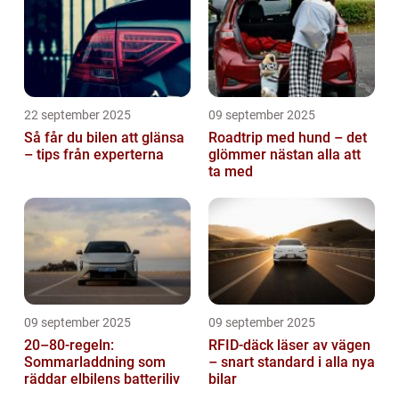
22 september 2025
09 september 2025
Så får du bilen att glänsa
Roadtrip med hund – det
– tips från experterna
glömmer nästan alla att
ta med
09 september 2025
09 september 2025
20–80-regeln:
RFID-däck läser av vägen
Sommarladdning som
– snart standard i alla nya
räddar elbilens batteriliv
bilar