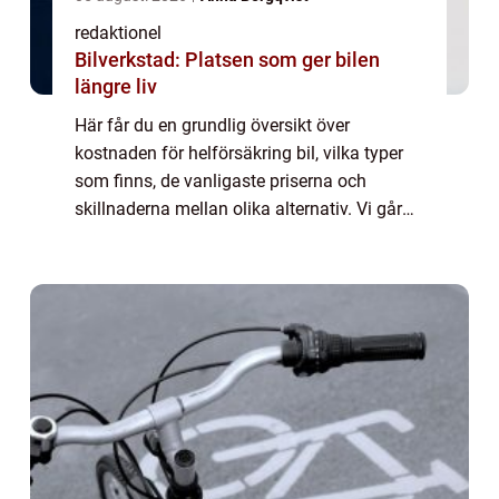
redaktionel
Bilverkstad: Platsen som ger bilen
längre liv
Här får du en grundlig översikt över
kostnaden för helförsäkring bil, vilka typer
som finns, de vanligaste priserna och
skillnaderna mellan olika alternativ. Vi går
även igenom historiska för- och nackdelar
samt de viktigaste beslutsfaktorerna för bi...