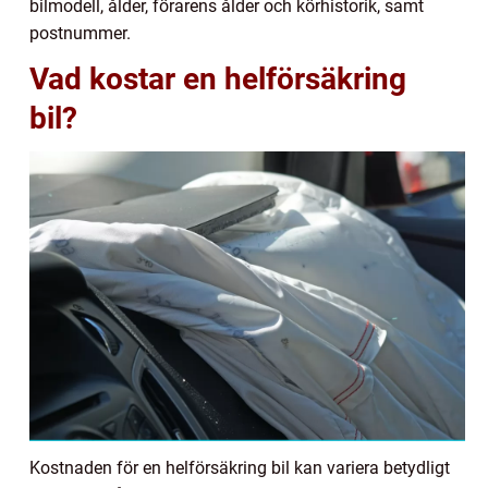
bilmodell, ålder, förarens ålder och körhistorik, samt
postnummer.
Vad kostar en helförsäkring
bil?
Kostnaden för en helförsäkring bil kan variera betydligt