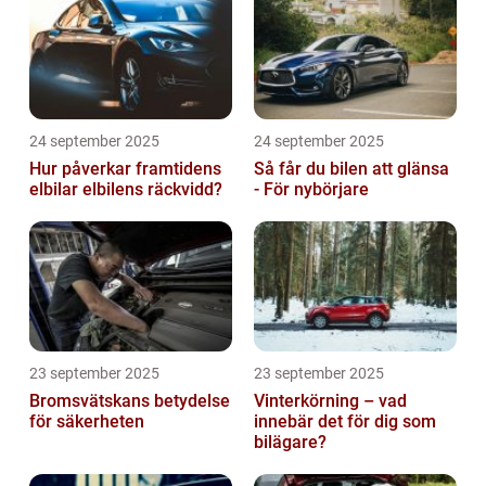
24 september 2025
24 september 2025
Hur påverkar framtidens
Så får du bilen att glänsa
elbilar elbilens räckvidd?
- För nybörjare
23 september 2025
23 september 2025
Bromsvätskans betydelse
Vinterkörning – vad
för säkerheten
innebär det för dig som
bilägare?