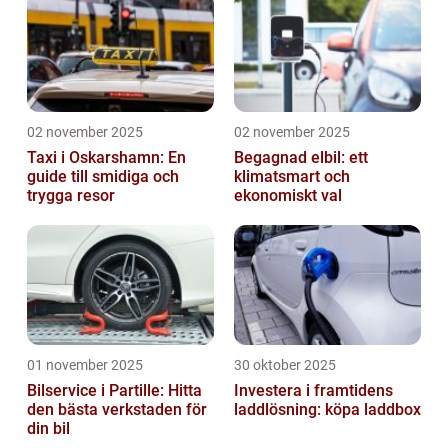
02 november 2025
02 november 2025
Taxi i Oskarshamn: En
Begagnad elbil: ett
guide till smidiga och
klimatsmart och
trygga resor
ekonomiskt val
01 november 2025
30 oktober 2025
Bilservice i Partille: Hitta
Investera i framtidens
den bästa verkstaden för
laddlösning: köpa laddbox
din bil