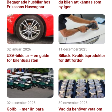
Begagnade husbilar hos
du bilen att kännas som
Erikssons Husvagnar
ny igen
02 januari 2026
11 december 2025
USA-bildelar – en guide
Billack: Kvalitetsprodukter
för bilentusiasten
för ditt fordon
02 december 2025
30 november 2025
Golfbil - mer än bara
Vad du behöver veta om