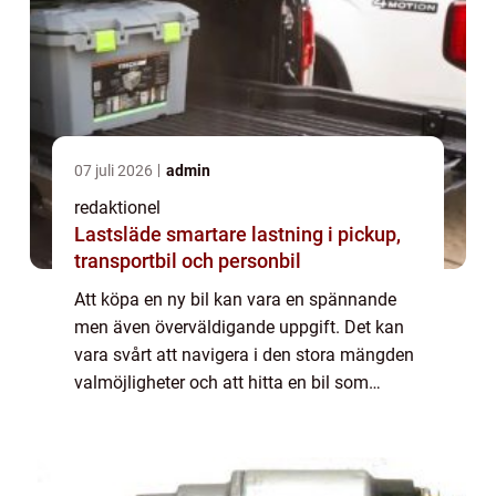
07 juli 2026
admin
redaktionel
Lastsläde smartare lastning i pickup,
transportbil och personbil
Att köpa en ny bil kan vara en spännande
men även överväldigande uppgift. Det kan
vara svårt att navigera i den stora mängden
valmöjligheter och att hitta en bil som
passar både dina behov och din ekonom...