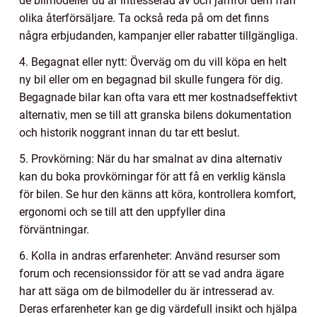
de bilmodeller du är intresserad av och jämför dem från
olika återförsäljare. Ta också reda på om det finns
några erbjudanden, kampanjer eller rabatter tillgängliga.
4. Begagnat eller nytt: Överväg om du vill köpa en helt
ny bil eller om en begagnad bil skulle fungera för dig.
Begagnade bilar kan ofta vara ett mer kostnadseffektivt
alternativ, men se till att granska bilens dokumentation
och historik noggrant innan du tar ett beslut.
5. Provkörning: När du har smalnat av dina alternativ
kan du boka provkörningar för att få en verklig känsla
för bilen. Se hur den känns att köra, kontrollera komfort,
ergonomi och se till att den uppfyller dina
förväntningar.
6. Kolla in andras erfarenheter: Använd resurser som
forum och recensionssidor för att se vad andra ägare
har att säga om de bilmodeller du är intresserad av.
Deras erfarenheter kan ge dig värdefull insikt och hjälpa