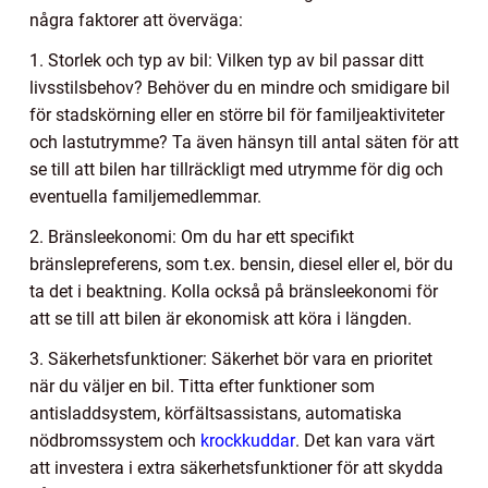
några faktorer att överväga:
1. Storlek och typ av bil: Vilken typ av bil passar ditt
livsstilsbehov? Behöver du en mindre och smidigare bil
för stadskörning eller en större bil för familjeaktiviteter
och lastutrymme? Ta även hänsyn till antal säten för att
se till att bilen har tillräckligt med utrymme för dig och
eventuella familjemedlemmar.
2. Bränsleekonomi: Om du har ett specifikt
bränslepreferens, som t.ex. bensin, diesel eller el, bör du
ta det i beaktning. Kolla också på bränsleekonomi för
att se till att bilen är ekonomisk att köra i längden.
3. Säkerhetsfunktioner: Säkerhet bör vara en prioritet
när du väljer en bil. Titta efter funktioner som
antisladdsystem, körfältsassistans, automatiska
nödbromssystem och
krockkuddar
. Det kan vara värt
att investera i extra säkerhetsfunktioner för att skydda