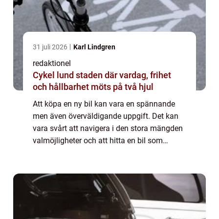
31 juli 2026
Karl Lindgren
redaktionel
Cykel lund staden där vardag, frihet
och hållbarhet möts på två hjul
Att köpa en ny bil kan vara en spännande
men även överväldigande uppgift. Det kan
vara svårt att navigera i den stora mängden
valmöjligheter och att hitta en bil som
passar både dina behov och din ekonom...