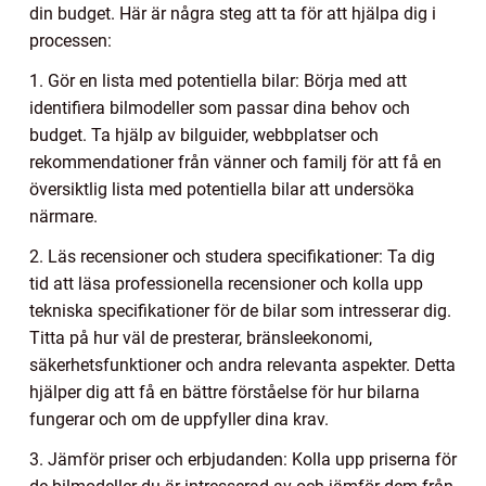
din budget. Här är några steg att ta för att hjälpa dig i
processen:
1. Gör en lista med potentiella bilar: Börja med att
identifiera bilmodeller som passar dina behov och
budget. Ta hjälp av bilguider, webbplatser och
rekommendationer från vänner och familj för att få en
översiktlig lista med potentiella bilar att undersöka
närmare.
2. Läs recensioner och studera specifikationer: Ta dig
tid att läsa professionella recensioner och kolla upp
tekniska specifikationer för de bilar som intresserar dig.
Titta på hur väl de presterar, bränsleekonomi,
säkerhetsfunktioner och andra relevanta aspekter. Detta
hjälper dig att få en bättre förståelse för hur bilarna
fungerar och om de uppfyller dina krav.
3. Jämför priser och erbjudanden: Kolla upp priserna för