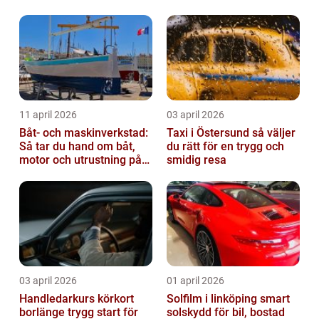
11 april 2026
03 april 2026
Båt- och maskinverkstad:
Taxi i Östersund så väljer
Så tar du hand om båt,
du rätt för en trygg och
motor och utrustning på
smidig resa
rätt sätt
03 april 2026
01 april 2026
Handledarkurs körkort
Solfilm i linköping smart
borlänge trygg start för
solskydd för bil, bostad