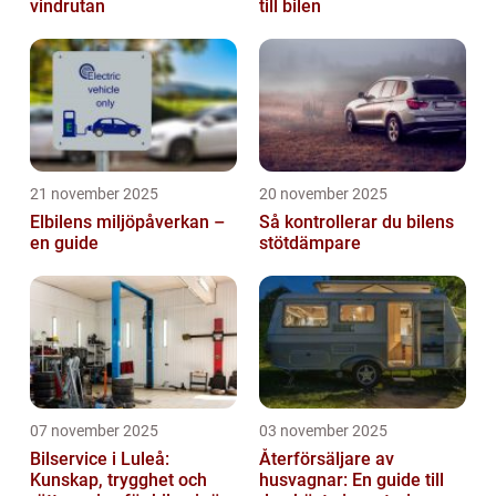
vindrutan
till bilen
21 november 2025
20 november 2025
Elbilens miljöpåverkan –
Så kontrollerar du bilens
en guide
stötdämpare
07 november 2025
03 november 2025
Bilservice i Luleå:
Återförsäljare av
Kunskap, trygghet och
husvagnar: En guide till