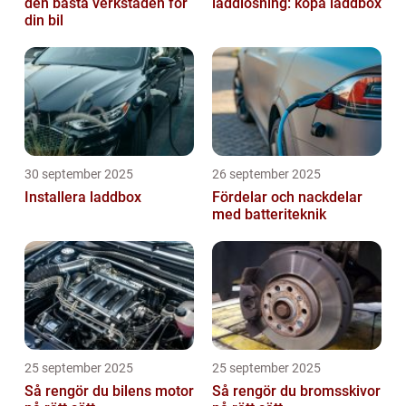
den bästa verkstaden för
laddlösning: köpa laddbox
din bil
30 september 2025
26 september 2025
Installera laddbox
Fördelar och nackdelar
med batteriteknik
25 september 2025
25 september 2025
Så rengör du bilens motor
Så rengör du bromsskivor