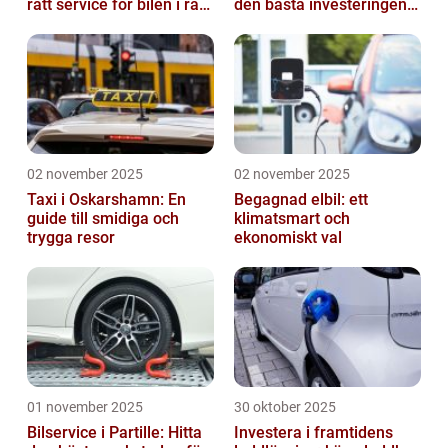
rätt service för bilen i rätt
den bästa investeringen
tid
för din fritid
02 november 2025
02 november 2025
Taxi i Oskarshamn: En
Begagnad elbil: ett
guide till smidiga och
klimatsmart och
trygga resor
ekonomiskt val
01 november 2025
30 oktober 2025
Bilservice i Partille: Hitta
Investera i framtidens