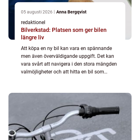
05 augusti 2026
Anna Bergqvist
redaktionel
Bilverkstad: Platsen som ger bilen
längre liv
Att köpa en ny bil kan vara en spännande
men även överväldigande uppgift. Det kan
vara svårt att navigera i den stora mängden
valmöjligheter och att hitta en bil som
passar både dina behov och din ekonom...