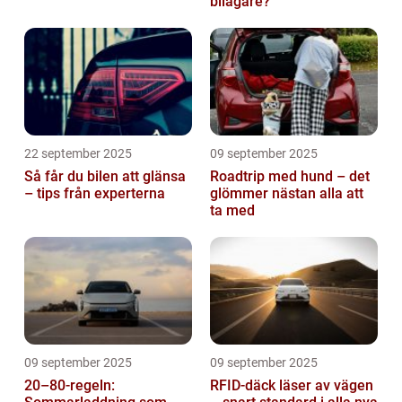
bilägare?
22 september 2025
09 september 2025
Så får du bilen att glänsa
Roadtrip med hund – det
– tips från experterna
glömmer nästan alla att
ta med
09 september 2025
09 september 2025
20–80-regeln:
RFID-däck läser av vägen