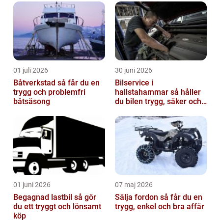
01 juli 2026
30 juni 2026
Båtverkstad så får du en
Bilservice i
trygg och problemfri
hallstahammar så håller
båtsäsong
du bilen trygg, säker och
värdefull
01 juni 2026
07 maj 2026
Begagnad lastbil så gör
Sälja fordon så får du en
du ett tryggt och lönsamt
trygg, enkel och bra affär
köp