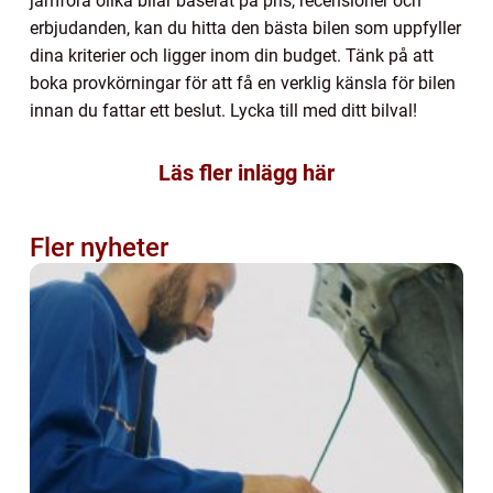
jämföra olika bilar baserat på pris, recensioner och
erbjudanden, kan du hitta den bästa bilen som uppfyller
dina kriterier och ligger inom din budget. Tänk på att
boka provkörningar för att få en verklig känsla för bilen
innan du fattar ett beslut. Lycka till med ditt bilval!
Läs fler inlägg här
Fler nyheter