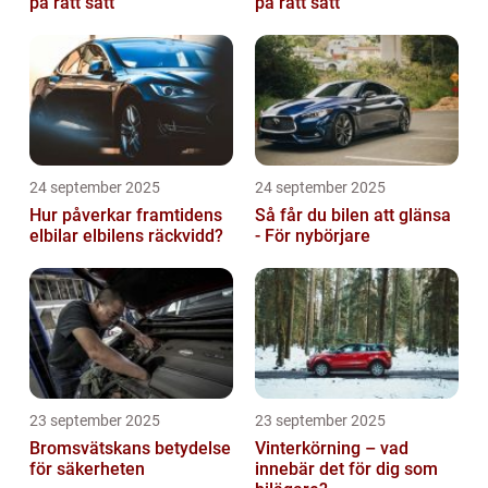
på rätt sätt
på rätt sätt
24 september 2025
24 september 2025
Hur påverkar framtidens
Så får du bilen att glänsa
elbilar elbilens räckvidd?
- För nybörjare
23 september 2025
23 september 2025
Bromsvätskans betydelse
Vinterkörning – vad
för säkerheten
innebär det för dig som