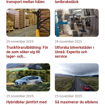
transport mellan hålen
lantbruksdäck
29 november 2025
28 november 2025
Truckförarutbildning: För
Utforska bilverkstäder i
de som söker sig till
Umeå: Expertis och
lager- och
service
logistikbranschen
25 november 2025
25 november 2025
Hybridbilar jämfört med
Så maximerar du elbilens