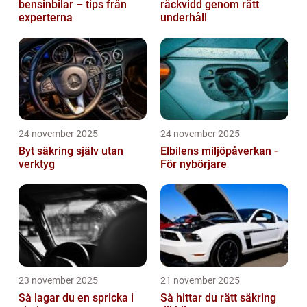
bensinbilar – tips från
räckvidd genom rätt
experterna
underhåll
24 november 2025
24 november 2025
Byt säkring själv utan
Elbilens miljöpåverkan -
verktyg
För nybörjare
23 november 2025
21 november 2025
Så lagar du en spricka i
Så hittar du rätt säkring