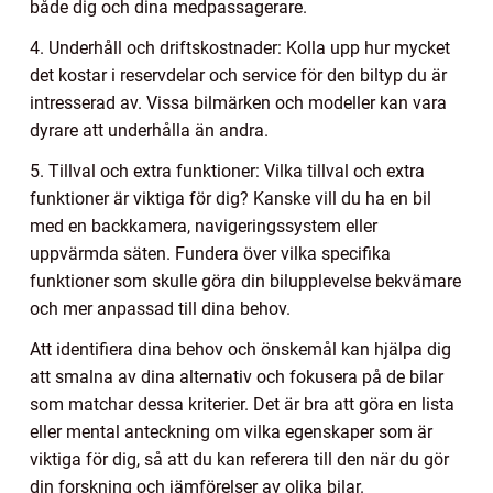
både dig och dina medpassagerare.
4. Underhåll och driftskostnader: Kolla upp hur mycket
det kostar i reservdelar och service för den biltyp du är
intresserad av. Vissa bilmärken och modeller kan vara
dyrare att underhålla än andra.
5. Tillval och extra funktioner: Vilka tillval och extra
funktioner är viktiga för dig? Kanske vill du ha en bil
med en backkamera, navigeringssystem eller
uppvärmda säten. Fundera över vilka specifika
funktioner som skulle göra din bilupplevelse bekvämare
och mer anpassad till dina behov.
Att identifiera dina behov och önskemål kan hjälpa dig
att smalna av dina alternativ och fokusera på de bilar
som matchar dessa kriterier. Det är bra att göra en lista
eller mental anteckning om vilka egenskaper som är
viktiga för dig, så att du kan referera till den när du gör
din forskning och jämförelser av olika bilar.