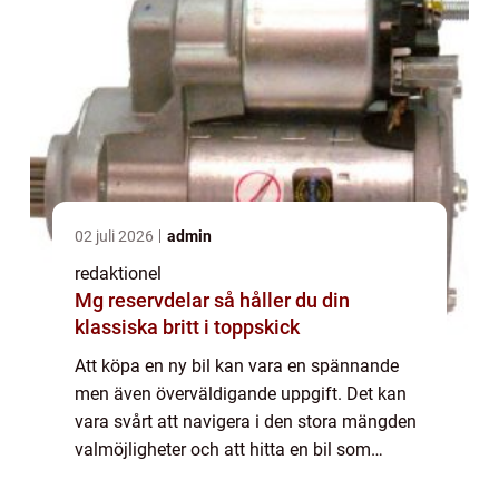
02 juli 2026
admin
redaktionel
Mg reservdelar så håller du din
klassiska britt i toppskick
Att köpa en ny bil kan vara en spännande
men även överväldigande uppgift. Det kan
vara svårt att navigera i den stora mängden
valmöjligheter och att hitta en bil som
passar både dina behov och din ekonom...