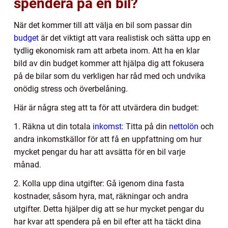
spendera på en bil?
När det kommer till att välja en bil som passar din
budget
är det viktigt att vara realistisk och sätta upp en
tydlig ekonomisk ram att arbeta inom. Att ha en klar
bild av din budget kommer att hjälpa dig att fokusera
på de bilar som du verkligen har råd med och undvika
onödig stress och överbelåning.
Här är några steg att ta för att utvärdera din budget:
1. Räkna ut din totala
inkomst
: Titta på din
nettolön
och
andra inkomstkällor för att få en uppfattning om hur
mycket pengar du har att avsätta för en bil varje
månad.
2. Kolla upp dina utgifter: Gå igenom dina fasta
kostnader, såsom hyra, mat, räkningar och andra
utgifter. Detta hjälper dig att se hur mycket pengar du
har kvar att spendera på en bil efter att ha täckt dina