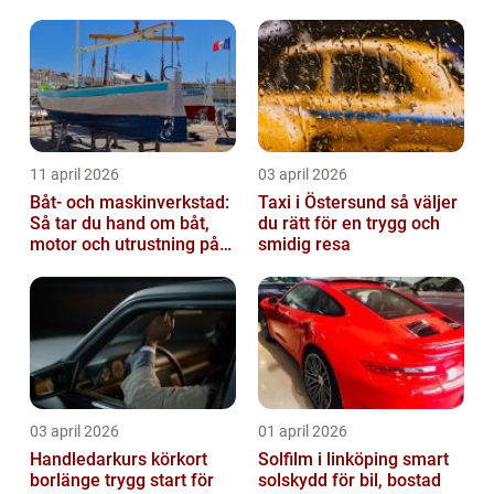
11 april 2026
03 april 2026
Båt- och maskinverkstad:
Taxi i Östersund så väljer
Så tar du hand om båt,
du rätt för en trygg och
motor och utrustning på
smidig resa
rätt sätt
03 april 2026
01 april 2026
Handledarkurs körkort
Solfilm i linköping smart
borlänge trygg start för
solskydd för bil, bostad