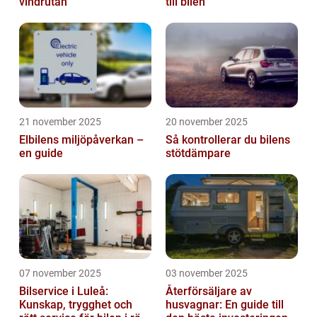
vindrutan
till bilen
21 november 2025
20 november 2025
Elbilens miljöpåverkan –
Så kontrollerar du bilens
en guide
stötdämpare
07 november 2025
03 november 2025
Bilservice i Luleå:
Återförsäljare av
Kunskap, trygghet och
husvagnar: En guide till