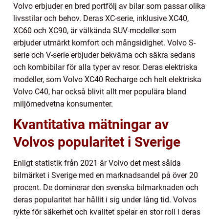
Volvo erbjuder en bred portfölj av bilar som passar olika
livsstilar och behov. Deras XC-serie, inklusive XC40,
XC60 och XC90, är välkända SUV-modeller som
erbjuder utmärkt komfort och mångsidighet. Volvo S-
serie och V-serie erbjuder bekväma och säkra sedans
och kombibilar för alla typer av resor. Deras elektriska
modeller, som Volvo XC40 Recharge och helt elektriska
Volvo C40, har också blivit allt mer populära bland
miljömedvetna konsumenter.
Kvantitativa mätningar av
Volvos popularitet i Sverige
Enligt statistik från 2021 är Volvo det mest sålda
bilmärket i Sverige med en marknadsandel på över 20
procent. De dominerar den svenska bilmarknaden och
deras popularitet har hållit i sig under lång tid. Volvos
rykte för säkerhet och kvalitet spelar en stor roll i deras