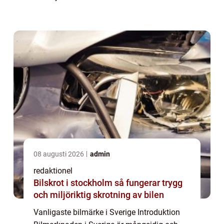
att titta närmare på vilket som är det
vanligaste bilmärket i Sverige och ...
08 augusti 2026
admin
redaktionel
Bilskrot i stockholm så fungerar trygg
och miljöriktig skrotning av bilen
Vanligaste bilmärke i Sverige Introduktion