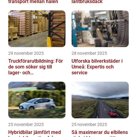
transport mellan hålen
lantbruksdäck
29 november 2025
28 november 2025
Truckförarutbildning: För
Utforska bilverkstäder i
de som söker sig till
Umeå: Expertis och
lager- och
service
logistikbranschen
25 november 2025
25 november 2025
Hybridbilar jämfört med
Så maximerar du elbilens