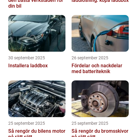
den bästa verkstaden för
laddlösning: köpa laddbox
din bil
30 september 2025
26 september 2025
Installera laddbox
Fördelar och nackdelar
med batteriteknik
25 september 2025
25 september 2025
Så rengör du bilens motor
Så rengör du bromsskivor
på rätt sätt
på rätt sätt