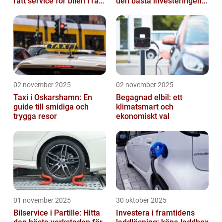
rätt service för bilen i rätt
den bästa investeringen
tid
för din fritid
02 november 2025
02 november 2025
Taxi i Oskarshamn: En
Begagnad elbil: ett
guide till smidiga och
klimatsmart och
trygga resor
ekonomiskt val
01 november 2025
30 oktober 2025
Bilservice i Partille: Hitta
Investera i framtidens