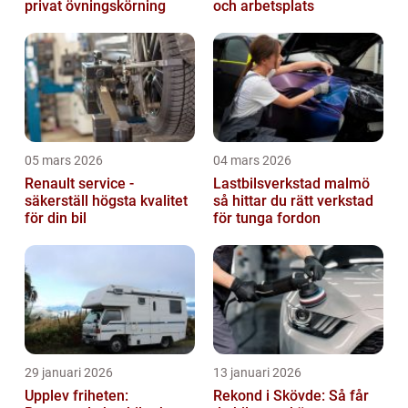
privat övningskörning
och arbetsplats
05 mars 2026
04 mars 2026
Renault service -
Lastbilsverkstad malmö
säkerställ högsta kvalitet
så hittar du rätt verkstad
för din bil
för tunga fordon
29 januari 2026
13 januari 2026
Upplev friheten:
Rekond i Skövde: Så får