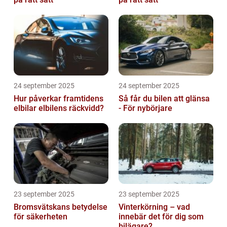
24 september 2025
24 september 2025
Hur påverkar framtidens
Så får du bilen att glänsa
elbilar elbilens räckvidd?
- För nybörjare
23 september 2025
23 september 2025
Bromsvätskans betydelse
Vinterkörning – vad
för säkerheten
innebär det för dig som
bilägare?