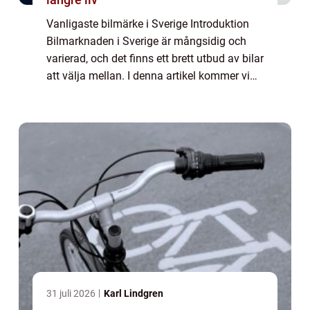
Vanligaste bilmärke i Sverige Introduktion
Bilmarknaden i Sverige är mångsidig och
varierad, och det finns ett brett utbud av bilar
att välja mellan. I denna artikel kommer vi
att titta närmare på vilket som är det
vanligaste bilmärket i Sverige och ...
31 juli 2026
Karl Lindgren