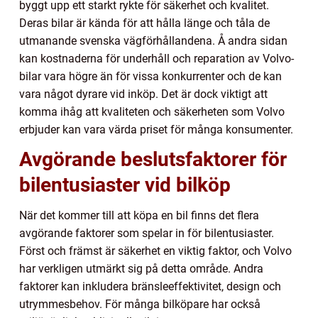
byggt upp ett starkt rykte för säkerhet och kvalitet.
Deras bilar är kända för att hålla länge och tåla de
utmanande svenska vägförhållandena. Å andra sidan
kan kostnaderna för underhåll och reparation av Volvo-
bilar vara högre än för vissa konkurrenter och de kan
vara något dyrare vid inköp. Det är dock viktigt att
komma ihåg att kvaliteten och säkerheten som Volvo
erbjuder kan vara värda priset för många konsumenter.
Avgörande beslutsfaktorer för
bilentusiaster vid bilköp
När det kommer till att köpa en bil finns det flera
avgörande faktorer som spelar in för bilentusiaster.
Först och främst är säkerhet en viktig faktor, och Volvo
har verkligen utmärkt sig på detta område. Andra
faktorer kan inkludera bränsleeffektivitet, design och
utrymmesbehov. För många bilköpare har också