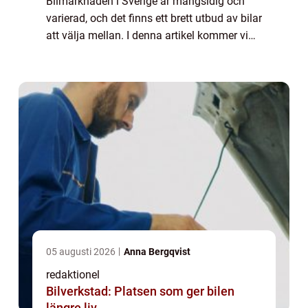
Bilmarknaden i Sverige är mångsidig och
varierad, och det finns ett brett utbud av bilar
att välja mellan. I denna artikel kommer vi
att titta närmare på vilket som är det
vanligaste bilmärket i Sverige och ...
05 augusti 2026
Anna Bergqvist
redaktionel
Bilverkstad: Platsen som ger bilen
längre liv