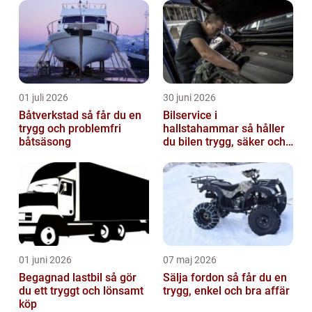
01 juli 2026
30 juni 2026
Båtverkstad så får du en
Bilservice i
trygg och problemfri
hallstahammar så håller
båtsäsong
du bilen trygg, säker och
värdefull
01 juni 2026
07 maj 2026
Begagnad lastbil så gör
Sälja fordon så får du en
du ett tryggt och lönsamt
trygg, enkel och bra affär
köp