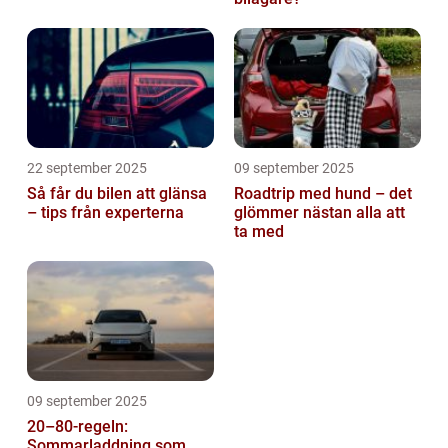
22 september 2025
09 september 2025
Så får du bilen att glänsa
Roadtrip med hund – det
– tips från experterna
glömmer nästan alla att
ta med
09 september 2025
20–80-regeln:
Sommarladdning som