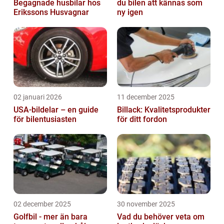
Begagnade husbilar hos
du bilen att kännas som
Erikssons Husvagnar
ny igen
02 januari 2026
11 december 2025
USA-bildelar – en guide
Billack: Kvalitetsprodukter
för bilentusiasten
för ditt fordon
02 december 2025
30 november 2025
Golfbil - mer än bara
Vad du behöver veta om