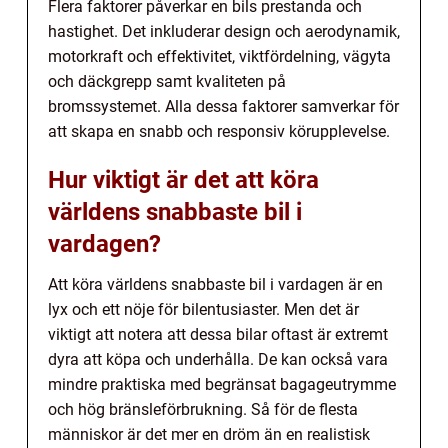
Flera faktorer påverkar en bils prestanda och
hastighet. Det inkluderar design och aerodynamik,
motorkraft och effektivitet, viktfördelning, vägyta
och däckgrepp samt kvaliteten på
bromssystemet. Alla dessa faktorer samverkar för
att skapa en snabb och responsiv körupplevelse.
Hur viktigt är det att köra
världens snabbaste bil i
vardagen?
Att köra världens snabbaste bil i vardagen är en
lyx och ett nöje för bilentusiaster. Men det är
viktigt att notera att dessa bilar oftast är extremt
dyra att köpa och underhålla. De kan också vara
mindre praktiska med begränsat bagageutrymme
och hög bränsleförbrukning. Så för de flesta
människor är det mer en dröm än en realistisk