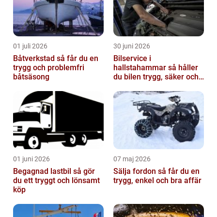
01 juli 2026
30 juni 2026
Båtverkstad så får du en
Bilservice i
trygg och problemfri
hallstahammar så håller
båtsäsong
du bilen trygg, säker och
värdefull
01 juni 2026
07 maj 2026
Begagnad lastbil så gör
Sälja fordon så får du en
du ett tryggt och lönsamt
trygg, enkel och bra affär
köp