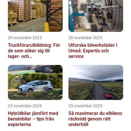
29 november 2025
28 november 2025
Truckförarutbildning: För
Utforska bilverkstäder i
de som söker sig till
Umeå: Expertis och
lager- och
service
logistikbranschen
25 november 2025
25 november 2025
Hybridbilar jämfört med
Så maximerar du elbilens
bensinbilar – tips från
räckvidd genom rätt
experterna
underhåll