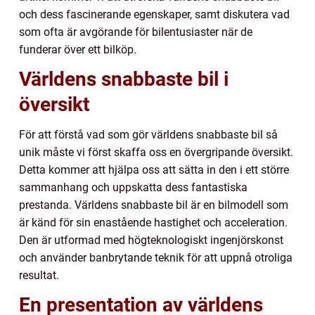
och dess fascinerande egenskaper, samt diskutera vad
som ofta är avgörande för bilentusiaster när de
funderar över ett bilköp.
Världens snabbaste bil i
översikt
För att förstå vad som gör världens snabbaste bil så
unik måste vi först skaffa oss en övergripande översikt.
Detta kommer att hjälpa oss att sätta in den i ett större
sammanhang och uppskatta dess fantastiska
prestanda. Världens snabbaste bil är en bilmodell som
är känd för sin enastående hastighet och acceleration.
Den är utformad med högteknologiskt ingenjörskonst
och använder banbrytande teknik för att uppnå otroliga
resultat.
En presentation av världens