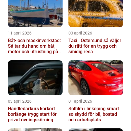
11 april 2026
03 april 2026
Båt- och maskinverkstad:
Taxi i Östersund så väljer
Så tar du hand om båt,
du rätt för en trygg och
motor och utrustning på
smidig resa
rätt sätt
03 april 2026
01 april 2026
Handledarkurs körkort
Solfilm i linköping smart
borlänge trygg start för
solskydd för bil, bostad
privat övningskörning
och arbetsplats