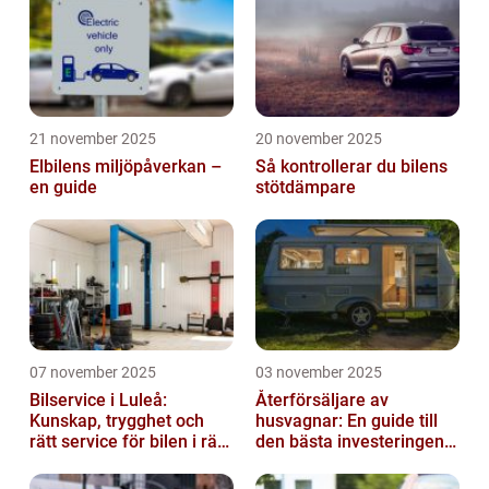
21 november 2025
20 november 2025
Elbilens miljöpåverkan –
Så kontrollerar du bilens
en guide
stötdämpare
07 november 2025
03 november 2025
Bilservice i Luleå:
Återförsäljare av
Kunskap, trygghet och
husvagnar: En guide till
rätt service för bilen i rätt
den bästa investeringen
tid
för din fritid