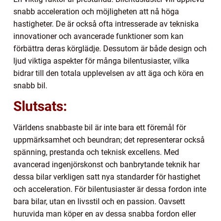
snabb acceleration och möjligheten att nå höga
hastigheter. De är också ofta intresserade av tekniska
innovationer och avancerade funktioner som kan
förbättra deras körglädje. Dessutom är både design och
ljud viktiga aspekter för många bilentusiaster, vilka
bidrar till den totala upplevelsen av att äga och köra en
snabb bil.
Slutsats:
Världens snabbaste bil är inte bara ett föremål för
uppmärksamhet och beundran; det representerar också
spänning, prestanda och teknisk excellens. Med
avancerad ingenjörskonst och banbrytande teknik har
dessa bilar verkligen satt nya standarder för hastighet
och acceleration. För bilentusiaster är dessa fordon inte
bara bilar, utan en livsstil och en passion. Oavsett
huruvida man köper en av dessa snabba fordon eller