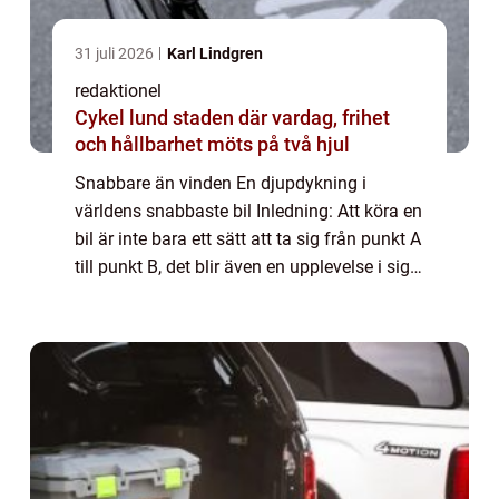
31 juli 2026
Karl Lindgren
redaktionel
Cykel lund staden där vardag, frihet
och hållbarhet möts på två hjul
Snabbare än vinden En djupdykning i
världens snabbaste bil Inledning: Att köra en
bil är inte bara ett sätt att ta sig från punkt A
till punkt B, det blir även en upplevelse i sig.
För många bilentusiaster är det snabbheten
som är den mest spännande ...