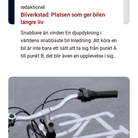
redaktionel
Bilverkstad: Platsen som ger bilen
längre liv
Snabbare än vinden En djupdykning i
världens snabbaste bil Inledning: Att köra en
bil är inte bara ett sätt att ta sig från punkt A
till punkt B, det blir även en upplevelse i sig.
För många bilentusiaster är det snabbheten
som är den mest spännande ...