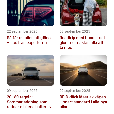
22 september 2025
09 september 2025
Så får du bilen att glänsa
Roadtrip med hund – det
– tips från experterna
glömmer nästan alla att
ta med
09 september 2025
09 september 2025
20–80-regeln:
RFID-däck läser av vägen
Sommarladdning som
– snart standard i alla nya
räddar elbilens batteriliv
bilar