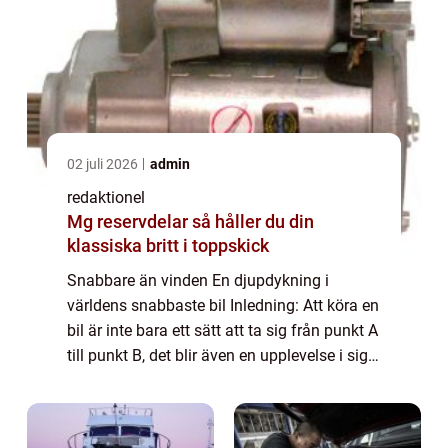
02 juli 2026
admin
redaktionel
Mg reservdelar så håller du din
klassiska britt i toppskick
Snabbare än vinden En djupdykning i
världens snabbaste bil Inledning: Att köra en
bil är inte bara ett sätt att ta sig från punkt A
till punkt B, det blir även en upplevelse i sig.
För många bilentusiaster är det snabbheten
som är den mest spännande ...