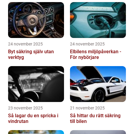
24 november 2025
24 november 2025
Byt säkring själv utan
Elbilens miljöpåverkan -
verktyg
För nybörjare
23 november 2025
21 november 2025
Så lagar du en spricka i
Så hittar du rätt säkring
vindrutan
till bilen