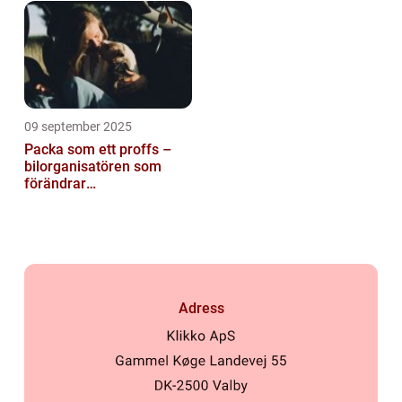
09 september 2025
Packa som ett proffs –
bilorganisatören som
förändrar
familjesemestern
Adress