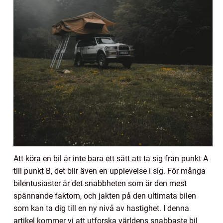
Att köra en bil är inte bara ett sätt att ta sig från punkt A
till punkt B, det blir även en upplevelse i sig. För många
bilentusiaster är det snabbheten som är den mest
spännande faktorn, och jakten på den ultimata bilen
som kan ta dig till en ny nivå av hastighet. I denna
artikel kommer vi att utforska världens snabbaste bil