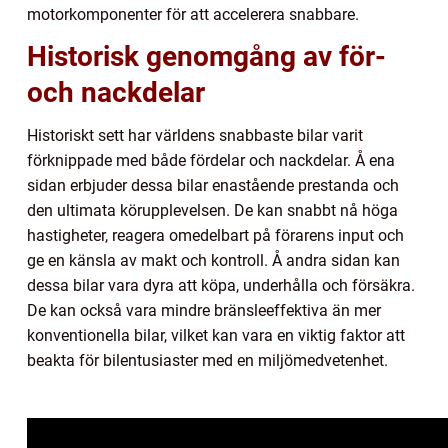
motorkomponenter för att accelerera snabbare.
Historisk genomgång av för-
och nackdelar
Historiskt sett har världens snabbaste bilar varit
förknippade med både fördelar och nackdelar. Å ena
sidan erbjuder dessa bilar enastående prestanda och
den ultimata körupplevelsen. De kan snabbt nå höga
hastigheter, reagera omedelbart på förarens input och
ge en känsla av makt och kontroll. Å andra sidan kan
dessa bilar vara dyra att köpa, underhålla och försäkra.
De kan också vara mindre bränsleeffektiva än mer
konventionella bilar, vilket kan vara en viktig faktor att
beakta för bilentusiaster med en miljömedvetenhet.