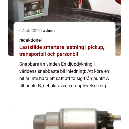
07 juli 2026
admin
redaktionel
Lastsläde smartare lastning i pickup,
transportbil och personbil
Snabbare än vinden En djupdykning i
världens snabbaste bil Inledning: Att köra en
bil är inte bara ett sätt att ta sig från punkt A
till punkt B, det blir även en upplevelse i sig.
För många bilentusiaster är det snabbheten
som är den mest spännande ...