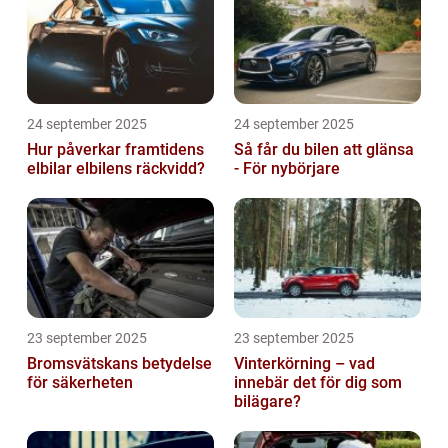
24 september 2025
24 september 2025
Hur påverkar framtidens
Så får du bilen att glänsa
elbilar elbilens räckvidd?
- För nybörjare
23 september 2025
23 september 2025
Bromsvätskans betydelse
Vinterkörning – vad
för säkerheten
innebär det för dig som
bilägare?