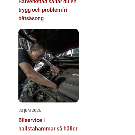
Båtverkstad så får du en
trygg och problemfri
båtsäsong
30 juni 2026
Bilservice i
hallstahammar så håller