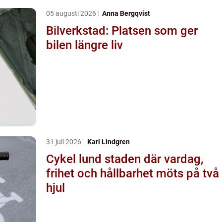
05 augusti 2026
Anna Bergqvist
Bilverkstad: Platsen som ger
bilen längre liv
31 juli 2026
Karl Lindgren
Cykel lund staden där vardag,
frihet och hållbarhet möts på två
hjul