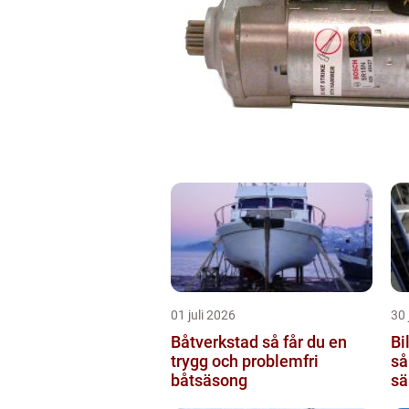
01 juli 2026
30 
Båtverkstad så får du en
Bi
trygg och problemfri
så
båtsäsong
sä