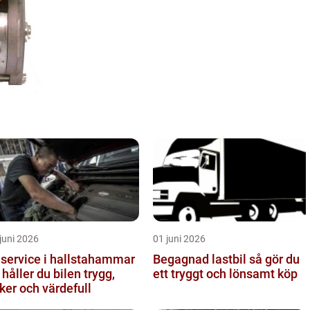
juni 2026
01 juni 2026
lservice i hallstahammar
Begagnad lastbil så gör du
 håller du bilen trygg,
ett tryggt och lönsamt köp
ker och värdefull