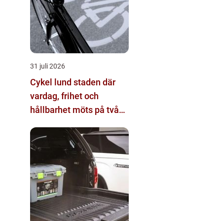
31 juli 2026
Cykel lund staden där
vardag, frihet och
hållbarhet möts på två
hjul