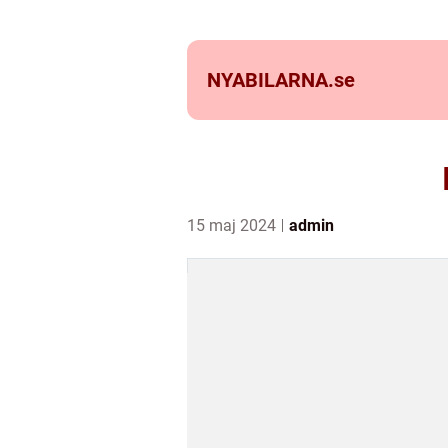
NYABILARNA.
se
15 maj 2024
admin