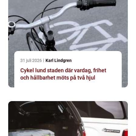
31 juli 2026
Karl Lindgren
Cykel lund staden där vardag, frihet
och hållbarhet möts på två hjul