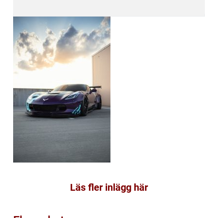
Läs fler inlägg här