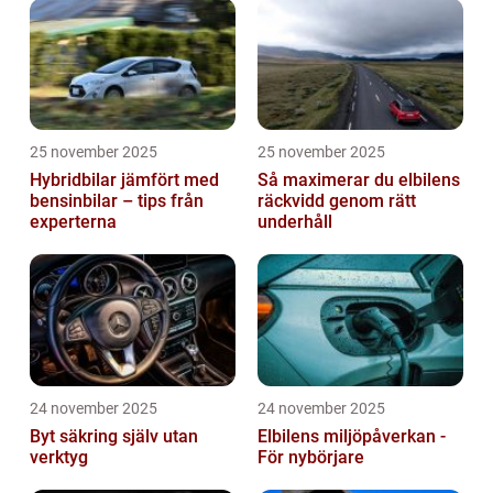
25 november 2025
25 november 2025
Hybridbilar jämfört med
Så maximerar du elbilens
bensinbilar – tips från
räckvidd genom rätt
experterna
underhåll
24 november 2025
24 november 2025
Byt säkring själv utan
Elbilens miljöpåverkan -
verktyg
För nybörjare