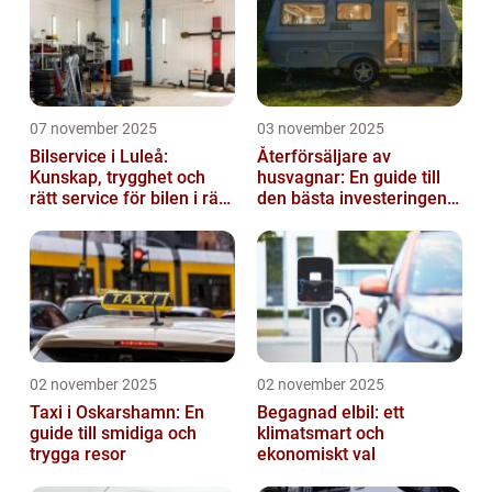
07 november 2025
03 november 2025
Bilservice i Luleå:
Återförsäljare av
Kunskap, trygghet och
husvagnar: En guide till
rätt service för bilen i rätt
den bästa investeringen
tid
för din fritid
02 november 2025
02 november 2025
Taxi i Oskarshamn: En
Begagnad elbil: ett
guide till smidiga och
klimatsmart och
trygga resor
ekonomiskt val