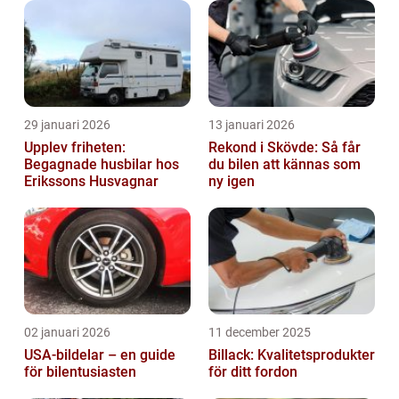
29 januari 2026
13 januari 2026
Upplev friheten:
Rekond i Skövde: Så får
Begagnade husbilar hos
du bilen att kännas som
Erikssons Husvagnar
ny igen
02 januari 2026
11 december 2025
USA-bildelar – en guide
Billack: Kvalitetsprodukter
för bilentusiasten
för ditt fordon