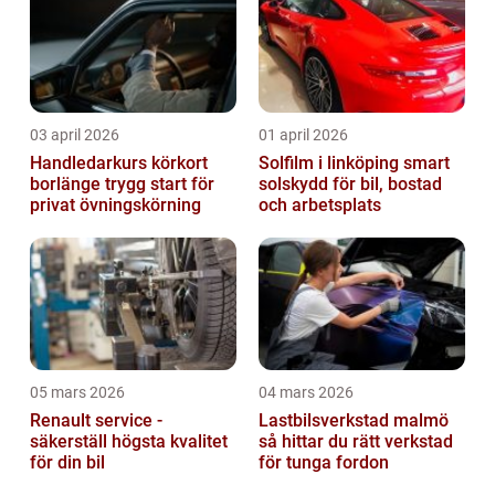
03 april 2026
01 april 2026
Handledarkurs körkort
Solfilm i linköping smart
borlänge trygg start för
solskydd för bil, bostad
privat övningskörning
och arbetsplats
05 mars 2026
04 mars 2026
Renault service -
Lastbilsverkstad malmö
säkerställ högsta kvalitet
så hittar du rätt verkstad
för din bil
för tunga fordon