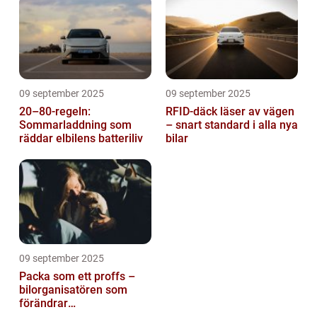
09 september 2025
09 september 2025
20–80-regeln:
RFID-däck läser av vägen
Sommarladdning som
– snart standard i alla nya
räddar elbilens batteriliv
bilar
09 september 2025
Packa som ett proffs –
bilorganisatören som
förändrar
familjesemestern