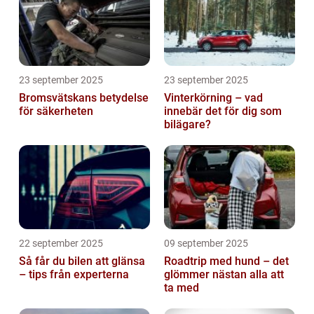
23 september 2025
23 september 2025
Bromsvätskans betydelse
Vinterkörning – vad
för säkerheten
innebär det för dig som
bilägare?
22 september 2025
09 september 2025
Så får du bilen att glänsa
Roadtrip med hund – det
– tips från experterna
glömmer nästan alla att
ta med