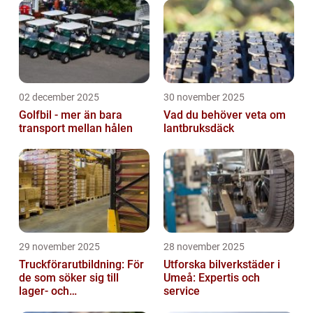
02 december 2025
30 november 2025
Golfbil - mer än bara
Vad du behöver veta om
transport mellan hålen
lantbruksdäck
29 november 2025
28 november 2025
Truckförarutbildning: För
Utforska bilverkstäder i
de som söker sig till
Umeå: Expertis och
lager- och
service
logistikbranschen