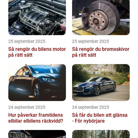
25 september 2025
25 september 2025
Så rengör du bilens motor
Så rengör du bromsskivor
på rätt sätt
på rätt sätt
24 september 2025
24 september 2025
Hur påverkar framtidens
Så får du bilen att glänsa
elbilar elbilens räckvidd?
- För nybörjare