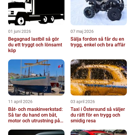
01 juni 2026
07 maj 2026
Begagnad lastbil så gör
Sälja fordon så får du en
du ett tryggt och lönsamt
trygg, enkel och bra affär
köp
11 april 2026
03 april 2026
Båt- och maskinverkstad:
Taxi i Östersund så väljer
Så tar du hand om båt,
du rätt för en trygg och
motor och utrustning på
smidig resa
rätt sätt