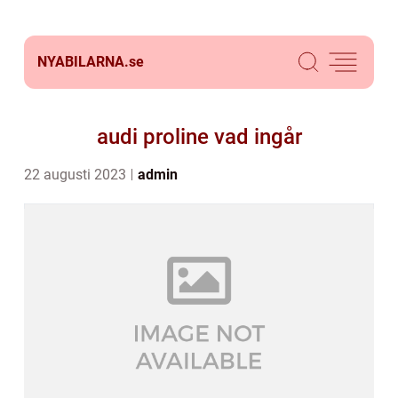
NYABILARNA.
se
audi proline vad ingår
22 augusti 2023
admin