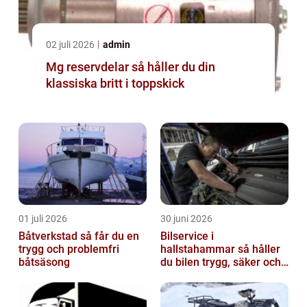
02 juli 2026
admin
Mg reservdelar så håller du din
klassiska britt i toppskick
01 juli 2026
30 juni 2026
Båtverkstad så får du en
Bilservice i
trygg och problemfri
hallstahammar så håller
båtsäsong
du bilen trygg, säker och
värdefull