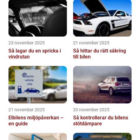
23 november 2025
21 november 2025
Så lagar du en spricka i
Så hittar du rätt säkring
vindrutan
till bilen
21 november 2025
20 november 2025
Elbilens miljöpåverkan –
Så kontrollerar du bilens
en guide
stötdämpare