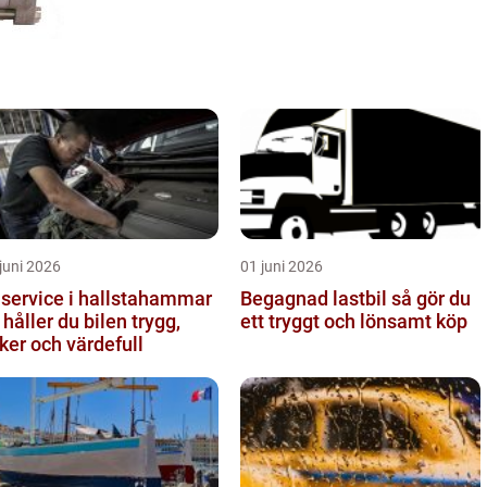
juni 2026
01 juni 2026
lservice i hallstahammar
Begagnad lastbil så gör du
 håller du bilen trygg,
ett tryggt och lönsamt köp
ker och värdefull