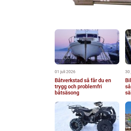
01 juli 2026
30 
Båtverkstad så får du en
Bi
trygg och problemfri
så
båtsäsong
sä