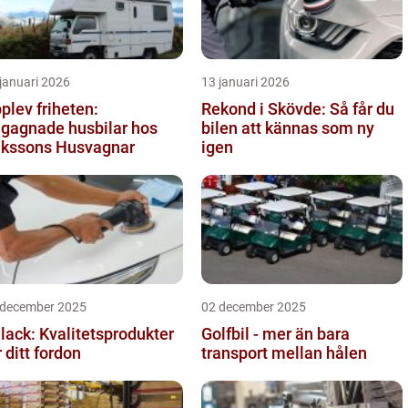
januari 2026
13 januari 2026
plev friheten:
Rekond i Skövde: Så får du
gagnade husbilar hos
bilen att kännas som ny
ikssons Husvagnar
igen
 december 2025
02 december 2025
llack: Kvalitetsprodukter
Golfbil - mer än bara
r ditt fordon
transport mellan hålen