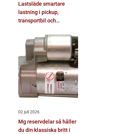
Lastsläde smartare
lastning i pickup,
transportbil och
personbil
02 juli 2026
Mg reservdelar så håller
du din klassiska britt i