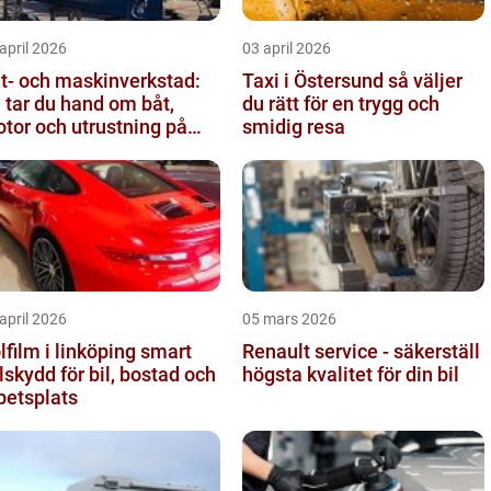
april 2026
03 april 2026
t- och maskinverkstad:
Taxi i Östersund så väljer
 tar du hand om båt,
du rätt för en trygg och
tor och utrustning på
smidig resa
tt sätt
april 2026
05 mars 2026
film i linköping smart
Renault service - säkerställ
lskydd för bil, bostad och
högsta kvalitet för din bil
betsplats