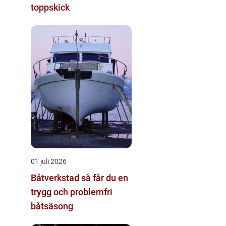
toppskick
01 juli 2026
Båtverkstad så får du en
trygg och problemfri
båtsäsong