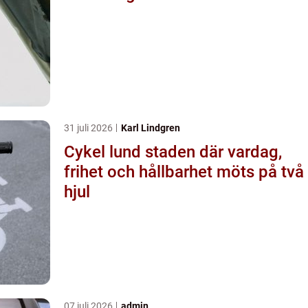
31 juli 2026
Karl Lindgren
Cykel lund staden där vardag,
frihet och hållbarhet möts på två
hjul
07 juli 2026
admin