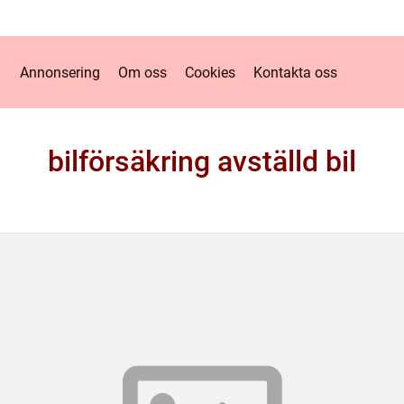
Annonsering
Om oss
Cookies
Kontakta oss
bilförsäkring avställd bil