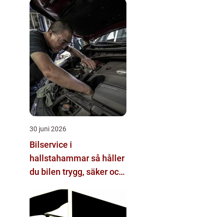
30 juni 2026
Bilservice i
hallstahammar så håller
du bilen trygg, säker och
värdefull