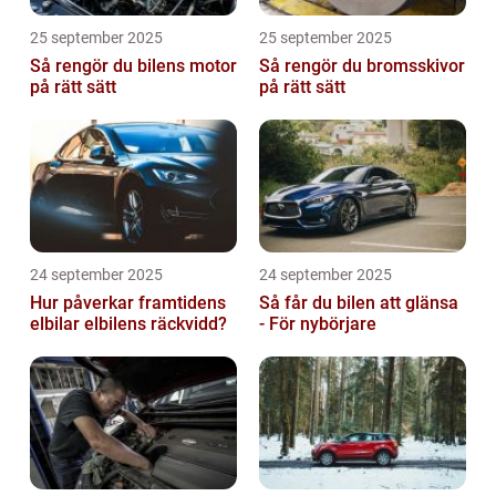
25 september 2025
25 september 2025
Så rengör du bilens motor
Så rengör du bromsskivor
på rätt sätt
på rätt sätt
24 september 2025
24 september 2025
Hur påverkar framtidens
Så får du bilen att glänsa
elbilar elbilens räckvidd?
- För nybörjare