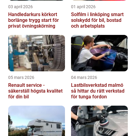
03 april 2026
01 april 2026
Handledarkurs körkort
Solfilm i linköping smart
borlänge trygg start för
solskydd för bil, bostad
privat övningskörning
och arbetsplats
05 mars 2026
04 mars 2026
Renault service -
Lastbilsverkstad malmö
säkerställ högsta kvalitet
så hittar du rätt verkstad
för din bil
för tunga fordon