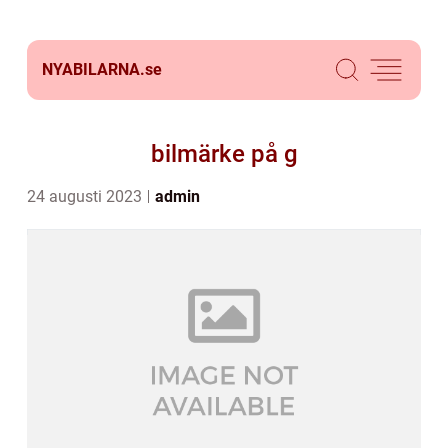
NYABILARNA.
se
bilmärke på g
24 augusti 2023
admin