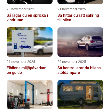
23 november 2025
21 november 2025
Så lagar du en spricka i
Så hittar du rätt säkring
vindrutan
till bilen
21 november 2025
20 november 2025
Elbilens miljöpåverkan –
Så kontrollerar du bilens
en guide
stötdämpare