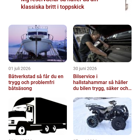
klassiska britt i toppskick
01 juli 2026
30 juni 2026
Båtverkstad så får du en
Bilservice i
trygg och problemfri
hallstahammar så håller
båtsäsong
du bilen trygg, säker och
värdefull