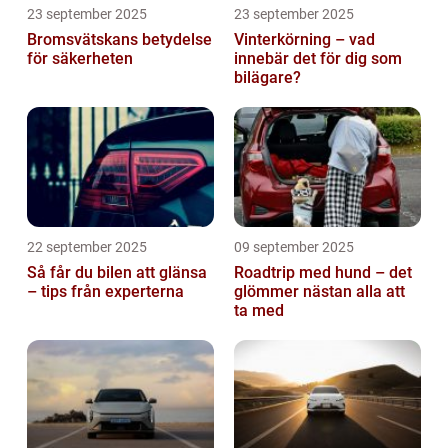
23 september 2025
23 september 2025
Bromsvätskans betydelse
Vinterkörning – vad
för säkerheten
innebär det för dig som
bilägare?
22 september 2025
09 september 2025
Så får du bilen att glänsa
Roadtrip med hund – det
– tips från experterna
glömmer nästan alla att
ta med