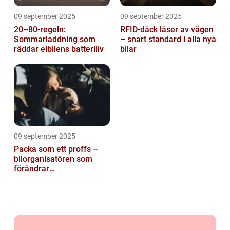
09 september 2025
09 september 2025
20–80-regeln:
RFID-däck läser av vägen
Sommarladdning som
– snart standard i alla nya
räddar elbilens batteriliv
bilar
09 september 2025
Packa som ett proffs –
bilorganisatören som
förändrar
familjesemestern