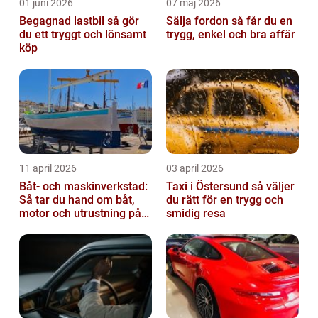
01 juni 2026
07 maj 2026
Begagnad lastbil så gör
Sälja fordon så får du en
du ett tryggt och lönsamt
trygg, enkel och bra affär
köp
11 april 2026
03 april 2026
Båt- och maskinverkstad:
Taxi i Östersund så väljer
Så tar du hand om båt,
du rätt för en trygg och
motor och utrustning på
smidig resa
rätt sätt