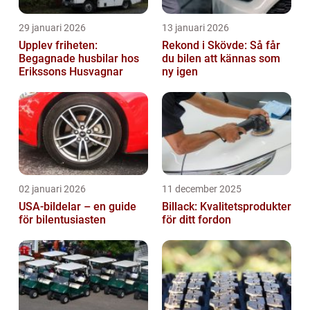
29 januari 2026
13 januari 2026
Upplev friheten:
Rekond i Skövde: Så får
Begagnade husbilar hos
du bilen att kännas som
Erikssons Husvagnar
ny igen
02 januari 2026
11 december 2025
USA-bildelar – en guide
Billack: Kvalitetsprodukter
för bilentusiasten
för ditt fordon