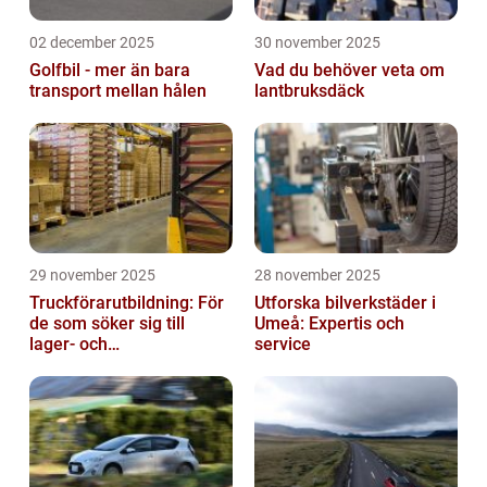
02 december 2025
30 november 2025
Golfbil - mer än bara
Vad du behöver veta om
transport mellan hålen
lantbruksdäck
29 november 2025
28 november 2025
Truckförarutbildning: För
Utforska bilverkstäder i
de som söker sig till
Umeå: Expertis och
lager- och
service
logistikbranschen