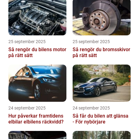
25 september 2025
25 september 2025
Så rengör du bilens motor
Så rengör du bromsskivor
på rätt sätt
på rätt sätt
24 september 2025
24 september 2025
Hur påverkar framtidens
Så får du bilen att glänsa
elbilar elbilens räckvidd?
- För nybörjare