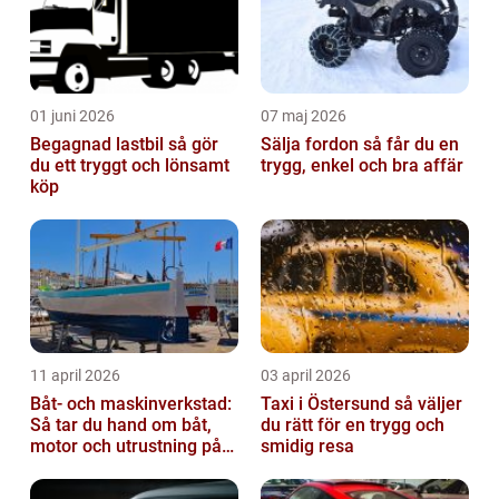
01 juni 2026
07 maj 2026
Begagnad lastbil så gör
Sälja fordon så får du en
du ett tryggt och lönsamt
trygg, enkel och bra affär
köp
11 april 2026
03 april 2026
Båt- och maskinverkstad:
Taxi i Östersund så väljer
Så tar du hand om båt,
du rätt för en trygg och
motor och utrustning på
smidig resa
rätt sätt