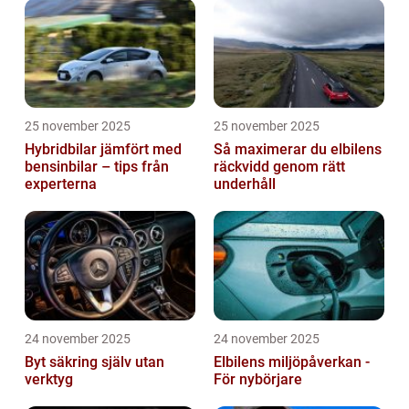
25 november 2025
25 november 2025
Hybridbilar jämfört med
Så maximerar du elbilens
bensinbilar – tips från
räckvidd genom rätt
experterna
underhåll
24 november 2025
24 november 2025
Byt säkring själv utan
Elbilens miljöpåverkan -
verktyg
För nybörjare