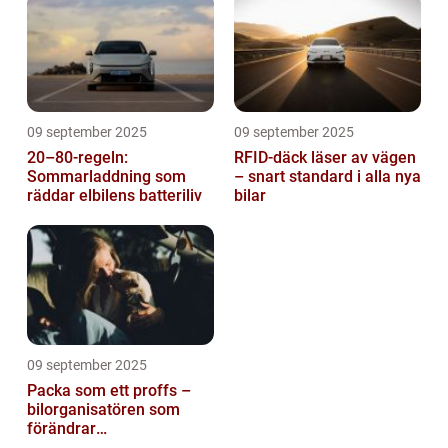
09 september 2025
09 september 2025
20–80-regeln:
RFID-däck läser av vägen
Sommarladdning som
– snart standard i alla nya
räddar elbilens batteriliv
bilar
09 september 2025
Packa som ett proffs –
bilorganisatören som
förändrar
familjesemestern