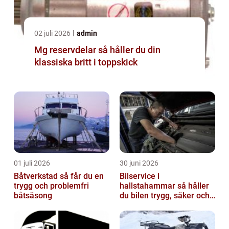
02 juli 2026
admin
Mg reservdelar så håller du din
klassiska britt i toppskick
01 juli 2026
30 juni 2026
Båtverkstad så får du en
Bilservice i
trygg och problemfri
hallstahammar så håller
båtsäsong
du bilen trygg, säker och
värdefull