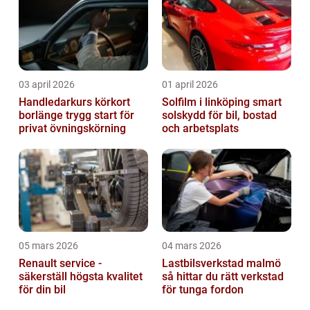
03 april 2026
01 april 2026
Handledarkurs körkort
Solfilm i linköping smart
borlänge trygg start för
solskydd för bil, bostad
privat övningskörning
och arbetsplats
05 mars 2026
04 mars 2026
Renault service -
Lastbilsverkstad malmö
säkerställ högsta kvalitet
så hittar du rätt verkstad
för din bil
för tunga fordon