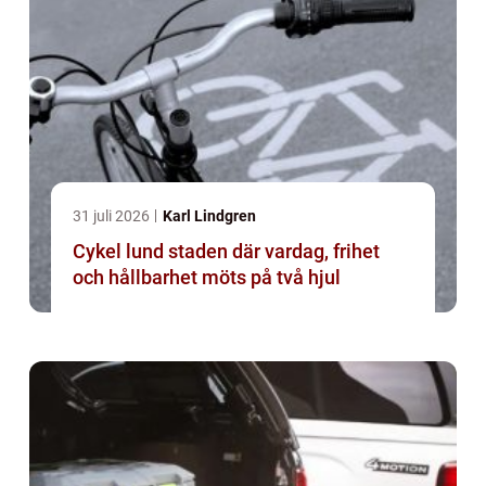
31 juli 2026
Karl Lindgren
Cykel lund staden där vardag, frihet
och hållbarhet möts på två hjul