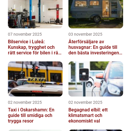
07 november 2025
03 november 2025
Bilservice i Luleå:
Återförsäljare av
Kunskap, trygghet och
husvagnar: En guide till
rätt service för bilen i rätt
den bästa investeringen
tid
för din fritid
02 november 2025
02 november 2025
Taxi i Oskarshamn: En
Begagnad elbil: ett
guide till smidiga och
klimatsmart och
trygga resor
ekonomiskt val