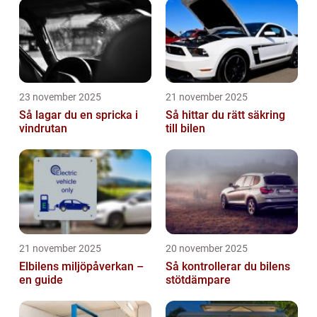
23 november 2025
21 november 2025
Så lagar du en spricka i
Så hittar du rätt säkring
vindrutan
till bilen
21 november 2025
20 november 2025
Elbilens miljöpåverkan –
Så kontrollerar du bilens
en guide
stötdämpare