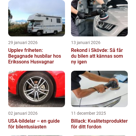
29 januari 2026
13 januari 2026
Upplev friheten:
Rekond i Skövde: Så får
Begagnade husbilar hos
du bilen att kännas som
Erikssons Husvagnar
ny igen
02 januari 2026
11 december 2025
USA-bildelar – en guide
Billack: Kvalitetsprodukter
för bilentusiasten
för ditt fordon