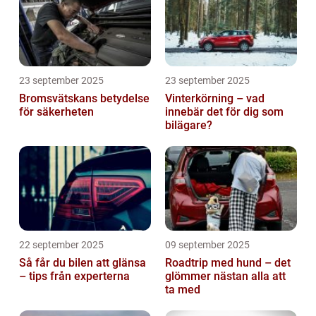
23 september 2025
23 september 2025
Bromsvätskans betydelse
Vinterkörning – vad
för säkerheten
innebär det för dig som
bilägare?
22 september 2025
09 september 2025
Så får du bilen att glänsa
Roadtrip med hund – det
– tips från experterna
glömmer nästan alla att
ta med