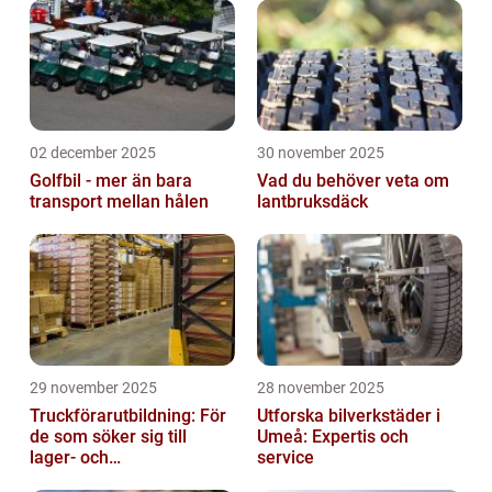
02 december 2025
30 november 2025
Golfbil - mer än bara
Vad du behöver veta om
transport mellan hålen
lantbruksdäck
29 november 2025
28 november 2025
Truckförarutbildning: För
Utforska bilverkstäder i
de som söker sig till
Umeå: Expertis och
lager- och
service
logistikbranschen