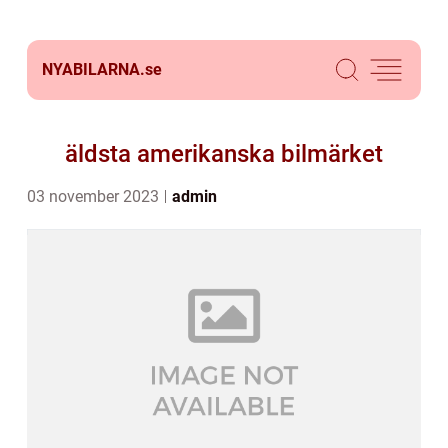
NYABILARNA.
se
äldsta amerikanska bilmärket
03 november 2023
admin