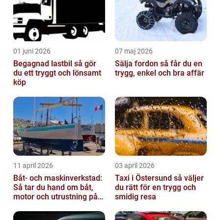
01 juni 2026
07 maj 2026
Begagnad lastbil så gör
Sälja fordon så får du en
du ett tryggt och lönsamt
trygg, enkel och bra affär
köp
11 april 2026
03 april 2026
Båt- och maskinverkstad:
Taxi i Östersund så väljer
Så tar du hand om båt,
du rätt för en trygg och
motor och utrustning på
smidig resa
rätt sätt