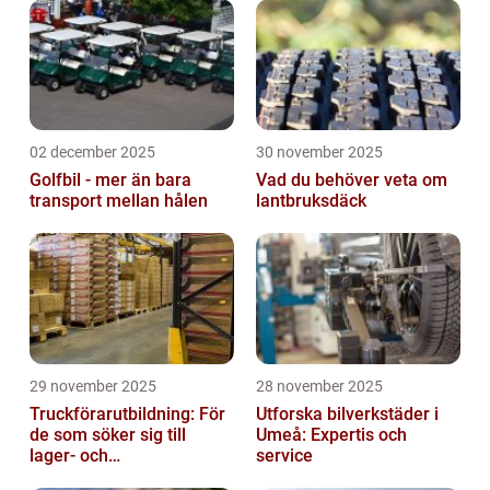
02 december 2025
30 november 2025
Golfbil - mer än bara
Vad du behöver veta om
transport mellan hålen
lantbruksdäck
29 november 2025
28 november 2025
Truckförarutbildning: För
Utforska bilverkstäder i
de som söker sig till
Umeå: Expertis och
lager- och
service
logistikbranschen