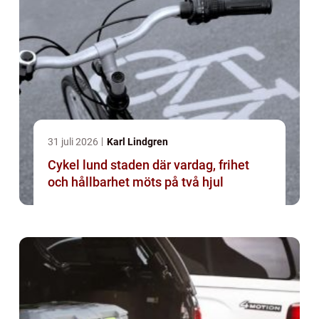
31 juli 2026
Karl Lindgren
Cykel lund staden där vardag, frihet
och hållbarhet möts på två hjul