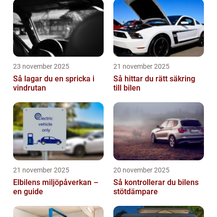
23 november 2025
21 november 2025
Så lagar du en spricka i
Så hittar du rätt säkring
vindrutan
till bilen
21 november 2025
20 november 2025
Elbilens miljöpåverkan –
Så kontrollerar du bilens
en guide
stötdämpare