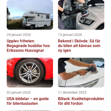
29 januari 2026
13 januari 2026
Upplev friheten:
Rekond i Skövde: Så får
Begagnade husbilar hos
du bilen att kännas som
Erikssons Husvagnar
ny igen
02 januari 2026
11 december 2025
USA-bildelar – en guide
Billack: Kvalitetsprodukter
för bilentusiasten
för ditt fordon