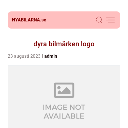
NYABILARNA.
se
dyra bilmärken logo
23 augusti 2023
admin