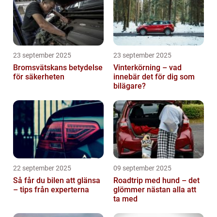
23 september 2025
23 september 2025
Bromsvätskans betydelse
Vinterkörning – vad
för säkerheten
innebär det för dig som
bilägare?
22 september 2025
09 september 2025
Så får du bilen att glänsa
Roadtrip med hund – det
– tips från experterna
glömmer nästan alla att
ta med