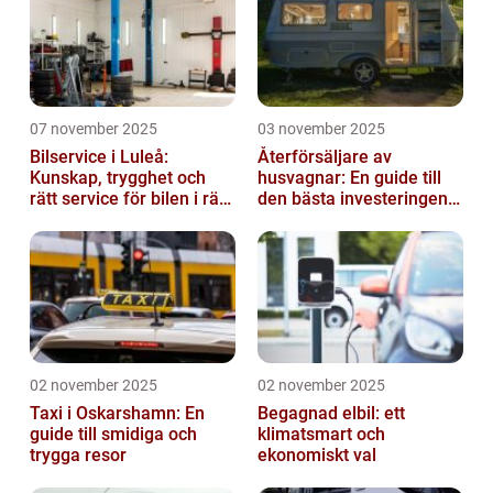
07 november 2025
03 november 2025
Bilservice i Luleå:
Återförsäljare av
Kunskap, trygghet och
husvagnar: En guide till
rätt service för bilen i rätt
den bästa investeringen
tid
för din fritid
02 november 2025
02 november 2025
Taxi i Oskarshamn: En
Begagnad elbil: ett
guide till smidiga och
klimatsmart och
trygga resor
ekonomiskt val