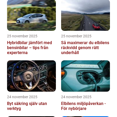
25 november 2025
25 november 2025
Hybridbilar jämfört med
Så maximerar du elbilens
bensinbilar – tips från
räckvidd genom rätt
experterna
underhåll
24 november 2025
24 november 2025
Byt säkring själv utan
Elbilens miljöpåverkan -
verktyg
För nybörjare