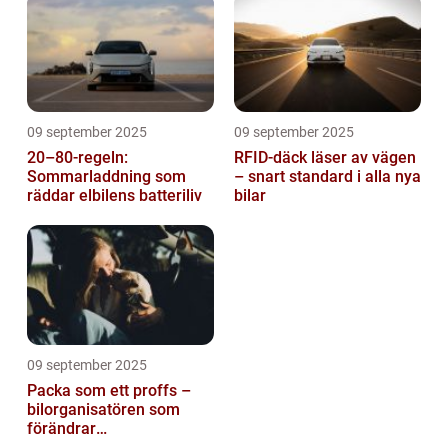
09 september 2025
09 september 2025
20–80-regeln:
RFID-däck läser av vägen
Sommarladdning som
– snart standard i alla nya
räddar elbilens batteriliv
bilar
09 september 2025
Packa som ett proffs –
bilorganisatören som
förändrar
familjesemestern