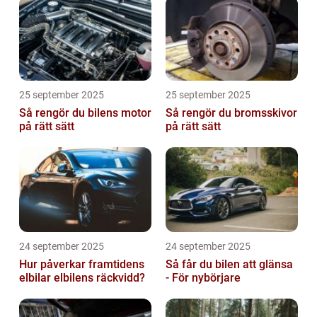
25 september 2025
25 september 2025
Så rengör du bilens motor
Så rengör du bromsskivor
på rätt sätt
på rätt sätt
24 september 2025
24 september 2025
Hur påverkar framtidens
Så får du bilen att glänsa
elbilar elbilens räckvidd?
- För nybörjare