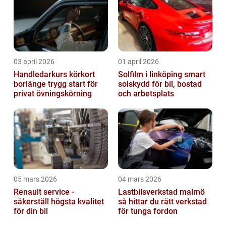
03 april 2026
01 april 2026
Handledarkurs körkort
Solfilm i linköping smart
borlänge trygg start för
solskydd för bil, bostad
privat övningskörning
och arbetsplats
05 mars 2026
04 mars 2026
Renault service -
Lastbilsverkstad malmö
säkerställ högsta kvalitet
så hittar du rätt verkstad
för din bil
för tunga fordon