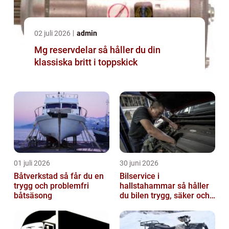
02 juli 2026
admin
Mg reservdelar så håller du din
klassiska britt i toppskick
01 juli 2026
30 juni 2026
Båtverkstad så får du en
Bilservice i
trygg och problemfri
hallstahammar så håller
båtsäsong
du bilen trygg, säker och
värdefull