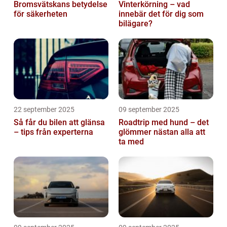
Bromsvätskans betydelse
Vinterkörning – vad
för säkerheten
innebär det för dig som
bilägare?
22 september 2025
09 september 2025
Så får du bilen att glänsa
Roadtrip med hund – det
– tips från experterna
glömmer nästan alla att
ta med