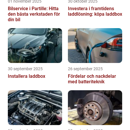
01 november 2025
30 oktober 2025
Bilservice i Partille: Hitta
Investera i framtidens
den bästa verkstaden för
laddlösning: köpa laddbox
din bil
30 september 2025
26 september 2025
Installera laddbox
Fördelar och nackdelar
med batteriteknik