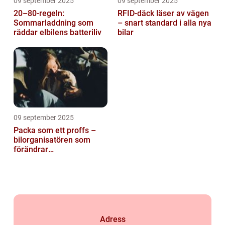
09 september 2025
09 september 2025
20–80-regeln:
RFID-däck läser av vägen
Sommarladdning som
– snart standard i alla nya
räddar elbilens batteriliv
bilar
09 september 2025
Packa som ett proffs –
bilorganisatören som
förändrar
familjesemestern
Adress