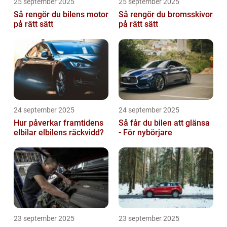
25 september 2025
25 september 2025
Så rengör du bilens motor
Så rengör du bromsskivor
på rätt sätt
på rätt sätt
24 september 2025
24 september 2025
Hur påverkar framtidens
Så får du bilen att glänsa
elbilar elbilens räckvidd?
- För nybörjare
23 september 2025
23 september 2025