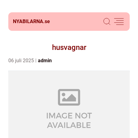
NYABILARNA.
se
husvagnar
06 juli 2025
admin