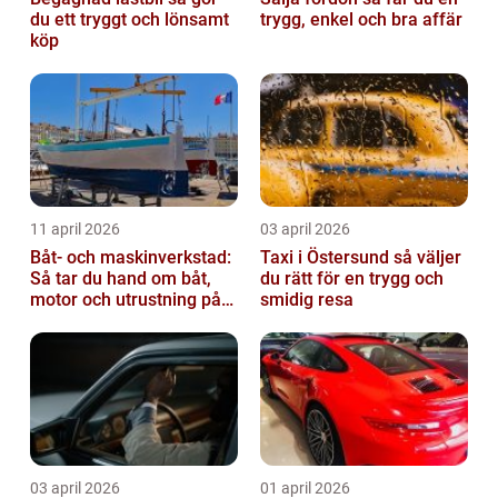
du ett tryggt och lönsamt
trygg, enkel och bra affär
köp
11 april 2026
03 april 2026
Båt- och maskinverkstad:
Taxi i Östersund så väljer
Så tar du hand om båt,
du rätt för en trygg och
motor och utrustning på
smidig resa
rätt sätt
03 april 2026
01 april 2026