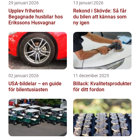
29 januari 2026
13 januari 2026
Upplev friheten:
Rekond i Skövde: Så får
Begagnade husbilar hos
du bilen att kännas som
Erikssons Husvagnar
ny igen
02 januari 2026
11 december 2025
USA-bildelar – en guide
Billack: Kvalitetsprodukter
för bilentusiasten
för ditt fordon