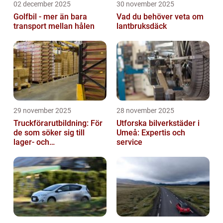
02 december 2025
30 november 2025
Golfbil - mer än bara
Vad du behöver veta om
transport mellan hålen
lantbruksdäck
29 november 2025
28 november 2025
Truckförarutbildning: För
Utforska bilverkstäder i
de som söker sig till
Umeå: Expertis och
lager- och
service
logistikbranschen