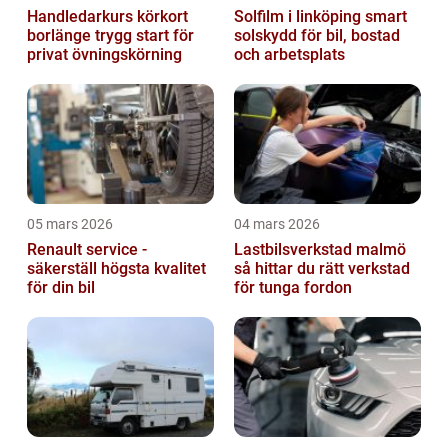
Handledarkurs körkort
Solfilm i linköping smart
borlänge trygg start för
solskydd för bil, bostad
privat övningskörning
och arbetsplats
05 mars 2026
04 mars 2026
Renault service -
Lastbilsverkstad malmö
säkerställ högsta kvalitet
så hittar du rätt verkstad
för din bil
för tunga fordon