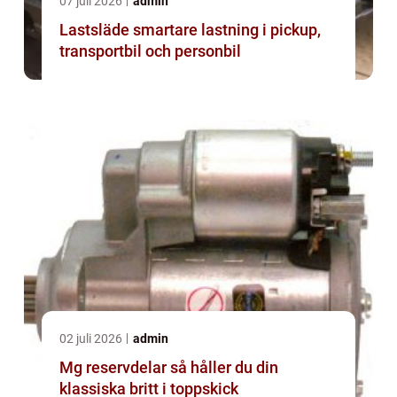
07 juli 2026
admin
Lastsläde smartare lastning i pickup,
transportbil och personbil
02 juli 2026
admin
Mg reservdelar så håller du din
klassiska britt i toppskick