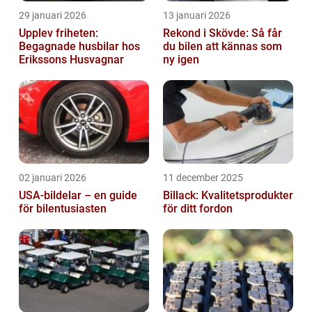
29 januari 2026
13 januari 2026
Upplev friheten:
Rekond i Skövde: Så får
Begagnade husbilar hos
du bilen att kännas som
Erikssons Husvagnar
ny igen
02 januari 2026
11 december 2025
USA-bildelar – en guide
Billack: Kvalitetsprodukter
för bilentusiasten
för ditt fordon