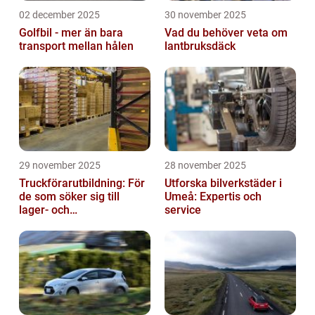
02 december 2025
30 november 2025
Golfbil - mer än bara
Vad du behöver veta om
transport mellan hålen
lantbruksdäck
29 november 2025
28 november 2025
Truckförarutbildning: För
Utforska bilverkstäder i
de som söker sig till
Umeå: Expertis och
lager- och
service
logistikbranschen