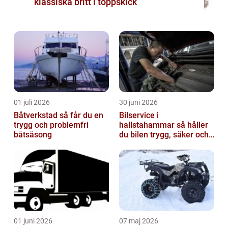
klassiska britt i toppskick
01 juli 2026
30 juni 2026
Båtverkstad så får du en
Bilservice i
trygg och problemfri
hallstahammar så håller
båtsäsong
du bilen trygg, säker och
värdefull
01 juni 2026
07 maj 2026