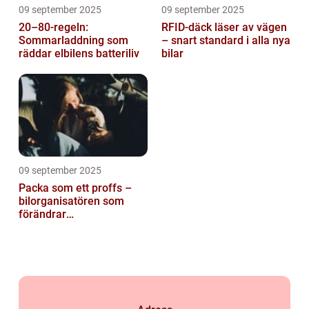
09 september 2025
09 september 2025
20–80-regeln:
RFID-däck läser av vägen
Sommarladdning som
– snart standard i alla nya
räddar elbilens batteriliv
bilar
09 september 2025
Packa som ett proffs –
bilorganisatören som
förändrar
familjesemestern