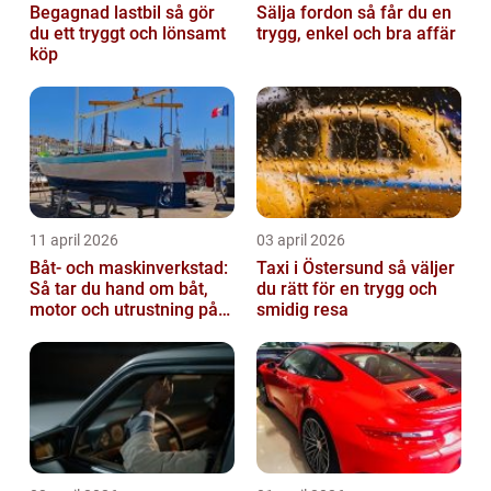
Begagnad lastbil så gör
Sälja fordon så får du en
du ett tryggt och lönsamt
trygg, enkel och bra affär
köp
11 april 2026
03 april 2026
Båt- och maskinverkstad:
Taxi i Östersund så väljer
Så tar du hand om båt,
du rätt för en trygg och
motor och utrustning på
smidig resa
rätt sätt