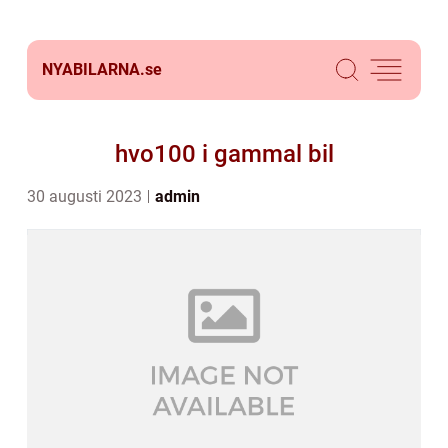
NYABILARNA.
se
hvo100 i gammal bil
30 augusti 2023
admin