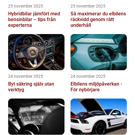
25 november 2025
25 november 2025
Hybridbilar jämfört med
Så maximerar du elbilens
bensinbilar – tips från
räckvidd genom rätt
experterna
underhåll
24 november 2025
24 november 2025
Byt säkring själv utan
Elbilens miljöpåverkan -
verktyg
För nybörjare