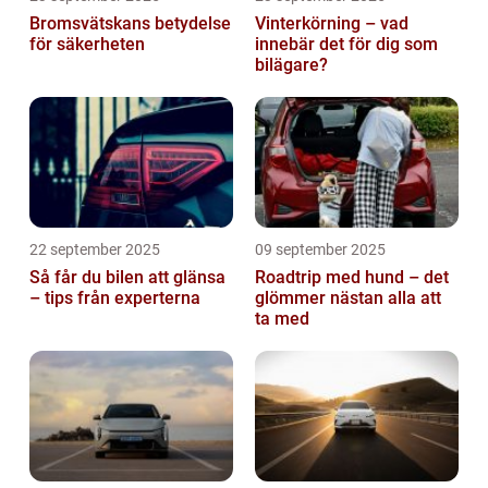
Bromsvätskans betydelse
Vinterkörning – vad
för säkerheten
innebär det för dig som
bilägare?
22 september 2025
09 september 2025
Så får du bilen att glänsa
Roadtrip med hund – det
– tips från experterna
glömmer nästan alla att
ta med