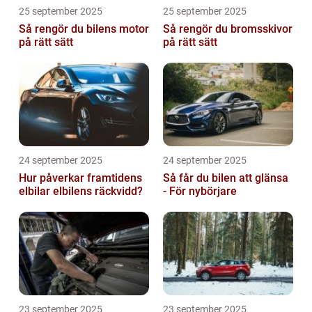
25 september 2025
25 september 2025
Så rengör du bilens motor
Så rengör du bromsskivor
på rätt sätt
på rätt sätt
24 september 2025
24 september 2025
Hur påverkar framtidens
Så får du bilen att glänsa
elbilar elbilens räckvidd?
- För nybörjare
23 september 2025
23 september 2025