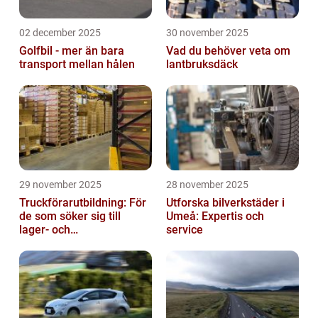
02 december 2025
30 november 2025
Golfbil - mer än bara
Vad du behöver veta om
transport mellan hålen
lantbruksdäck
29 november 2025
28 november 2025
Truckförarutbildning: För
Utforska bilverkstäder i
de som söker sig till
Umeå: Expertis och
lager- och
service
logistikbranschen