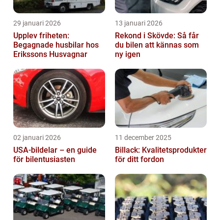
29 januari 2026
13 januari 2026
Upplev friheten:
Rekond i Skövde: Så får
Begagnade husbilar hos
du bilen att kännas som
Erikssons Husvagnar
ny igen
02 januari 2026
11 december 2025
USA-bildelar – en guide
Billack: Kvalitetsprodukter
för bilentusiasten
för ditt fordon