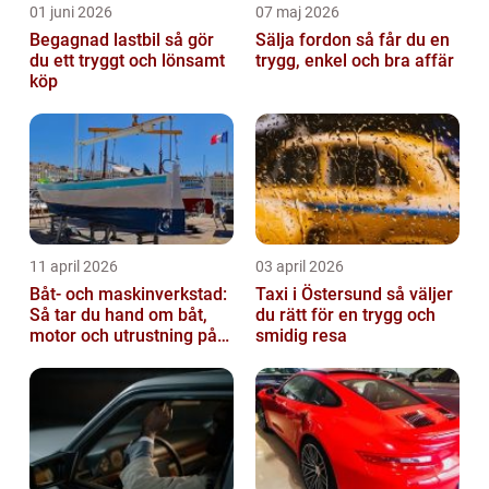
01 juni 2026
07 maj 2026
Begagnad lastbil så gör
Sälja fordon så får du en
du ett tryggt och lönsamt
trygg, enkel och bra affär
köp
11 april 2026
03 april 2026
Båt- och maskinverkstad:
Taxi i Östersund så väljer
Så tar du hand om båt,
du rätt för en trygg och
motor och utrustning på
smidig resa
rätt sätt