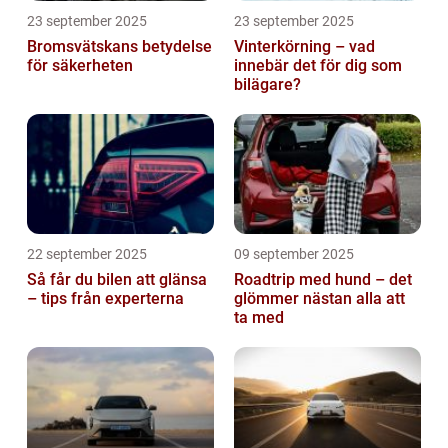
23 september 2025
23 september 2025
Bromsvätskans betydelse
Vinterkörning – vad
för säkerheten
innebär det för dig som
bilägare?
22 september 2025
09 september 2025
Så får du bilen att glänsa
Roadtrip med hund – det
– tips från experterna
glömmer nästan alla att
ta med