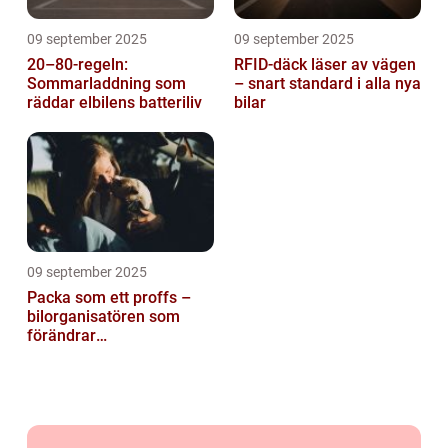
09 september 2025
09 september 2025
20–80-regeln:
RFID-däck läser av vägen
Sommarladdning som
– snart standard i alla nya
räddar elbilens batteriliv
bilar
09 september 2025
Packa som ett proffs –
bilorganisatören som
förändrar
familjesemestern