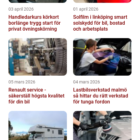
03 april 2026
01 april 2026
Handledarkurs körkort
Solfilm i linköping smart
borlänge trygg start för
solskydd för bil, bostad
privat övningskörning
och arbetsplats
05 mars 2026
04 mars 2026
Renault service -
Lastbilsverkstad malmö
säkerställ högsta kvalitet
så hittar du rätt verkstad
för din bil
för tunga fordon