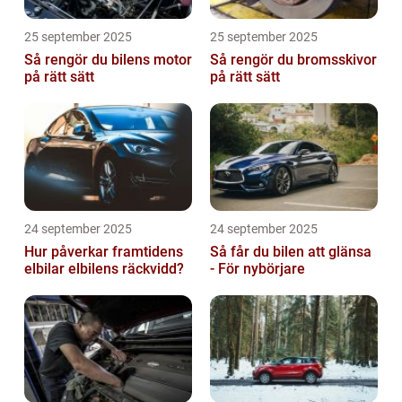
25 september 2025
25 september 2025
Så rengör du bilens motor
Så rengör du bromsskivor
på rätt sätt
på rätt sätt
24 september 2025
24 september 2025
Hur påverkar framtidens
Så får du bilen att glänsa
elbilar elbilens räckvidd?
- För nybörjare