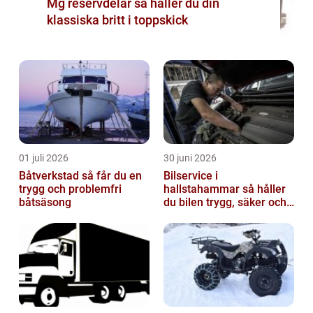
Mg reservdelar så håller du din
klassiska britt i toppskick
01 juli 2026
30 juni 2026
Båtverkstad så får du en
Bilservice i
trygg och problemfri
hallstahammar så håller
båtsäsong
du bilen trygg, säker och
värdefull