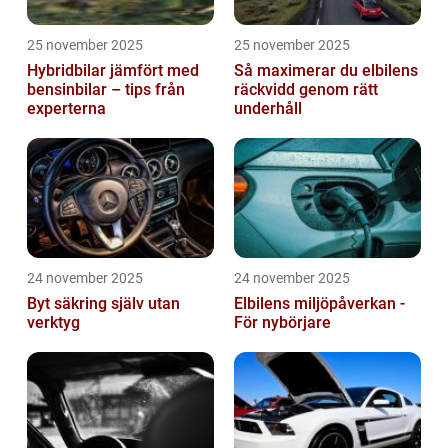
25 november 2025
25 november 2025
Hybridbilar jämfört med
Så maximerar du elbilens
bensinbilar – tips från
räckvidd genom rätt
experterna
underhåll
24 november 2025
24 november 2025
Byt säkring själv utan
Elbilens miljöpåverkan -
verktyg
För nybörjare