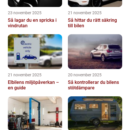
23 november 2025
21 november 2025
Så lagar du en spricka i
Så hittar du rätt säkring
vindrutan
till bilen
21 november 2025
20 november 2025
Elbilens miljöpåverkan –
Så kontrollerar du bilens
en guide
stötdämpare