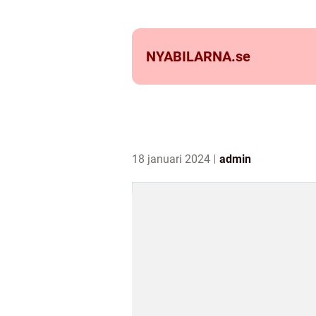
NYABILARNA.
se
18 januari 2024
admin