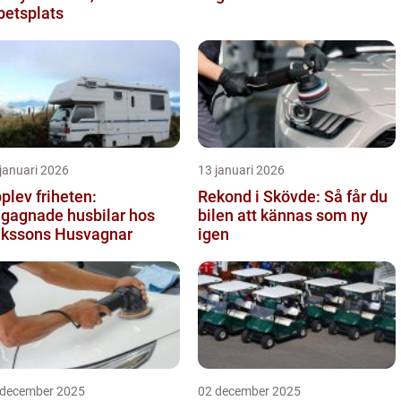
betsplats
januari 2026
13 januari 2026
plev friheten:
Rekond i Skövde: Så får du
gagnade husbilar hos
bilen att kännas som ny
ikssons Husvagnar
igen
 december 2025
02 december 2025