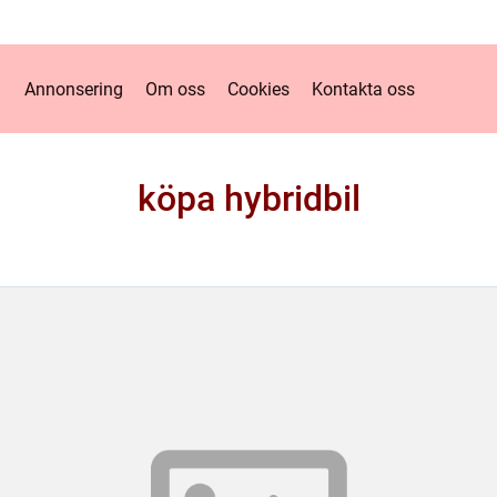
Annonsering
Om oss
Cookies
Kontakta oss
köpa hybridbil