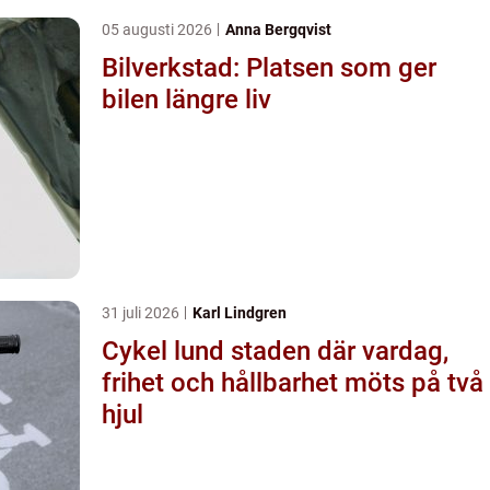
05 augusti 2026
Anna Bergqvist
Bilverkstad: Platsen som ger
bilen längre liv
31 juli 2026
Karl Lindgren
Cykel lund staden där vardag,
frihet och hållbarhet möts på två
hjul