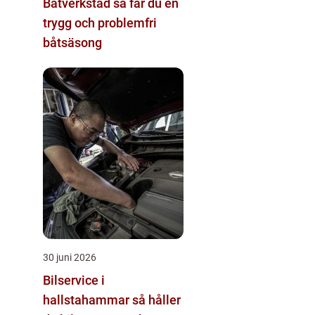
Båtverkstad så får du en
trygg och problemfri
båtsäsong
30 juni 2026
Bilservice i
hallstahammar så håller