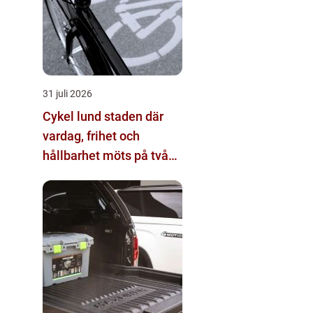
31 juli 2026
Cykel lund staden där
vardag, frihet och
hållbarhet möts på två
hjul