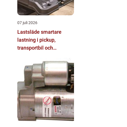
07 juli 2026
Lastsläde smartare
lastning i pickup,
transportbil och
personbil