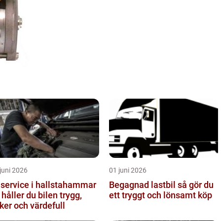
juni 2026
01 juni 2026
lservice i hallstahammar
Begagnad lastbil så gör du
 håller du bilen trygg,
ett tryggt och lönsamt köp
ker och värdefull