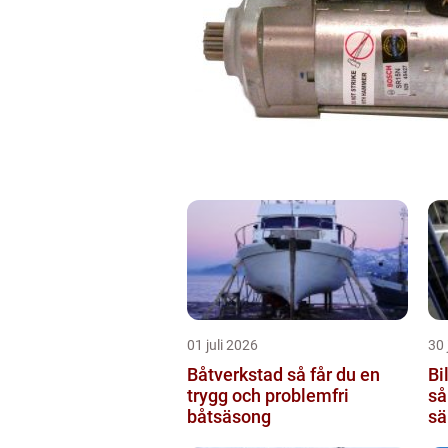
01 juli 2026
30 
Båtverkstad så får du en
Bi
trygg och problemfri
så
båtsäsong
sä