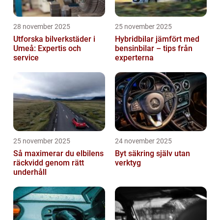
28 november 2025
25 november 2025
Utforska bilverkstäder i
Hybridbilar jämfört med
Umeå: Expertis och
bensinbilar – tips från
service
experterna
25 november 2025
24 november 2025
Så maximerar du elbilens
Byt säkring själv utan
räckvidd genom rätt
verktyg
underhåll