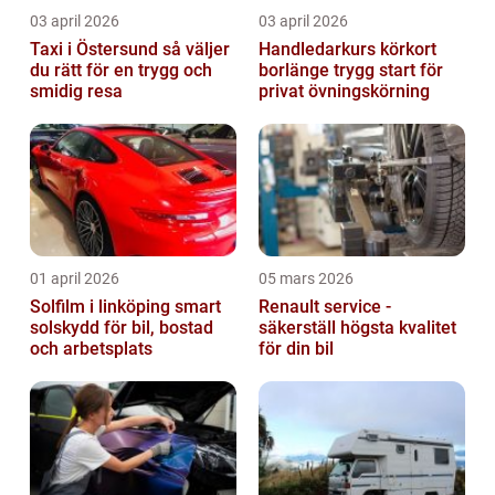
03 april 2026
03 april 2026
Taxi i Östersund så väljer
Handledarkurs körkort
du rätt för en trygg och
borlänge trygg start för
smidig resa
privat övningskörning
01 april 2026
05 mars 2026
Solfilm i linköping smart
Renault service -
solskydd för bil, bostad
säkerställ högsta kvalitet
och arbetsplats
för din bil