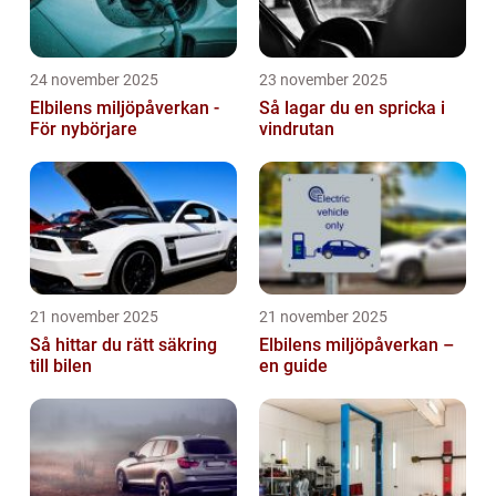
24 november 2025
23 november 2025
Elbilens miljöpåverkan -
Så lagar du en spricka i
För nybörjare
vindrutan
21 november 2025
21 november 2025
Så hittar du rätt säkring
Elbilens miljöpåverkan –
till bilen
en guide