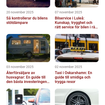
20 november 2025
07 november 2025
Så kontrollerar du bilens
Bilservice i Luleå:
stötdämpare
Kunskap, trygghet och
rätt service för bilen i rätt
tid
03 november 2025
02 november 2025
Återförsäljare av
Taxi i Oskarshamn: En
husvagnar: En guide till
guide till smidiga och
den bästa investeringen
trygga resor
för din fritid