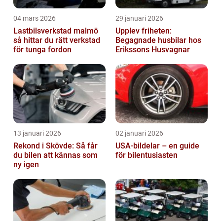
04 mars 2026
29 januari 2026
Lastbilsverkstad malmö
Upplev friheten:
så hittar du rätt verkstad
Begagnade husbilar hos
för tunga fordon
Erikssons Husvagnar
13 januari 2026
02 januari 2026
Rekond i Skövde: Så får
USA-bildelar – en guide
du bilen att kännas som
för bilentusiasten
ny igen