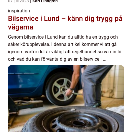
07 juli 2023
Karl Lindgren
inspiration
Bilservice i Lund – känn dig trygg på
vägarna
Genom bilservice i Lund kan du alltid ha en trygg och
säker körupplevelse. I denna artikel kommer vi att gå
igenom varför det är viktigt att regelbundet serva din bil
och vad du kan förvänta dig av en bilservice i ...