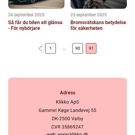
24 september 2025
23 september 2025
Så får du bilen att glänsa
Bromsvätskans betydelse
- För nybörjare
för säkerheten
1
…
90
91
Adress
web:
www.klikko.dk