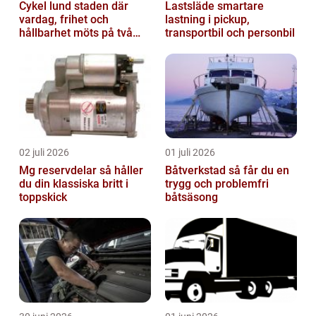
Cykel lund staden där
Lastsläde smartare
vardag, frihet och
lastning i pickup,
hållbarhet möts på två
transportbil och personbil
hjul
02 juli 2026
01 juli 2026
Mg reservdelar så håller
Båtverkstad så får du en
du din klassiska britt i
trygg och problemfri
toppskick
båtsäsong