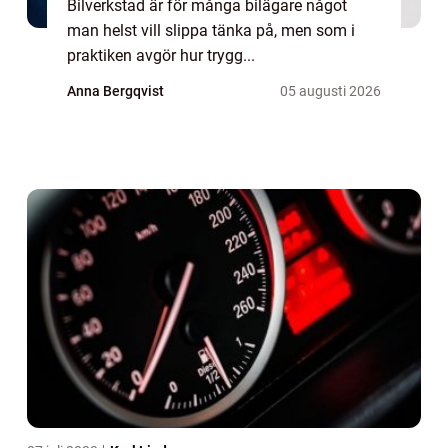
Bilverkstad är för många bilägare något
man helst vill slippa tänka på, men som i
praktiken avgör hur trygg...
Anna Bergqvist
05 augusti 2026