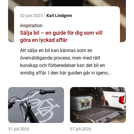
02 juni 2023
Karl Lindgren
inspiration
Sälja bil – en guide för dig som vill
göra en lyckad affär
Att sälja en bil kan kännas som en
överväldigande process, men med rätt
kunskap och förberedelser kan det bli en
smidig affär. I den här guiden går vi igenom
allt du behöver veta för att kunna s...
31 juli 2026
07 juli 2026