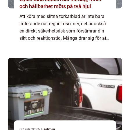
och hållbarhet möts på två hjul
Att köra med slitna torkarblad är inte bara
irriterande när regnet öser ner, det är också
en direkt säkerhetsrisk som försämrar din
sikt och reaktionstid. Många drar sig för att
fixa det sj&aum...
07 juli 2026
admin