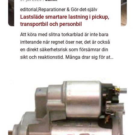
editorial
,
Reparationer & Gör-det-själv
Lastsläde smartare lastning i pickup,
transportbil och personbil
Att köra med slitna torkarblad är inte bara
irriterande när regnet öser ner, det är också
en direkt säkerhetsrisk som försämrar din
sikt och reaktionstid. Många drar sig för att
fixa det sj&aum...