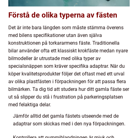
Förstå de olika typerna av fästen
Det är inte bara längden som måste stämma överens
med bilens specifikationer utan även själva
konstruktionen på torkararmens fäste. Traditionella
bilar använder ofta ett klassiskt krokfäste medan nyare
bilmodeller är utrustade med olika typer av
specialsnäppen som kräver specifika adaptrar. När du
köper kvalitetsprodukter följer det oftast med ett urval
av olika plastfästen i förpackningen för att passa flera
bilmärken. Ta dig tid att studera hur ditt gamla fäste ser
ut så slipper du stå i frustration på parkeringsplatsen
med felaktiga delar.
Jämför alltid det gamla fästets utseende med de
adaptrar som skickas med i den nya förpackningen.
Kontrollera att gummiblandningen är mjuk och