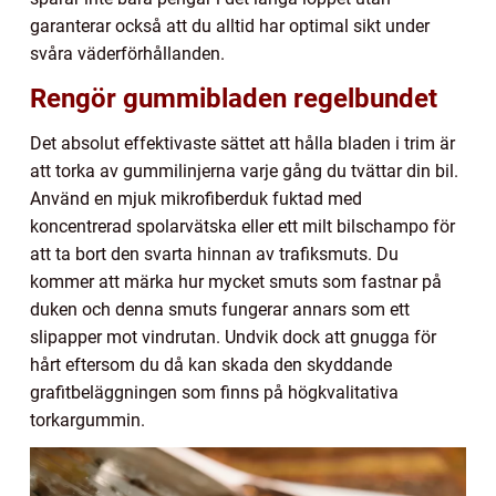
garanterar också att du alltid har optimal sikt under
svåra väderförhållanden.
Rengör gummibladen regelbundet
Det absolut effektivaste sättet att hålla bladen i trim är
att torka av gummilinjerna varje gång du tvättar din bil.
Använd en mjuk mikrofiberduk fuktad med
koncentrerad spolarvätska eller ett milt bilschampo för
att ta bort den svarta hinnan av trafiksmuts. Du
kommer att märka hur mycket smuts som fastnar på
duken och denna smuts fungerar annars som ett
slipapper mot vindrutan. Undvik dock att gnugga för
hårt eftersom du då kan skada den skyddande
grafitbeläggningen som finns på högkvalitativa
torkargummin.