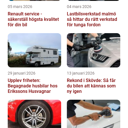
05 mars 2026
04 mars 2026
Renault service -
Lastbilsverkstad malmö
säkerställ högsta kvalitet
så hittar du rätt verkstad
för din bil
för tunga fordon
29 januari 2026
13 januari 2026
Upplev friheten:
Rekond i Skövde: Så får
Begagnade husbilar hos
du bilen att kännas som
Erikssons Husvagnar
ny igen