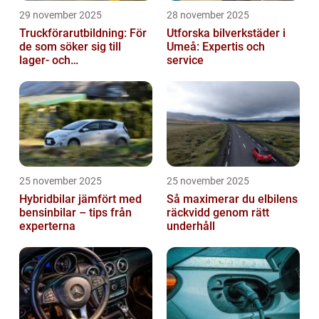
29 november 2025
28 november 2025
Truckförarutbildning: För
Utforska bilverkstäder i
de som söker sig till
Umeå: Expertis och
lager- och
service
logistikbranschen
25 november 2025
25 november 2025
Hybridbilar jämfört med
Så maximerar du elbilens
bensinbilar – tips från
räckvidd genom rätt
experterna
underhåll