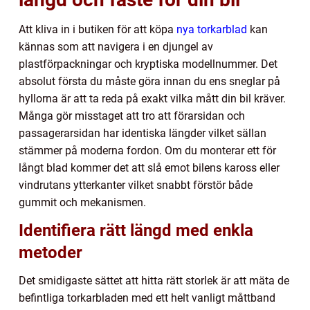
Att kliva in i butiken för att köpa
nya torkarblad
kan
kännas som att navigera i en djungel av
plastförpackningar och kryptiska modellnummer. Det
absolut första du måste göra innan du ens sneglar på
hyllorna är att ta reda på exakt vilka mått din bil kräver.
Många gör misstaget att tro att förarsidan och
passagerarsidan har identiska längder vilket sällan
stämmer på moderna fordon. Om du monterar ett för
långt blad kommer det att slå emot bilens kaross eller
vindrutans ytterkanter vilket snabbt förstör både
gummit och mekanismen.
Identifiera rätt längd med enkla
metoder
Det smidigaste sättet att hitta rätt storlek är att mäta de
befintliga torkarbladen med ett helt vanligt måttband