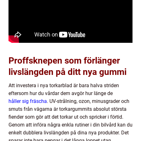
Proffsknepen som förlänger
livslängden på ditt nya gummi
Att investera i nya torkarblad är bara halva striden
eftersom hur du vårdar dem avgör hur länge de
håller sig fräscha
. UV-strålning, ozon, minusgrader och
smuts från vägarna är torkargummits absolut största
fiender som gör att det torkar ut och spricker i förtid.
Genom att införa några enkla rutiner i din bilvård kan du
enkelt dubblera livslängden på dina nya produkter. Det
sparar inte bara pengar i det långa loppet utan