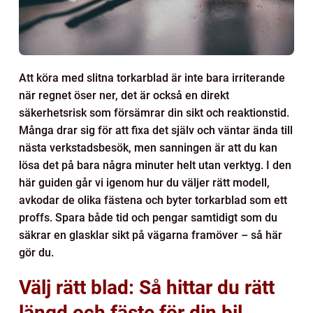
Att köra med slitna torkarblad är inte bara irriterande
när regnet öser ner, det är också en direkt
säkerhetsrisk som försämrar din sikt och reaktionstid.
Många drar sig för att fixa det själv och väntar ända till
nästa verkstadsbesök, men sanningen är att du kan
lösa det på bara några minuter helt utan verktyg. I den
här guiden går vi igenom hur du väljer rätt modell,
avkodar de olika fästena och byter torkarblad som ett
proffs. Spara både tid och pengar samtidigt som du
säkrar en glasklar sikt på vägarna framöver – så här
gör du.
Välj rätt blad: Så hittar du rätt
längd och fäste för din bil