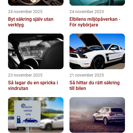
24 november 2025
24 november 2025
Byt säkring själv utan
Elbilens miljöpåverkan -
verktyg
För nybörjare
23 november 2025
21 november 2025
Så lagar du en spricka i
Så hittar du rätt säkring
vindrutan
till bilen