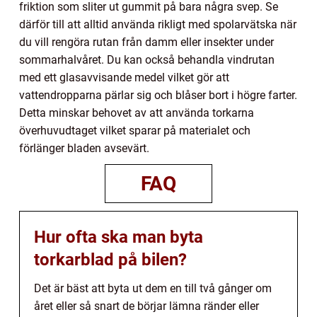
friktion som sliter ut gummit på bara några svep. Se
därför till att alltid använda rikligt med spolarvätska när
du vill rengöra rutan från damm eller insekter under
sommarhalvåret. Du kan också behandla vindrutan
med ett glasavvisande medel vilket gör att
vattendropparna pärlar sig och blåser bort i högre farter.
Detta minskar behovet av att använda torkarna
överhuvudtaget vilket sparar på materialet och
förlänger bladen avsevärt.
FAQ
Hur ofta ska man byta
torkarblad på bilen?
Det är bäst att byta ut dem en till två gånger om
året eller så snart de börjar lämna ränder eller