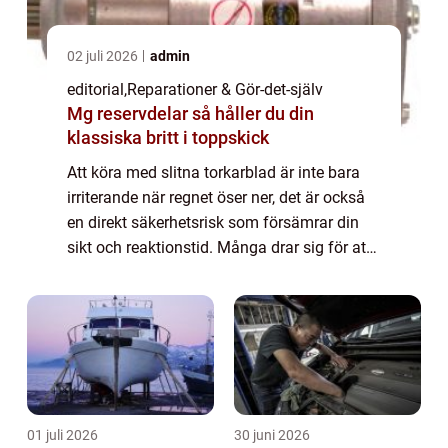
02 juli 2026
admin
editorial
,
Reparationer & Gör-det-själv
Mg reservdelar så håller du din
klassiska britt i toppskick
Att köra med slitna torkarblad är inte bara
irriterande när regnet öser ner, det är också
en direkt säkerhetsrisk som försämrar din
sikt och reaktionstid. Många drar sig för att
fixa det sj&aum...
01 juli 2026
30 juni 2026