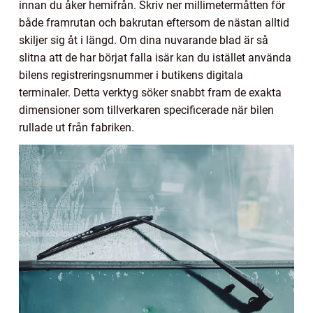
innan du åker hemifrån. Skriv ner millimetermåtten för
både framrutan och bakrutan eftersom de nästan alltid
skiljer sig åt i längd. Om dina nuvarande blad är så
slitna att de har börjat falla isär kan du istället använda
bilens registreringsnummer i butikens digitala
terminaler. Detta verktyg söker snabbt fram de exakta
dimensioner som tillverkaren specificerade när bilen
rullade ut från fabriken.