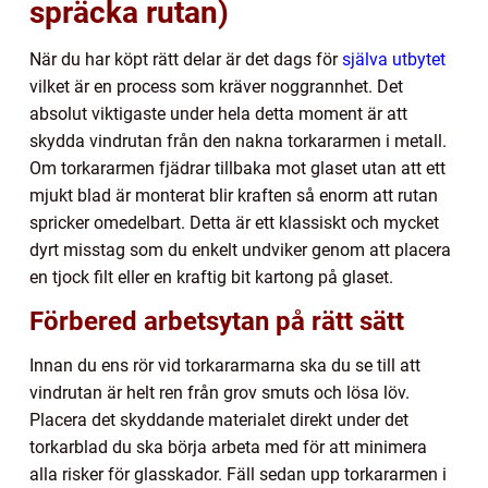
spräcka rutan)
När du har köpt rätt delar är det dags för
själva utbytet
vilket är en process som kräver noggrannhet. Det
absolut viktigaste under hela detta moment är att
skydda vindrutan från den nakna torkararmen i metall.
Om torkararmen fjädrar tillbaka mot glaset utan att ett
mjukt blad är monterat blir kraften så enorm att rutan
spricker omedelbart. Detta är ett klassiskt och mycket
dyrt misstag som du enkelt undviker genom att placera
en tjock filt eller en kraftig bit kartong på glaset.
Förbered arbetsytan på rätt sätt
Innan du ens rör vid torkararmarna ska du se till att
vindrutan är helt ren från grov smuts och lösa löv.
Placera det skyddande materialet direkt under det
torkarblad du ska börja arbeta med för att minimera
alla risker för glasskador. Fäll sedan upp torkararmen i