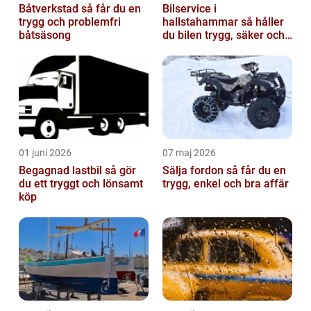
Båtverkstad så får du en
Bilservice i
trygg och problemfri
hallstahammar så håller
båtsäsong
du bilen trygg, säker och
värdefull
01 juni 2026
07 maj 2026
Begagnad lastbil så gör
Sälja fordon så får du en
du ett tryggt och lönsamt
trygg, enkel och bra affär
köp