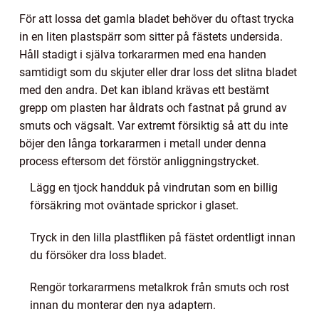
För att lossa det gamla bladet behöver du oftast trycka
in en liten plastspärr som sitter på fästets undersida.
Håll stadigt i själva torkararmen med ena handen
samtidigt som du skjuter eller drar loss det slitna bladet
med den andra. Det kan ibland krävas ett bestämt
grepp om plasten har åldrats och fastnat på grund av
smuts och vägsalt. Var extremt försiktig så att du inte
böjer den långa torkararmen i metall under denna
process eftersom det förstör anliggningstrycket.
Lägg en tjock handduk på vindrutan som en billig
försäkring mot oväntade sprickor i glaset.
Tryck in den lilla plastfliken på fästet ordentligt innan
du försöker dra loss bladet.
Rengör torkararmens metalkrok från smuts och rost
innan du monterar den nya adaptern.