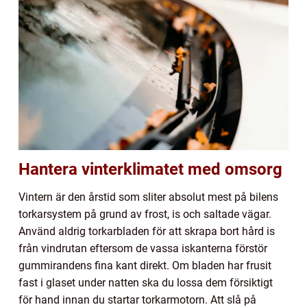
Hantera vinterklimatet med omsorg
Vintern är den årstid som sliter absolut mest på bilens
torkarsystem på grund av frost, is och saltade vägar.
Använd aldrig torkarbladen för att skrapa bort hård is
från vindrutan eftersom de vassa iskanterna förstör
gummirandens fina kant direkt. Om bladen har frusit
fast i glaset under natten ska du lossa dem försiktigt
för hand innan du startar torkarmotorn. Att slå på