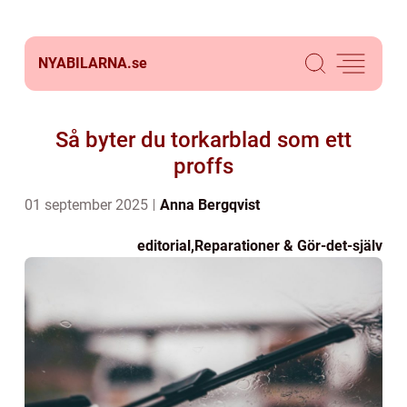
NYABILARNA.
se
Så byter du torkarblad som ett
proffs
01 september 2025
Anna Bergqvist
editorial
,
Reparationer & Gör-det-själv