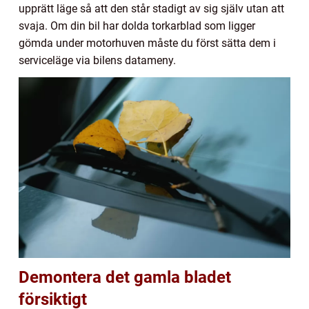
upprätt läge så att den står stadigt av sig själv utan att
svaja. Om din bil har dolda torkarblad som ligger
gömda under motorhuven måste du först sätta dem i
serviceläge via bilens datameny.
Demontera det gamla bladet
försiktigt