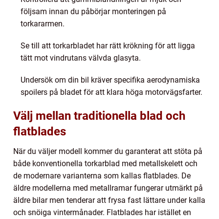
följsam innan du påbörjar monteringen på
torkararmen.
Se till att torkarbladet har rätt krökning för att ligga
tätt mot vindrutans välvda glasyta.
Undersök om din bil kräver specifika aerodynamiska
spoilers på bladet för att klara höga motorvägsfarter.
Välj mellan traditionella blad och
flatblades
När du väljer modell kommer du garanterat att stöta på
både konventionella torkarblad med metallskelett och
de modernare varianterna som kallas flatblades. De
äldre modellerna med metallramar fungerar utmärkt på
äldre bilar men tenderar att frysa fast lättare under kalla
och snöiga vintermånader. Flatblades har istället en