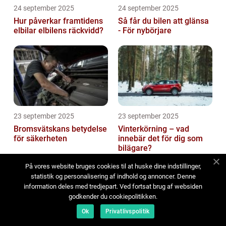
24 september 2025
24 september 2025
Hur påverkar framtidens
Så får du bilen att glänsa
elbilar elbilens räckvidd?
- För nybörjare
23 september 2025
23 september 2025
Bromsvätskans betydelse
Vinterkörning – vad
för säkerheten
innebär det för dig som
bilägare?
På vores website bruges cookies til at huske dine indstillinger,
statistik og personalisering af indhold og annoncer. Denne
information deles med tredjepart. Ved fortsat brug af websiden
godkender du cookiepolitikken.
Ok
Privatlivspolitik