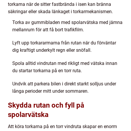
torkarna när de sitter fastbrända i isen kan bränna
säkringar eller skada länkaget i torkarmekanismen.
Torka av gummibladen med spolarvätska med jämna
mellanrum för att få bort trafikfilm.
Lyft upp torkararmarna från rutan när du förväntar
dig kraftigt underkylt regn eller snöfall.
Spola alltid vindrutan med rikligt med vätska innan
du startar torkarna på en torr ruta.
Undvik att parkera bilen i direkt starkt solljus under
långa perioder mitt under sommaren.
Skydda rutan och fyll på
spolarvätska
Att köra torkarna på en torr vindruta skapar en enorm