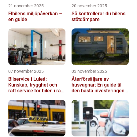
21 november 2025
20 november 2025
Elbilens miljöpåverkan –
Så kontrollerar du bilens
en guide
stötdämpare
07 november 2025
03 november 2025
Bilservice i Luleå:
Återförsäljare av
Kunskap, trygghet och
husvagnar: En guide till
rätt service för bilen i rätt
den bästa investeringen
tid
för din fritid