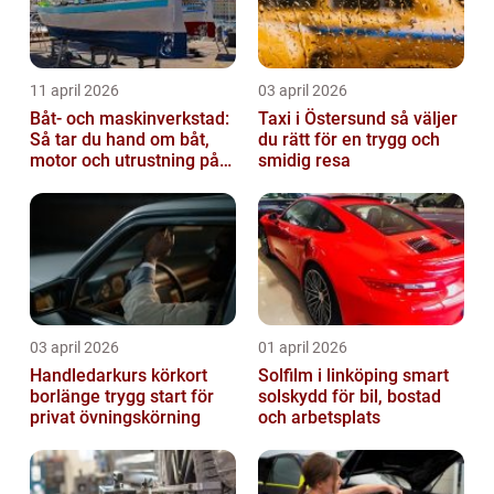
11 april 2026
03 april 2026
Båt- och maskinverkstad:
Taxi i Östersund så väljer
Så tar du hand om båt,
du rätt för en trygg och
motor och utrustning på
smidig resa
rätt sätt
03 april 2026
01 april 2026
Handledarkurs körkort
Solfilm i linköping smart
borlänge trygg start för
solskydd för bil, bostad
privat övningskörning
och arbetsplats