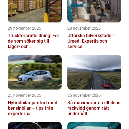
29 november 2025
28 november 2025
Truckförarutbildning: För
Utforska bilverkstäder i
de som söker sig till
Umeå: Expertis och
lager- och
service
logistikbranschen
25 november 2025
25 november 2025
Hybridbilar jämfört med
Så maximerar du elbilens
bensinbilar – tips från
räckvidd genom rätt
experterna
underhåll