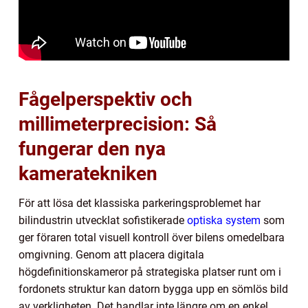
Fågelperspektiv och
millimeterprecision: Så
fungerar den nya
kameratekniken
För att lösa det klassiska parkeringsproblemet har
bilindustrin utvecklat sofistikerade
optiska system
som
ger föraren total visuell kontroll över bilens omedelbara
omgivning. Genom att placera digitala
högdefinitionskameror på strategiska platser runt om i
fordonets struktur kan datorn bygga upp en sömlös bild
av verkligheten. Det handlar inte längre om en enkel