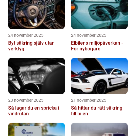
24 november 2025
24 november 2025
Byt säkring själv utan
Elbilens miljöpåverkan -
verktyg
För nybörjare
23 november 2025
21 november 2025
Så lagar du en spricka i
Så hittar du rätt säkring
vindrutan
till bilen