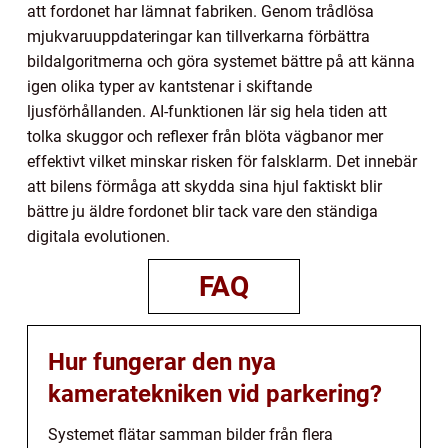
att fordonet har lämnat fabriken. Genom trådlösa
mjukvaruuppdateringar kan tillverkarna förbättra
bildalgoritmerna och göra systemet bättre på att känna
igen olika typer av kantstenar i skiftande
ljusförhållanden. AI-funktionen lär sig hela tiden att
tolka skuggor och reflexer från blöta vägbanor mer
effektivt vilket minskar risken för falsklarm. Det innebär
att bilens förmåga att skydda sina hjul faktiskt blir
bättre ju äldre fordonet blir tack vare den ständiga
digitala evolutionen.
FAQ
Hur fungerar den nya
kameratekniken vid parkering?
Systemet flätar samman bilder från flera