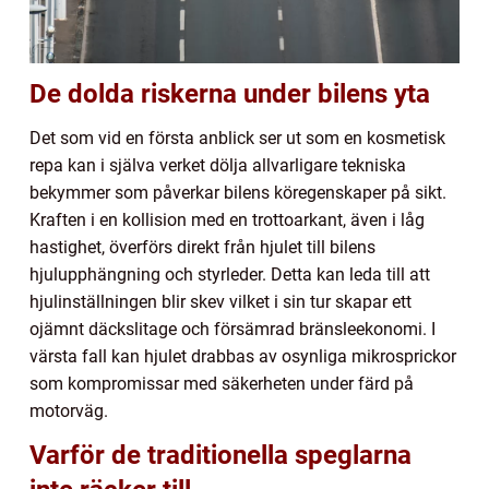
De dolda riskerna under bilens yta
Det som vid en första anblick ser ut som en kosmetisk
repa kan i själva verket dölja allvarligare tekniska
bekymmer som påverkar bilens köregenskaper på sikt.
Kraften i en kollision med en trottoarkant, även i låg
hastighet, överförs direkt från hjulet till bilens
hjulupphängning och styrleder. Detta kan leda till att
hjulinställningen blir skev vilket i sin tur skapar ett
ojämnt däckslitage och försämrad bränsleekonomi. I
värsta fall kan hjulet drabbas av osynliga mikrosprickor
som kompromissar med säkerheten under färd på
motorväg.
Varför de traditionella speglarna