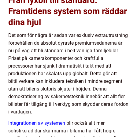
Från lyxbil till standard:
Framtidens system som räddar
dina hjul
Det som för några år sedan var exklusiv extrautrustning
förbehållen de absolut dyraste premiumsedanerna är
nu på väg att bli standard i helt vanliga familjebilar.
Priset på kamerakomponenter och kraftfulla
processorer har sjunkit dramatiskt i takt med att
produktionen har skalats upp globalt. Detta gör att
biltillverkare kan inkludera tekniken i mindre segment
utan att bilens slutpris skjuter i höjden. Denna
demokratisering av säkerhetsteknik innebär att allt fler
bilister får tillgång till verktyg som skyddar deras fordon
i vardagen.
Integrationen av systemen
blir också allt mer
sofistikerad där skärmarna i bilarna har fått högre