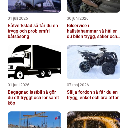
01 juli 2026
30 juni 2026
Båtverkstad så får du en
Bilservice i
trygg och problemfri
hallstahammar så håller
båtsäsong
du bilen trygg, säker och
värdefull
01 juni 2026
07 maj 2026
Begagnad lastbil så gör
Sälja fordon så får du en
du ett tryggt och lönsamt
trygg, enkel och bra affär
köp