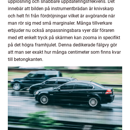
upplösning och snabbare uppdateringsfrekvens. Det
innebär att bilden på instrumentbrädan är knivskarp
och helt fri från fördröjningar vilket är avgörande när
man rör sig med små marginaler. Många tillverkare
erbjuder nu också anpassningsbara vyer där föraren
med ett enkelt tryck på skärmen kan zooma in specifikt
på det högra framhjulet. Denna dedikerade fälgvy gör
att man ser exakt hur många centimeter som finns kvar
till betongkanten.