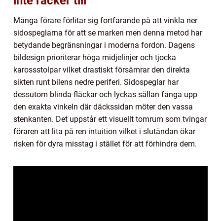
inte räcker till
Många förare förlitar sig fortfarande på att vinkla ner
sidospeglarna för att se marken men denna metod har
betydande begränsningar i moderna fordon. Dagens
bildesign prioriterar höga midjelinjer och tjocka
karossstolpar vilket drastiskt försämrar den direkta
sikten runt bilens nedre periferi. Sidospeglar har
dessutom blinda fläckar och lyckas sällan fånga upp
den exakta vinkeln där däckssidan möter den vassa
stenkanten. Det uppstår ett visuellt tomrum som tvingar
föraren att lita på ren intuition vilket i slutändan ökar
risken för dyra misstag i stället för att förhindra dem.