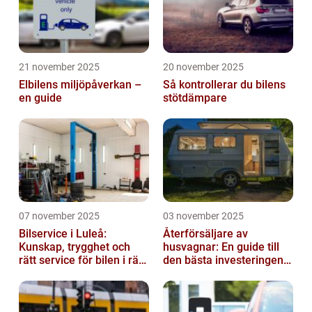
21 november 2025
20 november 2025
Elbilens miljöpåverkan –
Så kontrollerar du bilens
en guide
stötdämpare
07 november 2025
03 november 2025
Bilservice i Luleå:
Återförsäljare av
Kunskap, trygghet och
husvagnar: En guide till
rätt service för bilen i rätt
den bästa investeringen
tid
för din fritid