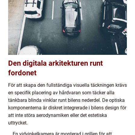
Den digitala arkitekturen runt
fordonet
För att skapa den fullständiga visuella täckningen krävs
en specifik placering av hårdvaran som täcker alla
tänkbara blinda vinklar runt bilens nederdel. De optiska
komponenterna är diskret integrerade i bilens design för
att inte störa aerodynamiken eller det estetiska
uttrycket.
En vidvinkelkamera är monterad i grillen för att