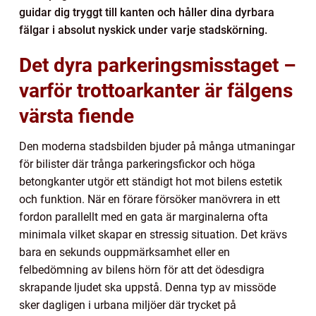
guidar dig tryggt till kanten och håller dina dyrbara
fälgar i absolut nyskick under varje stadskörning.
Det dyra parkeringsmisstaget –
varför trottoarkanter är fälgens
värsta fiende
Den moderna stadsbilden bjuder på många utmaningar
för bilister där trånga parkeringsfickor och höga
betongkanter utgör ett ständigt hot mot bilens estetik
och funktion. När en förare försöker manövrera in ett
fordon parallellt med en gata är marginalerna ofta
minimala vilket skapar en stressig situation. Det krävs
bara en sekunds ouppmärksamhet eller en
felbedömning av bilens hörn för att det ödesdigra
skrapande ljudet ska uppstå. Denna typ av missöde
sker dagligen i urbana miljöer där trycket på