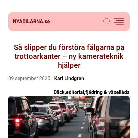
NYABILARNA.
se
Så slipper du förstöra fälgarna på
trottoarkanter – ny kamerateknik
hjälper
09 september 2025
Karl Lindgren
Däck
,
editorial
,
fjädring & växellåda