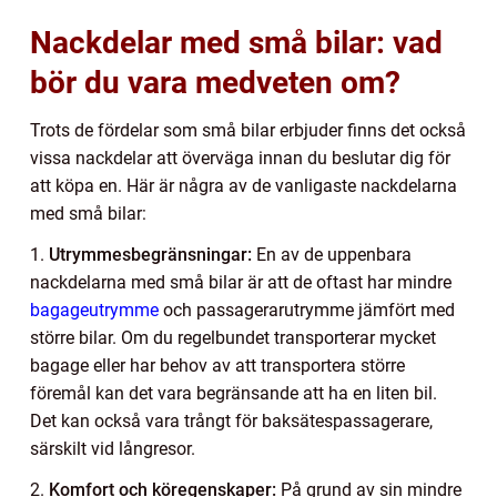
Nackdelar med små bilar: vad
bör du vara medveten om?
Trots de fördelar som små bilar erbjuder finns det också
vissa nackdelar att överväga innan du beslutar dig för
att köpa en. Här är några av de vanligaste nackdelarna
med små bilar:
1.
Utrymmesbegränsningar:
En av de uppenbara
nackdelarna med små bilar är att de oftast har mindre
bagageutrymme
och passagerarutrymme jämfört med
större bilar. Om du regelbundet transporterar mycket
bagage eller har behov av att transportera större
föremål kan det vara begränsande att ha en liten bil.
Det kan också vara trångt för baksätespassagerare,
särskilt vid långresor.
2.
Komfort och köregenskaper:
På grund av sin mindre