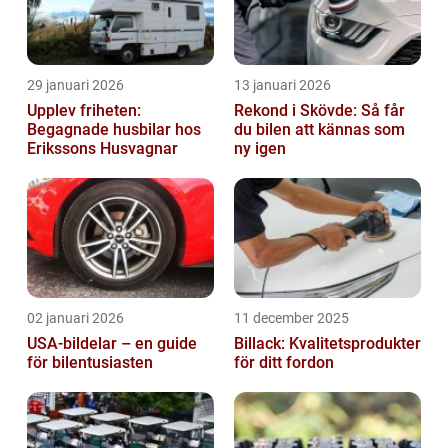
29 januari 2026
13 januari 2026
Upplev friheten:
Rekond i Skövde: Så får
Begagnade husbilar hos
du bilen att kännas som
Erikssons Husvagnar
ny igen
02 januari 2026
11 december 2025
USA-bildelar – en guide
Billack: Kvalitetsprodukter
för bilentusiasten
för ditt fordon