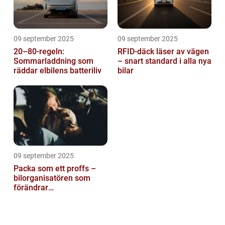
09 september 2025
09 september 2025
20–80-regeln:
RFID-däck läser av vägen
Sommarladdning som
– snart standard i alla nya
räddar elbilens batteriliv
bilar
09 september 2025
Packa som ett proffs –
bilorganisatören som
förändrar
familjesemestern