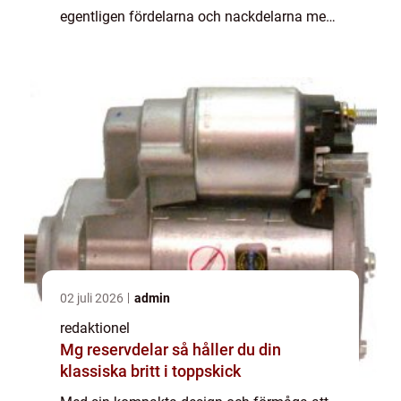
egentligen fördelarna och nackdelarna med
att äga en liten bil? I denna artik...
02 juli 2026
admin
redaktionel
Mg reservdelar så håller du din
klassiska britt i toppskick