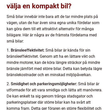
välja en kompakt bil?
Små bilar innebär inte bara att de tar mindre plats på
vägen, utan de har även sina egna unika fördelar som
kan göra dem till ett attraktivt alternativ för många
bilägare. Här är några av de främsta fördelarna med
små bilar:
1.
Bränsleeffektivitet:
Små bilar är kända för sin
bränsleeffektivitet. Genom att ha en lättare vikt och
mindre motorer, kan de köra längre sträckor på mindre
bränsle jämfört med större bilar. Detta kan betyda lägre
bränslekostnader och en minskad miljöpåverkan.
2.
Smidighet och parkeringsmöjligheter:
Små bilar är
utformade för att vara smidiga och lätta att manövrera.
De kan enkelt ta sig genom trånga stadsgator och
parkeringsplatser där större bilar kan ha svårt att
komma fram. Detta ger föraren en större flexibilitet och