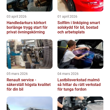
03 april 2026
01 april 2026
Handledarkurs körkort
Solfilm i linköping smart
borlänge trygg start för
solskydd för bil, bostad
privat övningskörning
och arbetsplats
05 mars 2026
04 mars 2026
Renault service -
Lastbilsverkstad malmö
säkerställ högsta kvalitet
så hittar du rätt verkstad
för din bil
för tunga fordon