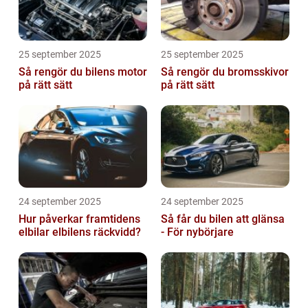
25 september 2025
25 september 2025
Så rengör du bilens motor
Så rengör du bromsskivor
på rätt sätt
på rätt sätt
24 september 2025
24 september 2025
Hur påverkar framtidens
Så får du bilen att glänsa
elbilar elbilens räckvidd?
- För nybörjare