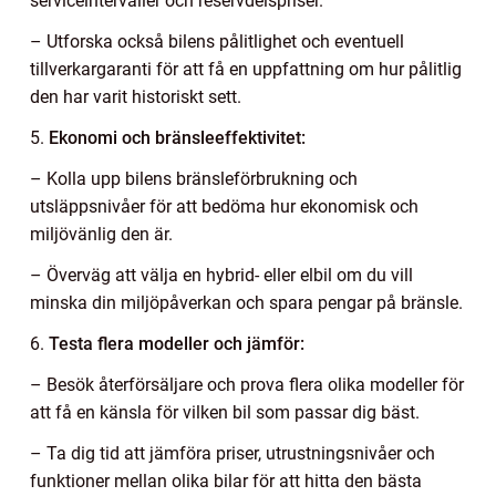
serviceintervaller och reservdelspriser.
– Utforska också bilens pålitlighet och eventuell
tillverkargaranti för att få en uppfattning om hur pålitlig
den har varit historiskt sett.
5.
Ekonomi och bränsleeffektivitet:
– Kolla upp bilens bränsleförbrukning och
utsläppsnivåer för att bedöma hur ekonomisk och
miljövänlig den är.
– Överväg att välja en hybrid- eller elbil om du vill
minska din miljöpåverkan och spara pengar på bränsle.
6.
Testa flera modeller och jämför:
– Besök återförsäljare och prova flera olika modeller för
att få en känsla för vilken bil som passar dig bäst.
– Ta dig tid att jämföra priser, utrustningsnivåer och
funktioner mellan olika bilar för att hitta den bästa