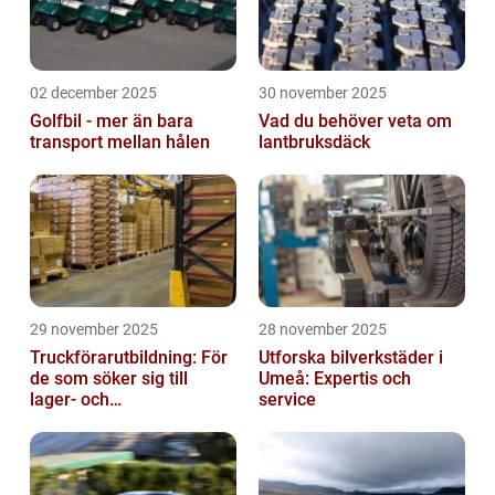
02 december 2025
30 november 2025
Golfbil - mer än bara
Vad du behöver veta om
transport mellan hålen
lantbruksdäck
29 november 2025
28 november 2025
Truckförarutbildning: För
Utforska bilverkstäder i
de som söker sig till
Umeå: Expertis och
lager- och
service
logistikbranschen