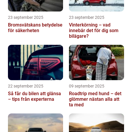
23 september 2025
23 september 2025
Bromsvätskans betydelse
Vinterkörning – vad
för säkerheten
innebär det för dig som
bilägare?
22 september 2025
09 september 2025
Så får du bilen att glänsa
Roadtrip med hund – det
– tips från experterna
glömmer nästan alla att
ta med