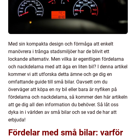
Med sin kompakta design och förmåga att enkelt
manövrera i trånga stadsmiljöer har de blivit ett
lockande alternativ. Men vilka är egentligen fördelarna
och nackdelarna med att äga en liten bil? I denna artikel
kommer vi att utforska detta ämne och ge dig en
omfattande guide till små bilar. Oavsett om du
överväger att köpa en ny bil eller bara är nyfiken på
fördelarna och nackdelarna, så kommer den här artikeln
att ge dig all den information du behöver. Så låt oss
dyka in i världen av små bilar och se vad de har att
erbjuda!
Fördelar med små bilar: varför