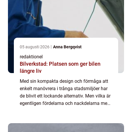
05 augusti 2026
Anna Bergqvist
redaktionel
Bilverkstad: Platsen som ger bilen
längre liv
Med sin kompakta design och förmåga att
enkelt manövrera i trånga stadsmiljöer har
de blivit ett lockande alternativ. Men vilka är
egentligen fördelarna och nackdelarna med
att äga en liten bil? I denna artik...