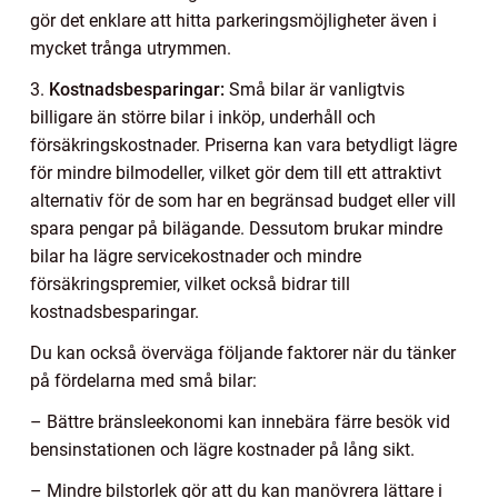
gör det enklare att hitta parkeringsmöjligheter även i
mycket trånga utrymmen.
3.
Kostnadsbesparingar:
Små bilar är vanligtvis
billigare än större bilar i inköp, underhåll och
försäkringskostnader. Priserna kan vara betydligt lägre
för mindre bilmodeller, vilket gör dem till ett attraktivt
alternativ för de som har en begränsad budget eller vill
spara pengar på bilägande. Dessutom brukar mindre
bilar ha lägre servicekostnader och mindre
försäkringspremier, vilket också bidrar till
kostnadsbesparingar.
Du kan också överväga följande faktorer när du tänker
på fördelarna med små bilar:
– Bättre bränsleekonomi kan innebära färre besök vid
bensinstationen och lägre kostnader på lång sikt.
– Mindre bilstorlek gör att du kan manövrera lättare i