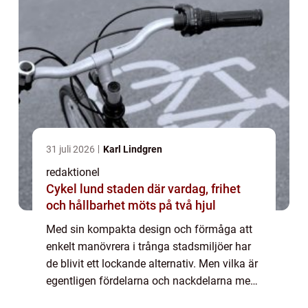
31 juli 2026
Karl Lindgren
redaktionel
Cykel lund staden där vardag, frihet
och hållbarhet möts på två hjul
Med sin kompakta design och förmåga att
enkelt manövrera i trånga stadsmiljöer har
de blivit ett lockande alternativ. Men vilka är
egentligen fördelarna och nackdelarna med
att äga en liten bil? I denna artik...