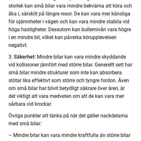
storlek kan små bilar vara mindre bekväma att köra och
åka i, särskilt på längre resor. De kan vara mer känsliga
för ojämnheter i vägen och kan vara mindre stabila vid
höga hastigheter. Dessutom kan bullernivån vara högre
i en mindre bil, vilket kan påverka körupplevelsen
negativt.
3.
Säkerhet:
Mindre bilar kan vara mindre skyddande
vid kollisioner jämfört med större bilar. Generellt sett har
små bilar mindre strukturer som inte kan absorbera
stötar lika effektivt som större och tyngre fordon. Även
om små bilar har blivit betydligt säkrare över åren, är
det viktigt att vara medveten om att de kan vara mer
sårbara vid krockar.
Övriga punkter att tänka på när det gäller nackdelarna
med små bilar:
– Mindre bilar kan vara mindre kraftfulla än större bilar