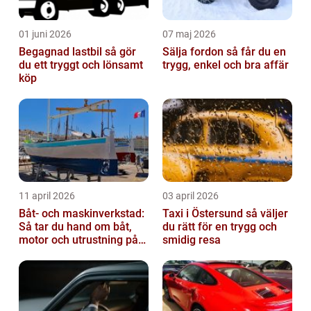
01 juni 2026
07 maj 2026
Begagnad lastbil så gör
Sälja fordon så får du en
du ett tryggt och lönsamt
trygg, enkel och bra affär
köp
11 april 2026
03 april 2026
Båt- och maskinverkstad:
Taxi i Östersund så väljer
Så tar du hand om båt,
du rätt för en trygg och
motor och utrustning på
smidig resa
rätt sätt