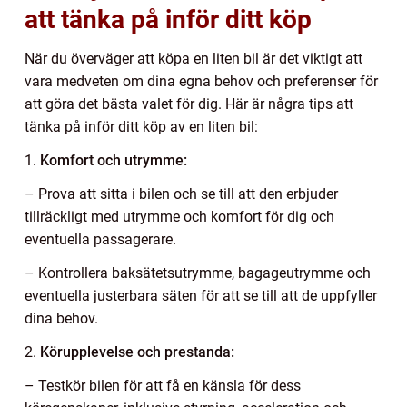
att tänka på inför ditt köp
När du överväger att köpa en liten bil är det viktigt att
vara medveten om dina egna behov och preferenser för
att göra det bästa valet för dig. Här är några tips att
tänka på inför ditt köp av en liten bil:
1.
Komfort och utrymme:
– Prova att sitta i bilen och se till att den erbjuder
tillräckligt med utrymme och komfort för dig och
eventuella passagerare.
– Kontrollera baksätetsutrymme, bagageutrymme och
eventuella justerbara säten för att se till att de uppfyller
dina behov.
2.
Körupplevelse och prestanda:
– Testkör bilen för att få en känsla för dess