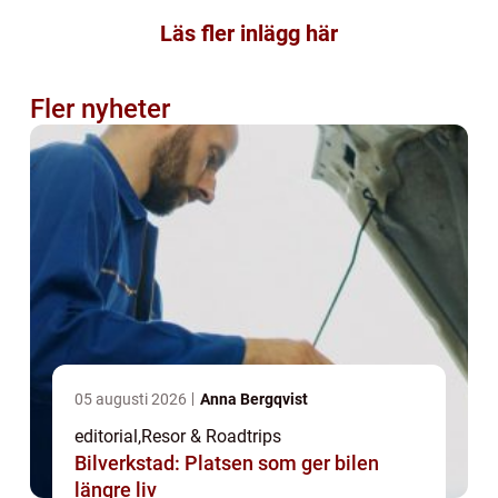
Läs fler inlägg här
Fler nyheter
05 augusti 2026
Anna Bergqvist
editorial
,
Resor & Roadtrips
Bilverkstad: Platsen som ger bilen
längre liv