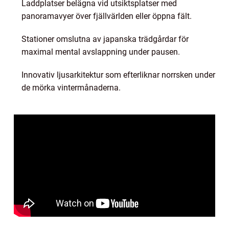
Laddplatser belägna vid utsiktsplatser med
panoramavyer över fjällvärlden eller öppna fält.
Stationer omslutna av japanska trädgårdar för
maximal mental avslappning under pausen.
Innovativ ljusarkitektur som efterliknar norrsken under
de mörka vintermånaderna.