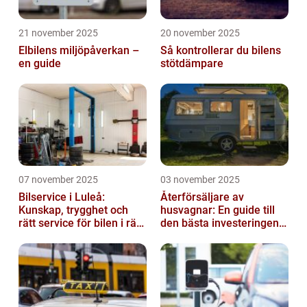
21 november 2025
20 november 2025
Elbilens miljöpåverkan –
Så kontrollerar du bilens
en guide
stötdämpare
07 november 2025
03 november 2025
Bilservice i Luleå:
Återförsäljare av
Kunskap, trygghet och
husvagnar: En guide till
rätt service för bilen i rätt
den bästa investeringen
tid
för din fritid