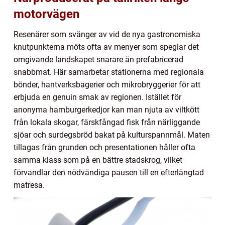
motorvägen
Resenärer som svänger av vid de nya gastronomiska
knutpunkterna möts ofta av menyer som speglar det
omgivande landskapet snarare än prefabricerad
snabbmat. Här samarbetar stationerna med regionala
bönder, hantverksbagerier och mikrobryggerier för att
erbjuda en genuin smak av regionen. Istället för
anonyma hamburgerkedjor kan man njuta av viltkött
från lokala skogar, färskfångad fisk från närliggande
sjöar och surdegsbröd bakat på kulturspannmål. Maten
tillagas från grunden och presentationen håller ofta
samma klass som på en bättre stadskrog, vilket
förvandlar den nödvändiga pausen till en efterlängtad
matresa.