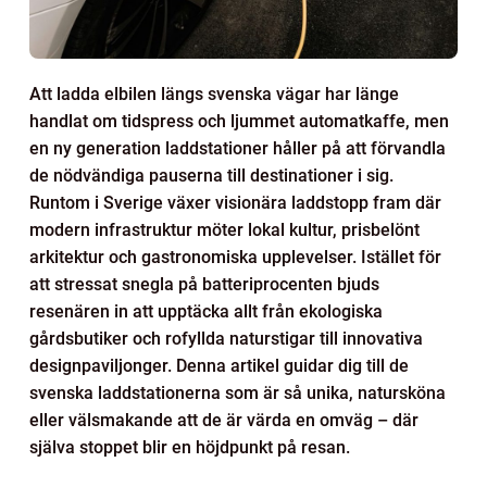
Att ladda elbilen längs svenska vägar har länge
handlat om tidspress och ljummet automatkaffe, men
en ny generation laddstationer håller på att förvandla
de nödvändiga pauserna till destinationer i sig.
Runtom i Sverige växer visionära laddstopp fram där
modern infrastruktur möter lokal kultur, prisbelönt
arkitektur och gastronomiska upplevelser. Istället för
att stressat snegla på batteriprocenten bjuds
resenären in att upptäcka allt från ekologiska
gårdsbutiker och rofyllda naturstigar till innovativa
designpaviljonger. Denna artikel guidar dig till de
svenska laddstationerna som är så unika, natursköna
eller välsmakande att de är värda en omväg – där
själva stoppet blir en höjdpunkt på resan.