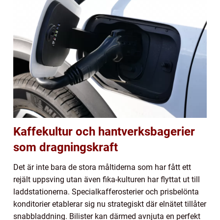
Kaffekultur och hantverksbagerier
som dragningskraft
Det är inte bara de stora måltiderna som har fått ett
rejält uppsving utan även fika-kulturen har flyttat ut till
laddstationerna. Specialkafferosterier och prisbelönta
konditorier etablerar sig nu strategiskt där elnätet tillåter
snabbladdning. Bilister kan därmed avnjuta en perfekt