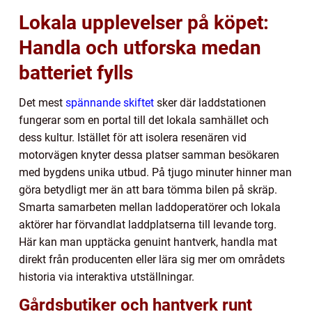
Lokala upplevelser på köpet:
Handla och utforska medan
batteriet fylls
Det mest
spännande skiftet
sker där laddstationen
fungerar som en portal till det lokala samhället och
dess kultur. Istället för att isolera resenären vid
motorvägen knyter dessa platser samman besökaren
med bygdens unika utbud. På tjugo minuter hinner man
göra betydligt mer än att bara tömma bilen på skräp.
Smarta samarbeten mellan laddoperatörer och lokala
aktörer har förvandlat laddplatserna till levande torg.
Här kan man upptäcka genuint hantverk, handla mat
direkt från producenten eller lära sig mer om områdets
historia via interaktiva utställningar.
Gårdsbutiker och hantverk runt