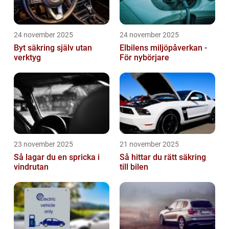
24 november 2025
24 november 2025
Byt säkring själv utan
Elbilens miljöpåverkan -
verktyg
För nybörjare
23 november 2025
21 november 2025
Så lagar du en spricka i
Så hittar du rätt säkring
vindrutan
till bilen