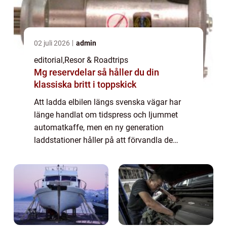
02 juli 2026
admin
editorial
,
Resor & Roadtrips
Mg reservdelar så håller du din
klassiska britt i toppskick
Att ladda elbilen längs svenska vägar har
länge handlat om tidspress och ljummet
automatkaffe, men en ny generation
laddstationer håller på att förvandla de
nödvändiga pauserna till destinationer i sig.
Runto...