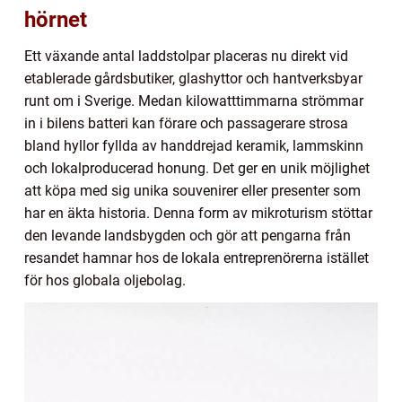
hörnet
Ett växande antal laddstolpar placeras nu direkt vid
etablerade gårdsbutiker, glashyttor och hantverksbyar
runt om i Sverige. Medan kilowatttimmarna strömmar
in i bilens batteri kan förare och passagerare strosa
bland hyllor fyllda av handdrejad keramik, lammskinn
och lokalproducerad honung. Det ger en unik möjlighet
att köpa med sig unika souvenirer eller presenter som
har en äkta historia. Denna form av mikroturism stöttar
den levande landsbygden och gör att pengarna från
resandet hamnar hos de lokala entreprenörerna istället
för hos globala oljebolag.