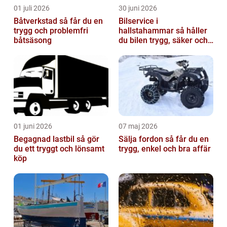
01 juli 2026
30 juni 2026
Båtverkstad så får du en
Bilservice i
trygg och problemfri
hallstahammar så håller
båtsäsong
du bilen trygg, säker och
värdefull
01 juni 2026
07 maj 2026
Begagnad lastbil så gör
Sälja fordon så får du en
du ett tryggt och lönsamt
trygg, enkel och bra affär
köp