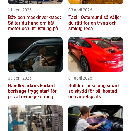
11 april 2026
03 april 2026
Båt- och maskinverkstad:
Taxi i Östersund så väljer
Så tar du hand om båt,
du rätt för en trygg och
motor och utrustning på
smidig resa
rätt sätt
03 april 2026
01 april 2026
Handledarkurs körkort
Solfilm i linköping smart
borlänge trygg start för
solskydd för bil, bostad
privat övningskörning
och arbetsplats