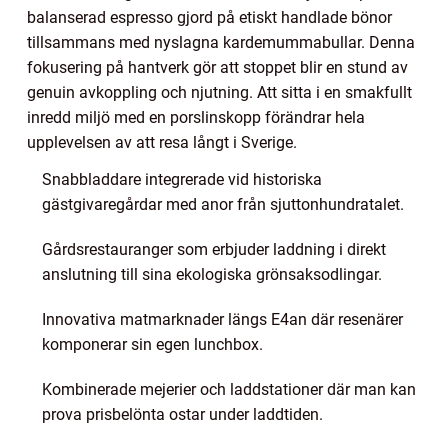
balanserad espresso gjord på etiskt handlade bönor
tillsammans med nyslagna kardemummabullar. Denna
fokusering på hantverk gör att stoppet blir en stund av
genuin avkoppling och njutning. Att sitta i en smakfullt
inredd miljö med en porslinskopp förändrar hela
upplevelsen av att resa långt i Sverige.
Snabbladdare integrerade vid historiska
gästgivaregårdar med anor från sjuttonhundratalet.
Gårdsrestauranger som erbjuder laddning i direkt
anslutning till sina ekologiska grönsaksodlingar.
Innovativa matmarknader längs E4an där resenärer
komponerar sin egen lunchbox.
Kombinerade mejerier och laddstationer där man kan
prova prisbelönta ostar under laddtiden.