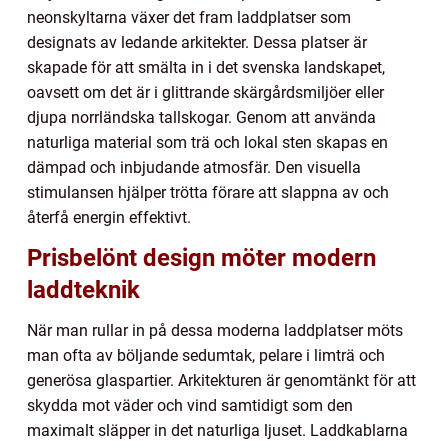
neonskyltarna växer det fram laddplatser som
designats av ledande arkitekter. Dessa platser är
skapade för att smälta in i det svenska landskapet,
oavsett om det är i glittrande skärgårdsmiljöer eller
djupa norrländska tallskogar. Genom att använda
naturliga material som trä och lokal sten skapas en
dämpad och inbjudande atmosfär. Den visuella
stimulansen hjälper trötta förare att slappna av och
återfå energin effektivt.
Prisbelönt design möter modern
laddteknik
När man rullar in på dessa moderna laddplatser möts
man ofta av böljande sedumtak, pelare i limträ och
generösa glaspartier. Arkitekturen är genomtänkt för att
skydda mot väder och vind samtidigt som den
maximalt släpper in det naturliga ljuset. Laddkablarna