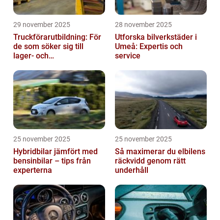
29 november 2025
28 november 2025
Truckförarutbildning: För
Utforska bilverkstäder i
de som söker sig till
Umeå: Expertis och
lager- och
service
logistikbranschen
25 november 2025
25 november 2025
Hybridbilar jämfört med
Så maximerar du elbilens
bensinbilar – tips från
räckvidd genom rätt
experterna
underhåll