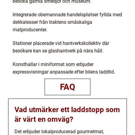
besöka gamla smedjor och museum.
Integrerade obemannade handelsplatser fyllda med
delikatesser från traktens småskaliga
matproducenter.
Stationer placerade vid hantverkskollektiv där
besökare kan se glashantverk på nära håll.
Konsthallar i miniformat som erbjuder
expressvisningar anpassade efter bilens laddtid.
FAQ
Vad utmärker ett laddstopp som
är värt en omväg?
Det erbjuder lokalproducerad gourmetmat,