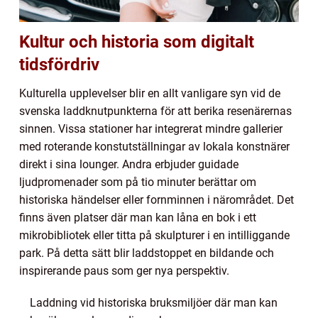
Kultur och historia som digitalt
tidsfördriv
Kulturella upplevelser blir en allt vanligare syn vid de
svenska laddknutpunkterna för att berika resenärernas
sinnen. Vissa stationer har integrerat mindre gallerier
med roterande konstutställningar av lokala konstnärer
direkt i sina lounger. Andra erbjuder guidade
ljudpromenader som på tio minuter berättar om
historiska händelser eller fornminnen i närområdet. Det
finns även platser där man kan låna en bok i ett
mikrobibliotek eller titta på skulpturer i en intilliggande
park. På detta sätt blir laddstoppet en bildande och
inspirerande paus som ger nya perspektiv.
Laddning vid historiska bruksmiljöer där man kan