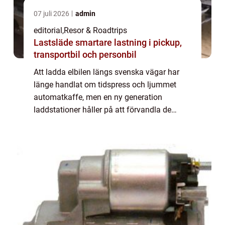
07 juli 2026
admin
editorial
,
Resor & Roadtrips
Lastsläde smartare lastning i pickup,
transportbil och personbil
Att ladda elbilen längs svenska vägar har
länge handlat om tidspress och ljummet
automatkaffe, men en ny generation
laddstationer håller på att förvandla de
nödvändiga pauserna till destinationer i sig.
Runto...