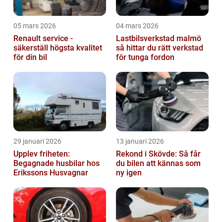
05 mars 2026
04 mars 2026
Renault service -
Lastbilsverkstad malmö
säkerställ högsta kvalitet
så hittar du rätt verkstad
för din bil
för tunga fordon
29 januari 2026
13 januari 2026
Upplev friheten:
Rekond i Skövde: Så får
Begagnade husbilar hos
du bilen att kännas som
Erikssons Husvagnar
ny igen