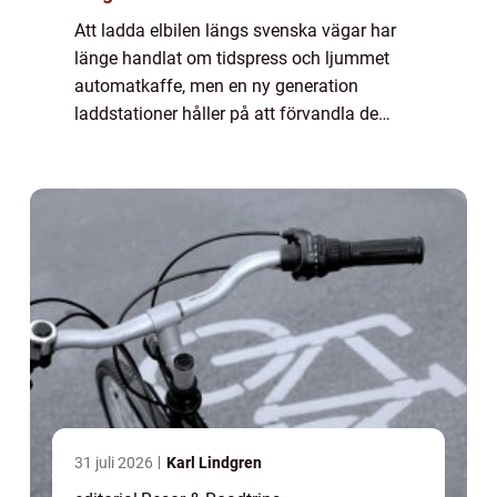
Att ladda elbilen längs svenska vägar har
länge handlat om tidspress och ljummet
automatkaffe, men en ny generation
laddstationer håller på att förvandla de
nödvändiga pauserna till destinationer i sig.
Runto...
31 juli 2026
Karl Lindgren