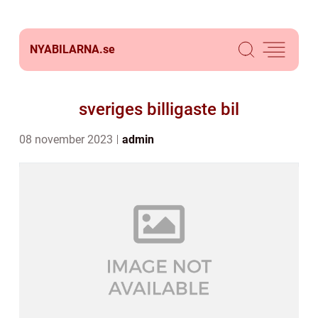
NYABILARNA.
se
sveriges billigaste bil
08 november 2023
admin