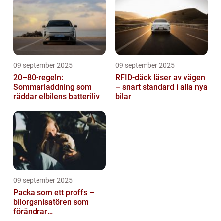
09 september 2025
09 september 2025
20–80-regeln:
RFID-däck läser av vägen
Sommarladdning som
– snart standard i alla nya
räddar elbilens batteriliv
bilar
09 september 2025
Packa som ett proffs –
bilorganisatören som
förändrar
familjesemestern