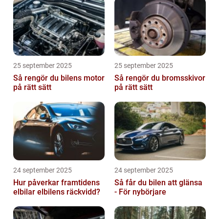
25 september 2025
25 september 2025
Så rengör du bilens motor
Så rengör du bromsskivor
på rätt sätt
på rätt sätt
24 september 2025
24 september 2025
Hur påverkar framtidens
Så får du bilen att glänsa
elbilar elbilens räckvidd?
- För nybörjare