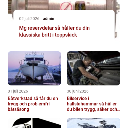
02 juli 2026
admin
Mg reservdelar så håller du din
klassiska britt i toppskick
01 juli 2026
30 juni 2026
Båtverkstad så får du en
Bilservice i
trygg och problemfri
hallstahammar så håller
båtsäsong
du bilen trygg, säker och
värdefull