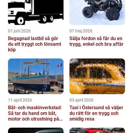
01 juni 2026
07 maj 2026
Begagnad lastbil så gör
Sälja fordon så får du en
du ett tryggt och lönsamt
trygg, enkel och bra affär
köp
11 april 2026
03 april 2026
Båt- och maskinverkstad:
Taxi i Östersund så väljer
Så tar du hand om båt,
du rätt för en trygg och
motor och utrustning på
smidig resa
rätt sätt