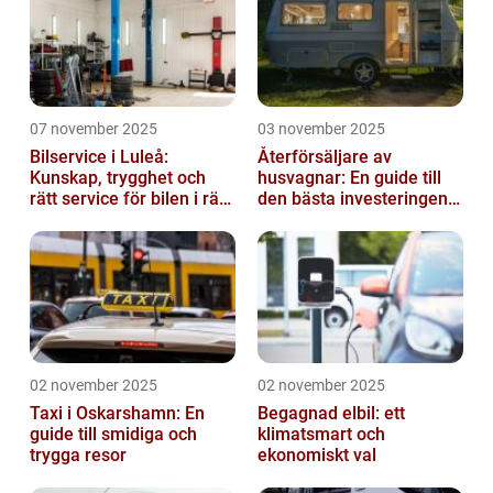
07 november 2025
03 november 2025
Bilservice i Luleå:
Återförsäljare av
Kunskap, trygghet och
husvagnar: En guide till
rätt service för bilen i rätt
den bästa investeringen
tid
för din fritid
02 november 2025
02 november 2025
Taxi i Oskarshamn: En
Begagnad elbil: ett
guide till smidiga och
klimatsmart och
trygga resor
ekonomiskt val