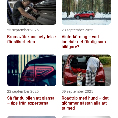
23 september 2025
23 september 2025
Bromsvätskans betydelse
Vinterkörning – vad
för säkerheten
innebär det för dig som
bilägare?
22 september 2025
09 september 2025
Så får du bilen att glänsa
Roadtrip med hund – det
– tips från experterna
glömmer nästan alla att
ta med