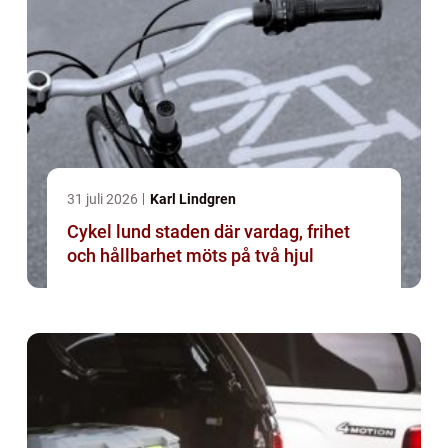
31 juli 2026
Karl Lindgren
Cykel lund staden där vardag, frihet
och hållbarhet möts på två hjul