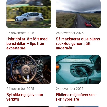
25 november 2025
25 november 2025
Hybridbilar jämfört med
Så maximerar du elbilens
bensinbilar – tips från
räckvidd genom rätt
experterna
underhåll
24 november 2025
24 november 2025
Byt säkring själv utan
Elbilens miljöpåverkan -
verktyg
För nybörjare