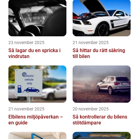
23 november 2025
21 november 2025
Så lagar du en spricka i
Så hittar du rätt säkring
vindrutan
till bilen
21 november 2025
20 november 2025
Elbilens miljöpåverkan –
Så kontrollerar du bilens
en guide
stötdämpare