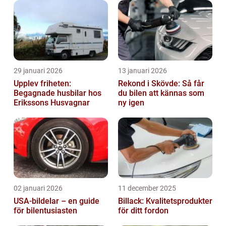
29 januari 2026
13 januari 2026
Upplev friheten:
Rekond i Skövde: Så får
Begagnade husbilar hos
du bilen att kännas som
Erikssons Husvagnar
ny igen
02 januari 2026
11 december 2025
USA-bildelar – en guide
Billack: Kvalitetsprodukter
för bilentusiasten
för ditt fordon