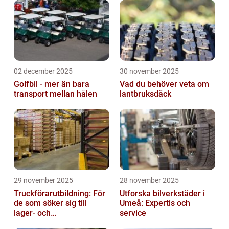
02 december 2025
30 november 2025
Golfbil - mer än bara
Vad du behöver veta om
transport mellan hålen
lantbruksdäck
29 november 2025
28 november 2025
Truckförarutbildning: För
Utforska bilverkstäder i
de som söker sig till
Umeå: Expertis och
lager- och
service
logistikbranschen