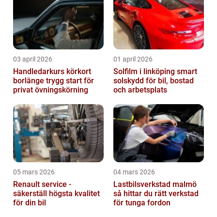
03 april 2026
01 april 2026
Handledarkurs körkort
Solfilm i linköping smart
borlänge trygg start för
solskydd för bil, bostad
privat övningskörning
och arbetsplats
05 mars 2026
04 mars 2026
Renault service -
Lastbilsverkstad malmö
säkerställ högsta kvalitet
så hittar du rätt verkstad
för din bil
för tunga fordon