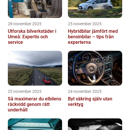
28 november 2025
25 november 2025
Utforska bilverkstäder i
Hybridbilar jämfört med
Umeå: Expertis och
bensinbilar – tips från
service
experterna
25 november 2025
24 november 2025
Så maximerar du elbilens
Byt säkring själv utan
räckvidd genom rätt
verktyg
underhåll