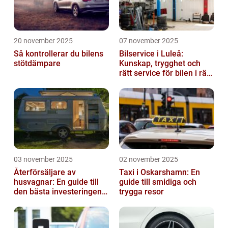
20 november 2025
07 november 2025
Så kontrollerar du bilens
Bilservice i Luleå:
stötdämpare
Kunskap, trygghet och
rätt service för bilen i rätt
tid
03 november 2025
02 november 2025
Återförsäljare av
Taxi i Oskarshamn: En
husvagnar: En guide till
guide till smidiga och
den bästa investeringen
trygga resor
för din fritid