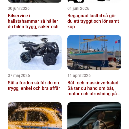
30 juni 2026
01 juni 2026
Bilservice i
Begagnad lastbil så gör
hallstahammar så håller
du ett tryggt och lönsamt
du bilen trygg, säker och
köp
värdefull
07 maj 2026
11 april 2026
Sälja fordon så får du en
Båt- och maskinverkstad:
trygg, enkel och bra affär
Så tar du hand om båt,
motor och utrustning på
rätt sätt