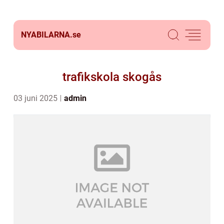
NYABILARNA.
se
trafikskola skogås
03 juni 2025
admin