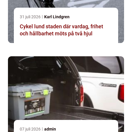
31 juli 2026
Karl Lindgren
Cykel lund staden där vardag, frihet
och hållbarhet möts på två hjul
07 juli 2026
admin