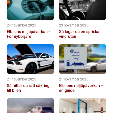
24 november 2025
23 november 2025
Elbilens miljöpåverkan -
Så lagar du en spricka i
För nybörjare
vindrutan
21 november 2025
21 november 2025
Så hittar du rätt säkring
Elbilens miljöpåverkan –
till bilen
en guide