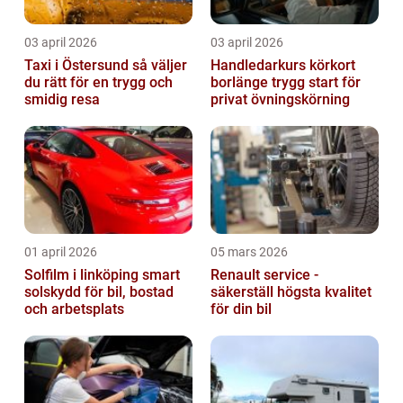
03 april 2026
03 april 2026
Taxi i Östersund så väljer
Handledarkurs körkort
du rätt för en trygg och
borlänge trygg start för
smidig resa
privat övningskörning
01 april 2026
05 mars 2026
Solfilm i linköping smart
Renault service -
solskydd för bil, bostad
säkerställ högsta kvalitet
och arbetsplats
för din bil