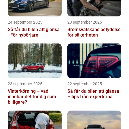
24 september 2025
23 september 2025
Så får du bilen att glänsa
Bromsvätskans betydelse
- För nybörjare
för säkerheten
23 september 2025
22 september 2025
Vinterkörning – vad
Så får du bilen att glänsa
innebär det för dig som
– tips från experterna
bilägare?